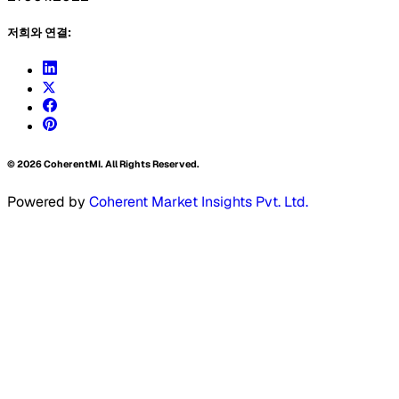
저희와 연결:
©
2026
CoherentMI. All Rights Reserved.
Powered by
Coherent Market Insights Pvt. Ltd.