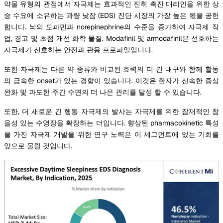
약물 유형의 관점에서 자극제는 효과적인 진취 촉진 대리인을 위한 상
승 수요에 소유하는 과량 낮잠 (EDS) 진단 시장의 가장 높은 몫을 공헌
합니다. 뇌의 도파민과 norepinephrine의 수준을 증가하여 자극제 작
업, 경고 및 초점 개선 화학 물질. Modafinil 및 armodafinil은 선호하는
자극제가 선호하는 안전과 관용 프로파일입니다.
또한 자극제는 다른 약 종류와 비교된 효력의 더 긴 내구와 함께 활동
의 급속한 onset가 있는 경향이 있습니다. 이것은 환자가 신속한 증상
완화 및 과도한 주간 수면의 더 나은 관리를 달성 할 수 있습니다.
또한, 더 새로운 긴 행동 자극제의 발사는 자극제를 위한 잠재적인 참
을성 있는 수영장을 확장하는 더입니다. 향상된 pharmacokinetic 특성
을 가진 자극제 개발을 위한 연구 노력은 이 세그먼트에 있는 기회를
앞으로 몰릴 것입니다.