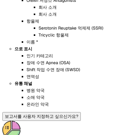
Orexin 저장소 Antagonists
회사 소개
회사 소개
항울제
Serotonin Reuptake 억제제 (SSRI)
Tricyclic 항울제
이름 *
으로 표시
인기 카테고리
장애 수면 Apnea (OSA)
Shift 작업 수면 장애 (SWSD)
면역성
유통 채널
병원 약국
소매 약국
온라인 약국
보고서를 사용자 지정하고 싶으신가요?