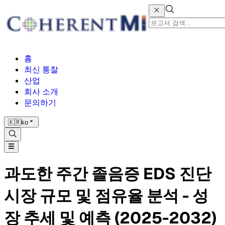
홈
최신 통찰
산업
회사 소개
문의하기
🇰🇷
ko
과도한 주간 졸음증 EDS 진단
시장 규모 및 점유율 분석 - 성
장 추세 및 예측 (2025-2032)