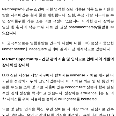
Narcolepsy와 같은 조건에 대한 엄격한 진단 기준은 적용 또는 지원을
받을 자격이있는 환자 풀을 제한합니다. 또한, 특정 개발 지구에는 수
면 장애를위한 기본 또는 의료 규정이 없습니다. 이러한 경제 장벽은
임신 한 환자의 작은 하위 세트 만 권장 pharmacotherapy를받을 수
있습니다.
이 궁극적으로는 영향을받는 인구의 다량에 대한 EDS 증상의 중요한
unmet needs와 inadequate 관리에 결과가 전 세계적으로 있습니다.
Market Opportunity - 건강 관리 지출 및 인식으로 인해 지역 개발의
잠재적 인 잠재력
EDS 진단 시장은 개발 지구에서 펼쳐지는 immense 기회로 제시된 다
기관을 성장하기 위해 고안되었습니다. 이 지역은 최근 몇 년 동안 처
분할 수 있는 소득 및 의료 지출에 있는 concomitant 상승과 함께 실질
적인 경제 성장을 목격하고 있습니다. 성장하는 affluence에는 질 의
학 서비스를 위해 지불하는 능력과 willingness를 bolstered.
의료 및 질병 인식을 확산, 수면 장애는 더 이상 trivial 관심사로 간주
되지 않습니다. 수면 건강에 대한 인식을 개선하고 유해되지 않은 EDS