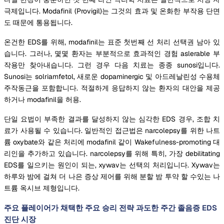
극제입니다. Modafinil (Provigil)는 그것의 효과 및 온화한 부작용 단면
도 때문에 통용됩니다.
온건한 EDS를 위해, modafinil는 표준 첫번째 선 처리 선택권 남아 있
습니다. 그러나, 몇몇 환자는 부분적으로 효과적인 경험 aslerable 부
작용만 찾아내습니다. 그런 경우 다음 치료는 종종 sunosi입니다.
Sunosi는 solriamfetol, 새로운 dopaminergic 및 아드레날린성 수용체
주작동근을 포함합니다. 적절하게 응답하지 않는 환자의 대안을 제공
하거나 modafinil을 허용.
단일 요법이 부족한 결과를 달성하지 않는 심각한 EDS 경우, 조합 치
료가 사용될 수 있습니다. 일반적인 접근법은 narcolepsy를 위한 나트
륨 oxybate와 같은 처리에 modafinil 같이 Wakefulness-promoting 대
리인을 추가하고 있습니다. narcolepsy를 위해 특히, 가장 debilitating
EDS를 일으키는 원인이 되는, xywav는 선택의 처리입니다. Xywav는
하루와 밤에 걸쳐 더 나은 증상 제어를 위해 분할 밤 투약 할 수있는 나
트륨 옥시브 제형입니다.
주요 플레이어가 채택한 주요 승리 전략 과도한 주간 졸음증 EDS
진단 시장