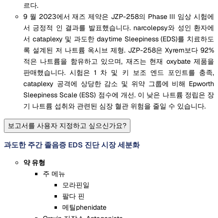
르다.
9 월 2023에서 재즈 제약은 JZP-258의 Phase III 임상 시험에
서 긍정적 인 결과를 발표했습니다. narcolepsy와 성인 환자에
서 cataplexy 및 과도한 daytime Sleepiness (EDS)를 치료하도
록 설계된 저 나트륨 옥시브 제형. JZP-258은 Xyrem보다 92%
적은 나트륨을 함유하고 있으며, 재즈는 현재 oxybate 제품을
판매했습니다. 시험은 1 차 및 키 보조 엔드 포인트를 충족,
cataplexy 공격에 상당한 감소 및 위약 그룹에 비해 Epworth
Sleepiness Scale (ESS) 점수에 개선. 이 낮은 나트륨 정립은 장
기 나트륨 섭취와 관련된 심장 혈관 위험을 줄일 수 있습니다.
보고서를 사용자 지정하고 싶으신가요?
과도한 주간 졸음증 EDS 진단 시장 세분화
약 유형
주 메뉴
모라핀일
팔다 핀
메틸phenidate