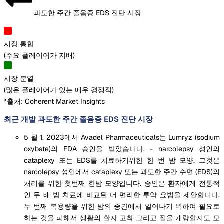
과도한 주간 졸음증 EDS 진단 시장
시장 통합
(
주요 플레이어가 지배
)
시장 분열
(
많은 플레이어가 있는 매우 경쟁적
)
*출처: Coherent Market Insights
최근 개발 과도한 주간 졸음증 EDS 진단 시장
5 월 1, 2023에서 Avadel Pharmaceuticals는 Lumryz (sodium
oxybate)의 FDA 승인을 받았습니다. - narcolepsy 성인의
cataplexy 또는 EDS를 치료하기위한 한 번 밤 모양. 그것은
narcolepsy 성인에서 cataplexy 또는 과도한 주간 수면 (EDS)의
처리를 위한 첫번째 한밤 모양입니다. 승인은 환자에게 전통적
인 두 배 밤 치료에 비교된 더 편리한 투약 요법을 제안합니다,
두 번째 복용량을 위한 밤의 중간에서 일어나기 위하여 필요로
하는 것을 피해서 생활의 환자 고착 그리고 질을 개량할지도 모