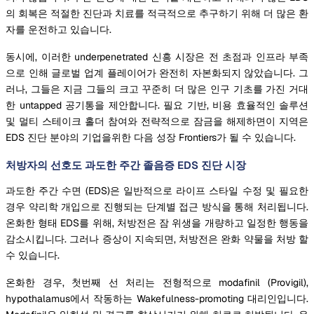
의 회복은 적절한 진단과 치료를 적극적으로 추구하기 위해 더 많은 환
자를 운전하고 있습니다.
동시에, 이러한 underpenetrated 신흥 시장은 전 초점과 인프라 부족
으로 인해 글로벌 업계 플레이어가 완전히 자본화되지 않았습니다. 그
러나, 그들은 지금 그들의 크고 꾸준히 더 많은 인구 기초를 가진 거대
한 untapped 공기통을 제안합니다. 필요 기반, 비용 효율적인 솔루션
및 멀티 스테이크 홀더 참여와 전략적으로 잠금을 해제하면이 지역은
EDS 진단 분야의 기업을위한 다음 성장 Frontiers가 될 수 있습니다.
처방자의 선호도 과도한 주간 졸음증 EDS 진단 시장
과도한 주간 수면 (EDS)은 일반적으로 라이프 스타일 수정 및 필요한
경우 약리학 개입으로 진행되는 단계별 접근 방식을 통해 처리됩니다.
온화한 형태 EDS를 위해, 처방전은 잠 위생을 개량하고 일정한 행동을
감소시킵니다. 그러나 증상이 지속되면, 처방전은 완화 약물을 처방 할
수 있습니다.
온화한 경우, 첫번째 선 처리는 전형적으로 modafinil (Provigil),
hypothalamus에서 작동하는 Wakefulness-promoting 대리인입니다.