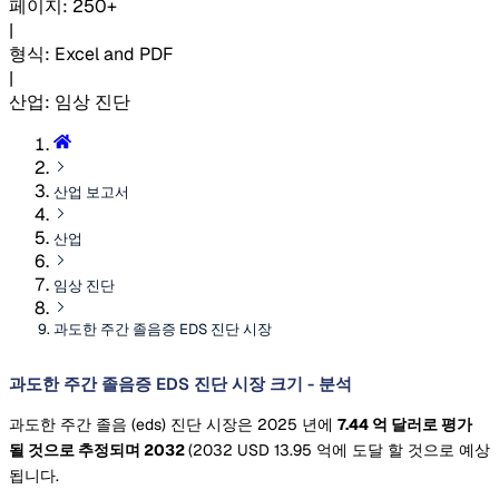
페이지
:
250+
|
형식
:
Excel and PDF
|
산업
:
임상 진단
산업 보고서
산업
임상 진단
과도한 주간 졸음증 EDS 진단 시장
과도한 주간 졸음증 EDS 진단 시장 크기 - 분석
과도한 주간 졸음 (eds) 진단 시장은 2025 년에
7.44 억 달러로 평가
될 것으로 추정되며 2032
(2032 USD 13.95 억에 도달 할 것으로 예상
됩니다.