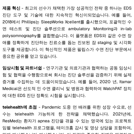
제품 혁신
- 최고의 선수가 채택한 가장 성공적인 전략 중 하나는 EDS
진단 도구 및 기술에 대한 지속적인 혁신이되었습니다. 예를 들어,
2018에서 Phillips는 SleepWorks Xcellent를 출시했으며, 포괄적인 수
면 테스트 및 진단 솔루션으로 ambulatory Monitoring과 in-lab
polysomnography를 결합했습니다. 이 플랫폼은 EDS와 같은 수면 장
애를 정확하게 진단하는 진료소를 돕는 진보된 잠 staging 및 시각화
도구를 제공합니다. 이 혁신적인 제품은 필립스가 수면 진단 부문에서
중요한 공유를 얻고 있습니다.
임상시험 및 파트너쉽
- 연구기관 및 의료기관과 협력하는 공동 임상시
험 및 협력을 수행함으로써 회사는 진단 솔루션을 검증하기 위해 실제
증거를 수집하는 데 도움이되었습니다. 예를 들어, 2020 년, Itamar
Medical은 선도적 인 수면 클리닉 및 병원과 협력하여 WatchPAT 장치
에 대한 EDS 진단 정확도 시험을 실시합니다.
telehealth에 초점
- Pandemic 도중 먼 배려를 위한 성장 수요로, 선
수는 telehealth 가능하게 한 전략을 채택했습니다. 2021년에,
ResMed는 환자가 apnea 진단을 겪을 수 있는 영국에 있는 프로젝트
임펠 telehealth 프로그램을, 테이크홈 감시 및 영상 상담을 포함하여,