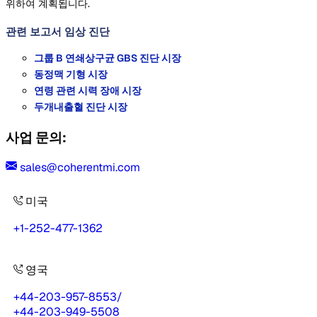
위하여 계획됩니다.
관련 보고서
임상 진단
그룹 B 연쇄상구균 GBS 진단 시장
동정맥 기형 시장
연령 관련 시력 장애 시장
두개내출혈 진단 시장
사업 문의:
sales@coherentmi.com
미국
+1-252-477-1362
영국
+44-203-957-8553
/
+44-203-949-5508