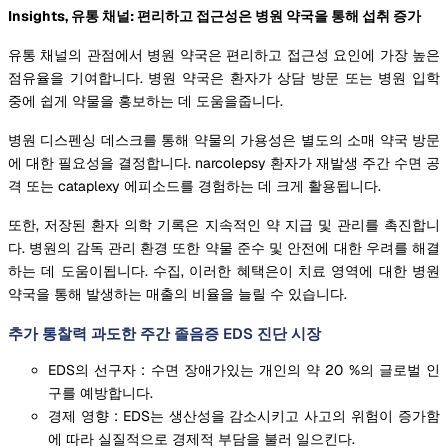
Insights, 유통 채널: 편리하고 접근성은 병원 약국을 통해 섭취 증가
유통 채널의 관점에서 병원 약국은 편리하고 접근성 요인에 가장 높은
점유율을 기여합니다. 병원 약국은 환자가 상담 방문 또는 병원 입학
중에 쉽게 약물을 홍보하는 데 도움을줍니다.
병원 디스펜싱 데스크를 통해 약물의 가용성은 별도의 소매 약국 방문
에 대한 필요성을 결정합니다. narcolepsy 환자가 재발생 주간 수면 공
격 또는 cataplexy 에피소드를 경험하는 데 크게 활용됩니다.
또한, 저장된 환자 의학 기록은 지속적인 약 지급 및 관리를 촉진합니
다. 병원의 감독 관리 환경 또한 약물 준수 및 안전에 대한 우려를 해결
하는 데 도움이됩니다. 수집, 이러한 혜택은이 치료 영역에 대한 병원
약국을 통해 발생하는 매출의 비율을 늘릴 수 있습니다.
추가 통찰력 과도한 주간 졸음증 EDS 진단 시장
EDS의 선구자 : 수면 장애가있는 개인의 약 20 %의 글로벌 인
구를 예방합니다.
경제 영향 : EDS는 생산성을 감소시키고 사고의 위험이 증가함
에 따라 실질적으로 경제적 부담을 불러 일으킨다.