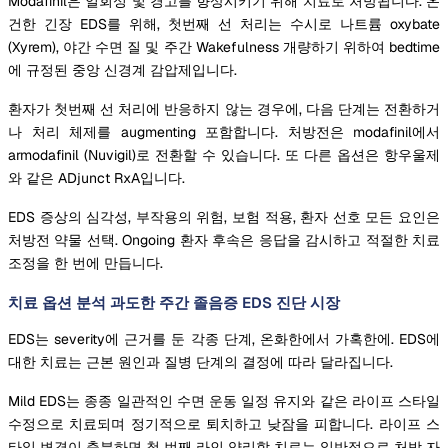
Modafinil은 일회성 및 경고를 향상시키기 위해 치료로 처방됩니다. 온
건한 긴장 EDS를 위해, 첫번째 선 처리는 수시로 나트륨 oxybate
(Xyrem), 야간 수면 질 및 주간 Wakefulness 개량하기 위하여 bedtime
에 규정된 중앙 신경계 감압제입니다.
환자가 첫번째 선 처리에 반응하지 않는 경우에, 다음 단계는 전환하거
나 처리 체제를 augmenting 포함합니다. 처방전은 modafinil에서
armodafinil (Nuvigil)로 전환할 수 있습니다. 또 다른 옵션은 항우울제
와 같은 ADjunct RxA입니다.
EDS 증상의 심각성, 부작용의 위험, 보험 적용, 환자 선호 모든 요인은
처방전 약물 선택. Ongoing 환자 후속은 응답을 감시하고 적절한 치료
조정을 한 번에 만듭니다.
치료 옵션 분석 과도한 주간 졸음증 EDS 진단 시장
EDS는 severity에 근거를 둔 각종 단계, 온화한에서 가혹한에. EDS에
대한 치료는 근본 원인과 질병 단계의 결정에 따라 달라집니다.
Mild EDS는 종종 일관적인 수면 운동 일정 유지와 같은 라이프 스타일
수정으로 치료되며 정기적으로 퇴치하고 낮잠을 피합니다. 라이프 스
타일 변경이 충분하면 첫 번째 라인 약리학 치료는 일반적으로 처방 자