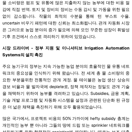
물 소비량은 펌프 및 유통에 많은 지출하지 않는 농부에 대한 비용 절
감에 직접 번역. 토지 및 장비의 정비는 수동 감시 및 가동을 위한 필요
없이 감소됩니다. 작물의 최적의 수분을 통해 턴 부스트 수율.
uncertain 비우기 패턴에 대한 신뢰는 최소화됩니다. 관개 자동화 시장
은 그러므로 농업 분야의 증가 필요에 의해 모인 꾸준한 성장이 휘발성
기후 조건에서 스스로 격리하기 위하여 있었습니다.
시장 드라이버 - 정부 지원 및 이니셔티브 Irrigation Automation
Systems의 설치 촉진
주요 농기구의 정부는 지속 가능한 농업 분야의 효율적인 물 유통 네트
워크의 중요성을 인식하기 위해 왔습니다. 전 세계 총 물 소비량의 중
요한 부분을위한 전통적인 관개 계정. 물 테이블은 농업 생산 상승의
경보 비율과 물 발자국에 deplete로, 정책 제작자는 정밀도 관개 기술
을 채택하기 위하여 농부를 격려하고 있습니다. Subsidies, 금융 계획,
기술 개발 프로그램 및 자동화 시스템을 설정과 관련된 단순화 된 규정
은 더 넓은 채택을 촉진하기 위해 모두 활용되었습니다.
많은 국가에서, 프로젝트 비용의 50% 가까이에 hefty subsidy 총계는
개인적인 농부 뿐 아니라 그들의 땅에 드립 또는 sprinkler 네트워크를
설치하기를 위한 협력적인 societies에 제안됩니다. 때로는 보조 대출