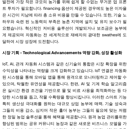
발전에 가장 작은 규모의 농가를 위해 쉽게 할 수없는 무거운 업 프론
트 투자가 필요합니다. financing 옵션이 제공된 경우에도 높은 이자율
은 시간이 지남에 따라 총 소유 비용을 만들 수 있습니다. 또한, 기술 노
하우와 숙련 된 노동력의 부족은 농촌 지역에 설치 및 유지 보수가 필
요했습니다. 혁신적인 저비용 솔루션이 개발되거나 보조금은 농부에
게 제공되며 자동화는 전 세계적으로 재배자의 광대한 swathes에 도
달하여 시장 성장에 도전합니다.
시장 기회 - Technological Advancements 역량 강화, 성장 활성화
IoT, AI, 관개 자동화 시스템과 같은 신기술의 통합은 시장 확장을 위한
수익성을 나타내는 역량을 크게 강화하고 있습니다. IoT 연결은 자동화
된 시스템을 통해 모바일 앱을 통해 원격으로 모니터링하고 제어할 수
있으며, 탁월한 유연성을 제공합니다. 한편, AI 및 기계 학습 알고리즘
은 실시간 환경 조건을 기반으로 물 및 비료 사용을 최적화하는 등 다
양한 시스템을 돕고, 작물 수확량을 향상시킵니다. 이러한 스마트 기능
특히 생산성 극대화를 원하는 대규모 상업 농부에 매력. 기술 성숙과
그들의 비용 감소, 심지어 작은 홀더 농부는 그들의 필요에 맞는 저렴
한 정밀 농업 솔루션을 통해 혜택을 제공합니다. 원격 농업 관리를위한
향상된 범위는 공유 커뮤니티 농장과 같은 새로운 비즈니스 모델을 가