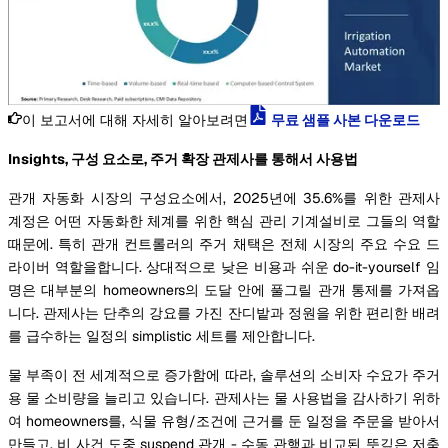
이 보고서에 대해 자세히 알아보려면
무료 샘플 사본 다운로드
Insights, 구성 요소로, 주거 확장 관제사를 통해서 사용법
관개 자동화 시장의 구성요소에서, 2025년에 35.6%를 위한 관제사
계정은 어떤 자동화한 체계를 위한 핵심 관리 기계설비로 그들의 역할
때문에. 특히 관개 컨트롤러의 주거 채택은 전체 시장의 주요 수요 드
라이버 역할을합니다. 상대적으로 낮은 비용과 쉬운 do-it-yourself 임
명은 대부분의 homeowners의 도달 안에 풀그릴 관개 통제를 가져옵
니다. 관제사는 단추의 강요를 가진 잔디밭과 정원을 위한 편리한 배려
를 급수하는 일정의 simplistic 세트를 제안합니다.
물 부족이 전 세계적으로 증가함에 따라, 솔루션의 소비자 수요가 주거
용 물 소비량을 늘리고 있습니다. 관제사는 물 사용법을 감사하기 위하
여 homeowners를, 식물 유형/조건에 근거를 둔 일정을 주문을 받아서
만들고, 비 사건 도중 suspend 관개 - 수동 관행과 비교된 뜻깊은 저축