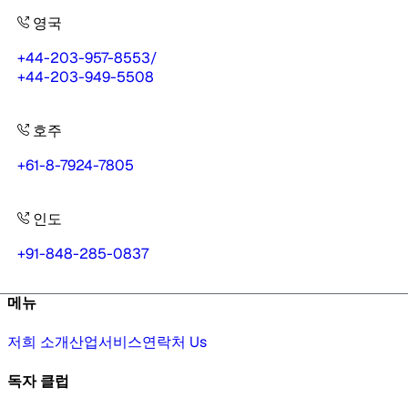
영국
+44-203-957-8553
/
+44-203-949-5508
호주
+61-8-7924-7805
인도
+91-848-285-0837
메뉴
저희 소개
산업
서비스
연락처 Us
독자 클럽