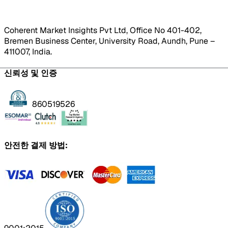
Coherent Market Insights Pvt Ltd, Office No 401-402,
Bremen Business Center, University Road, Aundh, Pune –
411007, India.
신뢰성 및 인증
860519526
안전한 결제 방법: