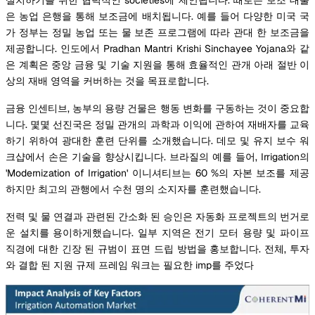
은 농업 은행을 통해 보조금에 배치됩니다. 예를 들어 다양한 미국 국
가 정부는 정밀 농업 또는 물 보존 프로그램에 따라 관대 한 보조금을
제공합니다. 인도에서 Pradhan Mantri Krishi Sinchayee Yojana와 같
은 계획은 중앙 금융 및 기술 지원을 통해 효율적인 관개 아래 절반 이
상의 재배 영역을 커버하는 것을 목표로합니다.
금융 인센티브, 농부의 용량 건물은 행동 변화를 구동하는 것이 중요합
니다. 몇몇 선진국은 정밀 관개의 과학과 이익에 관하여 재배자를 교육
하기 위하여 광대한 훈련 단위를 소개했습니다. 데모 및 유지 보수 워
크샵에서 손은 기술을 향상시킵니다. 브라질의 예를 들어, Irrigation의
'Modernization of Irrigation' 이니셔티브는 60 %의 자본 보조를 제공
하지만 최고의 관행에서 수천 명의 소지자를 훈련했습니다.
전력 및 물 연결과 관련된 간소화 된 승인은 자동화 프로젝트의 번거로
운 설치를 용이하게했습니다. 일부 지역은 전기 모터 용량 및 파이프
직경에 대한 긴장 된 규범이 표면 드립 방법을 홍보합니다. 전체, 투자
와 결합 된 지원 규제 프레임 워크는 필요한 imp를 주었다