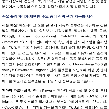
능하게합니다. 전반적으로, 지속적인 기술 발전은 다양한 지형 및 응용
분야에서 자동화의 연료 채택, 강력한 장기 시장 성장 전망 지원.
주요 플레이어가 채택한 주요 승리 전략 관개 자동화 시장
제품 혁신:
혁신적이고 진보 된 관개 자동화 솔루션을 제공하는 것은
핵심 플레이어가 경쟁 업체보다 가장자리를 얻습니다. 예를 들어,
2020년, Lindsay Corporation은 FieldNET® Advisor와 함께
Zimmatic® ZC 시리즈 센터 피벗 및 측면 이동 관개 시스템을 출시했
습니다. 일부 주요 기능에는 고해상도 토양 습기 모니터링, 실시간 데
이터, 모바일 경고 및 원격 관리 기능을 기반으로 자동화 관개 조정이
포함되어 있습니다. 이 솔루션은 농민들이 수율을 향상시키고 물을 절
약하고 비용을 절감합니다. 마찬가지로 Valmont Industries는 2018 년
Valley® Growsmart® irrigation 관리 플랫폼을 도입하여 위성 및 센서
데이터를 통합하여 각 분야에 맞는 사전 교정 권장 사항을 제공합니다.
이러한 혁신적인 솔루션은 판매 및 시장 점유율을 높였습니다.
전략적 파트너쉽 및 인수:
Player는 전략적 파트너십 및 인수를 통해
높은 성장 시장에서의 존재를 강화했습니다. 예를 들어, 2021 년, Jain
Irrigation은 두 이스라엘 회사에서 대부분의 스테이크를 인수했습니다.
- CropX 및 Agrint는 디지털 기능을 확장합니다. Jain은 하드웨어, 소프