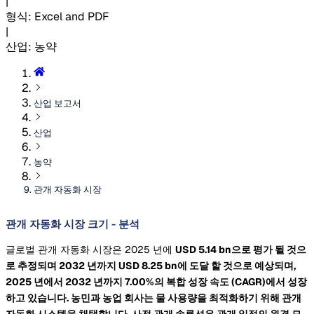
|
형식
:
Excel and PDF
|
산업
:
농약
산업 보고서
산업
농약
관개 자동화 시장
관개 자동화 시장 크기 - 분석
글로벌 관개 자동화 시장은 2025 년에
USD 5.14 bn으로 평가 될 것으
로 추정되며 2032 년까지
USD 8.25 bn에 도달 할 것으로 예상되며,
2025 년에서 2032 년까지 7.00%의 복합 성장 속도
(CAGR)에서 성장
하고 있습니다. 농민과 농업 회사는 물 사용량을 최적화하기 위해 관개
자동화 시스템을 채택합니다. 사전 관개 솔루션은 관개 일정의 원격 모