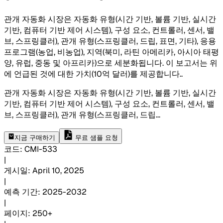
관개 자동화 시장은 자동화 유형(시간 기반, 볼륨 기반, 실시간
기반, 컴퓨터 기반 제어 시스템), 구성 요소, 컨트롤러, 센서, 밸
브, 스프링클러), 관개 유형(스프링클러, 드립, 표면, 기타), 응용
프로그램(농업, 비농업), 지역(북미, 라틴 아메리카, 아시아 태평
양, 유럽, 중동 및 아프리카)으로 세분화됩니다. 이 보고서는 위
에 언급된 것에 대한 가치(10억 달러)를 제공합니다.
.
관개 자동화 시장은 자동화 유형(시간 기반, 볼륨 기반, 실시간
기반, 컴퓨터 기반 제어 시스템), 구성 요소, 컨트롤러, 센서, 밸
브, 스프링클러), 관개 유형(스프링클러, 드립
...
지금 구매하기
무료 샘플 요청
코드
:
CMI-
533
|
게시일
:
April 10, 2025
|
예측 기간
:
2025-2032
|
페이지
:
250+