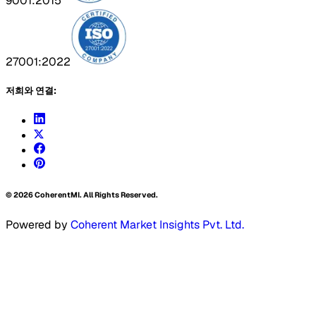
9001:2015
27001:2022
저희와 연결:
©
2026
CoherentMI. All Rights Reserved.
Powered by
Coherent Market Insights Pvt. Ltd.