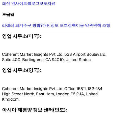
최신 인사이트
블로그
보도자료
도움말
리셀러 되기
주문 방법?
개인정보 보호정책
이용 약관
면책 조항
영업 사무소(미국):
Coherent Market Insights Pvt Ltd, 533 Airport Boulevard,
Suite 400, Burlingame, CA 94010, United States.
영업 사무소(영국):
Coherent Market Insights Pvt Ltd, Office 15811, 182-184
High Street North, East Ham, London E6 2JA, United
Kingdom.
아시아 태평양 정보 센터(인도):