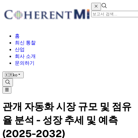
홈
최신 통찰
산업
회사 소개
문의하기
🇰🇷
ko
관개 자동화 시장 규모 및 점유
율 분석 - 성장 추세 및 예측
(2025-2032)