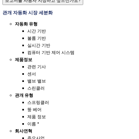
보고서를 사용자 지정하고 싶으신가요?
관개 자동화 시장 세분화
자동화 유형
시간 기반
볼륨 기반
실시간 기반
컴퓨터 기반 제어 시스템
제품정보
관련 기사
센서
밸브 밸브
스린클러
관개 유형
스프링클러
뚱 베어
제품 정보
이름 *
회사연혁
주요사업