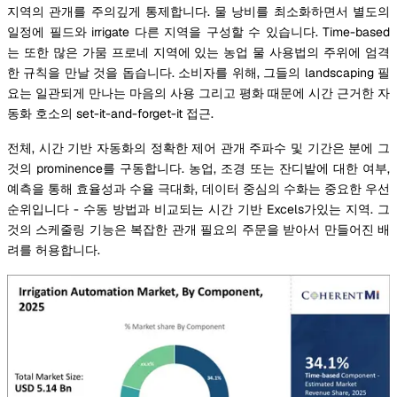
지역의 관개를 주의깊게 통제합니다. 물 낭비를 최소화하면서 별도의
일정에 필드와 irrigate 다른 지역을 구성할 수 있습니다. Time-based
는 또한 많은 가뭄 프로네 지역에 있는 농업 물 사용법의 주위에 엄격
한 규칙을 만날 것을 돕습니다. 소비자를 위해, 그들의 landscaping 필
요는 일관되게 만나는 마음의 사용 그리고 평화 때문에 시간 근거한 자
동화 호소의 set-it-and-forget-it 접근.
전체, 시간 기반 자동화의 정확한 제어 관개 주파수 및 기간은 분에 그
것의 prominence를 구동합니다. 농업, 조경 또는 잔디밭에 대한 여부,
예측을 통해 효율성과 수율 극대화, 데이터 중심의 수화는 중요한 우선
순위입니다 - 수동 방법과 비교되는 시간 기반 Excels가있는 지역. 그
것의 스케줄링 기능은 복잡한 관개 필요의 주문을 받아서 만들어진 배
려를 허용합니다.