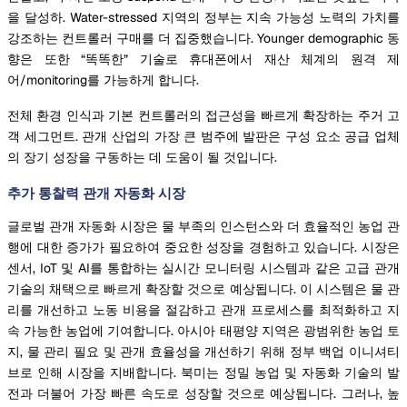
을 달성하. Water-stressed 지역의 정부는 지속 가능성 노력의 가치를
강조하는 컨트롤러 구매를 더 집중했습니다. Younger demographic 동
향은 또한 “똑똑한” 기술로 휴대폰에서 재산 체계의 원격 제
어/monitoring를 가능하게 합니다.
전체 환경 인식과 기본 컨트롤러의 접근성을 빠르게 확장하는 주거 고
객 세그먼트. 관개 산업의 가장 큰 범주에 발판은 구성 요소 공급 업체
의 장기 성장을 구동하는 데 도움이 될 것입니다.
추가 통찰력 관개 자동화 시장
글로벌 관개 자동화 시장은 물 부족의 인스턴스와 더 효율적인 농업 관
행에 대한 증가가 필요하여 중요한 성장을 경험하고 있습니다. 시장은
센서, IoT 및 AI를 통합하는 실시간 모니터링 시스템과 같은 고급 관개
기술의 채택으로 빠르게 확장할 것으로 예상됩니다. 이 시스템은 물 관
리를 개선하고 노동 비용을 절감하고 관개 프로세스를 최적화하고 지
속 가능한 농업에 기여합니다. 아시아 태평양 지역은 광범위한 농업 토
지, 물 관리 필요 및 관개 효율성을 개선하기 위해 정부 백업 이니셔티
브로 인해 시장을 지배합니다. 북미는 정밀 농업 및 자동화 기술의 발
전과 더불어 가장 빠른 속도로 성장할 것으로 예상됩니다. 그러나, 높