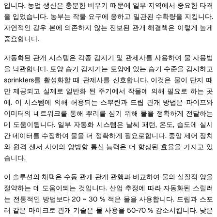
입니다. 농업 생산은 충분한 비우기 때문에 일부 지역에서 중요한 타격
을 입었습니다. 농부는 작물 요구에 응하고 일관된 수확량을 지킵니다.
자연적인 강우 본에 의존하지 않는 진보된 관개 해결책은 이렇게 높게
중요합니다.
자동화된 관개 시스템은 각종 감지기 및 관제사를 사용하여 물 사용법
을 낙관합니다. 토양 습기 감지기는 토양에 있는 습기 수준을 감시하고
sprinklers를 활성화할 때 관제사를 신호합니다. 이것은 물이 단지 때
만 제공되고 실제로 일반화 된 주기에서 작물에 의해 필요로 하는 곳
에. 이 시스템에 의해 허용되는 스뿌린과 드립 관개 방법은 파이프와
이미터의 네트워크를 통해 뿌리를 심기 위해 물을 정확하게 전달하는
데 도움이됩니다. 일부 자동화 시스템은 날씨 패턴, 온도, 습도에 실시
간 데이터를 수집하여 물을 더 정확하게 필요로합니다. 중앙 제어 장치
와 원격 센서 사이의 양방향 통신 능력은 더 향상된 효율을 가지고 있
습니다.
이 솔루션의 채택은 수동 관개 관개 관행과 비교하여 물의 실질적 양을
절약하는 데 도움이되는 것입니다. 산업 추정에 따라 자동화된 스릴러
는 전통적인 방법보다 20 ~ 30 % 적은 물을 사용합니다. 드립과 스포
러 같은 마이크로 관개 기술은 물 사용을 50-70 % 감소시킵니다. 낮은