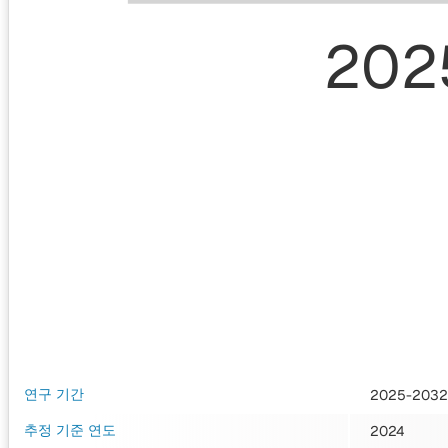
202
연구 기간
2025-2032
추정 기준 연도
2024