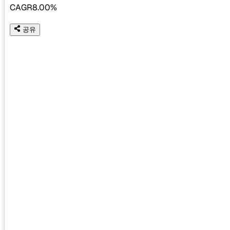
CAGR
8.00%
공유