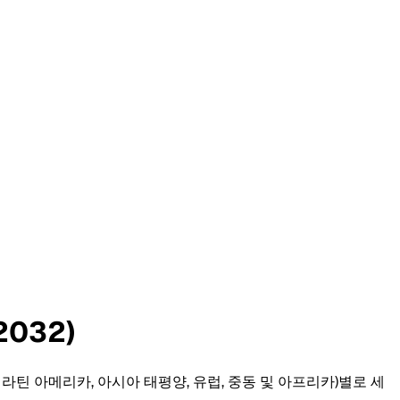
032)
미, 라틴 아메리카, 아시아 태평양, 유럽, 중동 및 아프리카)별로 세