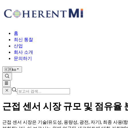
홈
최신 통찰
산업
회사 소개
문의하기
🇰🇷
ko
근접 센서 시장 규모 및 점유율 분석
근접 센서 시장은 기술(유도성, 용량성, 광전, 자기), 최종 사용(항