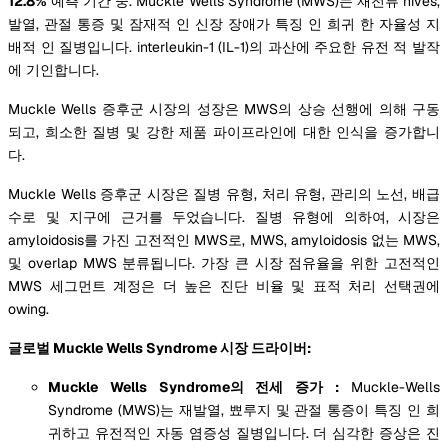
12.8%
예측 기간 중. Muckle Wells Syndrome (MWS)는 재전류 hives,
발열, 관절 통증 및 잠재적 인 신장 장애가 특징 인 희귀 한 자율성 지
배적 인 질병입니다. interleukin-1 (IL-1)의 과산에 주요한 유전 적 발작
에 기인합니다.
Muckle Wells 증후군 시장의 성장은 MWS의 상승 선행에 의해 구동
되고, 희소한 질병 및 강한 제품 파이프라인에 대한 인식을 증가합니
다.
Muckle Wells 증후군 시장은 질병 유형, 처리 유형, 관리의 노선, 배급
수로 및 지구에 근거를 두었습니다. 질병 유형에 의하여, 시장은
amyloidosis를 가진 고전적인 MWS로, MWS, amyloidosis 없는 MWS,
및 overlap MWS 분류됩니다. 가장 큰 시장 점유율을 위한 고전적인
MWS 세그먼트 계정은 더 높은 진단 비율 및 표적 처리 선택권에
owing.
글로벌 Muckle Wells Syndrome 시장 드라이버:
Muckle Wells Syndrome의 전세 증가 :
Muckle-Wells
Syndrome (MWS)는 재발열, 뾰루지 및 관절 통증이 특징 인 희
귀하고 유전적인 자동 염증성 질병입니다. 더 심각한 증상은 진