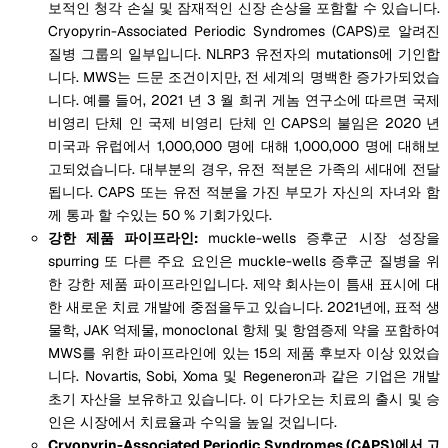
보적인 청각 손실 및 잠재적인 신장 손상을 포함할 수 있습니다.
Cryopyrin-Associated Periodic Syndromes (CAPS)로 알려진
질병 그룹의 일부입니다. NLRP3 유전자의 mutations에 기인합
니다. MWS는 드문 조건이지만, 전 세계의 명백한 증가가되었습
니다.
예를 들어, 2021 년 3 월 희귀 게놈 연구소에 따르면 국제
비영리 단체 인 국제 비영리 단체 인 CAPS의 불임은 2020 년
미국과 유럽에서 1,000,000 명에 대해 1,000,000 명에 대해보
고되었습니다. 대부분의 경우, 유전 적분은 가족의 세대에 전달
됩니다. CAPS 또는 유전 적분을 가진 부모가 자신의 자녀와 함
께 통과 할 수있는 50 % 기회가있다.
강한 제품 파이프라인:
muckle-wells 증후군 시장 성장을
spurring 또 다른 주요 요인은 muckle-wells 증후군 질병을 위
한 강한 제품 파이프라인입니다. 제약 회사는이 틈새 표시에 대
한 새로운 치료 개발에 중점을두고 있습니다. 2021년에, 표적 생
물학, JAK 억제물, monoclonal 항체 및 항염증제 약을 포함하여
MWS를 위한 파이프라인에 있는 15의 제품 후보자 이상 있었습
니다. Novartis, Sobi, Xoma 및 Regeneron과 같은 기업은 개발
초기 자산을 보유하고 있습니다. 이 다가오는 치료의 출시 및 승
인은 시장에서 치료율과 수익을 높일 것입니다.
Cryopyrin-Associated Periodic Syndromes (CAPS)에서 고