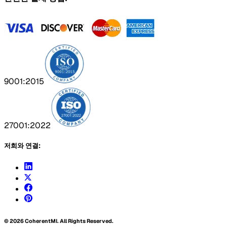
9001:2015
27001:2022
저희와 연결:
©
2026
CoherentMI. All Rights Reserved.