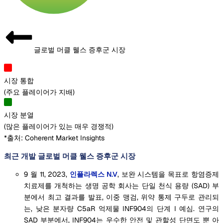
글로벌 머클 웰스 증후군 시장
시장 통합
(
주요 플레이어가 지배
)
시장 분열
(
많은 플레이어가 있는 매우 경쟁적
)
*출처: Coherent Market Insights
최근 개발 글로벌 머클 웰스 증후군 시장
9 월 11, 2023,
인플라렉스 N.V
, 보완 시스템을 목표로 항염증제
치료제를 개척하는 생명 공학 회사는 단일 천식 용량 (SAD) 부
분에서 최고 결과를 발표, 이중 맹검, 위약 통제 구두로 관리되
는, 낮은 분자량 C5aR 억제물 INF904의 단계 I 예심. 연구의
SAD 부분에서, INF904는 우수한 안전 및 관할성 단면도 뿐 아