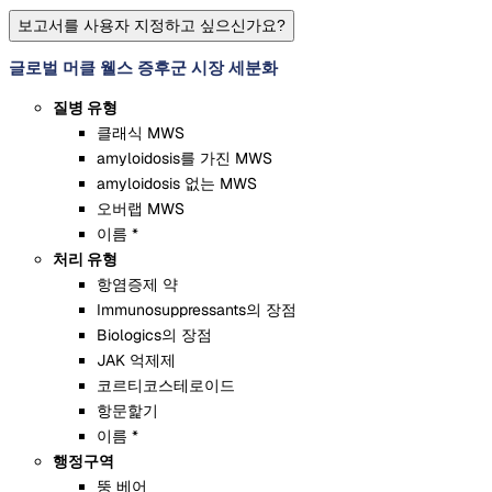
보고서를 사용자 지정하고 싶으신가요?
글로벌 머클 웰스 증후군 시장 세분화
질병 유형
클래식 MWS
amyloidosis를 가진 MWS
amyloidosis 없는 MWS
오버랩 MWS
이름 *
처리 유형
항염증제 약
Immunosuppressants의 장점
Biologics의 장점
JAK 억제제
코르티코스테로이드
항문핥기
이름 *
행정구역
뚱 베어