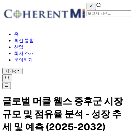
홈
최신 통찰
산업
회사 소개
문의하기
🇰🇷
ko
글로벌 머클 웰스 증후군 시장
규모 및 점유율 분석 - 성장 추
세 및 예측 (2025-2032)