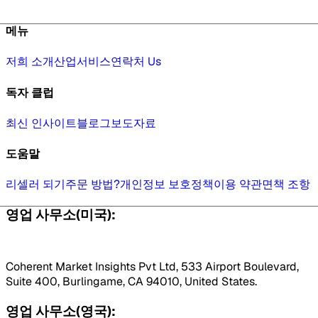
메뉴
저희 소개
산업
서비스
연락처 Us
독자 클럽
최신 인사이트
블로그
보도자료
도움말
리셀러 되기
주문 방법?
개인정보 보호정책
이용 약관
면책 조항
영업 사무소(미국):
Coherent Market Insights Pvt Ltd, 533 Airport Boulevard,
Suite 400, Burlingame, CA 94010, United States.
영업 사무소(영국):