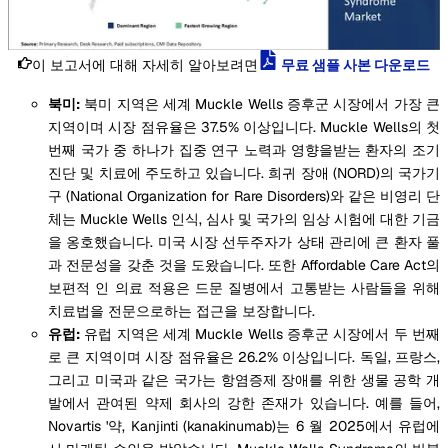
이 보고서에 대해 자세히 알아보려면
무료 샘플 사본 다운로드
북미:
북미 지역은 세계 Muckle Wells 증후군 시장에서 가장 큰
지역이며 시장 점유율은 37.5% 이상입니다. Muckle Wells의 첫
번째 국가 중 하나가 집중 연구 노력과 영향을받는 환자의 조기
진단 및 치료에 주도하고 있습니다. 희귀 장애 (NORD)의 국가기
구 (National Organization for Rare Disorders)와 같은 비영리 단
체는 Muckle Wells 인식, 심사 및 국가의 임상 시험에 대한 기금
을 옹호했습니다. 미국 시장 선두주자가 상태 관리에 큰 환자 풀
과 전문성을 갖춘 것을 도왔습니다. 또한 Affordable Care Act의
보편적 인 의료 적용은 드문 질병에서 고통받는 사람들을 위해
치료법을 전문으로하는 접근을 보장합니다.
유럽:
유럽 지역은 세계 Muckle Wells 증후군 시장에서 두 번째
로 큰 지역이며 시장 점유율은 26.2% 이상입니다. 독일, 프랑스,
그리고 미국과 같은 국가는 항염증제 장애를 위한 생물 공학 개
발에서 관여된 약제 회사의 강한 존재가 있습니다. 예를 들어,
Novartis '약, Kanjinti (kanakinumab)는 6 월 2025에서 유럽에