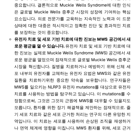
중요합니다. 결론적으로 Muckle Wells Syndrome에 대한 인식
은 글로벌 Muckle Wells 증후군 시장의 성장에 기여하는 핵심
요소입니다. 의료 전문가를 교육하는 지속적인 노력과 이 드문
상태에 대한 대중은 적시적이고 정확한 진단 및 효과적인 치료
를 보장하는 것이 중요합니다.
유전자 치료 및 세포 기반 치료에 대한 진보는 MWS 공간에서 새
로운 평균을 열 수 있습니다.
유전자 치료 및 세포 기반 치료에 대
한 진보는 실제로 Muckle Wells Syndrome (MWS) 공간에서 새
로운 평균을 열었으며 잠재적으로 글로벌 Muckle Wells 증후군
시장을 혁신합니다. 질병을 치료하거나 예방하기 위해 신체 세
포 내부의 유전자를 교체하는 유전자 요법은 MWS와 같은 유전
질환을 치료하기위한 중요한 약속을 보유합니다. 연구자들은
MWS를 일으키는 NLRP3 유전자 mutations를 대상으로 유전자
치료를 사용하는 방법을 탐구하고 있습니다. 이 mutations를 수
정함으로써, 그것은 그것의 근원에 MWS를 대우할 수 있을지도
모릅니다, 환자를 위한 장기 해결책을 제안하는 잠재적으로. 줄
기 세포 치료와 같은 세포 근거한 처리는 연구의 다른 유망한 지
역입니다. 이 치료는 세포를 사용하여 손상된 조직을 재생하거
나 면역 체계에 영향을 미칩니다. MWS 환자를 위해, 세포 근거