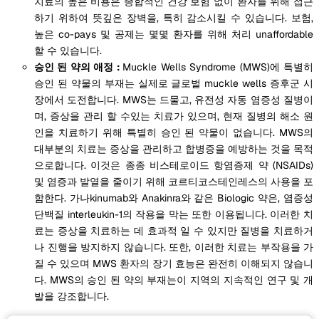
치료의 높은 비용은 종합적인 건강 보험 없이 환자를 위해 접근
하기 위하여 뜻깊은 장벽을, 특히 감소시킬 수 있습니다. 보험,
높은 co-pays 및 공제는 몇몇 환자를 위해 처리 unaffordable
할 수 있습니다.
승인 된 약의 애정 :
Muckle Wells Syndrome (MWS)에 특별히
승인 된 약물의 부재는 실제로 글로벌 muckle wells 증후군 시
장에서 도전합니다. MWS는 드물고, 유전성 자동 염증성 질병이
며, 증상을 관리 할 수있는 치료가 있으며, 현재 질병의 해소 원
인을 치료하기 위해 특별히 승인 된 약물이 없습니다. MWS의
대부분의 치료는 증상을 관리하고 합병증을 예방하는 것을 목적
으로합니다. 이것은 종종 비스테로이드 항염증제 약 (NSAIDs)
및 염증과 발열을 줄이기 위해 코르티코스테인레스의 사용을 포
함한다. 가나kinumab와 Anakinra와 같은 Biologic 약은, 염증성
단백질 interleukin-1의 작용을 막는 또한 이용됩니다. 이러한 치
료는 증상을 치료하는 데 효과적 일 수 있지만 질병을 치료하거
나 진행을 방지하지 않습니다. 또한, 이러한 치료는 부작용을 가
질 수 있으며 MWS 환자의 장기 효능은 완전히 이해되지 않습니
다. MWS의 승인 된 약의 부재는이 지역의 지속적인 연구 및 개
발을 강조합니다.