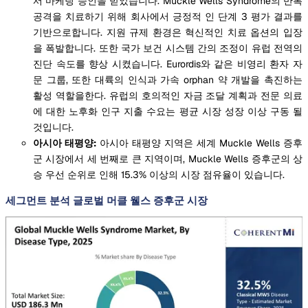
서 마케팅 승인을 받았습니다. Muckle Wells Syndrome의 반복
공격을 치료하기 위해 회사에서 긍정적 인 단계 3 평가 결과를
기반으로합니다. 지원 규제 환경은 혁신적인 치료 옵션의 입장
을 폭발합니다. 또한 국가 보건 시스템 간의 조정이 유럽 전역의
진단 속도를 향상 시켰습니다. Eurordis와 같은 비영리 환자 자
문 그룹, 또한 대륙의 인식과 가속 orphan 약 개발을 촉진하는
활성 역할을한다. 유럽의 호의적인 자금 조달 계획과 전문 의료
에 대한 노후화 인구 지출 수요는 평균 시장 성장 이상 구동 될
것입니다.
아시아 태평양:
아시아 태평양 지역은 세계 Muckle Wells 증후
군 시장에서 세 번째로 큰 지역이며, Muckle Wells 증후군의 상
승 우선 순위로 인해 15.3% 이상의 시장 점유율이 있습니다.
세그먼트 분석 글로벌 머클 웰스 증후군 시장