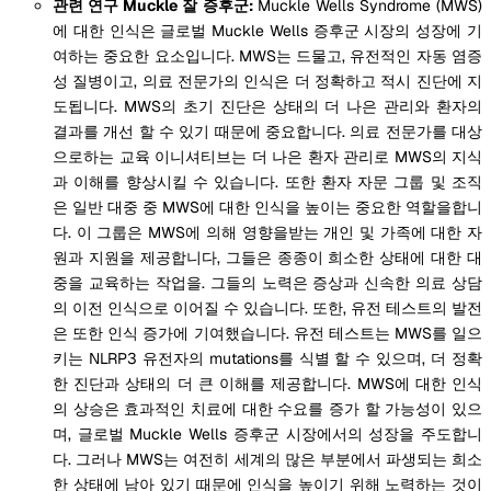
관련 연구 Muckle 잘 증후군:
Muckle Wells Syndrome (MWS)
에 대한 인식은 글로벌 Muckle Wells 증후군 시장의 성장에 기
여하는 중요한 요소입니다. MWS는 드물고, 유전적인 자동 염증
성 질병이고, 의료 전문가의 인식은 더 정확하고 적시 진단에 지
도됩니다. MWS의 초기 진단은 상태의 더 나은 관리와 환자의
결과를 개선 할 수 있기 때문에 중요합니다. 의료 전문가를 대상
으로하는 교육 이니셔티브는 더 나은 환자 관리로 MWS의 지식
과 이해를 향상시킬 수 있습니다. 또한 환자 자문 그룹 및 조직
은 일반 대중 중 MWS에 대한 인식을 높이는 중요한 역할을합니
다. 이 그룹은 MWS에 의해 영향을받는 개인 및 가족에 대한 자
원과 지원을 제공합니다, 그들은 종종이 희소한 상태에 대한 대
중을 교육하는 작업을. 그들의 노력은 증상과 신속한 의료 상담
의 이전 인식으로 이어질 수 있습니다. 또한, 유전 테스트의 발전
은 또한 인식 증가에 기여했습니다. 유전 테스트는 MWS를 일으
키는 NLRP3 유전자의 mutations를 식별 할 수 있으며, 더 정확
한 진단과 상태의 더 큰 이해를 제공합니다. MWS에 대한 인식
의 상승은 효과적인 치료에 대한 수요를 증가 할 가능성이 있으
며, 글로벌 Muckle Wells 증후군 시장에서의 성장을 주도합니
다. 그러나 MWS는 여전히 세계의 많은 부분에서 파생되는 희소
한 상태에 남아 있기 때문에 인식을 높이기 위해 노력하는 것이