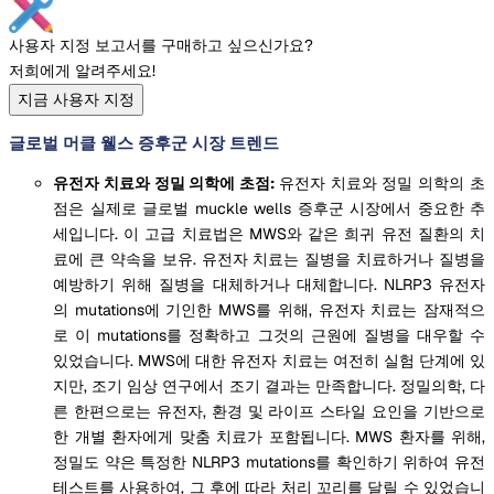
사용자 지정 보고서를 구매하고 싶으신가요?
저희에게 알려주세요!
지금 사용자 지정
글로벌 머클 웰스 증후군 시장 트렌드
유전자 치료와 정밀 의학에 초점:
유전자 치료와 정밀 의학의 초
점은 실제로 글로벌 muckle wells 증후군 시장에서 중요한 추
세입니다. 이 고급 치료법은 MWS와 같은 희귀 유전 질환의 치
료에 큰 약속을 보유. 유전자 치료는 질병을 치료하거나 질병을
예방하기 위해 질병을 대체하거나 대체합니다. NLRP3 유전자
의 mutations에 기인한 MWS를 위해, 유전자 치료는 잠재적으
로 이 mutations를 정확하고 그것의 근원에 질병을 대우할 수
있었습니다. MWS에 대한 유전자 치료는 여전히 실험 단계에 있
지만, 조기 임상 연구에서 조기 결과는 만족합니다. 정밀의학, 다
른 한편으로는 유전자, 환경 및 라이프 스타일 요인을 기반으로
한 개별 환자에게 맞춤 치료가 포함됩니다. MWS 환자를 위해,
정밀도 약은 특정한 NLRP3 mutations를 확인하기 위하여 유전
테스트를 사용하여, 그 후에 따라 처리 꼬리를 달릴 수 있었습니