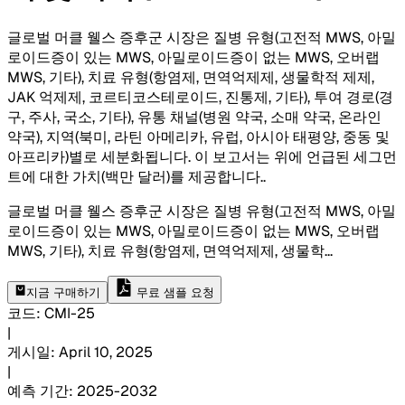
글로벌 머클 웰스 증후군 시장은 질병 유형(고전적 MWS, 아밀
로이드증이 있는 MWS, 아밀로이드증이 없는 MWS, 오버랩
MWS, 기타), 치료 유형(항염제, 면역억제제, 생물학적 제제,
JAK 억제제, 코르티코스테로이드, 진통제, 기타), 투여 경로(경
구, 주사, 국소, 기타), 유통 채널(병원 약국, 소매 약국, 온라인
약국), 지역(북미, 라틴 아메리카, 유럽, 아시아 태평양, 중동 및
아프리카)별로 세분화됩니다. 이 보고서는 위에 언급된 세그먼
트에 대한 가치(백만 달러)를 제공합니다.
.
글로벌 머클 웰스 증후군 시장은 질병 유형(고전적 MWS, 아밀
로이드증이 있는 MWS, 아밀로이드증이 없는 MWS, 오버랩
MWS, 기타), 치료 유형(항염제, 면역억제제, 생물학
...
지금 구매하기
무료 샘플 요청
코드
:
CMI-
25
|
게시일
:
April 10, 2025
|
예측 기간
:
2025-2032