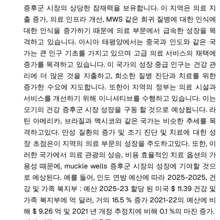
증후군 시장의 상당한 잠재력을 보유합니다. 이 지역은 의료 지
출 증가, 의료 인프라 개선, MWS 같은 희귀 질병에 대한 인식에
대한 인식을 증가하기 때문에 의료 부문에서 급속한 성장을 목
격하고 있습니다. 아시아 태평양에서는 중국과 인도와 같은 국
가는 큰 인구 기초를 가지고 있으며 고급 의료 서비스의 채택에
증가를 목격하고 있습니다. 이 국가의 성장 중급 인구는 건강 관
리에 더 많은 것을 지출하고, 희소한 질병 진단과 치료를 위한
증가한 수요에 지도합니다. 또한이 지역의 정부는 의료 시설과
서비스를 개선하기 위해 이니셔티브를 수행하고 있습니다. 이는
모기의 건강 증후군 시장 성장을 구동 할 것으로 예상됩니다. 라
틴 아메리카, 브라질과 멕시코와 같은 국가는 비슷한 추세를 목
격하고있다. 만성 질환의 증가 및 조기 진단 및 치료에 대한 성
장 초점은이 지역의 의료 부문의 성장을 주도하고있다. 또한, 이
러한 국가에서 의료 관광의 상승, 비용 효율적인 치료 옵션의 가
용성 때문에, muckle wells 증후군 시장의 성장에 기여할 것으
로 예상된다. 예를 들어, 인도 연방 예산에 따라 2025-2025, 건
강 및 가족 복지부 : 예산 2025-23 할당 된 미국 $ 11.39 건강 및
가족 복지부에 억 달러, 거의 16.5 % 증가 2021-22의 예산에 비
해 $ 9.26 억 및 2021 년 개정 추정치에 비해 0.1 %의 마진 증가.