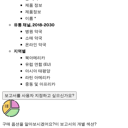
제품 정보
제품정보
이름 *
유통 채널, 2018-2030
병원 약국
소매 약국
온라인 약국
지역별
북아메리카
유럽 연합 (EU)
아시아 태평양
라틴 아메리카
중동 및 아프리카
보고서를 사용자 지정하고 싶으신가요?
구매 옵션을 알아보시겠어요?
이 보고서의 개별 섹션?