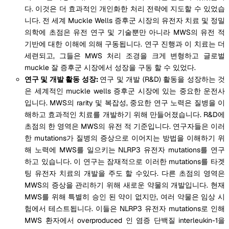
다. 이것은 더 효과적인 개인화한 처리 전략에 지도할 수 있었습
니다. 전 세계 Muckle Wells 증후군 시장의 유전자 치료 및 정밀
의학에 초점은 유전 연구 및 기술뿐만 아니라 MWS의 유전 적
기반에 대한 이해에 의해 구동됩니다. 연구 진행과 이 치료는 더
세련되고, 그들은 MWS 처리 조경을 크게 변형하고 글로벌
muckle 잘 증후군 시장에서 성장을 구동 할 수 있었다.
연구 및 개발 활동 성장:
연구 및 개발 (R&D) 활동을 성장하는 것
은 세계적인 muckle wells 증후군 시장에 있는 중요한 운전사
입니다. MWS의 rarity 및 복잡성, 중요한 연구 노력은 질병을 이
해하고 효과적인 치료를 개발하기 위해 만들어졌습니다. R&D에
초점의 한 영역은 MWS의 유전 적 기준입니다. 연구자들은 이러
한 mutations가 질병의 증상으로 이어지는 방법을 이해하기 위
해 노력에 MWS를 일으키는 NLRP3 유전자 mutations를 연구
하고 있습니다. 이 연구는 잠재적으로 이러한 mutations를 타겟
팅 유전자 치료의 개발을 주도 할 수있다. 다른 초점의 영역은
MWS의 증상을 관리하기 위해 새로운 약물의 개발입니다. 현재
MWS를 위해 특별히 승인 된 약이 없지만, 여러 약물은 임상 시
험에서 테스트됩니다. 이들은 NLRP3 유전자 mutations로 인해
MWS 환자에서 overproduced 인 염증 단백질 interleukin-1을