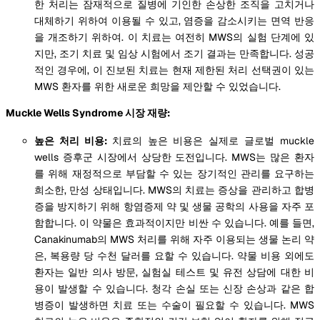
한 처리는 잠재적으로 질병에 기인한 손상한 조직을 고치거나
대체하기 위하여 이용될 수 있고, 염증을 감소시키는 면역 반응
을 개조하기 위하여. 이 치료는 여전히 MWS의 실험 단계에 있
지만, 조기 치료 및 임상 시험에서 조기 결과는 만족합니다. 성공
적인 경우에, 이 진보된 치료는 현재 제한된 처리 선택권이 있는
MWS 환자를 위한 새로운 희망을 제안할 수 있었습니다.
Muckle Wells Syndrome 시장 재량:
높은 처리 비용:
치료의 높은 비용은 실제로 글로벌 muckle
wells 증후군 시장에서 상당한 도전입니다. MWS는 많은 환자
를 위해 재정적으로 부담할 수 있는 장기적인 관리를 요구하는
희소한, 만성 상태입니다. MWS의 치료는 증상을 관리하고 합병
증을 방지하기 위해 항염증제 약 및 생물 공학의 사용을 자주 포
함합니다. 이 약물은 효과적이지만 비싼 수 있습니다. 예를 들면,
Canakinumab의 MWS 처리를 위해 자주 이용되는 생물 논리 약
은, 복용량 당 수천 달러를 요할 수 있습니다. 약물 비용 외에도
환자는 일반 의사 방문, 실험실 테스트 및 유전 상담에 대한 비
용이 발생할 수 있습니다. 청각 손실 또는 신장 손상과 같은 합
병증이 발생하면 치료 또는 수술이 필요할 수 있습니다. MWS