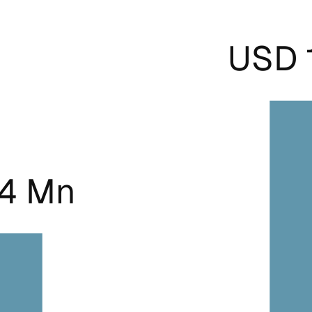
USD 1
.4 Mn