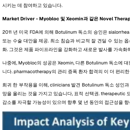
시키는 데 참여하고 있습니다.
Market Driver - Myobloc 및 Xeomin과 같은 Novel Ther
2011 년 미국 FDA에 의해 Botulinum 독소의 승인은 sialo
또는 수술 대안을 제공. 최소 침습과 비교적 잘 견딜 수 있는 옵
화. 그것은 제품 파이프라인을 강화하고 새로운 발사를 가속화
나중에, Myobloc의 성공은 Xeomin, 다른 Botulinum 
니다. pharmacotherapy의 관리 증폭 환자 합격의 이 더 편리한
희귀 한 부작용을 이해, clinicians 발견 Botulinum 독소 
망을 올리는 것을 가지고 있습니다, 표적 선택권. therapeu
감소를 자극할 가능성이 있으며 향후 몇 년 동안의 접근성을 