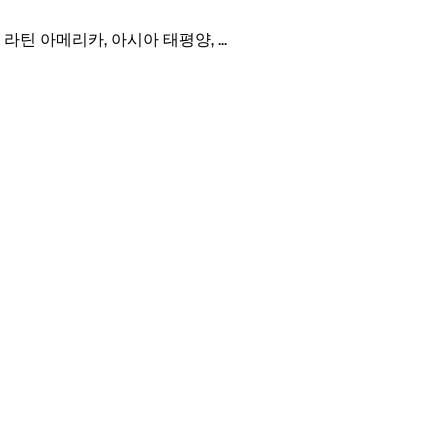
미, 라틴 아메리카, 아시아 태평양,
...