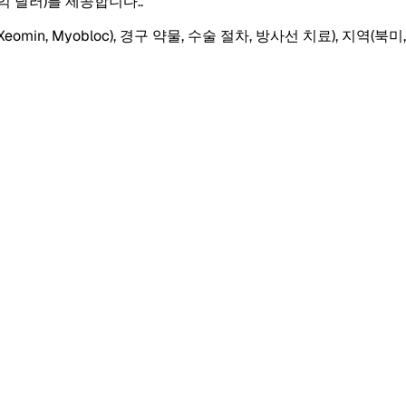
억 달러)를 제공합니다.
.
n, Myobloc), 경구 약물, 수술 절차, 방사선 치료), 지역(북