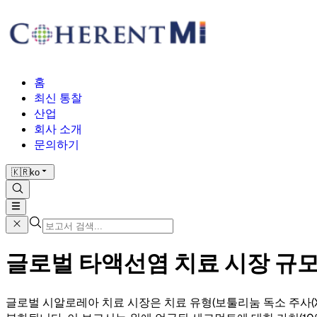
홈
최신 통찰
산업
회사 소개
문의하기
🇰🇷
ko
글로벌 타액선염 치료 시장 규모 및
글로벌 시알로레아 치료 시장은 치료 유형(보툴리눔 독소 주사(Xeomi