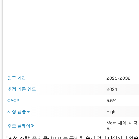
연구 기간
2025-2032
추정 기준 연도
2024
CAGR
5.5%
시장 집중도
High
Merz 제약, 미국 
주요 플레이어
타
*면책 조항: 주요 플레이어는 특별한 순서 없이 나열되어 있습