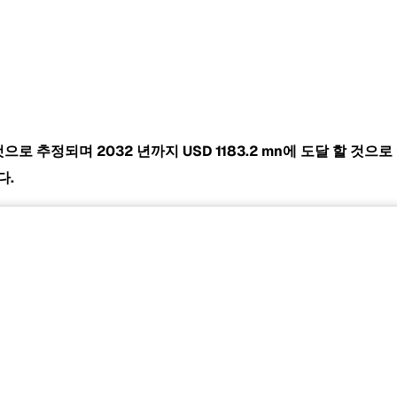
될 것으로 추정되며 2032 년까지
USD 1183.2 mn에 도달 할 것
다.