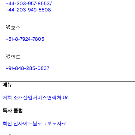
+44-203-957-8553
/
+44-203-949-5508
호주
+61-8-7924-7805
인도
+91-848-285-0837
메뉴
저희 소개
산업
서비스
연락처 Us
독자 클럽
최신 인사이트
블로그
보도자료