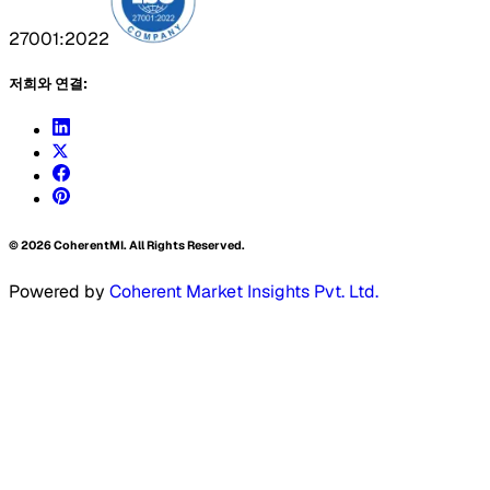
27001:2022
저희와 연결:
©
2026
CoherentMI. All Rights Reserved.
Powered by
Coherent Market Insights Pvt. Ltd.