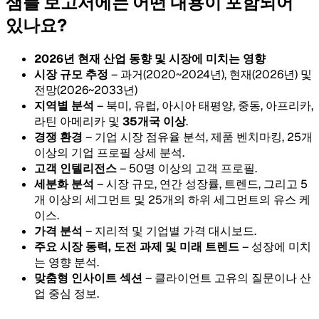
샘플 보고서에는 어떤 내용이 포함되어
있나요?
2026년 현재 산업 동향 및 시장에 미치는 영향
시장 규모 추정
– 과거(2020~2024년), 현재(2026년) 및
전망(2026~2033년)
지역별 분석
– 북미, 유럽, 아시아 태평양, 중동, 아프리카,
라틴 아메리카 및
35개국 이상
.
경쟁 환경
– 기업 시장 점유율 분석, 제품 벤치마킹, 25개
이상의 기업 프로필 상세 분석.
고객 인텔리전스
– 50명 이상의 고객 프로필.
세분화 분석
– 시장 규모, 연간 성장률, 트렌드, 그리고 5
개 이상의 세그먼트 및 25개의 하위 세그먼트의 유스 케
이스.
가격 분석
– 지리적 및 기업별 가격 대시보드.
주요 시장 동력, 도전 과제 및 미래 트렌드
– 성장에 미치
는 영향 분석.
맞춤형 인사이트 섹션
– 클라이언트 고유의 질문이나 산
업 중심 정보.