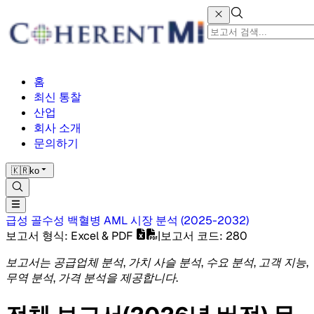
홈
최신 통찰
산업
회사 소개
문의하기
🇰🇷
ko
급성 골수성 백혈병 AML 시장
분석
(
2025-2032
)
보고서 형식
: Excel & PDF
|
보고서 코드
:
280
보고서는 공급업체 분석, 가치 사슬 분석, 수요 분석, 고객 지능,
무역 분석, 가격 분석을 제공합니다.