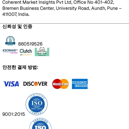
Coherent Market Insights Pvt Ltd, Office No 401-402,
Bremen Business Center, University Road, Aundh, Pune –
411007, India.
신뢰성 및 인증
860519526
안전한 결제 방법:
9001:2015