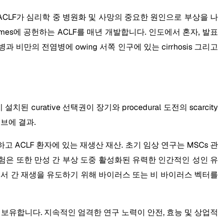
 ACLF가 심리학 중 병원화 및 사망의 중요한 원인으로 부상을 나
 outcomes에 공헌하는 ACLF를 매년 개발합니다. 인도에서 혼자, 발표
뇨병과 비만의 전염병에 owing 서쪽 인구에 있는 cirrhosis 그리고
curative 선택권이 장기와 procedural 도전의 scarcity
티브에 결과.
 평가하고 ACLF 환자에 있는 재생산 재산. 초기 임상 연구는 MSCs 관
험은 또한 만성 간 부상 도중 활성화된 유력한 인간적인 성인 유
CLF에서 간 재생을 유도하기 위해 바이러스 또는 비 바이러스 벡터를
 보유합니다. 지속적인 엄격한 연구 노력이 안전, 효능 및 상업적