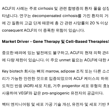
ACLF의 사례는 주로 cirrhosis 및 관련 합병증의 환자 
타냅니다. 연구는 decompensated cirrhosis를 가진 환자의 
에 간 질환의 고급 단계 때문에 총 간 관련 사망률의 20 % 이상 ACL
consequent ACLF의 더 증폭한 위험이 있습니다.
Market Driver - Gene Therapy 및 Cell-Based Ther
중요한 배려에 있는 발전에도 불구하고, ACLF의 현재 의학 관리는 de
에 다량 제한이 있습니다. 이 주요 unmet 필요는 ACLF에 대
Key biotech 회사는 뼈의 marrow, adipose 조직 또는 
리가 가능한 안전한 것으로 입증되었으며 ACLF 케이스의 하위
도적인 반응 (ADR) 세포 치료, 거주 progenitor 세포 
사용하여 VEGF와 같은 pro-angiogenic 유전자의 공급이다.
벡터 엔지니어링 및 세포 가공 기술 개선, 유전자 및 세포 기반