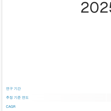
202
연구 기간
추정 기준 연도
CAGR