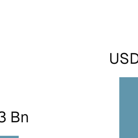
USD
3 Bn