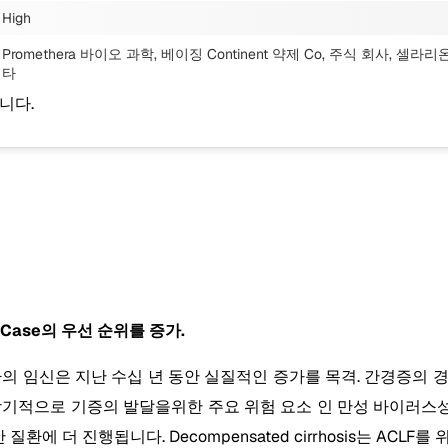
High
Promethera 바이오 과학, 베이징 Continent 약제 Co, 주식 회사, 셀라리온
타
니다.
ing Case의 우선 순위를 증가.
환의 임신은 지난 수십 년 동안 실질적인 증가를 목격. 간경증의 
이 장기적으로 기증의 발달을위한 주요 위험 요소 인 만성 바이러스성 
간 질환에 더 진행됩니다. Decompensated cirrhosis는 AC