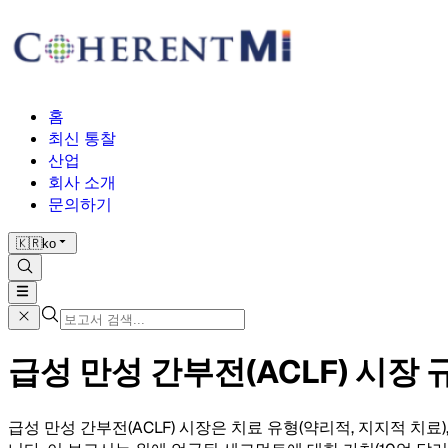
홈
최신 통찰
산업
회사 소개
문의하기
🇰🇷
ko
급성 만성 간부전(ACLF) 시장 규
급성 만성 간부전(ACLF) 시장은 치료 유형(약리적, 지지적 치료)