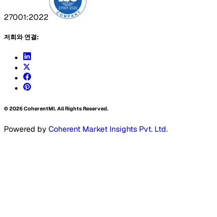
27001:2022
저희와 연결:
©
2026
CoherentMI. All Rights Reserved.
Powered by
Coherent Market Insights Pvt. Ltd.