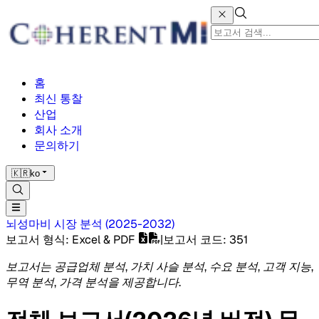
홈
최신 통찰
산업
회사 소개
문의하기
🇰🇷
ko
뇌성마비 시장
분석
(
2025-2032
)
보고서 형식
: Excel & PDF
|
보고서 코드
:
351
보고서는 공급업체 분석, 가치 사슬 분석, 수요 분석, 고객 지능,
무역 분석, 가격 분석을 제공합니다.