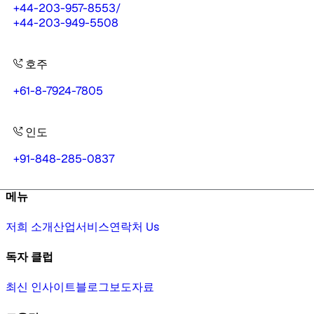
+44-203-957-8553
/
+44-203-949-5508
호주
+61-8-7924-7805
인도
+91-848-285-0837
메뉴
저희 소개
산업
서비스
연락처 Us
독자 클럽
최신 인사이트
블로그
보도자료