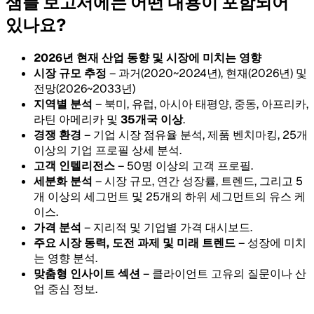
샘플 보고서에는 어떤 내용이 포함되어
있나요?
2026년 현재 산업 동향 및 시장에 미치는 영향
시장 규모 추정
– 과거(2020~2024년), 현재(2026년) 및
전망(2026~2033년)
지역별 분석
– 북미, 유럽, 아시아 태평양, 중동, 아프리카,
라틴 아메리카 및
35개국 이상
.
경쟁 환경
– 기업 시장 점유율 분석, 제품 벤치마킹, 25개
이상의 기업 프로필 상세 분석.
고객 인텔리전스
– 50명 이상의 고객 프로필.
세분화 분석
– 시장 규모, 연간 성장률, 트렌드, 그리고 5
개 이상의 세그먼트 및 25개의 하위 세그먼트의 유스 케
이스.
가격 분석
– 지리적 및 기업별 가격 대시보드.
주요 시장 동력, 도전 과제 및 미래 트렌드
– 성장에 미치
는 영향 분석.
맞춤형 인사이트 섹션
– 클라이언트 고유의 질문이나 산
업 중심 정보.