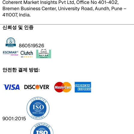
Coherent Market Insights Pvt Ltd, Office No 401-402,
Bremen Business Center, University Road, Aundh, Pune –
411007, India.
신뢰성 및 인증
860519526
안전한 결제 방법:
9001:2015