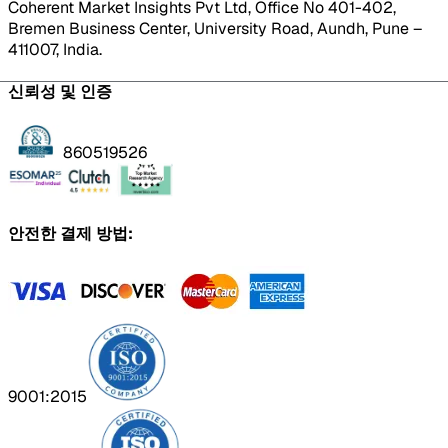
Coherent Market Insights Pvt Ltd, Office No 401-402,
Bremen Business Center, University Road, Aundh, Pune –
411007, India.
신뢰성 및 인증
860519526
안전한 결제 방법:
9001:2015