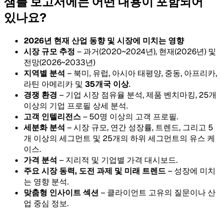
샘플 보고서에는 어떤 내용이 포함되어
있나요?
2026년 현재 산업 동향 및 시장에 미치는 영향
시장 규모 추정
– 과거(2020~2024년), 현재(2026년) 및
전망(2026~2033년)
지역별 분석
– 북미, 유럽, 아시아 태평양, 중동, 아프리카,
라틴 아메리카 및
35개국 이상
.
경쟁 환경
– 기업 시장 점유율 분석, 제품 벤치마킹, 25개
이상의 기업 프로필 상세 분석.
고객 인텔리전스
– 50명 이상의 고객 프로필.
세분화 분석
– 시장 규모, 연간 성장률, 트렌드, 그리고 5
개 이상의 세그먼트 및 25개의 하위 세그먼트의 유스 케
이스.
가격 분석
– 지리적 및 기업별 가격 대시보드.
주요 시장 동력, 도전 과제 및 미래 트렌드
– 성장에 미치
는 영향 분석.
맞춤형 인사이트 섹션
– 클라이언트 고유의 질문이나 산
업 중심 정보.