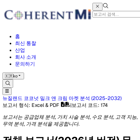
홈
최신 통찰
산업
회사 소개
문의하기
🇰🇷
ko
뉴질랜드 코코넛 밀크 앤 크림 마켓
분석
(
2025-2032
)
보고서 형식
: Excel & PDF
|
보고서 코드
:
174
보고서는 공급업체 분석, 가치 사슬 분석, 수요 분석, 고객 지능,
무역 분석, 가격 분석을 제공합니다.