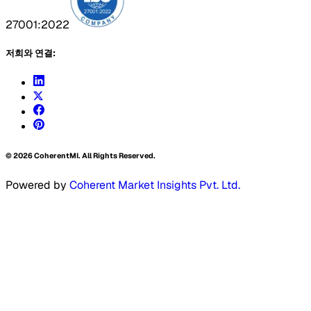
27001:2022
저희와 연결:
©
2026
CoherentMI. All Rights Reserved.
Powered by
Coherent Market Insights Pvt. Ltd.