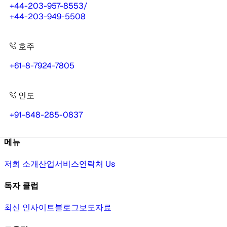
+44-203-957-8553
/
+44-203-949-5508
호주
+61-8-7924-7805
인도
+91-848-285-0837
메뉴
저희 소개
산업
서비스
연락처 Us
독자 클럽
최신 인사이트
블로그
보도자료