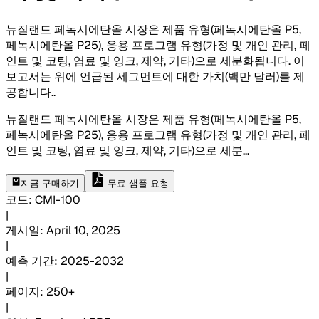
뉴질랜드 페녹시에탄올 시장은 제품 유형(페녹시에탄올 P5,
페녹시에탄올 P25), 응용 프로그램 유형(가정 및 개인 관리, 페
인트 및 코팅, 염료 및 잉크, 제약, 기타)으로 세분화됩니다. 이
보고서는 위에 언급된 세그먼트에 대한 가치(백만 달러)를 제
공합니다.
.
뉴질랜드 페녹시에탄올 시장은 제품 유형(페녹시에탄올 P5,
페녹시에탄올 P25), 응용 프로그램 유형(가정 및 개인 관리, 페
인트 및 코팅, 염료 및 잉크, 제약, 기타)으로 세분
...
지금 구매하기
무료 샘플 요청
코드
:
CMI-
100
|
게시일
:
April 10, 2025
|
예측 기간
:
2025-2032
|
페이지
:
250+
|