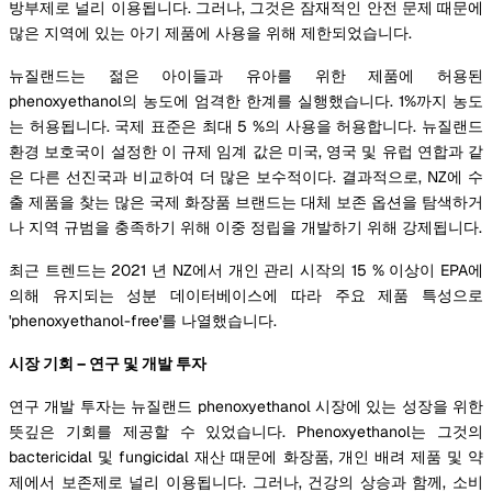
방부제로 널리 이용됩니다. 그러나, 그것은 잠재적인 안전 문제 때문에
많은 지역에 있는 아기 제품에 사용을 위해 제한되었습니다.
뉴질랜드는 젊은 아이들과 유아를 위한 제품에 허용된
phenoxyethanol의 농도에 엄격한 한계를 실행했습니다. 1%까지 농도
는 허용됩니다. 국제 표준은 최대 5 %의 사용을 허용합니다. 뉴질랜드
환경 보호국이 설정한 이 규제 임계 값은 미국, 영국 및 유럽 연합과 같
은 다른 선진국과 비교하여 더 많은 보수적이다. 결과적으로, NZ에 수
출 제품을 찾는 많은 국제 화장품 브랜드는 대체 보존 옵션을 탐색하거
나 지역 규범을 충족하기 위해 이중 정립을 개발하기 위해 강제됩니다.
최근 트렌드는 2021 년 NZ에서 개인 관리 시작의 15 % 이상이 EPA에
의해 유지되는 성분 데이터베이스에 따라 주요 제품 특성으로
'phenoxyethanol-free'를 나열했습니다.
시장 기회 – 연구 및 개발 투자
연구 개발 투자는 뉴질랜드 phenoxyethanol 시장에 있는 성장을 위한
뜻깊은 기회를 제공할 수 있었습니다. Phenoxyethanol는 그것의
bactericidal 및 fungicidal 재산 때문에 화장품, 개인 배려 제품 및 약
제에서 보존제로 널리 이용됩니다. 그러나, 건강의 상승과 함께, 소비