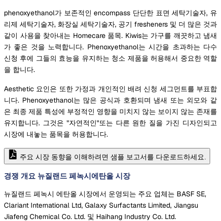
phenoxyethanol가 보존적인 encompass 단단한 표면 세탁기술자, 유
리제 세탁기술자, 화장실 세탁기술자, 공기 fresheners 및 더 많은 것과
같이 사용을 찾아내는 Homecare 품목. Kiwis는 가구를 깨끗하고 냄새
가 좋은 것을 노력합니다. Phenoxyethanol는 시간을 초과하는 다수
신청 후에 그들의 효능을 유지하는 청소 제품을 허용해서 중요한 역할
을 합니다.
Aesthetic 요인은 또한 가정과 개인적인 배려 신청 세그먼트를 부표합
니다. Phenoxyethanol는 많은 공식과 호환되며 냄새 또는 외모와 같
은 최종 제품 특성에 부정적인 영향을 미치지 않는 보이지 않는 존재를
유지합니다. 그것은 "자연적인"또는 다른 원한 질을 가진 디자인되고
시장에 내놓는 품목을 허용합니다.
주요 시장 동향을 이해하려면 샘플 보고서를 다운로드하세요.
경쟁 개요 뉴질랜드 페녹시에탄올 시장
뉴질랜드 페녹시 에탄올 시장에서 운영되는 주요 업체는 BASF SE,
Clariant International Ltd, Galaxy Surfactants Limited, Jiangsu
Jiafeng Chemical Co. Ltd. 및 Haihang Industry Co. Ltd.