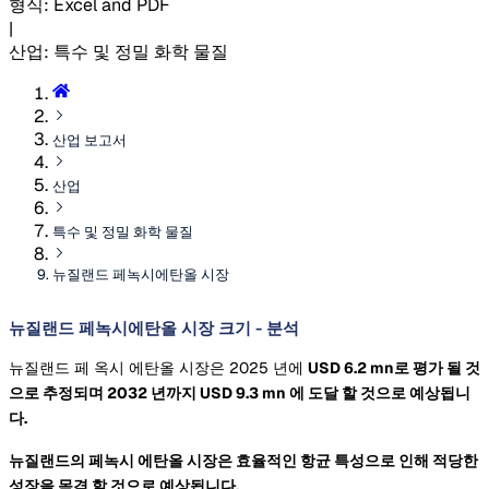
형식
:
Excel and PDF
|
산업
:
특수 및 정밀 화학 물질
산업 보고서
산업
특수 및 정밀 화학 물질
뉴질랜드 페녹시에탄올 시장
뉴질랜드 페녹시에탄올 시장 크기 - 분석
뉴질랜드 페 옥시 에탄올 시장은 2025 년에
USD 6.2 mn로 평가 될 것
으로 추정되며 2032 년까지
USD 9.3 mn
에 도달 할 것으로 예상됩니
다.
뉴질랜드의 페녹시 에탄올 시장은 효율적인 항균 특성으로 인해 적당한
성장을 목격 할 것으로 예상됩니다.