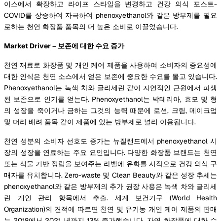
이스에서 확장하고 라이프 스타일을 변경하고 건강 의식 포스트-
COVID를 상승하여 자극하여 phenoxyethanol와 같은 방부제를 필요
로하는 천연 화장품 품목의 더 높은 소비로 이끌었습니다.
Market Driver – 보존에 대한 수요 증가
천연 재료로 화장품 및 개인 케어 제품을 사용하여 소비자의 중요성에
대한 인식은 천연 소스에서 얻은 보존에 중요한 수요를 몰고 있습니다.
Phenoxyethanol는 녹색 차와 글리세린 같이 자연적인 근원에서 파생
된 보존으로 인기를 얻는다. Phenoxyethanol는 박테리아, 효모 및 형
의 성장을 죽이거나 금하는 그것의 능력 때문에 로션, 크림, 메이크업
및 머리 배려 품목 같이 제품에 있는 방부제로 널리 이용됩니다.
천연 성분의 소비자 선호도 증가는 뉴질랜드에서 phenoxyethanol 시
장의 성장을 연료하는 주요 요인입니다. 다양한 화장품 브랜드는 천연
또는 식물 기반 정립을 보여주는 라벨에 유화를 시작으로 건강 의식 구
매자를 유치합니다. Zero-waste 및 Clean Beauty와 같은 성장 추세는
phenoxyethanol와 같은 방부제의 추가 권장 사용은 녹색 차와 글리세
린 개인 관리 항목에서 추출. 세계 보건기구 (World Health
Organization)의 견적에 따르면 천연 및 유기농 개인 케어 제품의 판매
는 2018에서 2021 년까지 13% 증가했습니다. 자연 화장품에 대한 수