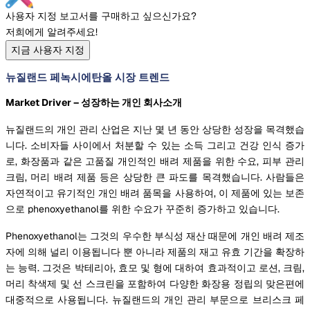
사용자 지정 보고서를 구매하고 싶으신가요?
저희에게 알려주세요!
지금 사용자 지정
뉴질랜드 페녹시에탄올 시장 트렌드
Market Driver – 성장하는 개인 회사소개
뉴질랜드의 개인 관리 산업은 지난 몇 년 동안 상당한 성장을 목격했습
니다. 소비자들 사이에서 처분할 수 있는 소득 그리고 건강 인식 증가
로, 화장품과 같은 고품질 개인적인 배려 제품을 위한 수요, 피부 관리
크림, 머리 배려 제품 등은 상당한 큰 파도를 목격했습니다. 사람들은
자연적이고 유기적인 개인 배려 품목을 사용하여, 이 제품에 있는 보존
으로 phenoxyethanol를 위한 수요가 꾸준히 증가하고 있습니다.
Phenoxyethanol는 그것의 우수한 부식성 재산 때문에 개인 배려 제조
자에 의해 널리 이용됩니다 뿐 아니라 제품의 재고 유효 기간을 확장하
는 능력. 그것은 박테리아, 효모 및 형에 대하여 효과적이고 로션, 크림,
머리 착색제 및 선 스크린을 포함하여 다양한 화장용 정립의 맞은편에
대중적으로 사용됩니다. 뉴질랜드의 개인 관리 부문으로 브리스크 페