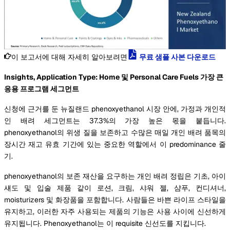
이 보고서에 대해 자세히 알아보려면
무료 샘플 사본 다운로드
Insights, Application Type: Home 및 Personal Care Fuels 가장 큰
응용 프로그램 세그먼트
신청에 근거를 둔 뉴질랜드 phenoxyethanol 시장 안에, 가정과 개인적
인 배려 세그먼트는 37.3%의 가장 높은 몫을 붙듭니다.
phenoxyethanol의 위생 질을 보존하고 수많은 매일 개인 배려 품목의
장시간 재고 유효 기간에 있는 중요한 역할에서 이 predominance 줄
기.
phenoxyethanol의 보존 재산을 요구하는 개인 배려 정립은 기초, 아이
섀도 및 입술 제품 같이 로션, 크림, 샤워 젤, 샴푸, 컨디셔너,
moisturizers 및 화장품을 포함합니다. 사람들은 바쁜 라이프 스타일을
유지하고, 이러한 자주 사용되는 제품의 기능은 사용 사이에 신선하게
유지됩니다. Phenoxyethanol는 이 requisite 신선도를 지킵니다.