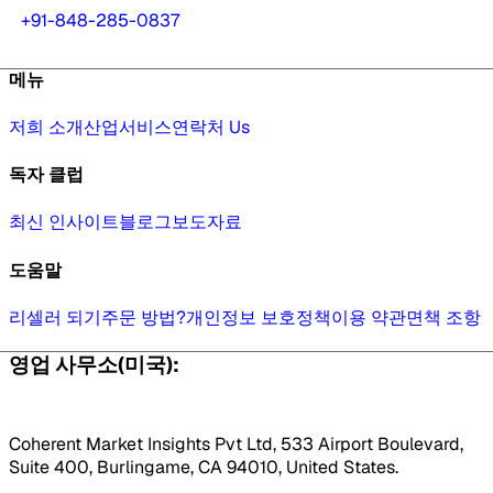
+91-848-285-0837
메뉴
저희 소개
산업
서비스
연락처 Us
독자 클럽
최신 인사이트
블로그
보도자료
도움말
리셀러 되기
주문 방법?
개인정보 보호정책
이용 약관
면책 조항
영업 사무소(미국):
Coherent Market Insights Pvt Ltd, 533 Airport Boulevard,
Suite 400, Burlingame, CA 94010, United States.