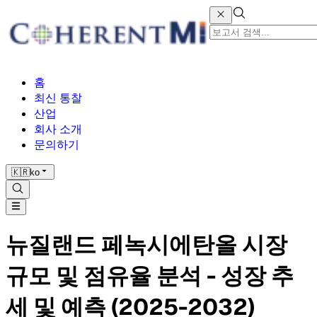
홈
최신 통찰
산업
회사 소개
문의하기
🇰🇷
ko
뉴질랜드 페녹시에탄올 시장
규모 및 점유율 분석 - 성장 추
세 및 예측 (2025-2032)