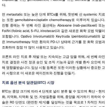
다.
먼 metastatic 또는 늦은 단계 BTCs를 위해, 첫번째 선 systemic 치료
는 또한 gemcitabine+cisplatin chemotherapy로 이루어져 있습니다.
진행 중에는 두 번째 라인 옵션에는 Abraxane (nab-paclitaxel) 또는
Folfiri (folinic acid, 5-FU, irinotecan)과 같은 새로운 화학 요법 약물이
포함됩니다. Opdivo (nivolumab)와 Keytruda (pembrolizumab)와 같
은 Immunotherapy 약은 환자의 PD-L1 상태에 근거를 둔 화학 요법과
조화하여 점점 더 많이 사용되고 있습니다.
프론트 라인 치료 후 재발 또는 지속되는 고급 암을 위해, 세 번째 라인
치료 결정은 사전 정권 승인 및 조직 기능과 같은 개별 환자 요인에 의
해 영향을받습니다. 임상 시험 등록은 또한 이러한 상황에서 중요한 고
려 사항으로 더 새로운 에이전트와 진행을 만들기.
치료 옵션 분석 담관암(BTC) 시장
BTC는 종양 크기에 따라 4 단계로 널리 분류 될 수 있으며 확산 - 현지
화, 지역화, 지역화 및 먼. 지방질환을 위해, 종양을 제거하기 위하여 수
술은 R0 단면도 (완전한 제거)를 달성하는 것을 목표로 1 차적인 처리