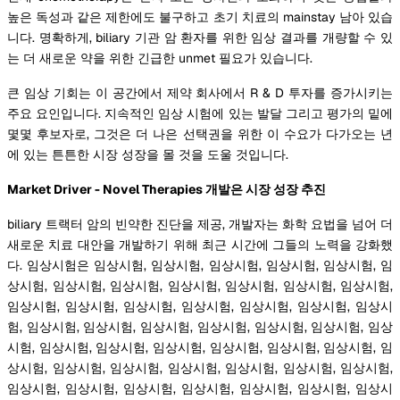
높은 독성과 같은 제한에도 불구하고 초기 치료의 mainstay 남아 있습
니다. 명확하게, biliary 기관 암 환자를 위한 임상 결과를 개량할 수 있
는 더 새로운 약을 위한 긴급한 unmet 필요가 있습니다.
큰 임상 기회는 이 공간에서 제약 회사에서 R & D 투자를 증가시키는
주요 요인입니다. 지속적인 임상 시험에 있는 발달 그리고 평가의 밑에
몇몇 후보자로, 그것은 더 나은 선택권을 위한 이 수요가 다가오는 년
에 있는 튼튼한 시장 성장을 몰 것을 도울 것입니다.
Market Driver - Novel Therapies 개발은 시장 성장 추진
biliary 트랙터 암의 빈약한 진단을 제공, 개발자는 화학 요법을 넘어 더
새로운 치료 대안을 개발하기 위해 최근 시간에 그들의 노력을 강화했
다. 임상시험은 임상시험, 임상시험, 임상시험, 임상시험, 임상시험, 임
상시험, 임상시험, 임상시험, 임상시험, 임상시험, 임상시험, 임상시험,
임상시험, 임상시험, 임상시험, 임상시험, 임상시험, 임상시험, 임상시
험, 임상시험, 임상시험, 임상시험, 임상시험, 임상시험, 임상시험, 임상
시험, 임상시험, 임상시험, 임상시험, 임상시험, 임상시험, 임상시험, 임
상시험, 임상시험, 임상시험, 임상시험, 임상시험, 임상시험, 임상시험,
임상시험, 임상시험, 임상시험, 임상시험, 임상시험, 임상시험, 임상시