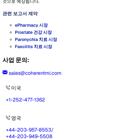
것으로 예상됩니다.
관련 보고서
제약
ePharmacy 시장
Prostate 건강 시장
Paronychia 치료 시장
Fasciitis 치료 시장
사업 문의:
sales@coherentmi.com
미국
+1-252-477-1362
영국
+44-203-957-8553
/
+44-203-949-5508