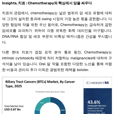
Insights, 치료 : Chemotherapy와 핵심에서 암을 싸우다
치료의 관점에서, chemotherapy는 넓은 범위의 암 세포 유형에 대하
여 그것의 설치한 효과에 owing 시장의 가장 높은 몫을 공헌합니다. 다
양한 항암제 약을 위한 우산 용어로, Chemotherapy는 급속하게 곱한
암세포를 파괴하기 위하여 각종 유독한 화학 대리인을 마구합니다.
DNA/RNA 합성 및 세포 부문의 비특성 메커니즘은 간섭을 무시합니
다.
다른 현대 치료가 점점 표적 분자 통로 동안, Chemotherapy는
intrinsic cytotoxicity 때문에 처리 저항하는 malignancies에 대하여 구
석석을 남아 있습니다. Oral 알 약을 포함한 다양한 노선을 통해 저렴
한 비용과 관리의 추가 이득은 광범위한 채택을 bolster.