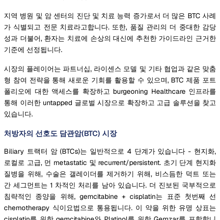
지역 병원 및 암 센터의 진단 및 치료 능력 증가로서 더 많은 BTC 사례
가 식별되고 전문 치료라고합니다. 또한, 품질 관리의 더 중대한 감당
성과 더불어, 환자는 치료에 손상의 대신에 추천한 가이드라인 근거한
기준에 선정됩니다.
시장의 플레이어는 파트너십, 라이센스 모델 및 기타 협업과 같은 맞춤
형 참여 전략을 통해 새로운 기회를 활용할 수 있으며, BTC 제품 포트
폴리오에 대한 액세스를 확장하고 burgeoning Healthcare 인프라를
통해 이러한 untapped 글로벌 시장으로 확장하고 고급 솔루션을 찾고
있습니다.
처방자의 선호도 담관암(BTC) 시장
Biliary 트랙터 암 (BTCs)는 일반적으로 4 단계가 있습니다 - 현지화,
로컬로 고급, 먼 metastatic 및 recurrent/persistent. 초기 단계 현지화
질병을 위해, 수술은 갤레이더를 제거하기 위해, 비스듬한 덕트 또는
간 세그먼트는 1 차적인 처리를 남아 있습니다. 더 진보된 국부적으로
침략적인 종양을 위해, gemcitabine + cisplatin는 표준 첫번째 선
chemotherapy 식이요법으로 통용됩니다. 이 약을 위한 유명 상표는
cisplatin를 위한 gemcitabine와 Platinol를 위한 Gemzar를 포함합니