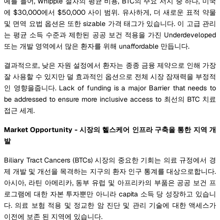
예를 들어, Whipple 절차의 평균 비용, BTC의 주요 서지 중 하나, 미국
에 $30,000에서 $50,000 사이 범위. 유사하게, 더 새로운 표적 약물
및 면역 요법 옵션은 또한 sizable 가격 태그가 있습니다. 이 고급 관리
는 평균 소득 수준과 제한된 공공 보건 적용을 가진 Underdeveloped
또는 개발 영역에서 많은 환자를 위해 unaffordable 만듭니다.
결과적으로, 낮은 자원 설정에서 환자는 종종 금융 제약으로 인해 가장
잘 사용할 수 있지만 덜 효과적인 옵션으로 전체 시장 잠재력을 부정적
인 영향을줍니다. Lack of funding is a major Barrier that needs to
be addressed to ensure more inclusive access to 최선의 BTC 치료
접근 세계.
Market Opportunity - 시장의 헬스케어 인프라 구축을 통한 지역 개
발
Biliary Tract Cancers (BTCs) 시장의 중요한 기회는 의료 규정에서 경
제 개발 및 개선을 목격하는 지구의 환자 인구 통계를 대상으로합니다.
아시아, 라틴 아메리카, 동부 유럽 및 아프리카의 부품은 공공 보건 프
로그램에 대한 자본 투자뿐만 아니라 capita 소득 당 성장하고 있습니
다. 의료 보험 적용 및 정교한 암 진단 및 관리 기술에 대한 액세스가
이전에 보존 된 지역에 있습니다.