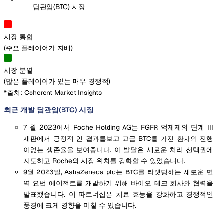
담관암(BTC) 시장
시장 통합
(
주요 플레이어가 지배
)
시장 분열
(
많은 플레이어가 있는 매우 경쟁적
)
*출처: Coherent Market Insights
최근 개발 담관암(BTC) 시장
7 월 2023에서 Roche Holding AG는 FGFR 억제제의 단계 III
재판에서 긍정적 인 결과를보고 고급 BTC를 가진 환자의 진행
이없는 생존율을 보여줍니다. 이 발달은 새로운 처리 선택권에
지도하고 Roche의 시장 위치를 강화할 수 있었습니다.
9월 2023일, AstraZeneca plc는 BTC를 타겟팅하는 새로운 면
역 요법 에이전트를 개발하기 위해 바이오 테크 회사와 협력을
발표했습니다. 이 파트너십은 치료 효능을 강화하고 경쟁적인
풍경에 크게 영향을 미칠 수 있습니다.