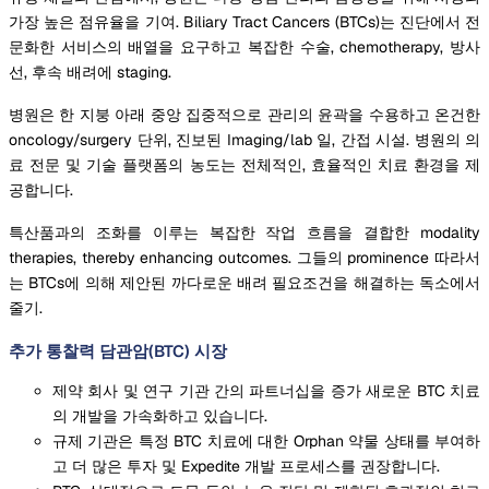
가장 높은 점유율을 기여. Biliary Tract Cancers (BTCs)는 진단에서 전
문화한 서비스의 배열을 요구하고 복잡한 수술, chemotherapy, 방사
선, 후속 배려에 staging.
병원은 한 지붕 아래 중앙 집중적으로 관리의 윤곽을 수용하고 온건한
oncology/surgery 단위, 진보된 Imaging/lab 일, 간접 시설. 병원의 의
료 전문 및 기술 플랫폼의 농도는 전체적인, 효율적인 치료 환경을 제
공합니다.
특산품과의 조화를 이루는 복잡한 작업 흐름을 결합한 modality
therapies, thereby enhancing outcomes. 그들의 prominence 따라서
는 BTCs에 의해 제안된 까다로운 배려 필요조건을 해결하는 독소에서
줄기.
추가 통찰력 담관암(BTC) 시장
제약 회사 및 연구 기관 간의 파트너십을 증가 새로운 BTC 치료
의 개발을 가속화하고 있습니다.
규제 기관은 특정 BTC 치료에 대한 Orphan 약물 상태를 부여하
고 더 많은 투자 및 Expedite 개발 프로세스를 권장합니다.