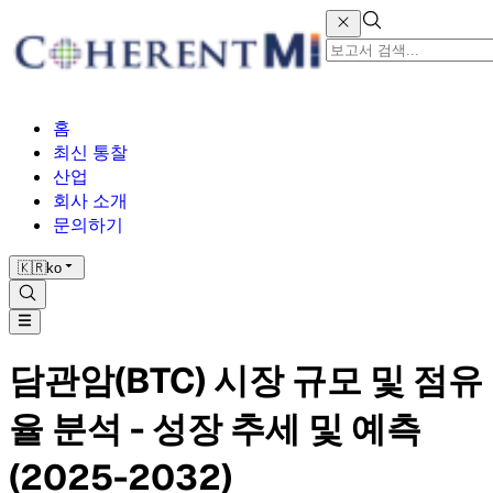
홈
최신 통찰
산업
회사 소개
문의하기
🇰🇷
ko
담관암(BTC) 시장 규모 및 점유
율 분석 - 성장 추세 및 예측
(2025-2032)