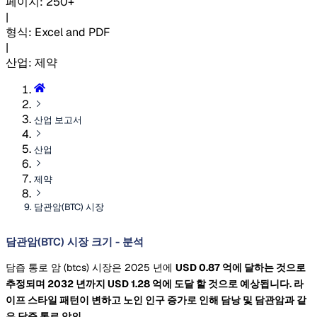
페이지
:
250+
|
형식
:
Excel and PDF
|
산업
:
제약
산업 보고서
산업
제약
담관암(BTC) 시장
담관암(BTC) 시장 크기 - 분석
담즙 통로 암 (btcs) 시장은 2025 년에
USD 0.87 억에 달하는 것으로
추정되며 2032 년까지
USD 1.28 억에 도달 할 것으로 예상됩니다. 라
이프 스타일 패턴이 변하고 노인 인구 증가로 인해 담낭 및 담관암과 같
은 담즙 통로 암의