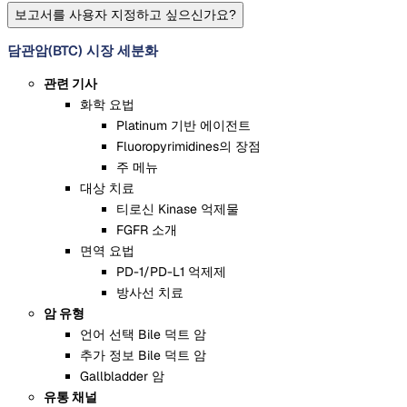
보고서를 사용자 지정하고 싶으신가요?
담관암(BTC) 시장 세분화
관련 기사
화학 요법
Platinum 기반 에이전트
Fluoropyrimidines의 장점
주 메뉴
대상 치료
티로신 Kinase 억제물
FGFR 소개
면역 요법
PD-1/PD-L1 억제제
방사선 치료
암 유형
언어 선택 Bile 덕트 암
추가 정보 Bile 덕트 암
Gallbladder 암
유통 채널