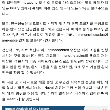
험 일반적인 mutations 및 신호 통로를 대상으로하는 몇몇 표적 대리
인은 biliary 암에서 통제해 이른 임상 연구에 있는 약속을 보여주었습
니다.
또한, 연구원들은 체크포인트 억제제 및 기타 면역 조절기를 특징으로
하는 면역 요법 접근법을 탐구하고 있습니다. 예비적 증거는 biliary 암
을 더 많은 연구가 아직도 필요로 하는 그러나 immunotherapies에
amenable 일지도 모릅니다 건의합니다.
전반적으로, 치료 혁신의 이 unprecedented 수준은 처리 조경을 변형
시키는 것을 돕습니다. 표적 치료와 immunotherapies를 뼘으로 재는
비발한 약 분자의 각종 파이프라인은 진료소에 단단히 발전합니다. 그
들의 입증 된 효능, 환자 그룹을 처음 선택하면, 크게 주소 가능한 환자
인구를 확장 할 수 있습니다.
이 다음 몇 가지 새로운 제품 승인 및 수년간 지속적인 성장을 위한 제
약 회사 기회를 제시합니다. Novel 치료는 또한 조합 요법과 순서 치료
에 대 한 범위를 허용 합니다. 이러한 발전은 이 시장의 상업적인 매력
을 부유하게 할 것입니다.