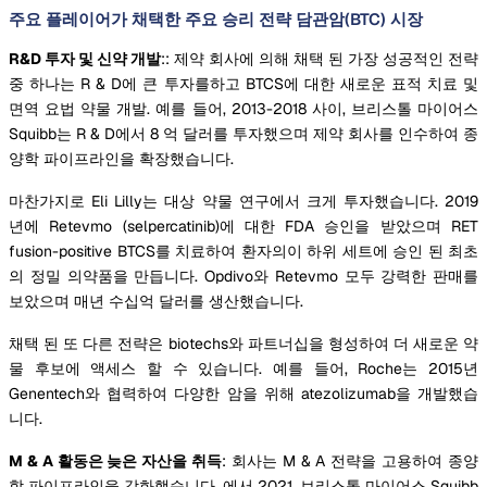
주요 플레이어가 채택한 주요 승리 전략 담관암(BTC) 시장
R&D 투자 및 신약 개발
:: 제약 회사에 의해 채택 된 가장 성공적인 전략
중 하나는 R & D에 큰 투자를하고 BTCS에 대한 새로운 표적 치료 및
면역 요법 약물 개발. 예를 들어, 2013-2018 사이, 브리스톨 마이어스
Squibb는 R & D에서 8 억 달러를 투자했으며 제약 회사를 인수하여 종
양학 파이프라인을 확장했습니다.
마찬가지로 Eli Lilly는 대상 약물 연구에서 크게 투자했습니다. 2019
년에 Retevmo (selpercatinib)에 대한 FDA 승인을 받았으며 RET
fusion-positive BTCS를 치료하여 환자의이 하위 세트에 승인 된 최초
의 정밀 의약품을 만듭니다. Opdivo와 Retevmo 모두 강력한 판매를
보았으며 매년 수십억 달러를 생산했습니다.
채택 된 또 다른 전략은 biotechs와 파트너십을 형성하여 더 새로운 약
물 후보에 액세스 할 수 있습니다. 예를 들어, Roche는 2015년
Genentech와 협력하여 다양한 암을 위해 atezolizumab을 개발했습
니다.
M & A 활동은 늦은 자산을 취득
: 회사는 M & A 전략을 고용하여 종양
학 파이프라인을 강화했습니다. 에서 2021, 브리스톨 마이어스 Squibb