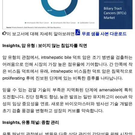
이 보고서에 대해 자세히 알아보려면
무료 샘플 사본 다운로드
Insights, 암 유형 : 보이지 않는 침입자를 직면
암 유형의 관점에서, intrahepatic bile 덕트 암은 조기 병변을 검출하는
어려움으로 인해 시장의 가장 높은 점유율에 기여합니다. 간 안쪽에 작
은 비스듬 덕트에서 유래, intrahepatic 비스듬한 덕트 암은 침묵적으로
proliferating 후에 진보된 단계에 있는 비특한 증후를 나타납니다.
믿을 수 있는 검열 기술의 부족은 지역화된 단계에 amenable에 특히
도전합니다. 진단 정확도 향상, 늦은 발표는 일반 유지하고이 occult 악
성의 임상 중요성을 연료. 새로운 바이오마스터와 방사선 기술 개발은
초기 검출 풍경을 변형하고 성장의 커브를 약속합니다.
Insights, 유통 채널: 종합 관리
유통 채널의 관점에서, 병원은 다중 상담 관리의 감당성을 위해 시장의