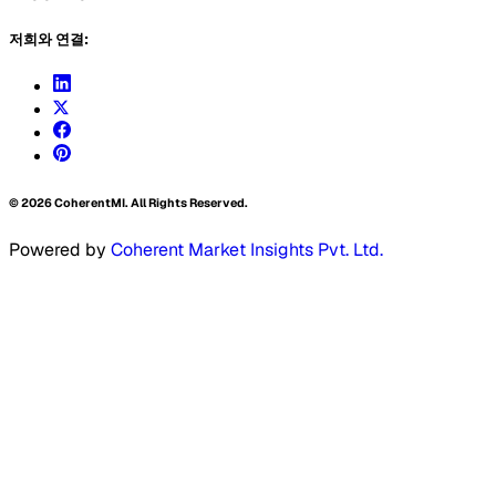
저희와 연결:
©
2026
CoherentMI. All Rights Reserved.
Powered by
Coherent Market Insights Pvt. Ltd.