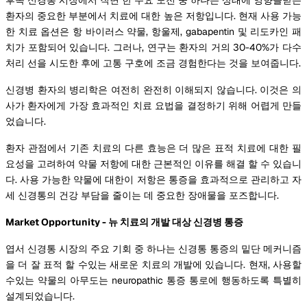
환자의 중요한 부분에서 치료에 대한 높은 저항입니다. 현재 사용 가능
한 치료 옵션은 항 바이러스 약물, 항울제, gabapentin 및 리도카인 패
치가 포함되어 있습니다. 그러나, 연구는 환자의 거의 30-40%가 다수
처리 선을 시도한 후에 고통 구호에 조금 경험한다는 것을 보여줍니다.
신경병 환자의 병리학은 여전히 완전히 이해되지 않습니다. 이것은 의
사가 환자에게 가장 효과적인 치료 요법을 결정하기 위해 어렵게 만들
었습니다.
환자 관점에서 기존 치료의 다른 효능은 더 많은 표적 치료에 대한 필
요성을 고려하여 약물 저항에 대한 근본적인 이유를 해결 할 수 있습니
다. 사용 가능한 약물에 대한이 저항은 통증을 효과적으로 관리하고 자
세 신경통의 건강 부담을 줄이는 데 중요한 장애물을 포즈합니다.
Market Opportunity - 뉴 치료의 개발 대상 신경병 통증
엽서 신경통 시장의 주요 기회 중 하나는 신경통 통증의 밑단 메커니즘
을 더 잘 표적 할 수있는 새로운 치료의 개발에 있습니다. 현재, 사용할
수있는 약물의 아무도는 neuropathic 통증 통로에 행동하도록 특별히
설계되었습니다.