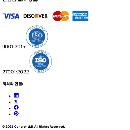
9001:2015
27001:2022
저희와 연결:
©
2026
CoherentMI. All Rights Reserved.