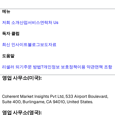
메뉴
저희 소개
산업
서비스
연락처 Us
독자 클럽
최신 인사이트
블로그
보도자료
도움말
리셀러 되기
주문 방법?
개인정보 보호정책
이용 약관
면책 조항
영업 사무소(미국):
Coherent Market Insights Pvt Ltd, 533 Airport Boulevard,
Suite 400, Burlingame, CA 94010, United States.
영업 사무소(영국):