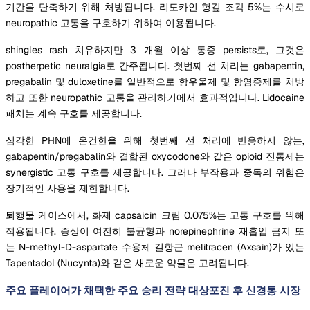
기간을 단축하기 위해 처방됩니다. 리도카인 헝겊 조각 5%는 수시로
neuropathic 고통을 구호하기 위하여 이용됩니다.
shingles rash 치유하지만 3 개월 이상 통증 persists로, 그것은
postherpetic neuralgia로 간주됩니다. 첫번째 선 처리는 gabapentin,
pregabalin 및 duloxetine를 일반적으로 항우울제 및 항염증제를 처방
하고 또한 neuropathic 고통을 관리하기에서 효과적입니다. Lidocaine
패치는 계속 구호를 제공합니다.
심각한 PHN에 온건한을 위해 첫번째 선 처리에 반응하지 않는,
gabapentin/pregabalin와 결합된 oxycodone와 같은 opioid 진통제는
synergistic 고통 구호를 제공합니다. 그러나 부작용과 중독의 위험은
장기적인 사용을 제한합니다.
퇴행물 케이스에서, 화제 capsaicin 크림 0.075%는 고통 구호를 위해
적용됩니다. 증상이 여전히 불균형과 norepinephrine 재흡입 금지 또
는 N-methyl-D-aspartate 수용체 길항근 melitracen (Axsain)가 있는
Tapentadol (Nucynta)와 같은 새로운 약물은 고려됩니다.
주요 플레이어가 채택한 주요 승리 전략 대상포진 후 신경통 시장