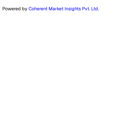
Powered by
Coherent Market Insights Pvt. Ltd.