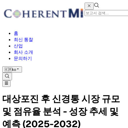
홈
최신 통찰
산업
회사 소개
문의하기
🇰🇷
ko
대상포진 후 신경통 시장 규모
및 점유율 분석 - 성장 추세 및
예측 (2025-2032)