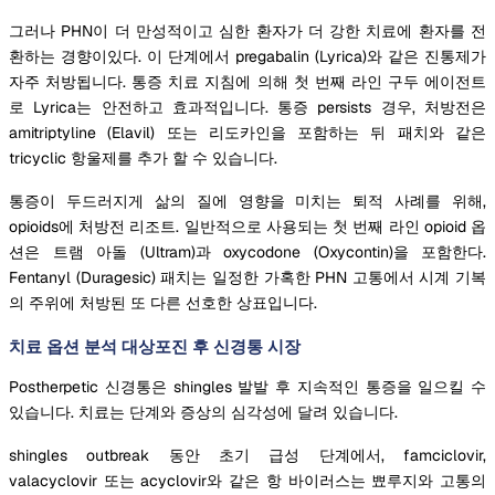
그러나 PHN이 더 만성적이고 심한 환자가 더 강한 치료에 환자를 전
환하는 경향이있다. 이 단계에서 pregabalin (Lyrica)와 같은 진통제가
자주 처방됩니다. 통증 치료 지침에 의해 첫 번째 라인 구두 에이전트
로 Lyrica는 안전하고 효과적입니다. 통증 persists 경우, 처방전은
amitriptyline (Elavil) 또는 리도카인을 포함하는 뒤 패치와 같은
tricyclic 항울제를 추가 할 수 있습니다.
통증이 두드러지게 삶의 질에 영향을 미치는 퇴적 사례를 위해,
opioids에 처방전 리조트. 일반적으로 사용되는 첫 번째 라인 opioid 옵
션은 트램 아돌 (Ultram)과 oxycodone (Oxycontin)을 포함한다.
Fentanyl (Duragesic) 패치는 일정한 가혹한 PHN 고통에서 시계 기복
의 주위에 처방된 또 다른 선호한 상표입니다.
치료 옵션 분석 대상포진 후 신경통 시장
Postherpetic 신경통은 shingles 발발 후 지속적인 통증을 일으킬 수
있습니다. 치료는 단계와 증상의 심각성에 달려 있습니다.
shingles outbreak 동안 초기 급성 단계에서, famciclovir,
valacyclovir 또는 acyclovir와 같은 항 바이러스는 뾰루지와 고통의