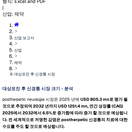
형식
:
Excel and PDF
|
산업
:
제약
산업 보고서
산업
제약
대상포진 후 신경통 시장
대상포진 후 신경통 시장 크기 - 분석
postherpetic neuralgia 시장은 2025 년에
USD 805.3 mn로 평가 될
것으로 추정되며 2032 년까지
USD 1251.4 mn,
연간 성장률
(CAG)
2025에서 2032에서 6.5%로 증가함에 따라 증가 할 것으로 예상됩니
다. 전 세계적으로 저명한 감염은 postherpetic 신경통의 치료에 대한
수요를 주도 할 것으로 예상됩니다.