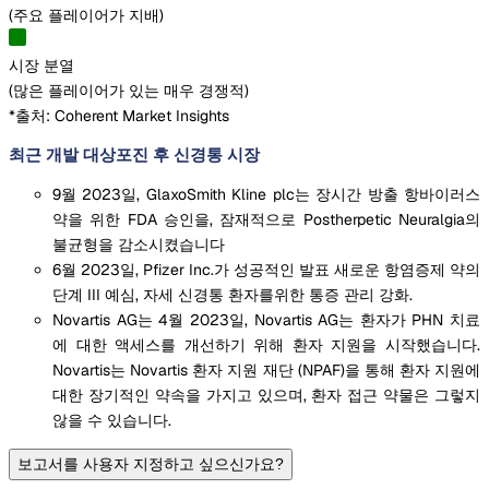
(
주요 플레이어가 지배
)
시장 분열
(
많은 플레이어가 있는 매우 경쟁적
)
*출처: Coherent Market Insights
최근 개발 대상포진 후 신경통 시장
9월 2023일, GlaxoSmith Kline plc는 장시간 방출 항바이러스
약을 위한 FDA 승인을, 잠재적으로 Postherpetic Neuralgia의
불균형을 감소시켰습니다
6월 2023일, Pfizer Inc.가 성공적인 발표 새로운 항염증제 약의
단계 III 예심, 자세 신경통 환자를위한 통증 관리 강화.
Novartis AG는 4월 2023일, Novartis AG는 환자가 PHN 치료
에 대한 액세스를 개선하기 위해 환자 지원을 시작했습니다.
Novartis는 Novartis 환자 지원 재단 (NPAF)을 통해 환자 지원에
대한 장기적인 약속을 가지고 있으며, 환자 접근 약물은 그렇지
않을 수 있습니다.
보고서를 사용자 지정하고 싶으신가요?