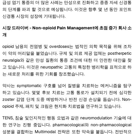
급성 엽기 통증의 더 많은 사례는 만성으로 진화하고 종종 자세 신경통
의 단계를 파괴 할 것으로 예상됩니다. 이것은 향후 몇 년 동안 포인트
신경통 시장의 성장에 기대됩니다.
시장 드라이버 - Non-opioid Pain Management에 초점 증가 회사 소
개
opioid 남용의 전염병 및 overdoses는 법적인 의학 목적을 위해 조차
이 약의 머리말을 붙였습니다. 규제 및 의료 제공 업체는 postherpetic
neuralgia와 같은 만성 질환의 통증 조건에 대한 더 안전한 대안을 찾
고 있습니다. 이것은 neuropathic 고통의 특정한 병리학을 표적으로 하
는 새로운 처리를 위한 기회를 창조했습니다.
약사는 symptomatic 구호를 넘어 질병을 치료하는 메커니즘을 탐구
하고 있습니다. 몇몇 후보 치료는 고통 통로가 설치되기 전에 심각한
zoster 감염 단계 도중 예방하거나 반전 신경 손상을 돕습니다. Non-
opioid 주제, 패치 및 크림은 현지화 치료법을 연구하고 있습니다.
TENS, 침술 및인지적인 행동 요법과 같은 neuromodulation 기술에 대
한 연구는 진행 중입니다. pharmacological와 non-pharmacological
성분을 결합하는 Multimodal 전략은 또한 약속을 붙듭니다. 전반적으