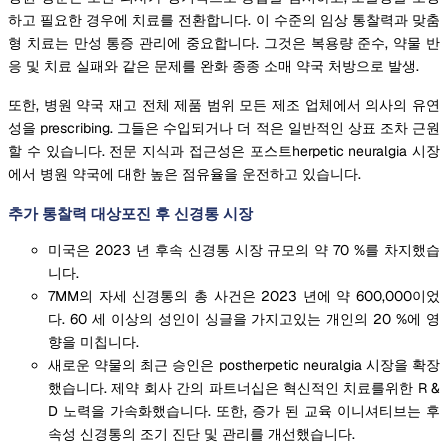
하고 필요한 경우에 치료를 전환합니다. 이 수준의 임상 통찰력과 맞춤
형 치료는 만성 통증 관리에 중요합니다. 그것은 복용량 준수, 약물 반
응 및 치료 실패와 같은 문제를 완화 종종 소매 약국 처방으로 발생.
또한, 병원 약국 재고 전체 제품 범위 모든 제조 업체에서 의사의 유연
성을 prescribing. 그들은 수입되거나 더 적은 일반적인 상표 조차 근원
할 수 있습니다. 전문 지식과 접근성은 포스트herpetic neuralgia 시장
에서 병원 약국에 대한 높은 점유율을 운전하고 있습니다.
추가 통찰력 대상포진 후 신경통 시장
미국은 2023 년 후속 신경통 시장 규모의 약 70 %를 차지했습
니다.
7MM의 자세 신경통의 총 사건은 2023 년에 약 600,000이었
다. 60 세 이상의 성인이 싱글을 가지고있는 개인의 20 %에 영
향을 미칩니다.
새로운 약물의 최근 승인은 postherpetic neuralgia 시장을 확장
했습니다. 제약 회사 간의 파트너십은 혁신적인 치료를위한 R &
D 노력을 가속화했습니다. 또한, 증가 된 교육 이니셔티브는 후
속성 신경통의 조기 진단 및 관리를 개선했습니다.