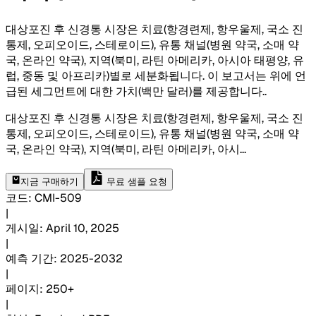
대상포진 후 신경통 시장은 치료(항경련제, 항우울제, 국소 진
통제, 오피오이드, 스테로이드), 유통 채널(병원 약국, 소매 약
국, 온라인 약국), 지역(북미, 라틴 아메리카, 아시아 태평양, 유
럽, 중동 및 아프리카)별로 세분화됩니다. 이 보고서는 위에 언
급된 세그먼트에 대한 가치(백만 달러)를 제공합니다.
.
대상포진 후 신경통 시장은 치료(항경련제, 항우울제, 국소 진
통제, 오피오이드, 스테로이드), 유통 채널(병원 약국, 소매 약
국, 온라인 약국), 지역(북미, 라틴 아메리카, 아시
...
지금 구매하기
무료 샘플 요청
코드
:
CMI-
509
|
게시일
:
April 10, 2025
|
예측 기간
:
2025-2032
|
페이지
:
250+
|