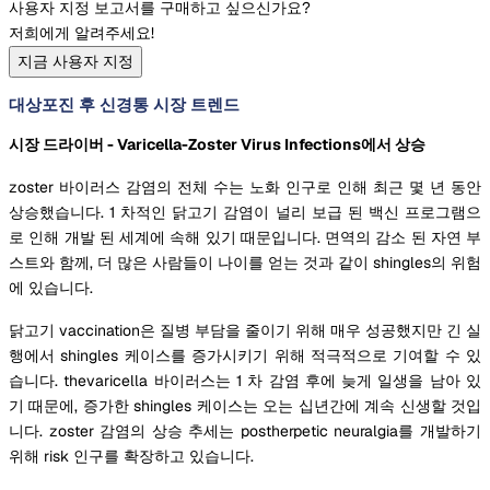
사용자 지정 보고서를 구매하고 싶으신가요?
저희에게 알려주세요!
지금 사용자 지정
대상포진 후 신경통 시장 트렌드
시장 드라이버 - Varicella-Zoster Virus Infections에서 상승
zoster 바이러스 감염의 전체 수는 노화 인구로 인해 최근 몇 년 동안
상승했습니다. 1 차적인 닭고기 감염이 널리 보급 된 백신 프로그램으
로 인해 개발 된 세계에 속해 있기 때문입니다. 면역의 감소 된 자연 부
스트와 함께, 더 많은 사람들이 나이를 얻는 것과 같이 shingles의 위험
에 있습니다.
닭고기 vaccination은 질병 부담을 줄이기 위해 매우 성공했지만 긴 실
행에서 shingles 케이스를 증가시키기 위해 적극적으로 기여할 수 있
습니다. thevaricella 바이러스는 1 차 감염 후에 늦게 일생을 남아 있
기 때문에, 증가한 shingles 케이스는 오는 십년간에 계속 신생할 것입
니다. zoster 감염의 상승 추세는 postherpetic neuralgia를 개발하기
위해 risk 인구를 확장하고 있습니다.