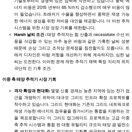
기술로부터의 경쟁력 있는 압력에 직면하고 있습니다. 풍력 에
너지 비용은 2015 년부터 65 %까지 감소했으며 매우 비용이 많
이 들었습니다. 트래커가 수율을 향상하면서 풍력은 재생 가능
한 에너지 생성을 위한 저비용 대안을 제공합니다. 더 비싼 추적
시스템을 위한 시장 성장 기회를 제한합니다.
Harsh 날씨 조건 :
태양 추적자는 힘 산출과 necessitate 수선 비
용을 삭감할 수 있는 아주 높은 바람과 같은 가혹한 날씨 성분
때문에 손상 그리고 조작상 문제점을 침전할지도 모릅니다. 트
래커 디자인은 바람 저항을 개선하기 위해 계속하지만, 심한 날
씨는 도전한다. 이러한 문제 제한 추적기 채택 특정 지리적 위치
극단적 인 기후 조건.
이중 축 태양 추적기 시장 기회
격자 확장과 현대화:
몇몇 신흥 경제는 농촌 지역에 있는 전기 접
근을 개량하기 위하여 대규모 그리드 인프라 확장 프로젝트를
착수하고 있습니다. 그리드 현대화는 기존의 그리드 네트워크로
재생 가능한 에너지의 점유율을 증가시키는 통합을 지원하는 것
을 목표로합니다. 이 그리드 업그레이드 프로젝트는 고급 이중
축 추적 시스템과 통합 된 대형 유틸리티 규모의 태양 광 발전소
를 배치하기위한 주요 장기적인 기회를 제공하며 재생 에너지