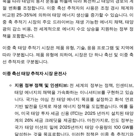
축을 따라 태양의 동서 운동을 하늘에 따라 회전하고 태양의 경로의 계
절 변화를 조정합니다. 이중 축선 추적자의 사용은 조정 경사 체계와
비교된 25-35%에 의하여 태양 에너지 생산을 증가할 수 있습니다. 이
중 축 추적기 시장의 주요 드라이버는 재생 가능한 에너지 채택, 태양
광의 감소 비용, 전 세계적으로 에너지 수요 상승을 지원하는 정부 정
책을 포함합니다.
이중 축 태양 추적기 시장은 제품 유형, 기술, 응용 프로그램 및 지역에
따라 구분됩니다. 제품 유형에 의하여, 시장은 단 하나 축선 및 이중 축
선 추적자로 구분됩니다.
이중 축선 태양 추적자 시장 운전사
지원 정부 정책 및 인센티브:
전 세계의 정부는 정책, 인센티브,
태양 에너지의 채택을 가속화하는 이니셔티브를 구현하고 있습
니다. 국가는 야심 찬 태양 에너지 목표를 설정하고 화석 연료
기반 발전을 단계로 재생 에너지 정책을 도입했습니다. 예를 들
어, 미국 태양 투자 세금 신용 (ITC)는 2025 년까지 설치된 태양
계의 26% 세금 크레딧을 제공합니다. 마찬가지로, 인도 정부는
국가 태양 미션의 밑에 2025년까지 태양 수용량의 100 GW를
달성하는 것을 목표로합니다. 이러한 정책은 이중 축 추적기와