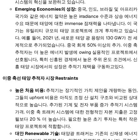
시스템의 혁신을 보완하고 있습니다.
Emerging Economies의 성장:
중국, 인도, 브라질 및 아프리카
국가와 같은 에너지 절약은 높은 irradiance 수준과 상승 에너지
수요 때문에 태양에 대한 immense 잠재력을 나타냅니다. 이 국
가는 유틸리티 규모의 태양 프로젝트에 크게 투자하고 있습니
다. 예를 들어, 2021 년, 새로운 태양 광 용량의 130 GW가 전 세
계적으로 추가되었습니다. 중국 회계 50% 이상의 추가. 이중 축
추적자는 더 높은 에너지 발생에 owing 실용적인 프로젝트에서
선호됩니다, 특히 신흥된 경제에서 높은 주위 온도 조건에서. 신
흥 태양 시장에서의 성장은 추적기 채택을 구동하고있다.
이중 축선 태양 추적자 시장 Restraints
높은 처음 비용:
추적기는 장기적인 가치 제안을 개량하는 동안,
그들의 upfront 비용은 아직도 조정 산 설치 구조와 비교된 상대
적으로 높습니다. 추가된 기계 및 전자 부품 증가 추적기 시스템
가격. 이중 축 트래커 시스템에 대한 전형적인 자본 지출은 고정
될보다 20 % 더 높습니다. 필요한 높은 초기 투자는 특히 작은
태양 프로젝트에 적합합니다.
대안 Renewable 기술:
태양광 트래커는 기존의 신재생 에너지