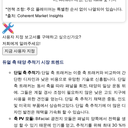
*면책 조항: 주요 플레이어는 특별한 순서 없이 나열되어 있습니다.
*출처: Coherent Market Insights
사용자 지정 보고서를 구매하고 싶으신가요?
저희에게 알려주세요!
지금 사용자 지정
듀얼 축 태양 추적기 시장 트렌드
단일 축 추적기:
단일 축 트래커는 이중 축 트래커와 비교하여 간
단한 디자인과 낮은 비용으로 유망한 기술로 신흥됩니다. 단일
축 트래커는 동서 축을 따라 패널을 회전, 태양의 일상 운동 뒤
에. 그들은 계절 경사 조정이 필요하지 않은 낮은 고도 지구에
사용을 위한 견인을 얻는다. 단일 축 추적기 채택은 중동, 인도
및 미국의 부품에서 상승하고있다. 단일 축 추적기에 더 많은 디
자인 발전은 채택을 가속화 할 수 있습니다.
축 PV 모듈:
Bifacial 광전지 모듈은 패널의 양쪽에서 전력을 생
성 할 수 있기 때문에 인기를 얻고, 추적기를 위해 최대 30 %까