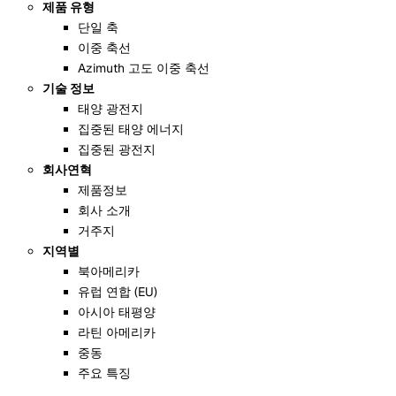
제품 유형
단일 축
이중 축선
Azimuth 고도 이중 축선
기술 정보
태양 광전지
집중된 태양 에너지
집중된 광전지
회사연혁
제품정보
회사 소개
거주지
지역별
북아메리카
유럽 연합 (EU)
아시아 태평양
라틴 아메리카
중동
주요 특징