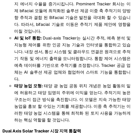
지 에너지 수율을 증가시킵니다. Prominent Tracker 회사는 이
제 bifacial 모듈에 최적화된 솔루션 제공 이중 축 추적기의 양방
향 추적과 결합 된 Bifacial 기술은 발전을 극대화 할 수 있습니
다. 따라서, bifacial 기술로 이동은 추적기 제품 제안에 영향을
미칠 것입니다.
AI 및 IoT 통합:
Dual-axis Tracker는 실시간 추적, 예측 분석 및
지능형 제어를 위한 인공 지능 기술과 인터넷을 통합하고 있습
니다. 내장 센서, 통신 시스템 및 클라우드 연결은 원격으로 추적
기 작동 및 에너지 출력을 모니터링합니다. 통합 제어 시스템은
예측 데이터를 기반으로 추적기를 조정합니다. Tracker 공급 업
체는 AI 솔루션 제공 업체와 협업하여 스마트 기능을 통합합니
다.
태양 농업 모형:
태양 광 농업 공동 위치 개념은 농업 활동의 밑
에 허용하고 태양 임명의 주위에 이익을 얻는다. 추적기의 높은
구조는이 접근 방식을 촉진합니다. 이 모델은 지속 가능한 태양
농업을 홍보 할 수있는 기회를 제공합니다. 이중 축 추적기는 이
러한 태양 농업 시스템을 통해 최적화 된 토지 사용을 가능하게
하는 핵심 역할을 할 것입니다.
Dual Axis Solar Tracker 시장 지역 통찰력