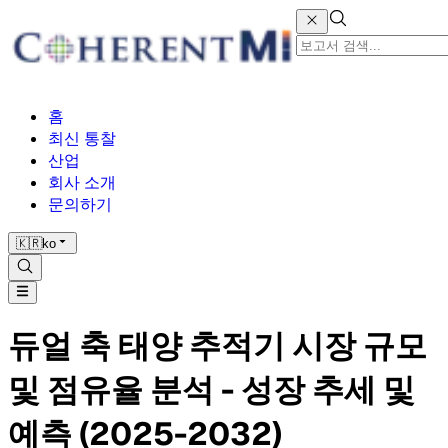
홈
최신 통찰
산업
회사 소개
문의하기
🇰🇷
ko
듀얼 축 태양 추적기 시장 규모
및 점유율 분석 - 성장 추세 및
예측 (2025-2032)