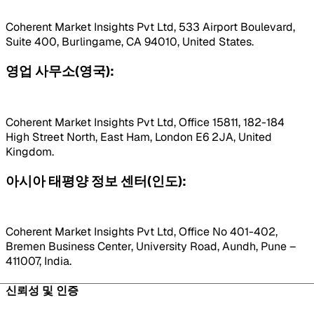
Coherent Market Insights Pvt Ltd, 533 Airport Boulevard,
Suite 400, Burlingame, CA 94010, United States.
영업 사무소(영국):
Coherent Market Insights Pvt Ltd, Office 15811, 182-184
High Street North, East Ham, London E6 2JA, United
Kingdom.
아시아 태평양 정보 센터(인도):
Coherent Market Insights Pvt Ltd, Office No 401-402,
Bremen Business Center, University Road, Aundh, Pune –
411007, India.
신뢰성 및 인증