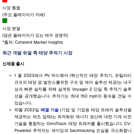
시장 통합
(
주요 플레이어가 지배
)
시장 분열
(
많은 플레이어가 있는 매우 경쟁적
)
*출처: Coherent Market Insights
최근 개발 듀얼 축 태양 추적기 시장
신제품 출시
1 월 2023에서 PV 하드웨어 (혁신적인 태양 추적기, 유틸리티
규모의 태양 광 발전소를위한 구조 및 제어 솔루션 제공)는 내구
성과 빠른 설치를 위해 설계된 Voyager 2 단일 축 추적기 솔루
션을 공개했습니다. 추적기는 최대 150 mph의 풍속을 견딜 수
있습니다.
10월 2022일
배열 기술
(기업 및 기업용 태양 트래커 솔루션을
제공하는 제조 업체)는 최적화된 에너지 생산에 대한 기계 비전
기술을 통합하는 OmniTrack 태양 트래커를 출시했습니다. CV-
Powered 추적자는 셰이딩과 backtracking 손실을 극소화합니