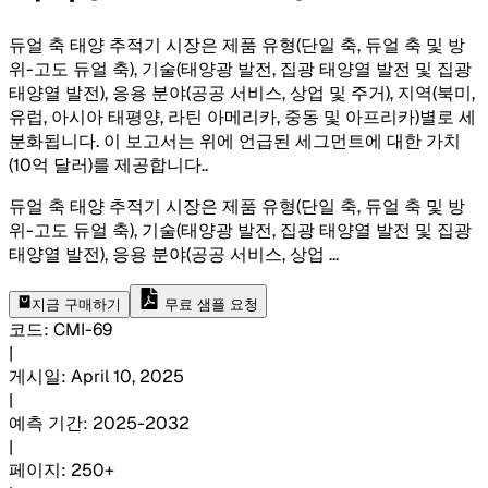
듀얼 축 태양 추적기 시장은 제품 유형(단일 축, 듀얼 축 및 방
위-고도 듀얼 축), 기술(태양광 발전, 집광 태양열 발전 및 집광
태양열 발전), 응용 분야(공공 서비스, 상업 및 주거), 지역(북미,
유럽, 아시아 태평양, 라틴 아메리카, 중동 및 아프리카)별로 세
분화됩니다. 이 보고서는 위에 언급된 세그먼트에 대한 가치
(10억 달러)를 제공합니다.
.
듀얼 축 태양 추적기 시장은 제품 유형(단일 축, 듀얼 축 및 방
위-고도 듀얼 축), 기술(태양광 발전, 집광 태양열 발전 및 집광
태양열 발전), 응용 분야(공공 서비스, 상업
...
지금 구매하기
무료 샘플 요청
코드
:
CMI-
69
|
게시일
:
April 10, 2025
|
예측 기간
:
2025-2032
|
페이지
:
250+