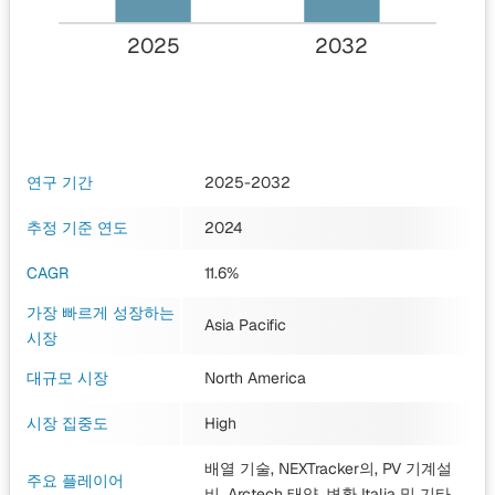
2025
2032
연구 기간
2025-2032
추정 기준 연도
2024
CAGR
11.6%
가장 빠르게 성장하는
Asia Pacific
시장
대규모 시장
North America
시장 집중도
High
배열 기술, NEXTracker의, PV 기계설
주요 플레이어
비, Arctech 태양, 변환 Italia
및 기타