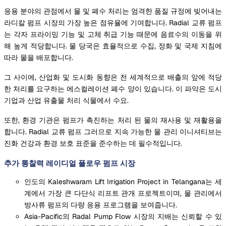
응용 분야의 관점에서 물 및 폐수 처리는 엄격한 품질 규정에 빚어내는
라디칼 펌프 시장의 가장 높은 점유율에 기여합니다. Radial 교류 펌프
는 각자 프라이밍 기능 및 고체 취급 기능 때문에 음료수의 이동을 위
해 높게 적당합니다. 물 당국은 효율적으로 수집, 정화 및 국제 지침에
따라 물을 배포합니다.
그 사이에, 산업화 및 도시화 동향은 전 세계적으로 배출의 앞에 적당
한 처리를 요구하는 에스컬레이션 폐수 양이 있습니다. 이 파악은 도시
기업과 산업 유출물 처리 식물에서 수요.
또한, 환경 기관은 펌프가 촉진하는 처리 된 물의 재사용 및 재활용을
합니다. Radial 교류 펌프 그러므로 지속 가능한 물 관리 이니셔티브는
진화 건강과 환경 보호 표준을 준수하는 데 필수적입니다.
추가 통찰력 레이디얼 플로우 펌프 시장
인도의 Kaleshwaram Lift Irrigation Project in Telangana는 세
계에서 가장 큰 다단식 리프트 관개 프로젝트이며, 물 관리에서
방사류 펌프의 다량 응용 프로그램을 보여줍니다.
Asia-Pacific의 Radal Pump Flow 시장의 지배는 신뢰할 수 있