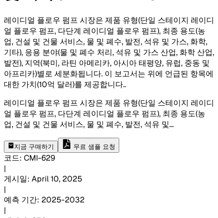
레이디얼 플로우 펌프 시장은 제품 유형(단일 스테이지 레이디
얼 플로우 펌프, 다단계 레이디얼 플로우 펌프), 최종 용도(농
업, 건설 및 건물 서비스, 물 및 폐수, 발전, 석유 및 가스, 화학,
기타), 응용 분야(물 및 폐수 처리, 석유 및 가스 산업, 화학 산업,
발전), 지역(북미, 라틴 아메리카, 아시아 태평양, 유럽, 중동 및
아프리카)별로 세분화됩니다. 이 보고서는 위에 언급된 항목에
대한 가치(10억 달러)를 제공합니다.
.
레이디얼 플로우 펌프 시장은 제품 유형(단일 스테이지 레이디
얼 플로우 펌프, 다단계 레이디얼 플로우 펌프), 최종 용도(농
업, 건설 및 건물 서비스, 물 및 폐수, 발전, 석유 및
...
지금 구매하기
무료 샘플 요청
코드
:
CMI-
629
|
게시일
:
April 10, 2025
|
예측 기간
:
2025-2032
|