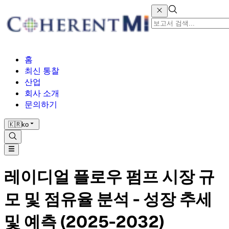
홈
최신 통찰
산업
회사 소개
문의하기
🇰🇷
ko
레이디얼 플로우 펌프 시장 규
모 및 점유율 분석 - 성장 추세
및 예측 (2025-2032)