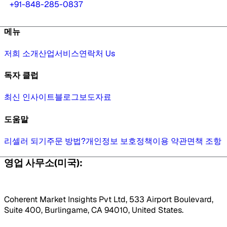
+91-848-285-0837
메뉴
저희 소개
산업
서비스
연락처 Us
독자 클럽
최신 인사이트
블로그
보도자료
도움말
리셀러 되기
주문 방법?
개인정보 보호정책
이용 약관
면책 조항
영업 사무소(미국):
Coherent Market Insights Pvt Ltd, 533 Airport Boulevard,
Suite 400, Burlingame, CA 94010, United States.