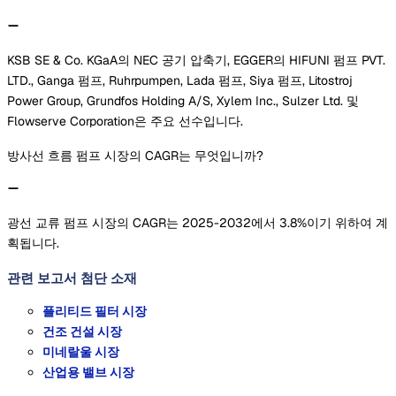
KSB SE & Co. KGaA의 NEC 공기 압축기, EGGER의 HIFUNI 펌프 PVT.
LTD., Ganga 펌프, Ruhrpumpen, Lada 펌프, Siya 펌프, Litostroj
Power Group, Grundfos Holding A/S, Xylem Inc., Sulzer Ltd. 및
Flowserve Corporation은 주요 선수입니다.
방사선 흐름 펌프 시장의 CAGR는 무엇입니까?
광선 교류 펌프 시장의 CAGR는 2025-2032에서 3.8%이기 위하여 계
획됩니다.
관련 보고서
첨단 소재
플리티드 필터 시장
건조 건설 시장
미네랄울 시장
산업용 밸브 시장