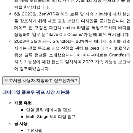
의 제품 포트폴리오 확대. 인수는 Xylem의 시장 존재와 기술 능
력을 향상시킵니다.
6월 2023일, ZenWTR은 해양 보존 및 지속 가능성에 대한 헌신
을 강조하기 위해 새로 고침 브랜드 디자인을 공개했습니다. 업
데이트 된 포장은 파란색 ombre 라벨을 특징으로하며 바다를
상징하며 임무 문 "Save Our Oceans"가 눈에 띄게 표시됩니다.
2023년 3월에서는, Grundfos는 20%까지 에너지 소비를 감소
시키는 것을 목표로 산업 신청을 위해 tailored 에너지 효율적인
광선 교류 펌프를 소개했습니다. 이 이니셔티브는 Grundfos의
지속 가능성에 대한 헌신과 일치하며 2023 지속 가능성 보고서
에 강조되었습니다.
보고서를 사용자 지정하고 싶으신가요?
레이디얼 플로우 펌프 시장 세분화
제품 유형
단일 용량 레이디얼 펌프
Multi-Stage 레이디얼 펌프
끝 사용
주요사업