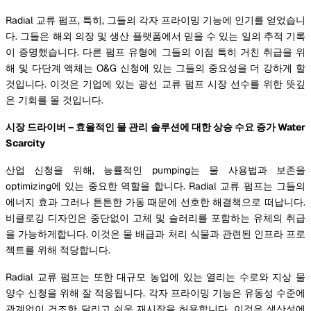
Radial 교류 펌프, 특히, 그들의 각자 프라이밍 기능에 인기를 얻었습니
다. 그들은 해외 의장 및 생산 플랫폼에서 믿을 수 있는 일의 추적 기록
이 증명했습니다. 다른 펌프 유형에 그들의 이점 특히 거친 취급을 위
해 및 다단계 액체는 O&G 신청에 있는 그들의 중요성을 더 강하게 할
것입니다. 이것은 기업에 있는 광선 교류 펌프 시장 선수를 위한 뜻깊
은 기회를 몰 것입니다.
시장 드라이버 – 효율적인 물 관리 솔루션에 대한 상승 수요 증가 Water
Scarcity
산업 신청을 위해, 능률적인 pumping는 물 사용법과 보존을
optimizing에 있는 중요한 역할을 합니다. Radial 교류 펌프는 그들의
에너지 효과 그러나 튼튼한 가동 때문에 선호한 해결책으로 떠납니다.
비클로깅 디자인은 중단없이 고체 및 슬러리를 포함하는 유체의 취급
을 가능하게합니다. 이것은 물 배급과 처리 식물과 관련된 인프라 프로
젝트를 위해 적당합니다.
Radial 교류 펌프는 또한 대규모 농업에 있는 열리는 수로와 지상 물
양수 신청을 위해 잘 적응됩니다. 각자 프라이밍 기능은 유동성 수준에
관계없이 건조한 달리고 쉬운 재시작을 허용합니다. 이것은 생산성에