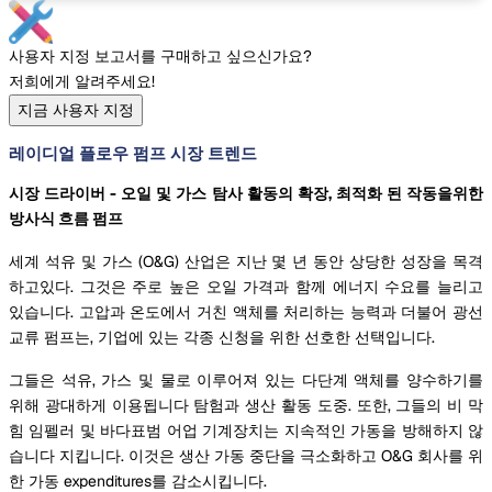
사용자 지정 보고서를 구매하고 싶으신가요?
저희에게 알려주세요!
지금 사용자 지정
레이디얼 플로우 펌프 시장 트렌드
시장 드라이버 - 오일 및 가스 탐사 활동의 확장, 최적화 된 작동을위한
방사식 흐름 펌프
세계 석유 및 가스 (O&G) 산업은 지난 몇 년 동안 상당한 성장을 목격
하고있다. 그것은 주로 높은 오일 가격과 함께 에너지 수요를 늘리고
있습니다. 고압과 온도에서 거친 액체를 처리하는 능력과 더불어 광선
교류 펌프는, 기업에 있는 각종 신청을 위한 선호한 선택입니다.
그들은 석유, 가스 및 물로 이루어져 있는 다단계 액체를 양수하기를
위해 광대하게 이용됩니다 탐험과 생산 활동 도중. 또한, 그들의 비 막
힘 임펠러 및 바다표범 어업 기계장치는 지속적인 가동을 방해하지 않
습니다 지킵니다. 이것은 생산 가동 중단을 극소화하고 O&G 회사를 위
한 가동 expenditures를 감소시킵니다.