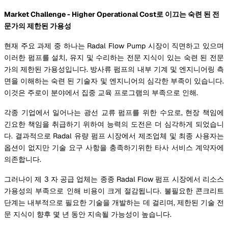
Market Challenge - Higher Operational Cost로 이끄는 숙련 된 전
문가의 제한된 가용성
현재 주요 과제 중 하나는 Radal Flow Pump 시장이 직면하고 있으며
이러한 펌프를 설치, 유지 및 수리하는 전문 지식이 있는 숙련 된 전문
가의 제한된 가용성입니다. 방사류 펌프의 내부 기계 및 엔지니어링 측
면을 이해하는 숙련 된 기술자 및 엔지니어의 심각한 부족이 있습니다.
이것은 주로이 분야에서 집중 교육 프로그램의 부족으로 인해.
각종 기업에서 일어나는 광선 교류 펌프를 위한 수요로, 현장 책임에
긴요한 책임을 취급하기 위하여 능력의 도전은 더 심각하게 되었습니
다. 결과적으로 Radal 유량 펌프 시장에서 제조업체 및 최종 사용자는
옵션이 없지만 기술 요구 사항을 충족하기위한 타사 서비스 계약자에
의존합니다.
그러나이 제 3 자 공급 업체는 종종 Radal Flow 펌프 시장에서 리소스
가용성의 부족으로 인해 비용이 크게 절감됩니다. 불필요한 콘크리트
단계는 내부적으로 필요한 기술을 개발하는 데 걸리며, 제한된 기술 전
문 지식이 향후 몇 년 동안 지속될 가능성이 높습니다.