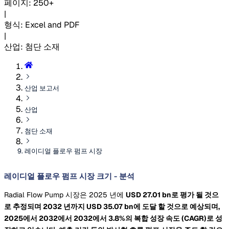
페이지
:
250+
|
형식
:
Excel and PDF
|
산업
:
첨단 소재
산업 보고서
산업
첨단 소재
레이디얼 플로우 펌프 시장
레이디얼 플로우 펌프 시장 크기 - 분석
Radial Flow Pump 시장은 2025 년에
USD 27.01 bn로 평가 될 것으
로 추정되며 2032 년까지
USD 35.07 bn에 도달 할 것으로 예상되며,
2025에서 2032에서 2032에서 3.8%의 복합 성장 속도
(CAGR)로 성