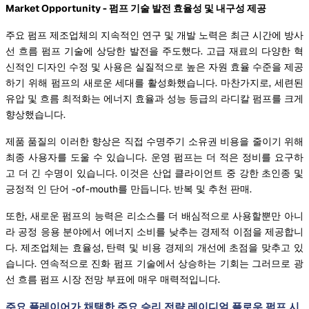
Market Opportunity - 펌프 기술 발전 효율성 및 내구성 제공
주요 펌프 제조업체의 지속적인 연구 및 개발 노력은 최근 시간에 방사
선 흐름 펌프 기술에 상당한 발전을 주도했다. 고급 재료의 다양한 혁
신적인 디자인 수정 및 사용은 실질적으로 높은 자원 효율 수준을 제공
하기 위해 펌프의 새로운 세대를 활성화했습니다. 마찬가지로, 세련된
유압 및 흐름 최적화는 에너지 효율과 성능 등급의 라디칼 펌프를 크게
향상했습니다.
제품 품질의 이러한 향상은 직접 수명주기 소유권 비용을 줄이기 위해
최종 사용자를 도울 수 있습니다. 운영 펌프는 더 적은 정비를 요구하
고 더 긴 수명이 있습니다. 이것은 산업 클라이언트 중 강한 초인종 및
긍정적 인 단어 -of-mouth를 만듭니다. 반복 및 추천 판매.
또한, 새로운 펌프의 능력은 리소스를 더 배심적으로 사용할뿐만 아니
라 공정 응용 분야에서 에너지 소비를 낮추는 경제적 이점을 제공합니
다. 제조업체는 효율성, 탄력 및 비용 경제의 개선에 초점을 맞추고 있
습니다. 연속적으로 진화 펌프 기술에서 상승하는 기회는 그러므로 광
선 흐름 펌프 시장 전망 부표에 매우 매력적입니다.
주요 플레이어가 채택한 주요 승리 전략 레이디얼 플로우 펌프 시