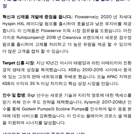
장
혁신과 신제품 개발에 중점을 둡니다.
: Flowserve는 2020 년 차세대
Hyspin HXL 레이디얼 펌프를 출시하여 효율성과 낮은 유지비를 제공
합니다. 이 신제품은 Flowserve 이득 시장 점유율을 도왔습니다. 마찬
가지로 Ruhrpumpen은 2018 년 Creanova 브랜드에서 새로운 잠수정
펌프를 출시하여 고체를 처리하고 더 높은 유량을 제공 할 수 있으며
더 많은 고객을 캡처 할 수 있습니다.
Target 신흥 시장
: 지난 10년간 아시아 태평양과 라틴 아메리카의 친환
경적 생태계 성장을 목격했습니다. KSB는 2010-2015 사이에서 중국
에 있는 그것의 판매 네트워크를 두배로 했습니다. 오늘 APAC 지역은
KSB의 수익의 35 % 이상 차지하고 핵심 성장 시장을 만듭니다.
인수 및 합병
: Bigr 선수는 새로운 기술과 지리적 영토에 대한 액세스를
얻기 위해 인수 주도 전략을 채택했습니다. Xylem은 2017-2018년 인
수를 통해 Godwin Pumps와 Ecoline Pumps를 인수하여 탈수 응용 분
야에 대한 서비스를 강화했습니다. 이 인수는 플레이어 크로스 셀 제품
을 지원하며 시너지를 달성합니다.