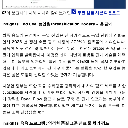
이 보고서에 대해 자세히 알아보려면
무료 샘플 사본 다운로드
Insights, End Use: 농업용 Intensification Boosts 사용 관개
최종 용도의 관점에서 농업 산업은 전 세계적으로 농업 관행의 강화로
인해 2025 년 광선 흐름 펌프 시장의 27.2%의 점유율에 기여합니다.
급속한 인구 성장 및 일어나는 음식 수요는 한정된 arable 땅 및 물 자
원에 압력을 발휘합니다. 이것은 센터 피벗과 물방울 관개 기술을 채택
하는 더 농부를 일관적인 광선 교류 펌프 이용에 높게 몹시 지도하고
있습니다. 최소 압력에서 긴 내구에 물의 큰 볼륨을 방전 할 수있는 능
력은 넓은 도형의 신뢰할 수있는 관개가 가능합니다.
다양한 정부는 또한 작물 수확량을 강화하기 위하여 펌프 세트를 위한
subsidies를 제안합니다. 기후 변화는 날씨 패턴에 영향을 미치기 때문
에 강력한 Radal Flow 펌프 기술로 구축 된 관개 인프라는 농부의 위
험에 대한 탄력성을 제공합니다. 펌프 세트의 투자는 농업 부문에 더
높은 소득 안정성을 번역.
Insights, 응용 프로그램 : 엄격한 품질 표준 연료 물 처리 펌프