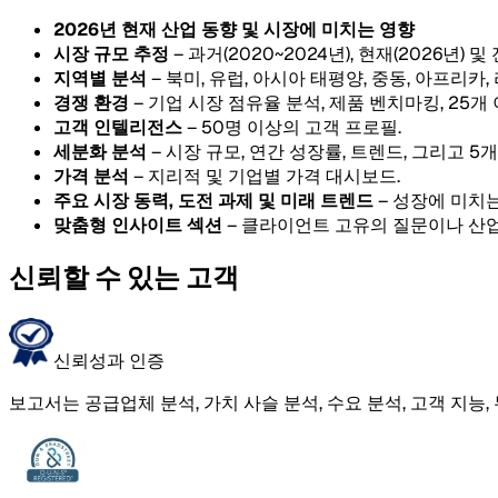
2026년 현재 산업 동향 및 시장에 미치는 영향
시장 규모 추정
– 과거(2020~2024년), 현재(2026년) 및
지역별 분석
– 북미, 유럽, 아시아 태평양, 중동, 아프리카
경쟁 환경
– 기업 시장 점유율 분석, 제품 벤치마킹, 25개
고객 인텔리전스
– 50명 이상의 고객 프로필.
세분화 분석
– 시장 규모, 연간 성장률, 트렌드, 그리고 
가격 분석
– 지리적 및 기업별 가격 대시보드.
주요 시장 동력, 도전 과제 및 미래 트렌드
– 성장에 미치는
맞춤형 인사이트 섹션
– 클라이언트 고유의 질문이나 산업
신뢰할 수 있는 고객
신뢰성과 인증
보고서는 공급업체 분석, 가치 사슬 분석, 수요 분석, 고객 지능,