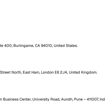
ite 400, Burlingame, CA 94010, United States.
h Street North, East Ham, London E6 2JA, United Kingdom.
 Business Center, University Road, Aundh, Pune – 411007, Ind