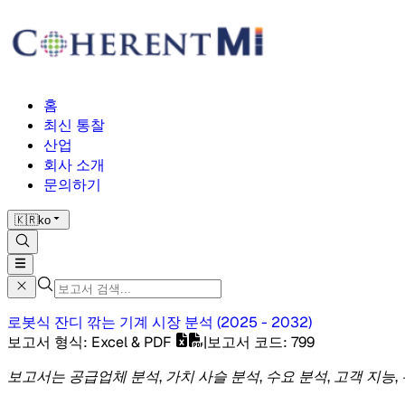
홈
최신 통찰
산업
회사 소개
문의하기
🇰🇷
ko
로봇식 잔디 깎는 기계 시장
분석
(
2025 - 2032
)
보고서 형식
: Excel & PDF
|
보고서 코드
:
799
보고서는 공급업체 분석, 가치 사슬 분석, 수요 분석, 고객 지능,