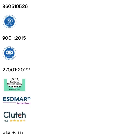
860519526
9001:2015
27001:2022
연락처 Us