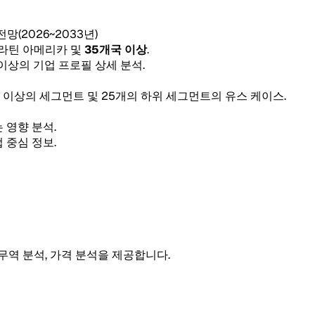
 전망(2026~2033년)
, 라틴 아메리카 및
35개국 이상
.
 이상의 기업 프로필 상세 분석.
5개 이상의 세그먼트 및 25개의 하위 세그먼트의 유스 케이스.
 영향 분석.
 중심 정보.
 무역 분석, 가격 분석을 제공합니다.