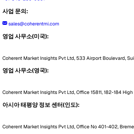
사업 문의:
sales@coherentmi.com
영업 사무소(미국):
Coherent Market Insights Pvt Ltd, 533 Airport Boulevard, Su
영업 사무소(영국):
Coherent Market Insights Pvt Ltd, Office 15811, 182-184 Hig
아시아 태평양 정보 센터(인도):
Coherent Market Insights Pvt Ltd, Office No 401-402, Bremen