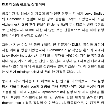
DLB의 상승 전도 및 장애 이해
의료기관 및 임상시험 자료에 의한 연구 연구는 전 세계 Lewy Bodies
와 Dementia의 전임에 대한 경보 상승을 고려하고 있습니다. 지금
Alzheimer의 질병 후에 진보적인 dementia의 두번째로 빈번한 유형으
로 인식됩니다. DLB에 대한 더 많은 것은 전통적으로 다른 하위 유형
뿐만 아니라 연구되고 있습니다.
그러나 지난 수십 년 동안 선도적 인 전문가가 DLB의 특성과 표현에
대한 이해를 향상 시켰습니다. Biomarker 개발 작업은 환자의 뇌에서
Lewy Body inclusions의 존재 또는 부재를 식별하는 과정을 촉진했습
니다. 몇몇 가이드라인은 진단 기준, 관리 의정서 및 1 차적인 배려에서
전문가 조정에 배려 통로를 설명하는 발행되었습니다. 이 집단적으로
는 이전에 misdiagnosis에서 유래 한 간격을 닫습니다.
동시에, 제약 회사는 DLB 치료에 대한 연구를 가속화했다. Few 질병
퇴치 약물은 Parkinson의 질병을 위해 의미가 이제 DLB 증상에 대한
효능을 탐구하고 있습니다. symptomatic와 질병 대우 처리 선택권 둘
다의 확장한 파이프라인은 한 번 승인된 발달 단계에 존재합니다,
therapeutics 조경을 강화할 수 있었습니다. 궁극적으로, 이 전진은 환