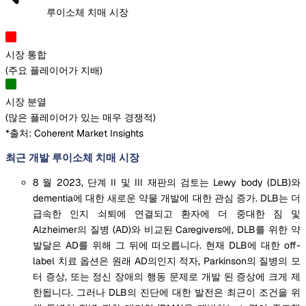
루이소체 치매 시장
시장 통합
(
주요 플레이어가 지배
)
시장 분열
(
많은 플레이어가 있는 매우 경쟁적
)
*출처: Coherent Market Insights
최근 개발 루이소체 치매 시장
8 월 2023, 단계 II 및 III 재판의 검토는 Lewy body (DLB)와
dementia에 대한 새로운 약물 개발에 대한 관심 증가. DLB는 더
급속한 인지 쇠퇴에 연결되고 환자에 더 중대한 짐 및
Alzheimer의 질병 (AD)와 비교된 Caregivers에, DLB를 위한 약
발달은 AD를 위해 그 뒤에 떠오릅니다. 현재 DLB에 대한 off-
label 치료 옵션은 원래 AD의인지 적자, Parkinson의 질병의 모
터 증상, 또는 정신 장애의 행동 문제로 개발 된 증상에 크게 제
한됩니다. 그러나 DLB의 진단에 대한 발전은 최근이 조건을 위