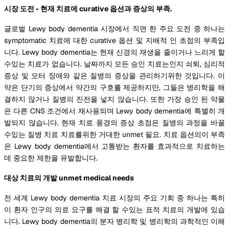
시장 도전 - 현재 치료에 curative 옵션과 증상의 부족.
글로벌 Lewy body dementia 시장에서 직면 한 주요 도전 중 하나는
symptomatic 치료에 대한 curative 옵션 및 지배적 인 초점의 부족입
니다. Lewy body dementia는 현재 신경의 재생을 줄이거나 느리게 할
수있는 치료가 없습니다. 날짜까지 모든 승인 치료는인지 쇠퇴, 심리적
증상 및 모터 장애와 같은 질병의 증상을 관리하기위한 것입니다. 이
약은 단기의 증상에서 약간의 구호를 제공하지만, 그들은 병리학을 해
결하지 않거나 질병의 진전을 넣지 않습니다. 또한 가장 승인 된 약물
은 다른 CNS 조건에서 재사용되며 Lewy body dementia에 특별히 개
발되지 않습니다. 현재 치료 풍경의 증상 초점은 질병의 과정을 바꿀
수있는 질병 치료 치료를위한 거대한 unmet 필요. 치료 옵션의이 부족
은 Lewy body dementia에서 고통받는 환자를 효과적으로 치료하는
데 중요한 제한을 유발합니다.
대상 치료의 개발 unmet medical needs
전 세계 Lewy body dementia 치료 시장의 주요 기회 중 하나는 특히
이 환자 인구의 의료 요구를 해결 할 수있는 표적 치료의 개발에 있습
니다. Lewy body dementia의 분자 병리학 및 병리학의 과학적인 이해