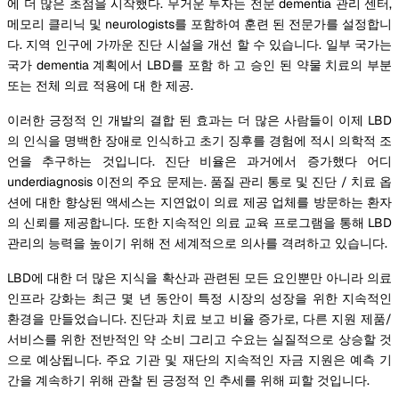
에 더 많은 초점을 시작했다. 무거운 투자는 전문 dementia 관리 센터,
메모리 클리닉 및 neurologists를 포함하여 훈련 된 전문가를 설정합니
다. 지역 인구에 가까운 진단 시설을 개선 할 수 있습니다. 일부 국가는
국가 dementia 계획에서 LBD를 포함 하 고 승인 된 약물 치료의 부분
또는 전체 의료 적용에 대 한 제공.
이러한 긍정적 인 개발의 결합 된 효과는 더 많은 사람들이 이제 LBD
의 인식을 명백한 장애로 인식하고 초기 징후를 경험에 적시 의학적 조
언을 추구하는 것입니다. 진단 비율은 과거에서 증가했다 어디
underdiagnosis 이전의 주요 문제는. 품질 관리 통로 및 진단 / 치료 옵
션에 대한 향상된 액세스는 지연없이 의료 제공 업체를 방문하는 환자
의 신뢰를 제공합니다. 또한 지속적인 의료 교육 프로그램을 통해 LBD
관리의 능력을 높이기 위해 전 세계적으로 의사를 격려하고 있습니다.
LBD에 대한 더 많은 지식을 확산과 관련된 모든 요인뿐만 아니라 의료
인프라 강화는 최근 몇 년 동안이 특정 시장의 성장을 위한 지속적인
환경을 만들었습니다. 진단과 치료 보고 비율 증가로, 다른 지원 제품/
서비스를 위한 전반적인 약 소비 그리고 수요는 실질적으로 상승할 것
으로 예상됩니다. 주요 기관 및 재단의 지속적인 자금 지원은 예측 기
간을 계속하기 위해 관찰 된 긍정적 인 추세를 위해 피할 것입니다.