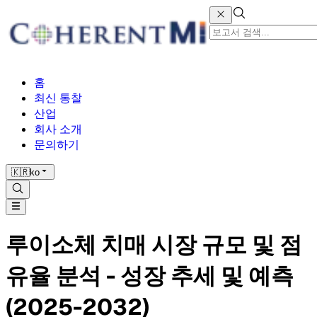
홈
최신 통찰
산업
회사 소개
문의하기
🇰🇷
ko
루이소체 치매 시장 규모 및 점
유율 분석 - 성장 추세 및 예측
(2025-2032)