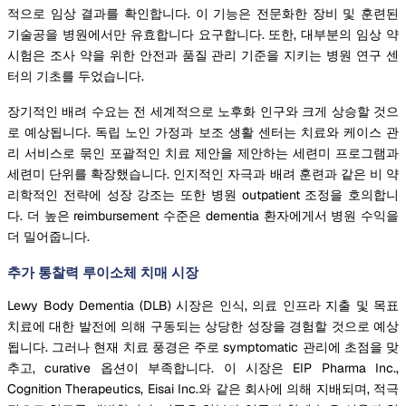
적으로 임상 결과를 확인합니다. 이 기능은 전문화한 장비 및 훈련된
기술공을 병원에서만 유효합니다 요구합니다. 또한, 대부분의 임상 약
시험은 조사 약을 위한 안전과 품질 관리 기준을 지키는 병원 연구 센
터의 기초를 두었습니다.
장기적인 배려 수요는 전 세계적으로 노후화 인구와 크게 상승할 것으
로 예상됩니다. 독립 노인 가정과 보조 생활 센터는 치료와 케이스 관
리 서비스로 묶인 포괄적인 치료 제안을 제안하는 세련미 프로그램과
세련미 단위를 확장했습니다. 인지적인 자극과 배려 훈련과 같은 비 약
리학적인 전략에 성장 강조는 또한 병원 outpatient 조정을 호의합니
다. 더 높은 reimbursement 수준은 dementia 환자에게서 병원 수익을
더 밀어줍니다.
추가 통찰력 루이소체 치매 시장
Lewy Body Dementia (DLB) 시장은 인식, 의료 인프라 지출 및 목표
치료에 대한 발전에 의해 구동되는 상당한 성장을 경험할 것으로 예상
됩니다. 그러나 현재 치료 풍경은 주로 symptomatic 관리에 초점을 맞
추고, curative 옵션이 부족합니다. 이 시장은 EIP Pharma Inc.,
Cognition Therapeutics, Eisai Inc.와 같은 회사에 의해 지배되며, 적극