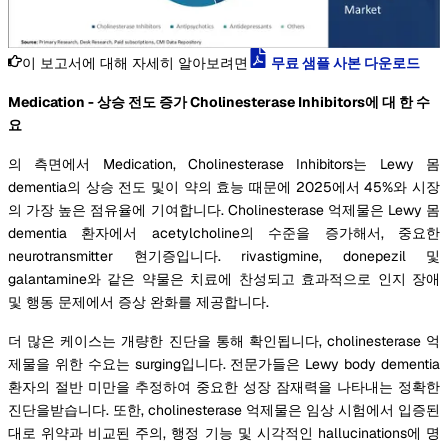
이 보고서에 대해 자세히 알아보려면
무료 샘플 사본 다운로드
Medication - 상승 전도 증가 Cholinesterase Inhibitors에 대 한 수
요
의 측면에서 Medication, Cholinesterase Inhibitors는 Lewy 몸
dementia의 상승 전도 및이 약의 효능 때문에 2025에서 45%와 시장
의 가장 높은 점유율에 기여합니다. Cholinesterase 억제물은 Lewy 몸
dementia 환자에서 acetylcholine의 수준을 증가해서, 중요한
neurotransmitter 현기증입니다. rivastigmine, donepezil 및
galantamine와 같은 약물은 치료에 찬성되고 효과적으로 인지 장애
및 행동 문제에서 증상 완화를 제공합니다.
더 많은 케이스는 개량한 진단을 통해 확인됩니다, cholinesterase 억
제물을 위한 수요는 surging입니다. 전문가들은 Lewy body dementia
환자의 절반 미만을 추정하여 중요한 성장 잠재력을 나타내는 정확한
진단을받습니다. 또한, cholinesterase 억제물은 임상 시험에서 입증된
대로 위약과 비교된 주의, 행정 기능 및 시각적인 hallucinations에 명