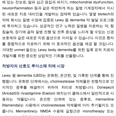
에 있는 진보로, 알파 심근 응집과 퍼지기, mitochondrial dysfunction,
neuroinflammation 등과 같은 하반하게 하는 질병 기계장치에서 지시
된 새로운 치료 대리인을 개발하는 잠재력 있습니다. 몇몇 biotech와
약제 회사는 질병 수정에 집중된 Lewy 몸 dementia 약 발달 프로그램
에 투자하고 있습니다. 성공적인 연구 노력은 질병을 치료하는 약, 항
침술제, 장기에 걸쳐 질병 진행 및 전투 증상을 느리게 할 수있는 신경
보호제와 같은 새로운 치료 옵션으로 이어질 수 있습니다. 이것은 환자
를 종합적으로 치료하기 위해 더 효과적인 옵션을 제공 할 것입니다.
거대한 unmet 필요는 Lewy body dementia를 위한 일류 표적 치료의
개발자를 위한 중요한 상업적인 기회를 선물합니다.
처방자의 선호도 루이소체 치매 시장
Lewy 몸 dementia (LBD)는 온화한, 온건한, 및 가혹한 단계를 통해 진
행합니다. 온화한 단계에서는, cholinesterase 억제물은 전형적으로 인
지적인 증후를 해결하기 위하여 처리로 처방됩니다. Donepezil
(Aricept)와 rivastigmine (Exelon) 패치는이 클래스에서 일반적으로 사
용되는 약물입니다. 온건한 단계에 있는 증후로, memantine
(Namenda)는 사용에서 cholinesterase 억제물에 이미 추가될지도 모
릅니다. Memantine는 NMDA 수용체 길항근은 monotherapy 또는