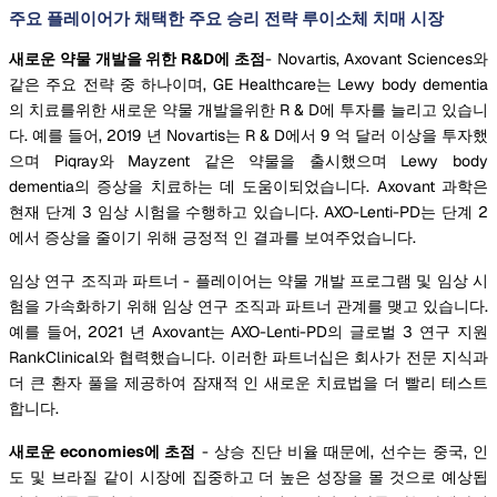
주요 플레이어가 채택한 주요 승리 전략 루이소체 치매 시장
새로운 약물 개발을 위한 R&D에 초점
- Novartis, Axovant Sciences와
같은 주요 전략 중 하나이며, GE Healthcare는 Lewy body dementia
의 치료를위한 새로운 약물 개발을위한 R & D에 투자를 늘리고 있습니
다. 예를 들어, 2019 년 Novartis는 R & D에서 9 억 달러 이상을 투자했
으며 Piqray와 Mayzent 같은 약물을 출시했으며 Lewy body
dementia의 증상을 치료하는 데 도움이되었습니다. Axovant 과학은
현재 단계 3 임상 시험을 수행하고 있습니다. AXO-Lenti-PD는 단계 2
에서 증상을 줄이기 위해 긍정적 인 결과를 보여주었습니다.
임상 연구 조직과 파트너 - 플레이어는 약물 개발 프로그램 및 임상 시
험을 가속화하기 위해 임상 연구 조직과 파트너 관계를 맺고 있습니다.
예를 들어, 2021 년 Axovant는 AXO-Lenti-PD의 글로벌 3 연구 지원
RankClinical와 협력했습니다. 이러한 파트너십은 회사가 전문 지식과
더 큰 환자 풀을 제공하여 잠재적 인 새로운 치료법을 더 빨리 테스트
합니다.
새로운 economies에 초점
- 상승 진단 비율 때문에, 선수는 중국, 인
도 및 브라질 같이 시장에 집중하고 더 높은 성장을 몰 것으로 예상됩