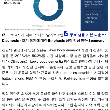
이 보고서에 대해 자세히 알아보려면
무료 샘플 사본 다운로드
Diagnosis - 조기 탐지에 대한 Emphasis 성장 임상 진단 Segment
진단의 관점에서 임상 진단은 Lewy body dementia의 초기 검출에 중
점을 둔 2025에서 59.2%를 가진 시장의 가장 높은 점유율에 기여합
니다. Clinicians는 Lewy body dementia 임상으로 진단하기 위해 상세
한 의학 역사와 신경 검사에 의존합니다. 몇몇 일반적인 임상 진단 기
준은 느린 운동과 엄밀한 근육과 같은 fluctuating cognition, 시각적인
hallucinations, REM 잠 행동 무질서 및 Parkinsonism 특징을 포함합
니다.
임상 진단은 의사가 조기 증상을 확인하고 라이프 스타일 수정 및 약물
을 통해 진전을 확인할 수 있습니다. 조기 감지는 증상이 매일 기능에
악화되어 시간이 지남에 따라 악화됩니다. 또한 환자와 가족 계획 관리