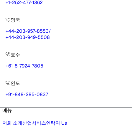
+1-252-477-1362
영국
+44-203-957-8553
/
+44-203-949-5508
호주
+61-8-7924-7805
인도
+91-848-285-0837
메뉴
저희 소개
산업
서비스
연락처 Us