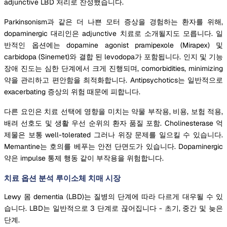
adjunctive LBD 처리로 찬성했습니다.
Parkinsonism과 같은 더 나쁜 모터 증상을 경험하는 환자를 위해,
dopaminergic 대리인은 adjunctive 치료로 소개될지도 모릅니다. 일
반적인 옵션에는 dopamine agonist pramipexole (Mirapex) 및
carbidopa (Sinemet)와 결합 된 levodopa가 포함됩니다. 인지 및 기능
장애 진도는 심한 단계에서 크게 진행되며, comorbidities, minimizing
약을 관리하고 편안함을 최적화합니다. Antipsychotics는 일반적으로
exacerbating 증상의 위험 때문에 피합니다.
다른 요인은 치료 선택에 영향을 미치는 약물 부작용, 비용, 보험 적용,
배려 선호도 및 생활 우선 순위의 환자 품질 포함. Cholinesterase 억
제물은 보통 well-tolerated 그러나 위장 문제를 일으킬 수 있습니다.
Memantine는 호의를 베푸는 안전 단면도가 있습니다. Dopaminergic
약은 impulse 통제 행동 같이 부작용을 위험합니다.
치료 옵션 분석 루이소체 치매 시장
Lewy 몸 dementia (LBD)는 질병의 단계에 따라 다르게 대우될 수 있
습니다. LBD는 일반적으로 3 단계로 끊어집니다 - 초기, 중간 및 늦은
단계.