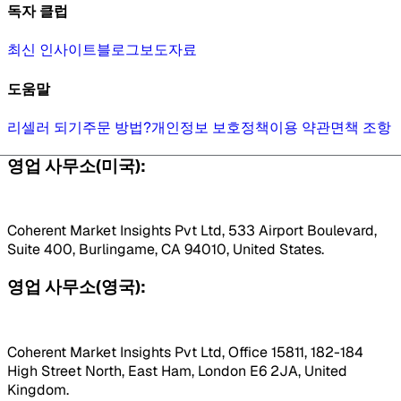
독자 클럽
최신 인사이트
블로그
보도자료
도움말
리셀러 되기
주문 방법?
개인정보 보호정책
이용 약관
면책 조항
영업 사무소(미국):
Coherent Market Insights Pvt Ltd, 533 Airport Boulevard,
Suite 400, Burlingame, CA 94010, United States.
영업 사무소(영국):
Coherent Market Insights Pvt Ltd, Office 15811, 182-184
High Street North, East Ham, London E6 2JA, United
Kingdom.