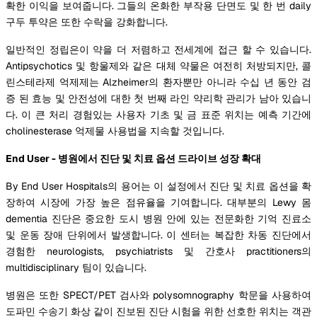
확한 이익을 보여줍니다. 그들의 온화한 부작용 단면도 및 한 번 daily
구두 투약은 또한 수락을 강화합니다.
일반적인 정립은이 약을 더 저렴하고 전세계에 접근 할 수 있습니다.
Antipsychotics 및 항울제와 같은 대체 약물은 여전히 처방되지만, 콜
린스테라제 억제제는 Alzheimer의 환자뿐만 아니라 수십 년 동안 검
증 된 효능 및 안전성에 대한 첫 번째 라인 약리학 관리가 남아 있습니
다. 이 큰 처리 경험있는 사용자 기초 및 금 표준 위치는 예측 기간에
cholinesterase 억제물 사용법을 지속할 것입니다.
End User - 병원에서 진단 및 치료 옵션 드라이브 성장 확대
By End User Hospitals의 용어는 이 설정에서 진단 및 치료 옵션을 확
장하여 시장에 가장 높은 점유율을 기여합니다. 대부분의 Lewy 몸
dementia 진단은 중요한 도시 병원 안에 있는 전문화한 기억 진료소
및 운동 장애 단위에서 발생합니다. 이 센터는 복잡한 차동 진단에서
경험한 neurologists, psychiatrists 및 간호사 practitioners의
multidisciplinary 팀이 있습니다.
병원은 또한 SPECT/PET 검사와 polysomnography 학문을 사용하여
도파민 수송기 화상 같이 진보된 진단 시험을 위한 선호한 위치는 객관