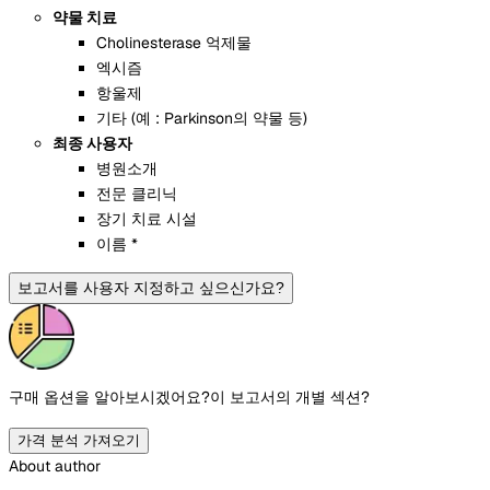
약물 치료
Cholinesterase 억제물
엑시즘
항울제
기타 (예 : Parkinson의 약물 등)
최종 사용자
병원소개
전문 클리닉
장기 치료 시설
이름 *
보고서를 사용자 지정하고 싶으신가요?
구매 옵션을 알아보시겠어요?
이 보고서의 개별 섹션?
가격 분석 가져오기
About author