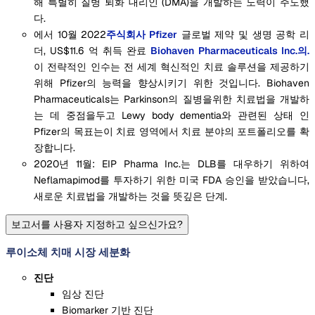
해 특별히 질병 퇴화 대리인 (DMA)을 개발하는 노력이 주도했
다.
에서 10월 2022
주식회사 Pfizer
글로벌 제약 및 생명 공학 리
더, US$11.6 억 취득 완료
Biohaven Pharmaceuticals Inc.의.
이 전략적인 인수는 전 세계 혁신적인 치료 솔루션을 제공하기
위해 Pfizer의 능력을 향상시키기 위한 것입니다. Biohaven
Pharmaceuticals는 Parkinson의 질병을위한 치료법을 개발하
는 데 중점을두고 Lewy body dementia와 관련된 상태 인
Pfizer의 목표는이 치료 영역에서 치료 분야의 포트폴리오를 확
장합니다.
2020년 11월: EIP Pharma Inc.는 DLB를 대우하기 위하여
Neflamapimod를 투자하기 위한 미국 FDA 승인을 받았습니다,
새로운 치료법을 개발하는 것을 뜻깊은 단계.
보고서를 사용자 지정하고 싶으신가요?
루이소체 치매 시장 세분화
진단
임상 진단
Biomarker 기반 진단