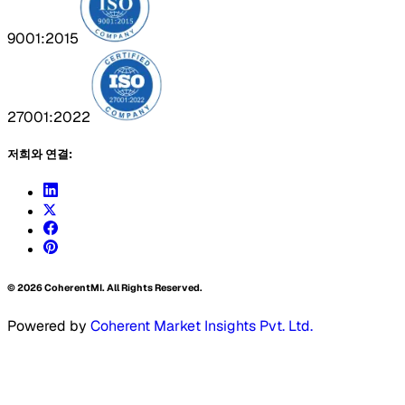
9001:2015
27001:2022
저희와 연결:
©
2026
CoherentMI. All Rights Reserved.
Powered by
Coherent Market Insights Pvt. Ltd.