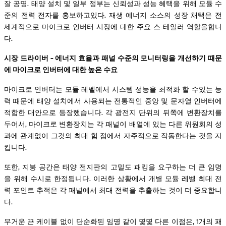
잘 공명. 태양 설치 및 일부 정부는 신뢰성과 성능 혜택을 위해 모듈 수
준의 전력 전자를 홍보하고있다. 재생 에너지 소스의 성장 채택은 전
세계적으로 마이크로 인버터 시장에 대한 주요 스 테일러 역할을합니
다.
시장 드라이버 - 에너지 효율과 패널 수준의 모니터링을 개선하기 때문
에 마이크로 인버터에 대한 높은 수요
마이크로 인버터는 모듈 레벨에서 시스템 성능을 최적화 할 수있는 능
력 때문에 태양 설치에서 사용되는 전통적인 중앙 및 문자열 인버터에
적합한 대안으로 등장했습니다. 각 광전지 단위의 뒤쪽에 변환장치를
두어서, 마이크로 변환장치는 각 패널이 배열에 있는 다른 위원회의 성
과에 관계없이 그것의 최대 힘 점에서 자주적으로 작동한다는 것을 지
킵니다.
또한, 지붕 공간은 태양 전지판의 고밀도 패킹을 요구하는 더 큰 임명
을 위해 수시로 한정됩니다. 이러한 상황에서 개별 모듈 레벨 최대 전
력 포인트 추적은 각 패널에서 최대 전력을 추출하는 것이 더 중요합니
다.
무거운 끈 케이블 없이 단순화된 임명 같이 몇몇 다른 이점은, 1개의 패