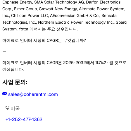
Enphase Energy, SMA Solar Technology AG, Darfon Electronics
Corp., Fimer Group, Growatt New Energy, Alternate Power System,
Inc., Chilicon Power LLC, AEconversion GmbH & Co., Sensata
Technologies, Inc., Northern Electric Power Technology Inc., Sparq
System, Yotta 에너지는 주요 선수입니다.
마이크로 인버터 시장의 CAGR는 무엇입니까?
마이크로 인버터 시장의 CAGR은 2025-2032에서 11.7%가 될 것으로
예상됩니다.
사업 문의:
sales@coherentmi.com
미국
+1-252-477-1362