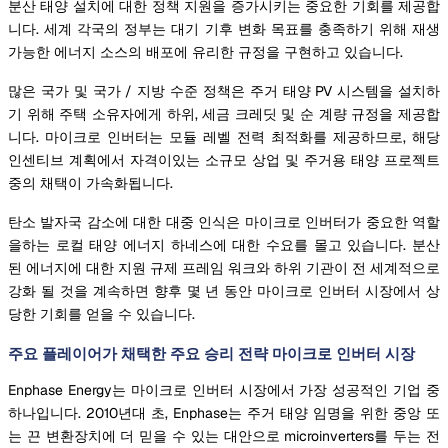
분산 태양 설치에 대한 정책 지원을 증가시키는 중요한 기회를 제공합
니다. 세계 각국의 정부는 대기 기후 변화 목표를 충족하기 위해 재생
가능한 에너지 소스의 배포에 유리한 규정을 구현하고 있습니다.
많은 국가 및 국가 / 지방 수준 정책은 주거 태양 PV 시스템을 설치하
기 위해 주택 소유자에게 하위, 세금 크레딧 및 순 계량 규정을 제공합
니다. 마이크로 인버터는 모듈 레벨 전력 최적화를 제공하므로, 해당
인센티브 계획에서 자격이있는 소규모 상업 및 주거용 태양 프로젝트
중의 채택이 가속화됩니다.
탄소 발자국 감소에 대한 대중 인식은 마이크로 인버터가 중요한 역할
을하는 로컬 태양 에너지 하네스에 대한 수요를 몰고 있습니다. 분산
된 에너지에 대한 지원 규제 프레임 워크와 하위 기관이 전 세계적으로
강화 될 것을 계속하면 향후 몇 년 동안 마이크로 인버터 시장에서 상
당한 기회를 얻을 수 있습니다.
주요 플레이어가 채택한 주요 승리 전략 마이크로 인버터 시장
Enphase Energy는 마이크로 인버터 시장에서 가장 성공적인 기업 중
하나입니다. 2010년대 초, Enphase는 주거 태양 임명을 위한 중앙 또
는 끈 변환장치에 더 믿을 수 있는 대안으로 microinverters를 두는 전