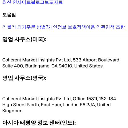
최신 인사이트
블로그
보도자료
도움말
리셀러 되기
주문 방법?
개인정보 보호정책
이용 약관
면책 조항
영업 사무소(미국):
Coherent Market Insights Pvt Ltd, 533 Airport Boulevard,
Suite 400, Burlingame, CA 94010, United States.
영업 사무소(영국):
Coherent Market Insights Pvt Ltd, Office 15811, 182-184
High Street North, East Ham, London E6 2JA, United
Kingdom.
아시아 태평양 정보 센터(인도):