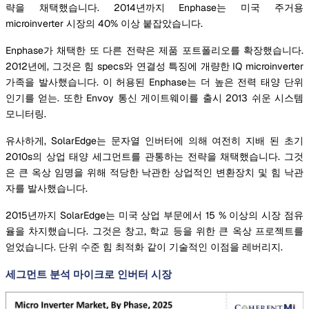
략을 채택했습니다. 2014년까지 Enphase는 미국 주거용
microinverter 시장의 40% 이상 붙잡았습니다.
Enphase가 채택한 또 다른 전략은 제품 포트폴리오를 확장했습니다.
2012년에, 그것은 힘 specs와 연결성 특징에 개량한 IQ microinverter
가족을 발사했습니다. 이 허용된 Enphase는 더 높은 전력 태양 단위
인기를 얻는. 또한 Envoy 통신 게이트웨이를 출시 2013 쉬운 시스템
모니터링.
유사하게, SolarEdge는 문자열 인버터에 의해 여전히 지배 된 초기
2010s의 상업 태양 세그먼트를 관통하는 전략을 채택했습니다. 그것
은 큰 옥상 임명을 위해 적당한 낙관한 상업적인 변환장치 및 힘 낙관
자를 발사했습니다.
2015년까지 SolarEdge는 미국 상업 부문에서 15 % 이상의 시장 점유
율을 차지했습니다. 그것은 창고, 학교 등을 위한 큰 옥상 프로젝트를
얻었습니다. 단위 수준 힘 최적화 같이 기술적인 이점을 레버리지.
세그먼트 분석 마이크로 인버터 시장