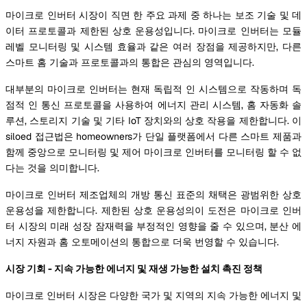
마이크로 인버터 시장이 직면 한 주요 과제 중 하나는 보조 기술 및 데
이터 프로토콜과 제한된 상호 운용성입니다. 마이크로 인버터는 모듈
레벨 모니터링 및 시스템 효율과 같은 여러 장점을 제공하지만, 다른
스마트 홈 기술과 프로토콜과의 통합은 관심의 영역입니다.
대부분의 마이크로 인버터는 현재 독립적 인 시스템으로 작동하며 독
점적 인 통신 프로토콜을 사용하여 에너지 관리 시스템, 홈 자동화 솔
루션, 스토리지 기술 및 기타 IoT 장치와의 상호 작용을 제한합니다. 이
siloed 접근법은 homeowners가 단일 플랫폼에서 다른 스마트 제품과
함께 중앙으로 모니터링 및 제어 마이크로 인버터를 모니터링 할 수 없
다는 것을 의미합니다.
마이크로 인버터 제조업체의 개방 통신 표준의 채택은 광범위한 상호
운용성을 제한합니다. 제한된 상호 운용성의이 도전은 마이크로 인버
터 시장의 미래 성장 잠재력을 부정적인 영향을 줄 수 있으며, 분산 에
너지 자원과 홈 오토메이션의 통합으로 더욱 번영할 수 있습니다.
시장 기회 - 지속 가능한 에너지 및 재생 가능한 설치 촉진 정책
마이크로 인버터 시장은 다양한 국가 및 지역의 지속 가능한 에너지 및