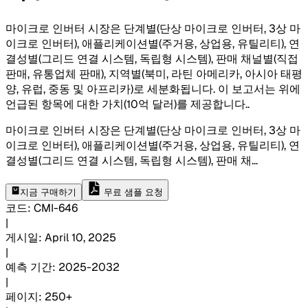
마이크로 인버터 시장은 단계별(단상 마이크로 인버터, 3상 마
이크로 인버터), 애플리케이션별(주거용, 상업용, 유틸리티), 연
결성별(그리드 연결 시스템, 독립형 시스템), 판매 채널별(직접
판매, 유통업체 판매), 지역별(북미, 라틴 아메리카, 아시아 태평
양, 유럽, 중동 및 아프리카)로 세분화됩니다. 이 보고서는 위에
언급된 항목에 대한 가치(10억 달러)를 제공합니다.
.
마이크로 인버터 시장은 단계별(단상 마이크로 인버터, 3상 마
이크로 인버터), 애플리케이션별(주거용, 상업용, 유틸리티), 연
결성별(그리드 연결 시스템, 독립형 시스템), 판매 채
...
지금 구매하기
무료 샘플 요청
코드
:
CMI-
646
|
게시일
:
April 10, 2025
|
예측 기간
:
2025-2032
|
페이지
:
250+