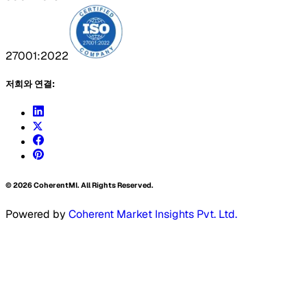
27001:2022
저희와 연결:
©
2026
CoherentMI. All Rights Reserved.
Powered by
Coherent Market Insights Pvt. Ltd.