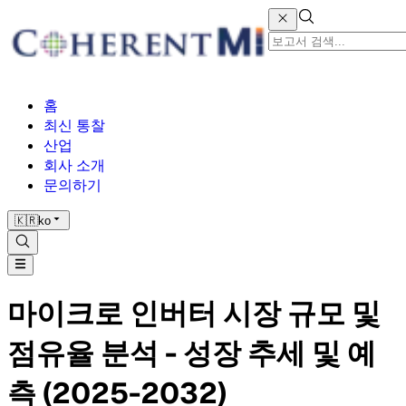
홈
최신 통찰
산업
회사 소개
문의하기
🇰🇷
ko
마이크로 인버터 시장 규모 및
점유율 분석 - 성장 추세 및 예
측 (2025-2032)