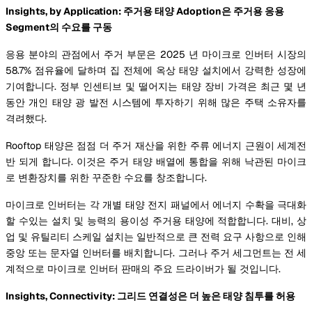
Insights, by Application: 주거용 태양 Adoption은 주거용 응용
Segment의 수요를 구동
응용 분야의 관점에서 주거 부문은 2025 년 마이크로 인버터 시장의
58.7% 점유율에 달하며 집 전체에 옥상 태양 설치에서 강력한 성장에
기여합니다. 정부 인센티브 및 떨어지는 태양 장비 가격은 최근 몇 년
동안 개인 태양 광 발전 시스템에 투자하기 위해 많은 주택 소유자를
격려했다.
Rooftop 태양은 점점 더 주거 재산을 위한 주류 에너지 근원이 세계전
반 되게 합니다. 이것은 주거 태양 배열에 통합을 위해 낙관된 마이크
로 변환장치를 위한 꾸준한 수요를 창조합니다.
마이크로 인버터는 각 개별 태양 전지 패널에서 에너지 수확을 극대화
할 수있는 설치 및 능력의 용이성 주거용 태양에 적합합니다. 대비, 상
업 및 유틸리티 스케일 설치는 일반적으로 큰 전력 요구 사항으로 인해
중앙 또는 문자열 인버터를 배치합니다. 그러나 주거 세그먼트는 전 세
계적으로 마이크로 인버터 판매의 주요 드라이버가 될 것입니다.
Insights, Connectivity: 그리드 연결성은 더 높은 태양 침투를 허용