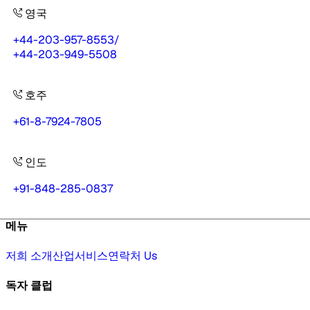
영국
+44-203-957-8553
/
+44-203-949-5508
호주
+61-8-7924-7805
인도
+91-848-285-0837
메뉴
저희 소개
산업
서비스
연락처 Us
독자 클럽