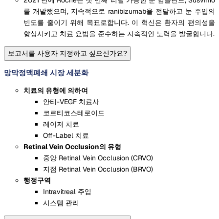
2021 년에 Roche는 첫 번째 리필 가능한 눈 임플란트, Susvimo
를 개발했으며, 지속적으로 ranibizumab을 전달하고 눈 주입의
빈도를 줄이기 위해 목표로합니다. 이 혁신은 환자의 편의성을
향상시키고 치료 요법을 준수하는 지속적인 노력을 발굴합니다.
보고서를 사용자 지정하고 싶으신가요?
망막정맥폐쇄 시장 세분화
치료의 유형에 의하여
안티-VEGF 치료사
코르티코스테로이드
레이저 치료
Off-Label 치료
Retinal Vein Occlusion의 유형
중앙 Retinal Vein Occlusion (CRVO)
지점 Retinal Vein Occlusion (BRVO)
행정구역
Intravitreal 주입
시스템 관리