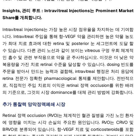
Insights, 관리 루트 : Intravitreal Injections는 Prominent Market
Share를 개최합니다.
Intravitreal Injections는 가장 높은 시장 점유율을 차지하는 데 기여합
니다. Intravitreal 주입을 통해 항-VEGF 약을 관리하면 높은 약물 농도
가 최대 치료 효과에 대한 retina 및 posterior 눈 세그먼트에 도달 할
수 있습니다. 다른 관리 노선과 같이 보이는 vitreous 구멍 우회 체계적
인 흡수 및 관련 부작용으로 약을 곧 주사하십시오. 이것은 더 낮은 약
복용량을 가진 치료 retinal 수준을 달성할 수 있습니다. dosing 빈도를
주문을 받아서 만드는 능력과 결합해, intravitreal 행정은 처리 응답에
retina 전문가 정확한 pharmacological 통제를 제안합니다. 전반적으
로, 직접적인 주입 치료의 이익은 retinal 정맥 occlusion를 위한 배려
의 기준으로, 그것의 시장 dominance를 대체 관리 방법에 강화합니다.
추가 통찰력 망막정맥폐쇄 시장
Retinal 정맥 occlusion (RVO)는 체계적인 혈관 질병을 가진 노인 환자
에 영향을 미치는 시각 손실의 주요한 원인입니다. RVO는 CRVO 및
BRVO로 분류되어 있습니다. 항-VEGF 치료 및 corticosteroids를 포함