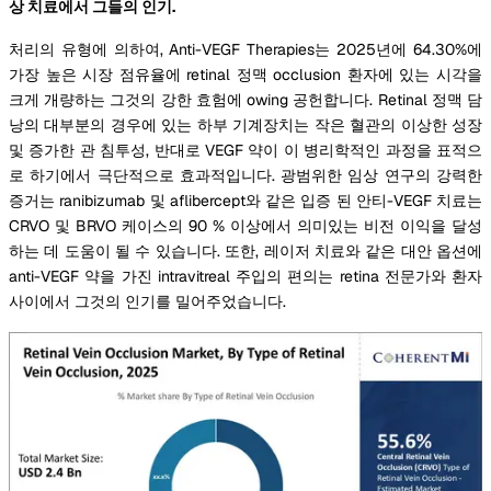
상 치료에서 그들의 인기.
처리의 유형에 의하여, Anti-VEGF Therapies는 2025년에 64.30%에
가장 높은 시장 점유율에 retinal 정맥 occlusion 환자에 있는 시각을
크게 개량하는 그것의 강한 효험에 owing 공헌합니다. Retinal 정맥 담
낭의 대부분의 경우에 있는 하부 기계장치는 작은 혈관의 이상한 성장
및 증가한 관 침투성, 반대로 VEGF 약이 이 병리학적인 과정을 표적으
로 하기에서 극단적으로 효과적입니다. 광범위한 임상 연구의 강력한
증거는 ranibizumab 및 aflibercept와 같은 입증 된 안티-VEGF 치료는
CRVO 및 BRVO 케이스의 90 % 이상에서 의미있는 비전 이익을 달성
하는 데 도움이 될 수 있습니다. 또한, 레이저 치료와 같은 대안 옵션에
anti-VEGF 약을 가진 intravitreal 주입의 편의는 retina 전문가와 환자
사이에서 그것의 인기를 밀어주었습니다.