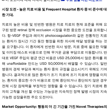
시장 도전 - 높은 치료 비용 및 Frequent Hospital 환자 중 비 준수에 대
한 기대.
치료의 높은 비용 및 빈번한 병원은 치료 치료의 현재 표준을 위해 요
구된 방문 retinal 정맥 occlusion 시장을 위한 중요한 도전을 포위합니
다. 항-VEGF 주입과 레이저 photocoagulation와 같은 전통적인 치료
는 환자가 장시간 기간 동안 행정을 위한 의사에 매달 방문을 하는 것
을 요구합니다. 이 환자에게 빈번한 의사 방문, 치료 중에 필요한 약물
및 이미징 테스트 비용으로 인해 무거운 금융 부담으로 이동합니다. 반
대로 VEGF 주입의 평균 연간 비용은 USD 25,000에서 많은 환자를 위
해 unaffordable 만드는 USD 50,000에서 배열할 수 있습니다. 일반
병원의 경제 부담과 복지는 환자 중의 규정을 감소시키기 위해도 기여
합니다. 결과적으로 많은 환자가 조기 치료에 조기 치료에 영향을 미치
는. 환자의 중요한 수가 비용으로 인해 중단되거나 중단되지 않은 경우
전체 시장 잠재력을 부정적인 영향을 줄 수 있습니다. 장기 치료에 환
자의 고착을 개선 할 수있는 가능성은 지속적인 정맥 발병 시장의 지속
가능한 성장을위한 주요 도전이다.
Market Opportunity: 행동의 더 긴 기간을 가진 Novel Therapies의