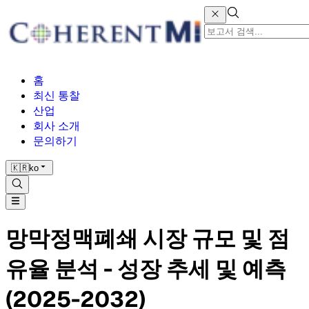
홈
최신 통찰
산업
회사 소개
문의하기
🇰🇷
ko
망막정맥폐쇄 시장 규모 및 점
유율 분석 - 성장 추세 및 예측
(2025-2032)