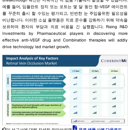
예를 들어, 임플란트 장치 또는 포트는 몇 달 동안 항-VEGF 에이전트
를 꾸준히 출시 할 수있는 평가되고, 빈번한 눈 주입을위한 필요성을
비난합니다. 이러한 소설 플랫폼은 치료 준수를 강화하기 위해 약속을
보유하며 환자의 부담과 의료 비용을 긴 실행합니다. Rising R&D
Investments by Pharmaceutical players in discovering more
effective anti-VEGF drug and Combination therapies will addly
drive technology led market growth.
이 보고서에 대해 자세히 알아보려면
무료 샘플 사본 다운로드