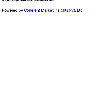
©
2026
CoherentMI. All Rights Reserved.
Powered by
Coherent Market Insights Pvt. Ltd.