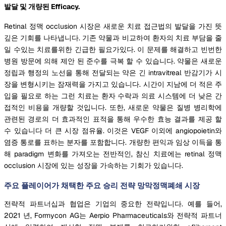
발달 및 개량된 Efficacy.
Retinal 정맥 occlusion 시장은 새로운 치료 접근법의 발달을 가진 뜻
깊은 기회를 나타냅니다. 기존 약물과 비교하여 환자의 치료 부담을 줄
일 수있는 치료를위한 긴급한 필요가있다. 이 문제를 해결하고 빈번한
병원 방문에 의해 제안 된 준수를 극복 할 수 있습니다. 약물은 새로운
정립과 행정의 노선을 통해 전달되는 약은 긴 intravitreal 반감기가 시
장을 변형시키는 잠재력을 가지고 있습니다. 시간이 지남에 더 적은 주
입을 필요로 하는 그런 치료는 환자 수락과 의료 시스템에 더 낮은 간
접적인 비용을 개량할 것입니다. 또한, 새로운 약물은 질병 병리학에
관련된 경로의 더 효과적인 표적을 통해 우수한 효능 결과를 제공 할
수 있습니다 더 큰 시장 점유율. 이것은 VEGF 이외에 angiopoietin와
염증 통로를 표하는 분자를 포함합니다. 개량한 편익과 임상 이득을 통
해 paradigm 변화를 가져오는 전반적인, 참신 치료에는 retinal 정맥
occlusion 시장에 있는 성장을 가속하는 기회가 있습니다.
주요 플레이어가 채택한 주요 승리 전략 망막정맥폐쇄 시장
전략적 파트너십과 협업은 기업의 중요한 전략입니다. 예를 들어,
2021 년, Formycon AG는 Aerpio Pharmaceuticals와 전략적 파트너