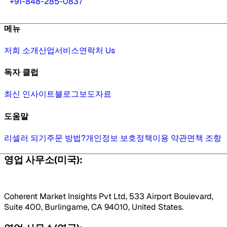
+91-848-285-0837
메뉴
저희 소개
산업
서비스
연락처 Us
독자 클럽
최신 인사이트
블로그
보도자료
도움말
리셀러 되기
주문 방법?
개인정보 보호정책
이용 약관
면책 조항
영업 사무소(미국):
Coherent Market Insights Pvt Ltd, 533 Airport Boulevard,
Suite 400, Burlingame, CA 94010, United States.