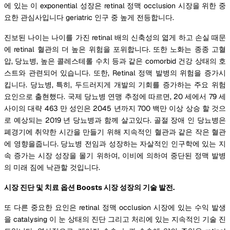
에 있는 이 exponential 성장은 retinal 정맥 occlusion 시장을 위한 중
요한 관심사입니다 geriatric 인구 중 높게 전등합니다.
진보된 나이는 나이를 가진 retinal 배의 신축성의 엷게 하고 손실 때문
에 retinal 혈관의 더 높은 위험을 포위합니다. 또한 노화는 종종 고혈
압, 당뇨병, 높은 콜레스테롤 수치 등과 같은 comorbid 건강 상태의 호
스트와 관련되어 있습니다. 또한, Retinal 정맥 발병의 위험을 증가시
킵니다. 당뇨병, 특히, 두드러지게 개발의 기회를 증가하는 주요 위험
요인으로 출현했다. 국제 당뇨병 연맹 추정에 따르면, 20 세에서 79 세
사이의 대략 463 만 성인은 2045 년까지 700 백만 이상 상승 할 것으
로 예상되는 2019 년 당뇨병과 함께 살고있다. 골절 장애 인 당뇨병은
폐경기에 취약한 시간을 만들기 위해 지속적인 혈관과 같은 작은 혈관
에 영향을줍니다. 당뇨병 전임과 성장하는 자살적인 인구학에 있는 지
속 증가는 시장 성장을 몰기 위하여, 이비에 의하여 중단된 정맥 발병
의 미래 짐에 낙관할 것입니다.
시장 진단 및 치료 옵션 Boosts 시장 성장의 기술 발전.
또 다른 중요한 요인은 retinal 정맥 occlusion 시장에 있는 수익 발생
을 catalysing 이 눈 상태의 진단 그리고 처리에 있는 지속적인 기술 진