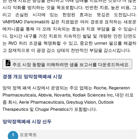
한 현재 치료는 증상을 관리하고 아래 상태를 치료하는 것보다 더 많은
시각 악화를 방지하는 것을 목표로합니다. 빈번한 치료, 높은 비용, 그
리고 손실된 시각에 있는 한정된 효과는 뜻깊은 도전입니다.
VABYSMO (faricimab)와 같은 치료법은 여러 경로로 표적하는 새로운
메커니즘을 통해 더 오래 지속되는 효능과 치료 부담을 줄 수 있습니
다. 장시간 내구를 가진 치료의 지속적인 발달 및 개량된 안전 단면도
는 RVO 처리 조경을 혁명화할 수 있고, 중요한 unmet 필요를 해결하
고 잠재적으로 이 광경 감소 상태의 전반적인 부담을 감소시킵니다.
주요 시장 동향을 이해하려면 샘플 보고서를 다운로드하세요.
경쟁 개요 망막정맥폐쇄 시장
망막 정맥 폐색 시장에서 운영되는 주요 업체는 Roche, Regeneron
Pharmaceuticals, Abbvie, Novartis, Kodiak Sciences Inc, 대만 리포
좀 회사, Aerie Pharmaceuticals, Greybug Vision, Outlook
Therapeutics 및 Chugai Pheratics가 포함됩니다.
망막정맥폐쇄 시장
선두
프로젝트