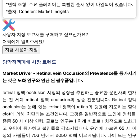
*면책 조항: 주요 플레이어는 특별한 순서 없이 나열되어 있습니다.
*출처: Coherent Market Insights
사용자 지정 보고서를 구매하고 싶으신가요?
저희에게 알려주세요!
지금 사용자 지정
망막정맥폐쇄 시장 트렌드
Market Driver - Retinal Vein Occlusion의 Prevalence를 증가시키
는 것은 노화 인구와 연관 된 필수품입니다.
retinal 정맥 occlusion 시장의 성장을 추진하는 중요한 운전사의 한개
는 전 세계 retinal 정맥 occlusion의 상승 전분입니다. Retinal 정맥
occlusion는 눈에 있는 retinal 정맥이 retina의 팽윤에 지도하는 혈액
clot에 의해 차단되는 조건입니다. 그것은 일반적으로 노인에 영향을,
종종 60 세 이상 연령. 글로벌 인구는 1 차례 비율로 1 차적으로 노화되
고 수명이 증가하고 불임률을 감소시킵니다. 유엔에 따르면 65 세 이
상의 사람들이 703 만에서 2050 억에 이르게됩니다. 나이 드는 인구