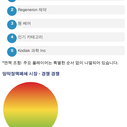
Regeneron 제약
뚱 베어
인기 카테고리
Kodiak 과학 Inc
*면책 조항: 주요 플레이어는 특별한 순서 없이 나열되어 있습니다.
망막정맥폐쇄 시장
-
경쟁 경쟁