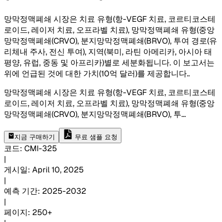
망막정맥폐쇄 시장은 치료 유형(항-VEGF 치료, 코르티코스테
로이드, 레이저 치료, 오프라벨 치료), 망막정맥폐쇄 유형(중앙
망막정맥폐쇄(CRVO), 분지망막정맥폐쇄(BRVO), 투여 경로(유
리체내 주사, 전신 투여), 지역(북미, 라틴 아메리카, 아시아 태
평양, 유럽, 중동 및 아프리카)별로 세분화됩니다. 이 보고서는
위에 언급된 것에 대한 가치(10억 달러)를 제공합니다.
.
망막정맥폐쇄 시장은 치료 유형(항-VEGF 치료, 코르티코스테
로이드, 레이저 치료, 오프라벨 치료), 망막정맥폐쇄 유형(중앙
망막정맥폐쇄(CRVO), 분지망막정맥폐쇄(BRVO), 투
...
지금 구매하기
무료 샘플 요청
코드
:
CMI-
325
|
게시일
:
April 10, 2025
|
예측 기간
:
2025-2032
|
페이지
:
250+