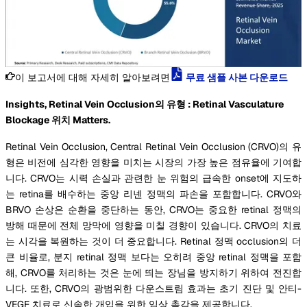
이 보고서에 대해 자세히 알아보려면
무료 샘플 사본 다운로드
Insights, Retinal Vein Occlusion의 유형 : Retinal Vasculature
Blockage 위치 Matters.
Retinal Vein Occlusion, Central Retinal Vein Occlusion (CRVO)의 유
형은 비전에 심각한 영향을 미치는 시장의 가장 높은 점유율에 기여합
니다. CRVO는 시력 손실과 관련한 눈 위험의 급속한 onset에 지도하
는 retina를 배수하는 중앙 리넨 정맥의 파손을 포함합니다. CRVO와
BRVO 손상은 순환을 중단하는 동안, CRVO는 중요한 retinal 정맥의
방해 때문에 전체 망막에 영향을 미칠 경향이 있습니다. CRVO의 치료
는 시각을 복원하는 것이 더 중요합니다. Retinal 정맥 occlusion의 더
큰 비율로, 분지 retinal 정맥 보다는 오히려 중앙 retinal 정맥을 포함
해, CRVO를 처리하는 것은 눈에 띄는 장님을 방지하기 위하여 전진합
니다. 또한, CRVO의 광범위한 다운스트림 효과는 초기 진단 및 안티-
VEGF 치료로 신속한 개입을 위한 임상 촉감을 제공합니다.