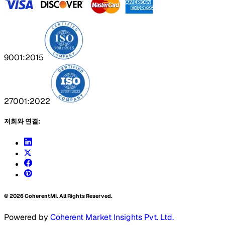
9001:2015
27001:2022
저희와 연결:
©
2026
CoherentMI. All Rights Reserved.
Powered by
Coherent Market Insights Pvt. Ltd.