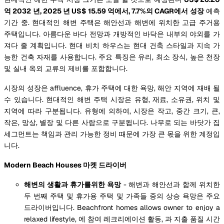
억 2032 년, 2025 년 US$ 15.59 억에서, 7.7%의 CAGR에서 성장
예측
기간 중. 현대적인 해변 주택은 해안선과 해변에 위치한 고급 주거용
주택입니다. 아름다운 바다 전망과 개방적인 바닥은 내부의 야외를 가
져다 줄 계획입니다. 현대 비치 하우스는 현대 건축 스타일과 지속 가
능한 건축 자재를 사용합니다. 주요 특징은 유리, 최소 장식, 높은 천장
및 실내 옥외 교류의 제비를 포함합니다.
시장의 성장은 affluence, 휴가 주택에 대한 욕망, 해안 지역에 재배 될
수 있습니다. 현대적인 해변 주택 시장은 유형, 재료, 소유권, 위치 및
지역에 따라 구분됩니다. 유형에 의하여, 시장은 작고, 중간 크기, 큰,
작은, 망상, 별장 및 다른 사람으로 구분됩니다. 나무로 되는 바닷가 집
세그먼트는 책임과 관리 가능한 정비 때문에 가장 큰 몫을 위한 계정입
니다.
Modern Beach Houses 마켓 드라이버
해변의 생활과 휴가를위한 욕망
- 해변과 해안선과 함께 위치한
두 번째 주택 및 휴가용 주택 및 가족들 중의 상승 욕망은 주요
드라이버입니다. Beachfront homes allows owner to enjoy a
relaxed lifestyle, 에 참여 레크리에이션 활동, 과 지출 품질 시간