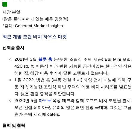
시장 분열
(
많은 플레이어가 있는 매우 경쟁적
)
*출처: Coherent Market Insights
최근 개발 모던 비치 하우스 마켓
신제품 출시
2021년 3월
블루 홈
(우수한 조립식 주택 제공) Blu Mini 모델,
420 sq. ft. 이동식 벽과 변형 가능한 공간이있는 현대적인 작은
해변 집. 해당 이용 후기에 달린 코멘트가 없습니다.
1 월 2022, 방법 홈 (부동 건설 회사) 태양 전지 패널에 의해 구
동 지속 가능한 조립식 해변 주택의 에코 비치 시리즈를 발표했
다. 낮은 환경 충격을 제안합니다.
2020년 5월
아보두
옥상 데크와 함께 로프트 비치 모델을 출시,
오픈 컨셉 레이아웃, 유리의 많은 해변 전망 극대화. 그것은 고급
휴가 주택 시장에 caters.
협력 및 협력