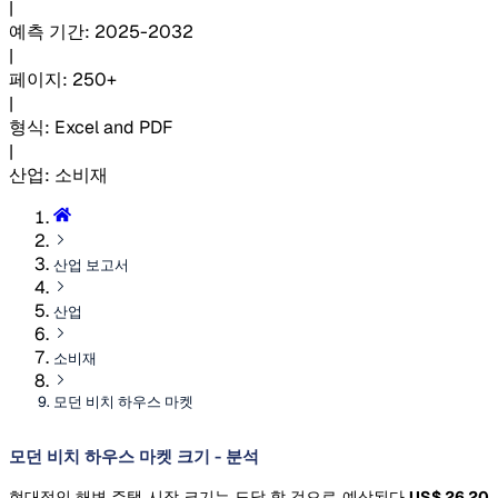
|
예측 기간
:
2025-2032
|
페이지
:
250+
|
형식
:
Excel and PDF
|
산업
:
소비재
산업 보고서
산업
소비재
모던 비치 하우스 마켓
모던 비치 하우스 마켓 크기 - 분석
현대적인 해변 주택 시장 크기는 도달 할 것으로 예상된다
US$ 26.20