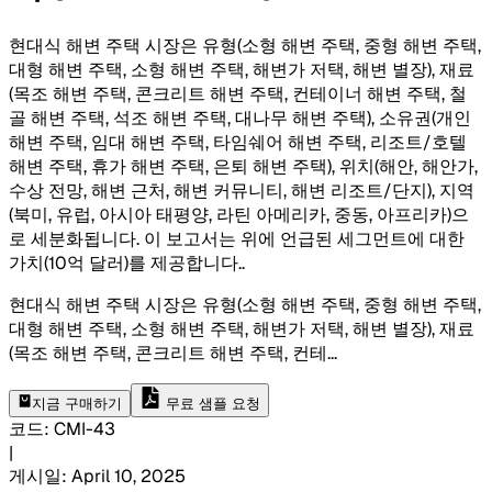
현대식 해변 주택 시장은 유형(소형 해변 주택, 중형 해변 주택,
대형 해변 주택, 소형 해변 주택, 해변가 저택, 해변 별장), 재료
(목조 해변 주택, 콘크리트 해변 주택, 컨테이너 해변 주택, 철
골 해변 주택, 석조 해변 주택, 대나무 해변 주택), 소유권(개인
해변 주택, 임대 해변 주택, 타임쉐어 해변 주택, 리조트/호텔
해변 주택, 휴가 해변 주택, 은퇴 해변 주택), 위치(해안, 해안가,
수상 전망, 해변 근처, 해변 커뮤니티, 해변 리조트/단지), 지역
(북미, 유럽, 아시아 태평양, 라틴 아메리카, 중동, 아프리카)으
로 세분화됩니다. 이 보고서는 위에 언급된 세그먼트에 대한
가치(10억 달러)를 제공합니다.
.
현대식 해변 주택 시장은 유형(소형 해변 주택, 중형 해변 주택,
대형 해변 주택, 소형 해변 주택, 해변가 저택, 해변 별장), 재료
(목조 해변 주택, 콘크리트 해변 주택, 컨테
...
지금 구매하기
무료 샘플 요청
코드
:
CMI-
43
|
게시일
:
April 10, 2025