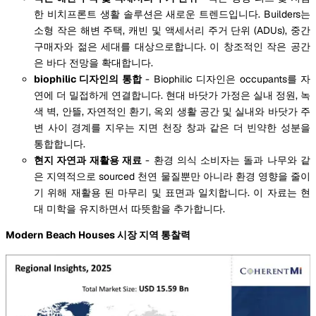
한 비치프론트 생활 솔루션은 새로운 트렌드입니다. Builders는
소형 작은 해변 주택, 캐빈 및 액세서리 주거 단위 (ADUs), 중간
구매자와 젊은 세대를 대상으로합니다. 이 창조적인 작은 공간
은 바다 전망을 확대합니다.
biophilic 디자인의 통합
- Biophilic 디자인은 occupants를 자
연에 더 밀접하게 연결합니다. 현대 바닷가 가정은 실내 정원, 녹
색 벽, 안뜰, 자연적인 환기, 옥외 생활 공간 및 실내와 바닷가 주
변 사이 경계를 지우는 지면 천장 창과 같은 더 빈약한 성분을
통합합니다.
현지 자연과 재활용 재료
- 환경 의식 소비자는 돌과 나무와 같
은 지역적으로 sourced 천연 물질뿐만 아니라 환경 영향을 줄이
기 위해 재활용 된 마무리 및 표면과 일치합니다. 이 자료는 현
대 미학을 유지하면서 따뜻함을 추가합니다.
Modern Beach Houses 시장 지역 통찰력