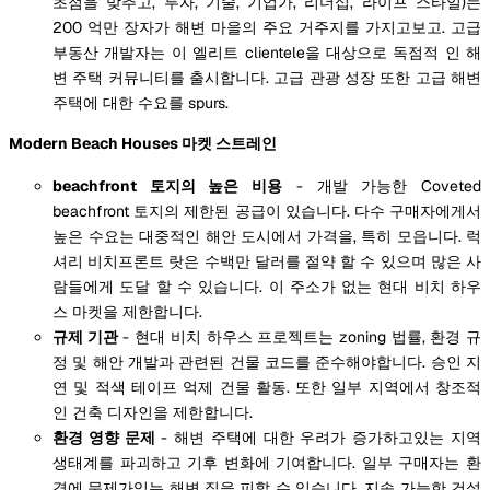
초점을 맞추고, 투자, 기술, 기업가, 리더십, 라이프 스타일)는
200 억만 장자가 해변 마을의 주요 거주지를 가지고보고. 고급
부동산 개발자는 이 엘리트 clientele을 대상으로 독점적 인 해
변 주택 커뮤니티를 출시합니다. 고급 관광 성장 또한 고급 해변
주택에 대한 수요를 spurs.
Modern Beach Houses 마켓 스트레인
beachfront 토지의 높은 비용
- 개발 가능한 Coveted
beachfront 토지의 제한된 공급이 있습니다. 다수 구매자에게서
높은 수요는 대중적인 해안 도시에서 가격을, 특히 모읍니다. 럭
셔리 비치프론트 랏은 수백만 달러를 절약 할 수 있으며 많은 사
람들에게 도달 할 수 있습니다. 이 주소가 없는 현대 비치 하우
스 마켓을 제한합니다.
규제 기관
- 현대 비치 하우스 프로젝트는 zoning 법률, 환경 규
정 및 해안 개발과 관련된 건물 코드를 준수해야합니다. 승인 지
연 및 적색 테이프 억제 건물 활동. 또한 일부 지역에서 창조적
인 건축 디자인을 제한합니다.
환경 영향 문제
- 해변 주택에 대한 우려가 증가하고있는 지역
생태계를 파괴하고 기후 변화에 기여합니다. 일부 구매자는 환
경에 문제가있는 해변 집을 피할 수 있습니다. 지속 가능한 건설