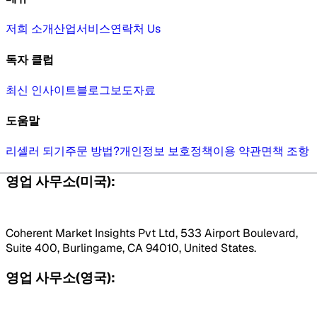
저희 소개
산업
서비스
연락처 Us
독자 클럽
최신 인사이트
블로그
보도자료
도움말
리셀러 되기
주문 방법?
개인정보 보호정책
이용 약관
면책 조항
영업 사무소(미국):
Coherent Market Insights Pvt Ltd, 533 Airport Boulevard,
Suite 400, Burlingame, CA 94010, United States.
영업 사무소(영국):