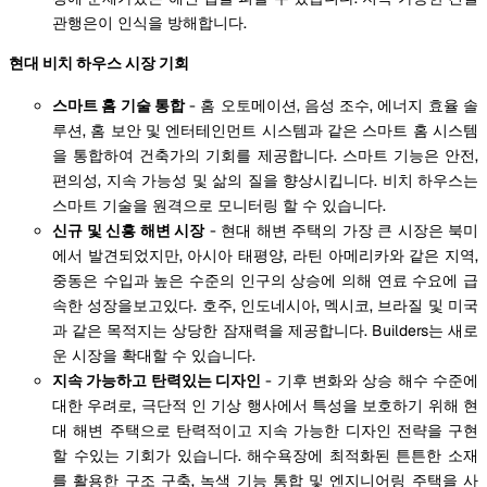
관행은이 인식을 방해합니다.
현대 비치 하우스 시장 기회
스마트 홈 기술 통합
- 홈 오토메이션, 음성 조수, 에너지 효율 솔
루션, 홈 보안 및 엔터테인먼트 시스템과 같은 스마트 홈 시스템
을 통합하여 건축가의 기회를 제공합니다. 스마트 기능은 안전,
편의성, 지속 가능성 및 삶의 질을 향상시킵니다. 비치 하우스는
스마트 기술을 원격으로 모니터링 할 수 있습니다.
신규 및 신흥 해변 시장
- 현대 해변 주택의 가장 큰 시장은 북미
에서 발견되었지만, 아시아 태평양, 라틴 아메리카와 같은 지역,
중동은 수입과 높은 수준의 인구의 상승에 의해 연료 수요에 급
속한 성장을보고있다. 호주, 인도네시아, 멕시코, 브라질 및 미국
과 같은 목적지는 상당한 잠재력을 제공합니다. Builders는 새로
운 시장을 확대할 수 있습니다.
지속 가능하고 탄력있는 디자인
- 기후 변화와 상승 해수 수준에
대한 우려로, 극단적 인 기상 행사에서 특성을 보호하기 위해 현
대 해변 주택으로 탄력적이고 지속 가능한 디자인 전략을 구현
할 수있는 기회가 있습니다. 해수욕장에 최적화된 튼튼한 소재
를 활용한 구조 구축, 녹색 기능 통합 및 엔지니어링 주택을 사