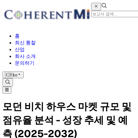
홈
최신 통찰
산업
회사 소개
문의하기
🇰🇷
ko
모던 비치 하우스 마켓 규모 및
점유율 분석 - 성장 추세 및 예
측 (2025-2032)