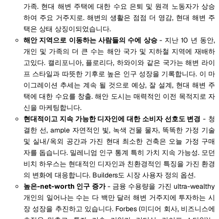
가족. 현대 해변 주택에 대한 수요 은퇴 및 원격 노동자가 상승
하여 주요 거주지로. 해변의 생활은 점점 더 영감, 현대 해변 주
택은 상태 상징이되었습니다.
해안 지역으로 이동하는 사람들의 수에 상승
- 지난 10 년 동안,
개인 및 가족의 더 큰 수는 해안 국가 및 지하철 지역에 재배하
고있다. 캘리포니아, 플로리다, 하와이와 같은 국가는 해변 라이
프 스타일과 따뜻한 기후로 높은 인구 성장을 기록합니다. 이 마
이그레이션 추세는 계속 될 것으로 예상, 잘 설계, 현대 해변 주
택에 대한 수요를 창출. 해안 도시는 매력적인 이전 목적지로 자
신을 마케팅합니다.
현대적이고 지속 가능한 디자인에 대한 소비자 선호도 변경
- 청
결한 선, ample 자연적인 빛, 녹색 건물 물자, 똑똑한 가정 기술
및 실내/옥외 공간과 가진 현대 최소한 건축은 오늘 가정 구매
자를 돕습니다. 밀레니엄 인구 통계 특히 가치 지속 가능성. 모던
비치 하우스는 현대적인 디자인과 친환경적인 특징을 가진 환경
의 변화에 대응합니다. Builders도 시장 사용자 정의 옵션.
높은-net-worth 인구 증가
- 금융 수용량을 가진 ultra-wealthy
개인의 일어나는 수는 다 백만 달러 해변 거주지에 투자하는 시
장 성장을 추진하고 있습니다. Forbes (미디어 회사, 비즈니스에