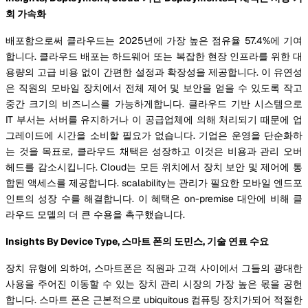
회 가속화
배포함으로써 클라우드는 2025년에 가장 높은 점유율 57.4%에 기여
합니다. 클라우드 배포는 하드웨어 또는 복잡한 현장 인프라를 위한 대
용량의 고급 비용 없이 간편한 설정과 확장성을 제공합니다. 이 유연성
은 직원의 모바일 장치에서 전체 제어 및 보안을 얻을 수 있도록 작고
중간 크기의 비즈니스를 가능하게합니다. 클라우드 기반 시스템으로
IT 부서는 서버를 유지하거나 이 공급업체에 의해 처리되기 때문에 업
그레이드에 시간을 소비할 필요가 없습니다. 기업은 운영을 단순화하
는 것을 목표로, 클라우드 채택은 성장하고 이것은 비용과 관리 오버
헤드를 감소시킵니다. Cloud는 모든 위치에서 장치 보안 및 제어에 통
합된 액세스를 제공합니다. scalability는 관리가 필요한 모바일 엔드포
인트의 성장 수를 해결합니다. 이 혜택은 on-premise 대안에 비해 클
라우드 모델의 더 큰 수용을 촉구했습니다.
Insights By Device Type, 스마트 폰의 도민스, 기술 연료 수요
장치 유형에 의하여, 스마트폰은 직원과 고객 사이에서 그들의 광대한
사용을 주어진 이동할 수 있는 장치 관리 시장의 가장 높은 몫을 공헌
합니다. 스마트 폰은 근본적으로 ubiquitous 컴퓨팅 장치가되어 적절한