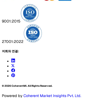
9001:2015
27001:2022
저희와 연결:
©
2026
CoherentMI. All Rights Reserved.
Powered by
Coherent Market Insights Pvt. Ltd.