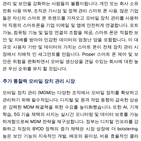
관리 및 보안을 강화하는 사람들의 볼륨이됩니다. 개인 또는 회사 소유
전화 사용 여부, 조직은 가시성 및 정책 관리 스마트 폰 사용. 많은 기업
들은 자신의 스마트 폰 트렌드를 가져오고 모바일 장치 관리를 사용하
여 직원의 스마트폰을 기업 이메일 및 앱에 안전하게 연결합니다. 포트
가능, 컴퓨팅 기능 및 일정 연결의 조합을 제공, 스마트 폰은 적절한 보
안 및 지배를 받아야 민감한 데이터의 엄청난 양을 포함합니다. 이 대
규모 사용자 기반 및 데이터의 가치는 스마트 폰이 전체 장치 관리 시
장에서 지배적 인 세그먼트를 만듭니다. Proper 스마트 폰 제어 및 보
안은 위험을 완화하면서 모바일 생산성을 견딜 수있는 회사에 대한 높
은 우선 순위를 유지 할 것입니다.
추가 통찰력 모바일 장치 관리 시장
모바일 장치 관리 (MDM)는 다양한 조직에서 모바일 장치를 확보하고
관리하기 위해 필수적입니다. 디지털 및 원격 작업 동향의 급속한 상승
은 강력한 MDM 해결책을 위한 수요를 높이화했습니다. 또한 AI, 기계
학습, 5G 기술 채택의 서지는 실시간 모니터링 및 데이터 보호를 가능
하게함으로써 MDM 전략을 재구성합니다. 정부는 디지털 인프라를 강
화하고 직장의 BYOD 정책의 증가 채택은 시장 성장에 더 bolstering.
높은 보안 기능의 지속적인 개발, 배포의 용이성, 비용 효율적인 클라