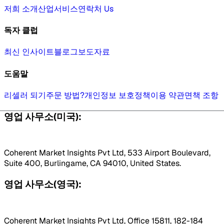
저희 소개
산업
서비스
연락처 Us
독자 클럽
최신 인사이트
블로그
보도자료
도움말
리셀러 되기
주문 방법?
개인정보 보호정책
이용 약관
면책 조항
영업 사무소(미국):
Coherent Market Insights Pvt Ltd, 533 Airport Boulevard,
Suite 400, Burlingame, CA 94010, United States.
영업 사무소(영국):
Coherent Market Insights Pvt Ltd, Office 15811, 182-184