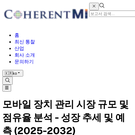
홈
최신 통찰
산업
회사 소개
문의하기
🇰🇷
ko
모바일 장치 관리 시장 규모 및
점유율 분석 - 성장 추세 및 예
측 (2025-2032)