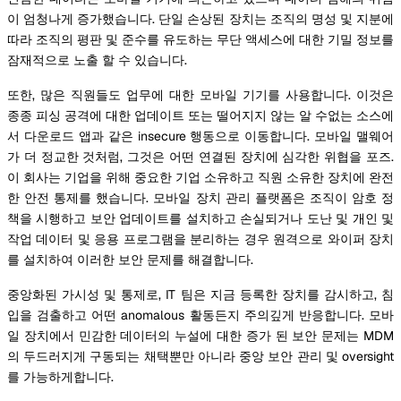
이 엄청나게 증가했습니다. 단일 손상된 장치는 조직의 명성 및 지분에
따라 조직의 평판 및 준수를 유도하는 무단 액세스에 대한 기밀 정보를
잠재적으로 노출 할 수 있습니다.
또한, 많은 직원들도 업무에 대한 모바일 기기를 사용합니다. 이것은
종종 피싱 공격에 대한 업데이트 또는 떨어지지 않는 알 수없는 소스에
서 다운로드 앱과 같은 insecure 행동으로 이동합니다. 모바일 맬웨어
가 더 정교한 것처럼, 그것은 어떤 연결된 장치에 심각한 위협을 포즈.
이 회사는 기업을 위해 중요한 기업 소유하고 직원 소유한 장치에 완전
한 안전 통제를 했습니다. 모바일 장치 관리 플랫폼은 조직이 암호 정
책을 시행하고 보안 업데이트를 설치하고 손실되거나 도난 및 개인 및
작업 데이터 및 응용 프로그램을 분리하는 경우 원격으로 와이퍼 장치
를 설치하여 이러한 보안 문제를 해결합니다.
중앙화된 가시성 및 통제로, IT 팀은 지금 등록한 장치를 감시하고, 침
입을 검출하고 어떤 anomalous 활동든지 주의깊게 반응합니다. 모바
일 장치에서 민감한 데이터의 누설에 대한 증가 된 보안 문제는 MDM
의 두드러지게 구동되는 채택뿐만 아니라 중앙 보안 관리 및 oversight
를 가능하게합니다.