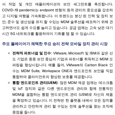
서 작업 및 개인 애플리케이션의 보안 세그먼트를 촉진합니다.
COVID-19 pandemic는 endpoint 변형의 원격 관리의 중요성을 강조하
고 디지털 여행을 가속화합니다. 이 트렌드는 분산 된 인력 및 장치 보
안, 준수 및 생산성을 유지 할 수있는 MDM 솔루션을 배포하기 위해 견
고하면서도 쉽게 수요를 늘리고 있습니다. 공급 업체는 고속 낮은 대기
시간 5G 네트워크를 활용하여이 기회를 탭 할 수 있습니다.
주요 플레이어가 채택한 주요 승리 전략 모바일 장치 관리 시장
전략적 파트너쉽 및 인수
: VMware, Microsoft 및 IBM과 같은 선
도 기업은 종종 보안 중심의 기업과 파트너를 취득하고 MDM 오
퍼링을 향상시킵니다. 예를 들어, VMware의 Carbon Black 인
수는 MDM Suite, Workspace ONE과 엔드포인트 보안을 직접
통합하여 클라이언트의 향상된 보호를 제공합니다.
통합 엔드포인트 관리(UEM)
: 많은 MDM 제공 업체는 데스크톱
및 IoT 장치와 같은 다른 엔드포인트 관리와 함께 전통적인
MDM을 결합하는 통합 엔드포인트 관리 (UEM)로 자신의 제품
을 확장하고 있습니다. 이 전략은 한 플랫폼 내에서 모든 장치를
관리하고 안전하게 관리 할 수있는 전체 솔루션을 찾는 조직에
중점을 둡니다.