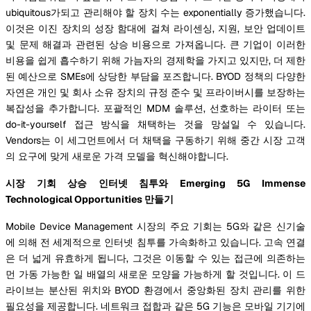
ubiquitous가되고 관리해야 할 장치 수는 exponentially 증가했습니다.
이것은 이진 장치의 성장 함대에 걸쳐 라이센싱, 지원, 보안 업데이트
및 문제 해결과 관련된 상승 비용으로 가져옵니다. 큰 기업이 이러한
비용을 쉽게 흡수하기 위해 가늠자의 경제학을 가지고 있지만, 더 제한
된 예산으로 SMEs에 상당한 부담을 포즈합니다. BYOD 정책의 다양한
자연은 개인 및 회사 소유 장치의 규정 준수 및 프라이버시를 보장하는
복잡성을 추가합니다. 포괄적인 MDM 솔루션, 선호하는 라이터 또는
do-it-yourself 접근 방식을 채택하는 것을 망설일 수 있습니다.
Vendors는 이 세그먼트에서 더 채택을 구동하기 위해 중간 시장 고객
의 요구에 맞게 새로운 가격 모델을 혁신해야합니다.
시장 기회 상승 인터넷 침투와 Emerging 5G Immense
Technological Opportunities 만들기
Mobile Device Management 시장의 주요 기회는 5G와 같은 신기술
에 의해 전 세계적으로 인터넷 침투를 가속화하고 있습니다. 고속 연결
은 더 넓게 유효하게 됩니다, 그것은 이동할 수 있는 접근에 의존하는
먼 가동 가능한 일 배열의 새로운 모양을 가능하게 할 것입니다. 이 드
라이브는 분산된 위치와 BYOD 환경에서 중앙화된 장치 관리를 위한
필요성을 제공합니다. 네트워크 접합과 같은 5G 기능은 모바일 기기에