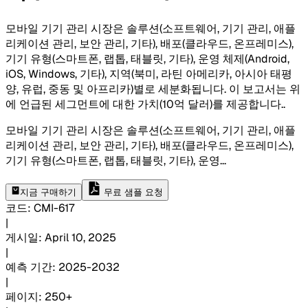
모바일 기기 관리 시장은 솔루션(소프트웨어, 기기 관리, 애플
리케이션 관리, 보안 관리, 기타), 배포(클라우드, 온프레미스),
기기 유형(스마트폰, 랩톱, 태블릿, 기타), 운영 체제(Android,
iOS, Windows, 기타), 지역(북미, 라틴 아메리카, 아시아 태평
양, 유럽, 중동 및 아프리카)별로 세분화됩니다. 이 보고서는 위
에 언급된 세그먼트에 대한 가치(10억 달러)를 제공합니다.
.
모바일 기기 관리 시장은 솔루션(소프트웨어, 기기 관리, 애플
리케이션 관리, 보안 관리, 기타), 배포(클라우드, 온프레미스),
기기 유형(스마트폰, 랩톱, 태블릿, 기타), 운영
...
지금 구매하기
무료 샘플 요청
코드
:
CMI-
617
|
게시일
:
April 10, 2025
|
예측 기간
:
2025-2032
|
페이지
:
250+