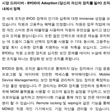
시장 드라이버 - BYOD의 Adoption (당신의 자신의 장치를 밀어) 조직
내에서 정책
전 세계 조직은 BYOD 정책의 인기와 섭취에 대한 immense 성장을 보
았습니다. 직원과 고용주는 혜택을 인정합니다. 직원은 업무 작업에 대
한 개인 스마트 폰과 태블릿을 사용하여 직원의 유연성을 높이고 생산
성과 도덕을 향상시킵니다. 또한 젊은 인력으로 새로운 재능을 유치하
는 데 도움이 그들의 선택의 장치를 사용할 수 기대. 동시에, 고용주는
몇몇 회사 소유한 장치를 지원하는 비용 저축을 보십시오. 그러나
BYOD는 직원 소유한 장치로 심각한 보안 문제를 데이터 누설에 취약
한 조직을 떠나는 중앙화 된 보안 조치를 취합니다.
BYOD와 함께, 조직은 물리적으로 통제하지 않는 장치에서 기업 응용
프로그램 및 데이터에 안전한 액세스를 부여해야합니다. Mobile
Device Management는 보안 정책을 관리하지 않는 장치로 확장하는
가장 좋은 방법입니다. IT 관리자는 BYOD 장치를 안전하게 등록하기
위해 MDM 플랫폼을 사용할 수 있으며 필요한 설정을 구성하고, 보안
프로파일을 설치하고 컨테이너화 기술을 통해 개인 및 전문 데이터를
분리 할 수 있습니다. Remote locking 및 wiping과 같은 기능을 통해
MDM은 직원 개인 기기에서도 기업 자산을 관리할 수 있습니다.