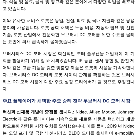
자, 식품 및 음료, 물류 및 창고와 같은 분야에서 다양한 작업을 배포하
고 있습니다.
이와 유사한 서비스 로봇은 농업, 건설, 의료 및 국내 지원과 같은 응용
분야에 사용됩니다. 로봇 공학 채택은 노동 비용, 자동화 필요 및 선진
기술, 로봇 산업에서 전문화한 무브러시 DC 모터를 위한 수요를 올리
는 요인에 의해 급속하게 몰아졌습니다.
브러시리스 DC 모터 시장은 혁신적인 모터 솔루션을 개발하여 이 기
회를 활용하기 위해 잘 배치되었습니다. IP 등급, 센서 통합 및 안전 제
어와 같은 고급 기능을 갖춘 맞춤형 제품은 로봇의 사용을 가속화합니
다. 브러시리스 DC 모터와 로봇 사이의 관계를 확장하는 것은 브러시
리스 DC 모터 시장에 대한 주요 성장 드라이버가 될 것으로 추정됩니
다.
주요 플레이어가 채택한 주요 승리 전략 무브러시 DC 모터 시장
혁신과 신제품 개발에 중점을 둡니다.
: Nidec, Allied Motion, Johnson
Electric과 같은 플레이어는 지속적으로 새로운 제품을 혁신하고 개발
함으로써 강력한 시장 위치를 달성했습니다. 예를 들어, 2019 년 Nidec
는 오일 프리 및 공랭식 센서리스 BLDC 모터를 출시하여 e-mobility