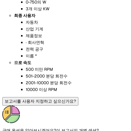
0-750의 W
3개 이상 KW
최종 사용자
자동차
산업 기계
제품정보
· 회사연혁
전력 공구
이름 *
으로 속도
500 미만 RPM
501-2000 분당 회전수
2001-10000 분당 회전수
10000 이상 RPM
보고서를 사용자 지정하고 싶으신가요?
구매 옵션을 알아보시겠어요?
이 보고서의 개별 섹션?