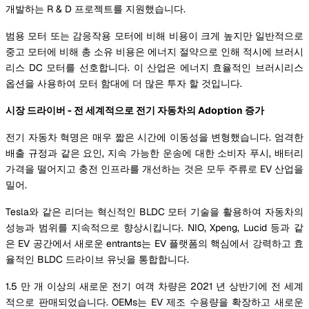
개발하는 R & D 프로젝트를 지원했습니다.
범용 모터 또는 감응작용 모터에 비해 비용이 크게 높지만 일반적으로
중고 모터에 비해 총 소유 비용은 에너지 절약으로 인해 적시에 브러시
리스 DC 모터를 선호합니다. 이 산업은 에너지 효율적인 브러시리스
옵션을 사용하여 모터 함대에 더 많은 투자 할 것입니다.
시장 드라이버 - 전 세계적으로 전기 자동차의 Adoption 증가
전기 자동차 혁명은 매우 짧은 시간에 이동성을 변형했습니다. 엄격한
배출 규정과 같은 요인, 지속 가능한 운송에 대한 소비자 푸시, 배터리
가격을 떨어지고 충전 인프라를 개선하는 것은 모두 주류로 EV 산업을
밀어.
Tesla와 같은 리더는 혁신적인 BLDC 모터 기술을 활용하여 자동차의
성능과 범위를 지속적으로 향상시킵니다. NIO, Xpeng, Lucid 등과 같
은 EV 공간에서 새로운 entrants는 EV 플랫폼의 핵심에서 강력하고 효
율적인 BLDC 드라이브 유닛을 통합합니다.
1.5 만 개 이상의 새로운 전기 여객 차량은 2021 년 상반기에 전 세계
적으로 판매되었습니다. OEMs는 EV 제조 수용량을 확장하고 새로운