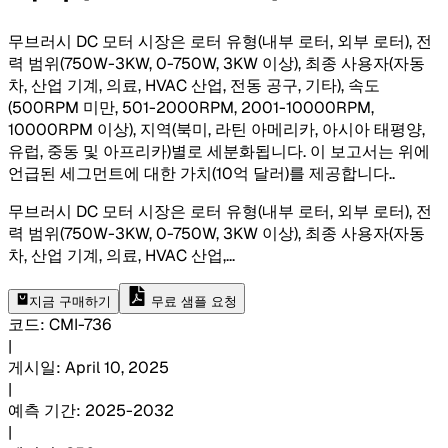
무브러시 DC 모터 시장은 로터 유형(내부 로터, 외부 로터), 전
력 범위(750W-3KW, 0-750W, 3KW 이상), 최종 사용자(자동
차, 산업 기계, 의료, HVAC 산업, 전동 공구, 기타), 속도
(500RPM 미만, 501-2000RPM, 2001-10000RPM,
10000RPM 이상), 지역(북미, 라틴 아메리카, 아시아 태평양,
유럽, 중동 및 아프리카)별로 세분화됩니다. 이 보고서는 위에
언급된 세그먼트에 대한 가치(10억 달러)를 제공합니다.
.
무브러시 DC 모터 시장은 로터 유형(내부 로터, 외부 로터), 전
력 범위(750W-3KW, 0-750W, 3KW 이상), 최종 사용자(자동
차, 산업 기계, 의료, HVAC 산업,
...
지금 구매하기
무료 샘플 요청
코드
:
CMI-
736
|
게시일
:
April 10, 2025
|
예측 기간
:
2025-2032
|