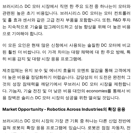
브러시리스 DC 모터 시장에서 직면 한 주요 도전 중 하나는이 모터와
관련된 높은 초기 비용입니다. 브러시리스 DC 모터는 모터 컨트롤러
및 홀 효과 센서와 같은 고급 전자 부품을 포함합니다. 또한, R&D 투자
는 지속적으로 기술을 업그레이드하고 성능 향상을 위해 더 높은 비용
으로 기여해야 합니다.
이 모든 요인은 현재 많은 신청에서 사용되는 솔질한 DC 모터에 비교
된 훨씬 더 비쌉니다. 이 가격 차이는 대량 채택에 대 한 주요 방해, 특
히 비용 감지 및 대량 시장 응용 프로그램에.
제조업체는 유지 보수 및 에너지 효율의 모멘트 절감을 통해 고객에게
더 높은 비용을 정당화하기 어렵습니다. 감당성의 이 도전은 완전히 그
것의 성장 잠재력을 깨닫기에서 무브러시 DC 모터 시장을 제한합니
다. 가늠자, 기술 전진 및 더 낮은 비용 대안의 economies를 통해서 비
용 장벽은 솔리스 DC 모터 시장의 성공을 위한 열쇠일 것입니다.
Market Opportunity - Robotics Across Industries의 확장 응용
브러시리스 DC 모터 시장의 가장 큰 기회 중 하나는 다른 산업 전반에
걸쳐 로봇의 확장 응용 프로그램에 있습니다. 로봇은 점점 자동차, 전