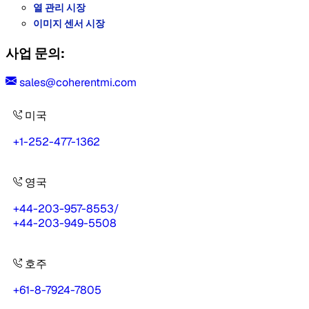
열 관리 시장
이미지 센서 시장
사업 문의:
sales@coherentmi.com
미국
+1-252-477-1362
영국
+44-203-957-8553
/
+44-203-949-5508
호주
+61-8-7924-7805