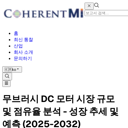
홈
최신 통찰
산업
회사 소개
문의하기
🇰🇷
ko
무브러시 DC 모터 시장 규모
및 점유율 분석 - 성장 추세 및
예측 (2025-2032)