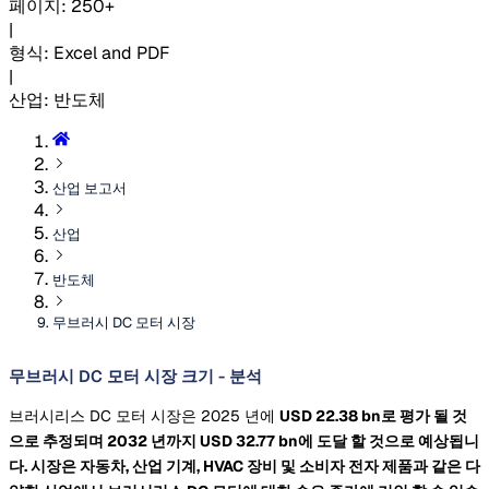
페이지
:
250+
|
형식
:
Excel and PDF
|
산업
:
반도체
산업 보고서
산업
반도체
무브러시 DC 모터 시장
무브러시 DC 모터 시장 크기 - 분석
브러시리스 DC 모터 시장은 2025 년에
USD 22.38 bn로 평가 될 것
으로 추정되며 2032 년까지
USD 32.77 bn에 도달 할 것으로 예상됩니
다. 시장은 자동차, 산업 기계, HVAC 장비 및 소비자 전자 제품과 같은 다