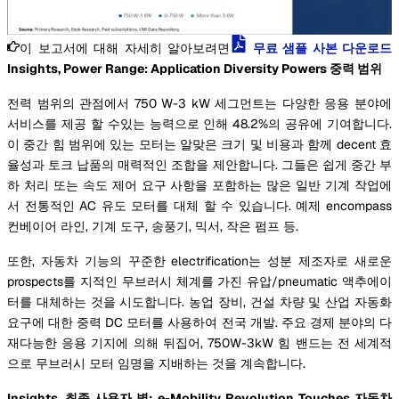
이 보고서에 대해 자세히 알아보려면
무료 샘플 사본 다운로드
Insights, Power Range: Application Diversity Powers 중력 범위
전력 범위의 관점에서 750 W-3 kW 세그먼트는 다양한 응용 분야에
서비스를 제공 할 수있는 능력으로 인해 48.2%의 공유에 기여합니다.
이 중간 힘 범위에 있는 모터는 알맞은 크기 및 비용과 함께 decent 효
율성과 토크 납품의 매력적인 조합을 제안합니다. 그들은 쉽게 중간 부
하 처리 또는 속도 제어 요구 사항을 포함하는 많은 일반 기계 작업에
서 전통적인 AC 유도 모터를 대체 할 수 있습니다. 예제 encompass
컨베이어 라인, 기계 도구, 송풍기, 믹서, 작은 펌프 등.
또한, 자동차 기능의 꾸준한 electrification는 성분 제조자로 새로운
prospects를 지적인 무브러시 체계를 가진 유압/pneumatic 액추에이
터를 대체하는 것을 시도합니다. 농업 장비, 건설 차량 및 산업 자동화
요구에 대한 중력 DC 모터를 사용하여 전국 개발. 주요 경제 분야의 다
재다능한 응용 기지에 의해 뒤집어, 750W-3kW 힘 밴드는 전 세계적
으로 무브러시 모터 임명을 지배하는 것을 계속합니다.
Insights, 최종 사용자 별: e-Mobility Revolution Touches 자동차