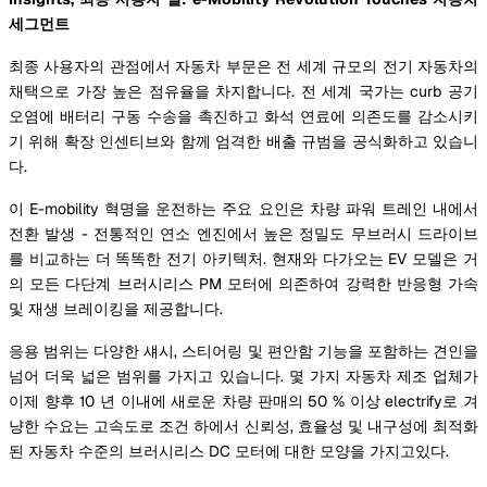
세그먼트
최종 사용자의 관점에서 자동차 부문은 전 세계 규모의 전기 자동차의
채택으로 가장 높은 점유율을 차지합니다. 전 세계 국가는 curb 공기
오염에 배터리 구동 수송을 촉진하고 화석 연료에 의존도를 감소시키
기 위해 확장 인센티브와 함께 엄격한 배출 규범을 공식화하고 있습니
다.
이 E-mobility 혁명을 운전하는 주요 요인은 차량 파워 트레인 내에서
전환 발생 - 전통적인 연소 엔진에서 높은 정밀도 무브러시 드라이브
를 비교하는 더 똑똑한 전기 아키텍처. 현재와 다가오는 EV 모델은 거
의 모든 다단계 브러시리스 PM 모터에 의존하여 강력한 반응형 가속
및 재생 브레이킹을 제공합니다.
응용 범위는 다양한 섀시, 스티어링 및 편안함 기능을 포함하는 견인을
넘어 더욱 넓은 범위를 가지고 있습니다. 몇 가지 자동차 제조 업체가
이제 향후 10 년 이내에 새로운 차량 판매의 50 % 이상 electrify로 겨
냥한 수요는 고속도로 조건 하에서 신뢰성, 효율성 및 내구성에 최적화
된 자동차 수준의 브러시리스 DC 모터에 대한 모양을 가지고있다.