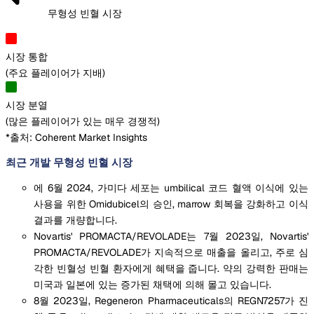
무형성 빈혈 시장
시장 통합
(
주요 플레이어가 지배
)
시장 분열
(
많은 플레이어가 있는 매우 경쟁적
)
*출처: Coherent Market Insights
최근 개발 무형성 빈혈 시장
에 6월 2024, 가미다 세포는 umbilical 코드 혈액 이식에 있는
사용을 위한 Omidubicel의 승인, marrow 회복을 강화하고 이식
결과를 개량합니다.
Novartis' PROMACTA/REVOLADE는 7월 2023일, Novartis'
PROMACTA/REVOLADE가 지속적으로 매출을 올리고, 주로 심
각한 빈혈성 빈혈 환자에게 혜택을 줍니다. 약의 강력한 판매는
미국과 일본에 있는 증가된 채택에 의해 몰고 있습니다.
8월 2023일, Regeneron Pharmaceuticals의 REGN7257가 진