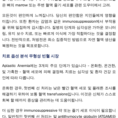
은 뼈의 marrow 또는 주변 혈액 줄기 세포를 관련 도우미에서 고려.
모든것이 편안하게 느껴집니다. 당신의 편안함은 지인들에게 영향을
미칩니다. 또한 환자는 감염과 같은 immunosuppression에서 부작용
을 위해 밀접하게 감시합니다. 질병의 단계와 심각성은 가까운 모니터
링, 유지 보수 치료, 또는 빠르게 이식에 가장 적합하다는 것을 결정합
니다. 전반적으로, 처방전은 최소 집중적인 방법으로 자연 혈액 생산을
복원하는 것을 목표로합니다.
치료 옵션 분석 무형성 빈혈 시장
Aplastic Anemia에는 3개의 주요 단계가 있습니다 - 온화한, 온건한,
및 가혹한 - 혈액 세포에 의해 결정해. 치료는 심각성 및 환자 건강 요
인에 따라 다릅니다.
온화한 경우, 첫번째 선 처리는 낮은 빨간 혈액 세포 및 플래튼 조사를
해결하기 위하여 보통 혈액 transfusions입니다. 이것은 신체가 스스로
회복 할 때까지 증상을 관리하는 데 도움이됩니다.
더 심한 경우 immunosuppressive 약 또는 줄기 세포 이식이 필요합니
다. 일반적인 첫번째 선 처리는 말 antithymocyte globulin (ATGAM)와