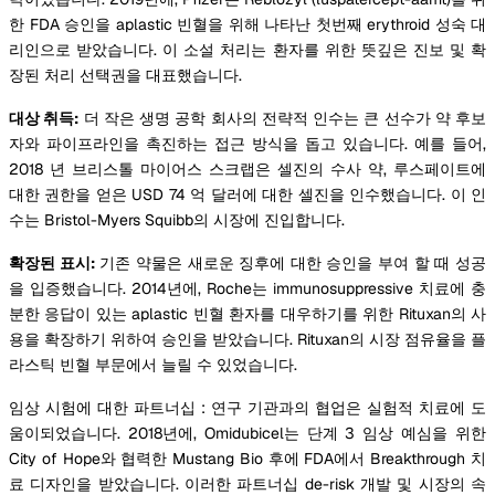
한 FDA 승인을 aplastic 빈혈을 위해 나타난 첫번째 erythroid 성숙 대
리인으로 받았습니다. 이 소설 처리는 환자를 위한 뜻깊은 진보 및 확
장된 처리 선택권을 대표했습니다.
대상 취득:
더 작은 생명 공학 회사의 전략적 인수는 큰 선수가 약 후보
자와 파이프라인을 촉진하는 접근 방식을 돕고 있습니다. 예를 들어,
2018 년 브리스톨 마이어스 스크랩은 셀진의 수사 약, 루스페이트에
대한 권한을 얻은 USD 74 억 달러에 대한 셀진을 인수했습니다. 이 인
수는 Bristol-Myers Squibb의 시장에 진입합니다.
확장된 표시:
기존 약물은 새로운 징후에 대한 승인을 부여 할 때 성공
을 입증했습니다. 2014년에, Roche는 immunosuppressive 치료에 충
분한 응답이 있는 aplastic 빈혈 환자를 대우하기를 위한 Rituxan의 사
용을 확장하기 위하여 승인을 받았습니다. Rituxan의 시장 점유율을 플
라스틱 빈혈 부문에서 늘릴 수 있었습니다.
임상 시험에 대한 파트너십 : 연구 기관과의 협업은 실험적 치료에 도
움이되었습니다. 2018년에, Omidubicel는 단계 3 임상 예심을 위한
City of Hope와 협력한 Mustang Bio 후에 FDA에서 Breakthrough 치
료 디자인을 받았습니다. 이러한 파트너십 de-risk 개발 및 시장의 속