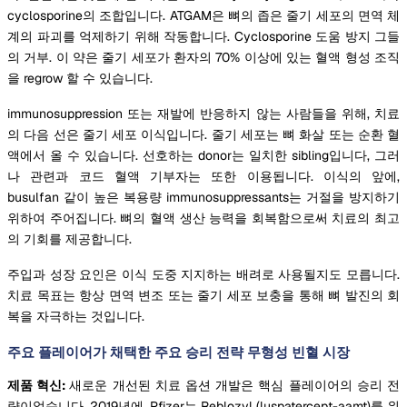
cyclosporine의 조합입니다. ATGAM은 뼈의 좁은 줄기 세포의 면역 체
계의 파괴를 억제하기 위해 작동합니다. Cyclosporine 도움 방지 그들
의 거부. 이 약은 줄기 세포가 환자의 70% 이상에 있는 혈액 형성 조직
을 regrow 할 수 있습니다.
immunosuppression 또는 재발에 반응하지 않는 사람들을 위해, 치료
의 다음 선은 줄기 세포 이식입니다. 줄기 세포는 뼈 화살 또는 순환 혈
액에서 올 수 있습니다. 선호하는 donor는 일치한 sibling입니다, 그러
나 관련과 코드 혈액 기부자는 또한 이용됩니다. 이식의 앞에,
busulfan 같이 높은 복용량 immunosuppressants는 거절을 방지하기
위하여 주어집니다. 뼈의 혈액 생산 능력을 회복함으로써 치료의 최고
의 기회를 제공합니다.
주입과 성장 요인은 이식 도중 지지하는 배려로 사용될지도 모릅니다.
치료 목표는 항상 면역 변조 또는 줄기 세포 보충을 통해 뼈 발진의 회
복을 자극하는 것입니다.
주요 플레이어가 채택한 주요 승리 전략 무형성 빈혈 시장
제품 혁신:
새로운 개선된 치료 옵션 개발은 핵심 플레이어의 승리 전
략이었습니다. 2019년에, Pfizer는 Reblozyl (luspatercept-aamt)를 위