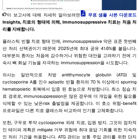
이 보고서에 대해 자세히 알아보려면
무료 샘플 사본 다운로드
Insights, 치료의 형태에 의해, Immunosuppressive 치료는 처음 처
리를 지배합니다.
플라스틱 빈혈 치료 형태 안에, immunosuppressive 약은 표준 첫번째
선 처리 선택권이기 때문에 2025년에 최대 공유 41.6%를 붙듭니다.
대부분의 환자는 처음에 감수하거나 위험한 대안을 고려하기 전에 기
숙사 뼈 화살 기능을 자극하는 immunosuppression을 시도합니다.
의사는 일반적으로 처방 antithymocyte globulin (ATG) 및
cyclosporine A를 인수 aplastic 빈혈 환자의 70 % 이상에서 spurring
hematopoietic 회복에서 입증 된 효능으로 처방합니다. 최소 침습 치
료 경로로, immunosuppression은 많은 경우에 더 개입을 위한 필요를
삭제할 수 있는 낮은risk 출발점을 제공합니다. 이 호소 위험-benefit
프로파일은 다른 치료 클래스와 비교하여 인기를 고체화합니다.
또한, 구두로 투약 cyclosporine 외래 치료, 입원 방지. 그것의 점차적
인 테이퍼 계획은 mitigate 거부 위험에 최대 응답 기회를 위한 지속적
인 처리 기간을 허용합니다. ATG 관리는 보통 주입 관리를 위한 단지