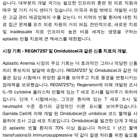
습니다. 대부분의 개발 국가는 필요한 인프라와 훈련 된 의료 직원과
매우 몇 가지 이식 센터가 있습니다. 미국과 유럽 밖에도 개발된 시장
은 고급 관리 제공업체의 수를 갖는다. 이 지역의 빈혈 환자에 대한 치
료 접근 문제를 포즈 의료 자원의 거의 퍼짐. 전반적으로, 새로운 치료
및 inadequate 의료 인프라의 높은 비용 세계는 생명을 구하는
aplastic 빈혈 치료에 큰 액세스를 제한합니다.
시장 기회 - REGN7257 및 Omidubicel과 같은 신흥 치료의 개발.
Aplastic Anemia 시장의 주요 기회는 더 효과적인 그러나 적당한 신흥
처리 후보자의 발달에 속합니다. REGN7257 및 Omidubicel과 같은 약
물은 임상 시험에서 유망한 결과를 보여주고 치료 풍경을 변형시키는
잠재력을 보유했습니다. REGN7257는 Regeneron에 의해 개발된 조사
IL-15 cytokine 플라스틱 빈혈에 있는 T 세포 조사를 밀어주기 위하여
입니다. 단계 1 시험에서는, 그것은 환자에 있는 T 세포 조사 및
neutrophil 수준 증가의 긍정적인 이른 표시를 보여주었습니다.
Gamida Cell에 의해 개발 된 Omidubicel은 umbilical 코드 혈액을 사
용하여 조사 고급 세포 치료입니다. Omidubicel을 발견한 단계 3 예심
은 aplastic 빈혈 환자의 70% 이상 돕습니다 적어도 1 년간 혈액
transfusions와 immunosuppressive 약 같이 질병 처리를 위한 필요를