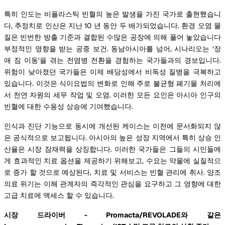
특히 인도는 비플라스틱 빈혈의 높은 발생을 가진 국가로 출현했습니
다, 추정치로 인산은 지난 10 년 동안 두 배가되었습니다. 환경 오염 물
질은 빈번한 방출 기준과 결합된 수많은 공장에 의해 풀어 놓았습니다
부정적인 영향을 받는 공중 보건. 동남아시아를 넘어, 시나리오는 ‘장
애 짐 이동’을 겪는 전염병 전환을 경험하는 국가들과의 경보입니다.
위험이 낮아졌던 국가들은 이제 배당성에서 비독성 질병을 극복하고
있습니다. 이것은 식이요법의 변화로 인해 주로 불균형 폐기물 처리에
서 천연 자원의 세무 작업 및 오염. 이러한 모든 요인은 아시아 인구의
빈혈에 대한 수용성 상승에 기여했습니다.
인식과 진단 기능으로 동시에 개선된 케이스는 이전에 문서화되지 않
은 공식적으로 보고됩니다. 아시아의 높은 성장 지역에서 특히 상승 인
산율은 시장 잠재력을 상징합니다. 이러한 국가들은 그들의 시민들에
게 효과적인 치료 옵션을 제공하기 위해보고, 수요는 약물에 실질적으
로 증가 할 것으로 예상된다, 치료 및 서비스는 빈혈 관리에 취사. 양조
의료 위기는 이해 관계자의 즉각적인 관심을 요구하고 그 영향에 대한
고급 치료에 액세스 할 수 있습니다.
시장 드라이버 - Promacta/REVOLADE와 같은