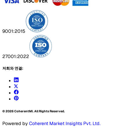
9001:2015
27001:2022
저희와 연결:
©
2026
CoherentMI. All Rights Reserved.
Powered by
Coherent Market Insights Pvt. Ltd.