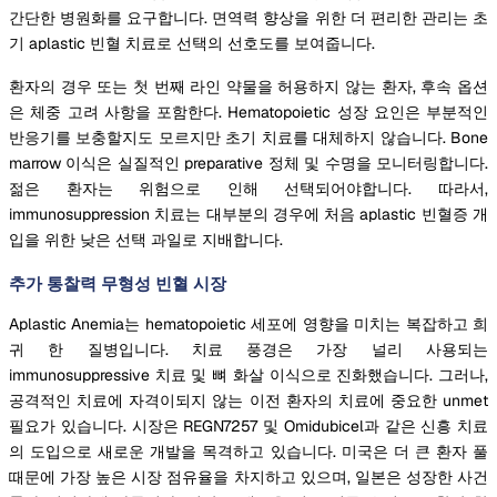
간단한 병원화를 요구합니다. 면역력 향상을 위한 더 편리한 관리는 초
기 aplastic 빈혈 치료로 선택의 선호도를 보여줍니다.
환자의 경우 또는 첫 번째 라인 약물을 허용하지 않는 환자, 후속 옵션
은 체중 고려 사항을 포함한다. Hematopoietic 성장 요인은 부분적인
반응기를 보충할지도 모르지만 초기 치료를 대체하지 않습니다. Bone
marrow 이식은 실질적인 preparative 정체 및 수명을 모니터링합니다.
젊은 환자는 위험으로 인해 선택되어야합니다. 따라서,
immunosuppression 치료는 대부분의 경우에 처음 aplastic 빈혈증 개
입을 위한 낮은 선택 과일로 지배합니다.
추가 통찰력 무형성 빈혈 시장
Aplastic Anemia는 hematopoietic 세포에 영향을 미치는 복잡하고 희
귀 한 질병입니다. 치료 풍경은 가장 널리 사용되는
immunosuppressive 치료 및 뼈 화살 이식으로 진화했습니다. 그러나,
공격적인 치료에 자격이되지 않는 이전 환자의 치료에 중요한 unmet
필요가 있습니다. 시장은 REGN7257 및 Omidubicel과 같은 신흥 치료
의 도입으로 새로운 개발을 목격하고 있습니다. 미국은 더 큰 환자 풀
때문에 가장 높은 시장 점유율을 차지하고 있으며, 일본은 성장한 사건