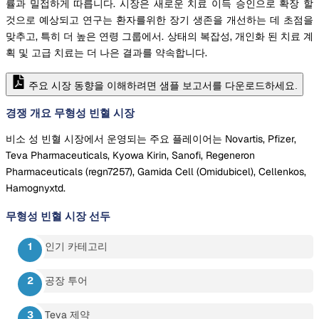
률과 밀접하게 따릅니다. 시장은 새로운 치료 이득 승인으로 확장 할
것으로 예상되고 연구는 환자를위한 장기 생존을 개선하는 데 초점을
맞추고, 특히 더 높은 연령 그룹에서. 상태의 복잡성, 개인화 된 치료 계
획 및 고급 치료는 더 나은 결과를 약속합니다.
주요 시장 동향을 이해하려면 샘플 보고서를 다운로드하세요.
경쟁 개요 무형성 빈혈 시장
비소 성 빈혈 시장에서 운영되는 주요 플레이어는 Novartis, Pfizer,
Teva Pharmaceuticals, Kyowa Kirin, Sanofi, Regeneron
Pharmaceuticals (regn7257), Gamida Cell (Omidubicel), Cellenkos,
Hamognyxtd.
무형성 빈혈 시장
선두
인기 카테고리
공장 투어
Teva 제약