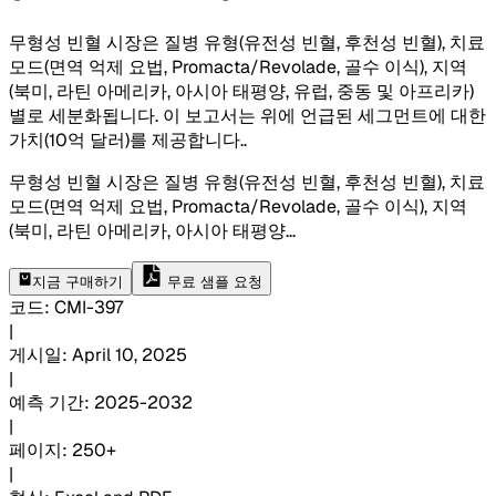
무형성 빈혈 시장은 질병 유형(유전성 빈혈, 후천성 빈혈), 치료
모드(면역 억제 요법, Promacta/Revolade, 골수 이식), 지역
(북미, 라틴 아메리카, 아시아 태평양, 유럽, 중동 및 아프리카)
별로 세분화됩니다. 이 보고서는 위에 언급된 세그먼트에 대한
가치(10억 달러)를 제공합니다.
.
무형성 빈혈 시장은 질병 유형(유전성 빈혈, 후천성 빈혈), 치료
모드(면역 억제 요법, Promacta/Revolade, 골수 이식), 지역
(북미, 라틴 아메리카, 아시아 태평양
...
지금 구매하기
무료 샘플 요청
코드
:
CMI-
397
|
게시일
:
April 10, 2025
|
예측 기간
:
2025-2032
|
페이지
:
250+
|