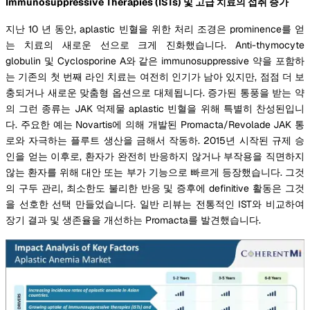
Immunosuppressive Therapies (ISTs) 및 고급 치료의 섭취 증가
지난 10 년 동안, aplastic 빈혈을 위한 처리 조경은 prominence를 얻
는 치료의 새로운 선으로 크게 진화했습니다. Anti-thymocyte
globulin 및 Cyclosporine A와 같은 immunosuppressive 약을 포함하
는 기존의 첫 번째 라인 치료는 여전히 인기가 남아 있지만, 점점 더 보
충되거나 새로운 맞춤형 옵션으로 대체됩니다. 증가된 통풍을 받는 약
의 그런 종류는 JAK 억제물 aplastic 빈혈을 위해 특별히 찬성된입니
다. 주요한 예는 Novartis에 의해 개발된 Promacta/Revolade JAK 통
로와 자극하는 플루트 생산을 금해서 작동하. 2015년 시작된 규제 승
인을 얻는 이후로, 환자가 완전히 반응하지 않거나 부작용을 직면하지
않는 환자를 위해 대안 또는 부가 기능으로 빠르게 등장했습니다. 그것
의 구두 관리, 최소한도 불리한 반응 및 증후에 definitive 활동은 그것
을 선호한 선택 만들었습니다. 일반 리뷰는 전통적인 IST와 비교하여
장기 결과 및 생존율을 개선하는 Promacta를 발견했습니다.