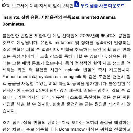
이 보고서에 대해 자세히 알아보려면
무료 샘플 사본 다운로드
Insights, 질병 유형, 예방 옵션의 부족으로 Inherited Anemia
Dominates.
불완전한 빈혈은 제한적인 예방 선택권에 2025년에 65.4%에 공헌할
것으로 예상됩니다. 유전적 mutations 및 장애를 상속하여 발생되는
소성 빈혈은 피할 수 없습니다. 빈혈을 취득하는 동안 생활 습관 변화
또는 독성 방아쇠에 노출 감소를 통해 피할 수 있습니다, 상속된 형태
에는 그런 예방 통로가 없습니다. 몸의 정상적인 혈액 세포 생산을 억
제하는 유전 적 결함은 시간에 aplastic 빈혈에 즉시 지도합니다.
Fanconi anemia와 dyskeratosis congenita와 같은 조건은 천천히 혈
액 공급을 재생할 수있는 뼈의 화살의 능력을 평가합니다. 불완전한 유
전자가 한 사람의 DNA에 남아 있기 때문에, 쇠퇴는 멈추지 않을 수 없
습니다. 가족 역사의 인식과 유전 테스트를 촉진하는 것은 높은 위험
개인을 식별 할 수 있지만, 빈혈을 운전하는 근본 원인을 제거하지 않
습니다.
조기 탐지, 상속 빈혈의 관리는 치료 보다는 오히려 증상을 해결하는
평생 치료에 주로 의존합니다. Bone marrow 이식은 위험을 선물하고