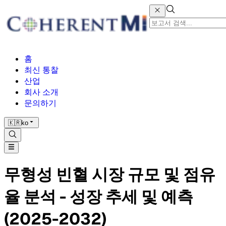
홈
최신 통찰
산업
회사 소개
문의하기
🇰🇷
ko
무형성 빈혈 시장 규모 및 점유
율 분석 - 성장 추세 및 예측
(2025-2032)