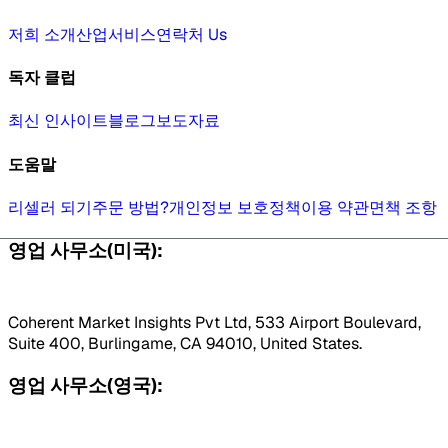
저희 소개
산업
서비스
연락처 Us
독자 클럽
최신 인사이트
블로그
보도자료
도움말
리셀러 되기
주문 방법?
개인정보 보호정책
이용 약관
면책 조항
영업 사무소(미국):
Coherent Market Insights Pvt Ltd, 533 Airport Boulevard,
Suite 400, Burlingame, CA 94010, United States.
영업 사무소(영국):