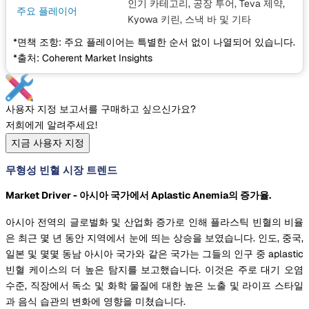
인기 카테고리, 공장 투어, Teva 제약,
주요 플레이어
Kyowa 키린, 스낵 바
및 기타
*면책 조항: 주요 플레이어는 특별한 순서 없이 나열되어 있습니다.
*출처: Coherent Market Insights
사용자 지정 보고서를 구매하고 싶으신가요?
저희에게 알려주세요!
지금 사용자 지정
무형성 빈혈 시장 트렌드
Market Driver - 아시아 국가에서 Aplastic Anemia의 증가율.
아시아 전역의 글로벌화 및 산업화 증가로 인해 플라스틱 빈혈의 비율
은 최근 몇 년 동안 지역에서 눈에 띄는 상승을 보였습니다. 인도, 중국,
일본 및 몇몇 동남 아시아 국가와 같은 국가는 그들의 인구 중 aplastic
빈혈 케이스의 더 높은 탐지를 보고했습니다. 이것은 주로 대기 오염
수준, 직장에서 독소 및 화학 물질에 대한 높은 노출 및 라이프 스타일
과 음식 습관의 변화에 영향을 미쳤습니다.