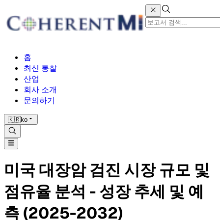
홈
최신 통찰
산업
회사 소개
문의하기
🇰🇷
ko
미국 대장암 검진 시장 규모 및
점유율 분석 - 성장 추세 및 예
측 (2025-2032)