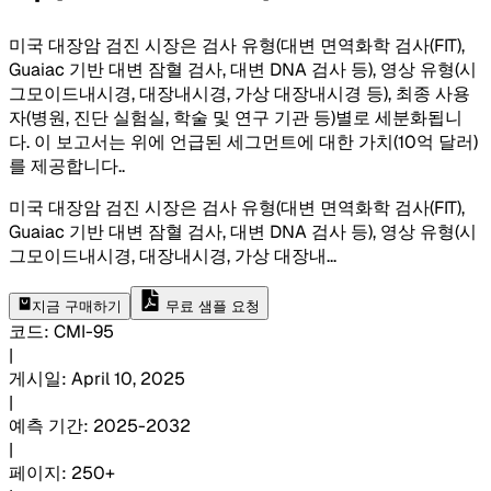
미국 대장암 검진 시장은 검사 유형(대변 면역화학 검사(FIT),
Guaiac 기반 대변 잠혈 검사, 대변 DNA 검사 등), 영상 유형(시
그모이드내시경, 대장내시경, 가상 대장내시경 등), 최종 사용
자(병원, 진단 실험실, 학술 및 연구 기관 등)별로 세분화됩니
다. 이 보고서는 위에 언급된 세그먼트에 대한 가치(10억 달러)
를 제공합니다.
.
미국 대장암 검진 시장은 검사 유형(대변 면역화학 검사(FIT),
Guaiac 기반 대변 잠혈 검사, 대변 DNA 검사 등), 영상 유형(시
그모이드내시경, 대장내시경, 가상 대장내
...
지금 구매하기
무료 샘플 요청
코드
:
CMI-
95
|
게시일
:
April 10, 2025
|
예측 기간
:
2025-2032
|
페이지
:
250+