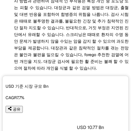
사 방법과 관련하여 잠재적 인 부작용은 특정 개인 중 포도당 또
는 피할 수 있습니다. 대장균과 같은 검열 방법은 대장균, 출혈
및 대변 반응을 포함하여 합병증의 위험을 나릅니다. 검사 시험
은 때때로 불투명한 결과를, 불필요한 긴장 및 추가 침략적인 진
단 절차 지도할 수 있습니다. 반대적으로, 거짓 부정은 지연된 진
단에서 유래할 수 있습니다. 스크리닝은 때때로 환자의 수명 동
안 문제가 발생하지 않을 수있는 암을 감지 할 수 있으며 과도한
부담을 제공합니다. 대장관과 같은 침략적인 절차를 겪는 전망
은 불안과 불편을 일으킬 수 있습니다, forego 추천한 검열에 어
떤 개인을 지도. 대장균 검사에 필요한 활 준비는 불쾌 할 수 있
으며 절차에 따라 개인을 식별 할 수 있습니다.
USD 기준 시장 규모
Bn
CAGR
7.7%
공유
USD 10.77 Bn