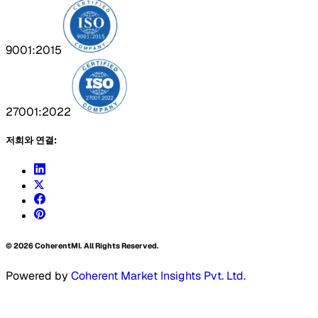
9001:2015
27001:2022
저희와 연결:
©
2026
CoherentMI. All Rights Reserved.
Powered by
Coherent Market Insights Pvt. Ltd.