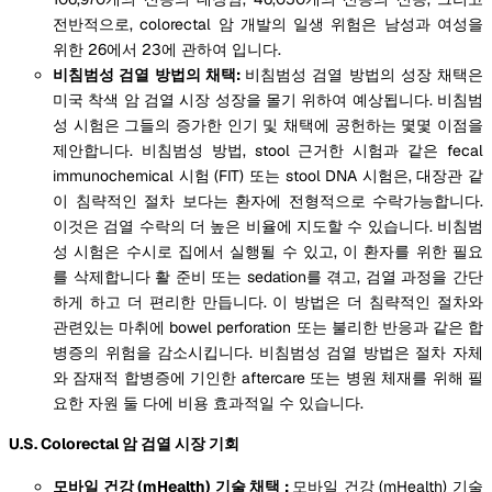
전반적으로, colorectal 암 개발의 일생 위험은 남성과 여성을
위한 26에서 23에 관하여 입니다.
비침범성 검열 방법의 채택:
비침범성 검열 방법의 성장 채택은
미국 착색 암 검열 시장 성장을 몰기 위하여 예상됩니다. 비침범
성 시험은 그들의 증가한 인기 및 채택에 공헌하는 몇몇 이점을
제안합니다. 비침범성 방법, stool 근거한 시험과 같은 fecal
immunochemical 시험 (FIT) 또는 stool DNA 시험은, 대장관 같
이 침략적인 절차 보다는 환자에 전형적으로 수락가능합니다.
이것은 검열 수락의 더 높은 비율에 지도할 수 있습니다. 비침범
성 시험은 수시로 집에서 실행될 수 있고, 이 환자를 위한 필요
를 삭제합니다 활 준비 또는 sedation를 겪고, 검열 과정을 간단
하게 하고 더 편리한 만듭니다. 이 방법은 더 침략적인 절차와
관련있는 마취에 bowel perforation 또는 불리한 반응과 같은 합
병증의 위험을 감소시킵니다. 비침범성 검열 방법은 절차 자체
와 잠재적 합병증에 기인한 aftercare 또는 병원 체재를 위해 필
요한 자원 둘 다에 비용 효과적일 수 있습니다.
U.S. Colorectal 암 검열 시장 기회
모바일 건강 (mHealth) 기술 채택 :
모바일 건강 (mHealth) 기술