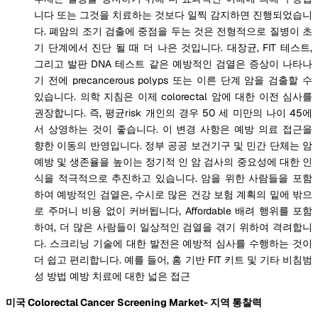
니다 또는 그것을 치료하는 것보다 일찍 감지하면 진행되었습니
다. 폐암의 조기 검출에 중점을 두는 것은 전형적으로 질병이 초
기 단계에서 진단 될 때 더 나은 것입니다. 대장균, FIT 테스트,
그리고 발판 DNA 테스트 같은 예방적인 검열은 증상이 나타나
기 전에 precancerous polyps 또는 이른 단계 암을 검출할 수
있습니다. 의학 지침은 이제 colorectal 암에 대한 이전 심사를
권장합니다. 즉, 평균risk 개인의 경우 50 세 미만의 나이 45에
서 상영하는 것이 좋습니다. 이 변경 사항은 예방 의료 접근을
향한 이동의 반영입니다. 정부 공공 보건기구 및 민간 단체는 암
예방 및 생존율을 높이는 정기적 인 암 검사의 중요성에 대한 인
식을 적극적으로 추진하고 있습니다. 암을 위한 사람들을 포함
하여 예방적인 검열은, 수시로 많은 건강 보험 계획의 밑에 밖으
로 주머니 비용 없이 커버됩니다, Affordable 배려 행위를 포함
하여, 더 많은 사람들이 일상적인 검열을 겪기 위하여 격려합니
다. 스크리닝 기술에 대한 발전은 예방적 심사를 수행하는 것이
더 쉽고 편리합니다. 예를 들어, 홈 기반 FIT 키트 및 기타 비침범
성 방법 예방 치료에 대한 넓은 접근
미국 Colorectal Cancer Screening Market- 지역 통찰력