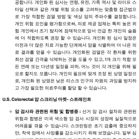
공합니다. 개인화 된 심사는 연령, 유전, 가족 역사 및 라이프 스
타일 선택과 같은 개별 위험 요소를 고려하는 맞춤형 접근법으
로 가장 적합한 검열 방법 및 색상 암의 주파수를 결정합니다.
개인 위험 요인을 평가함으로써, 의료 제공 업체는 특히 높은 위
험 개인에서 조기 탐지에 잠재적으로 앞서 언급 한 개인의 슬픔
에 더 적합하도록 권장 할 수 있습니다. 개인화 된 심사 일정은
이전과 더 많은 치료 가능한 단계에서 암을 식별하여 더 나은 의
료 결과를 얻을 수 있습니다. 개인화된 검열은 각 환자를 위한
최선 검열 간격을 삭제하는 것을 도울 수 있고, 1개 크기 적합 모
든 연례 또는 다년생 일정을 피하, 어느 것이 각 개인을 위해 필
요로 할지도 모릅니다. 개인의 필요에 맞게 조정 된 상영 일정으
로, 개인화 된 상영은 낮은 리스크 인구의 자원의 과잉을 방지하
고 가장 필요한 의료주의를 할당 할 수 있습니다.
U.S. Colorectal 암 스크리닝 마켓- 스트레인트
암 검사와 관련된 위험 및 합병증 :
선거 암 검사 절차와 관련된
위험과 합병은 미국 색소형 암 검사 시장의 성장에 실질적으로
어려움을 겪을 수 있습니다. 스크린링은 초기 검출에 중요하지
만, 착색 암에서 사망률을 감소시키기 위해 보였습니다. 일부 심