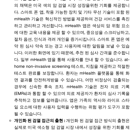
의 채택은 미국 색의 암 검열 시장 성장을위한 기회를 제공합니
다. 스마트 폰 앱, 착용 가능한 장치 및 기타 무선 기술이 포함 된
mHealth 기술은 혁신적인 방법을 제공하여 건강 서비스를 촉진
하고 관리하고 개선합니다. mHealth 앱은 색상의 암 위험 요소
에 대한 교육 내용을 제공 할 수 있으며, 중요성을 스크리닝하고,
절차 옵션, 인식과 격려 개인을 증가시킵니다. 스마트 폰 앱은 예
약 된 심사 약속 또는 경고 사용자에 대한 알림을 보낼 수 있습
니다. 이러한 화면에 있기 때문에, 추천 된 심사 간격을 준수합니
다. 일부 mHealth 앱을 통해 사용자를 안내 할 수 있습니다. at-
home non-invasive screening 테스트, 지침을 제공하고 적절한
테스트 완료를 보장합니다. 환자는 mHealth 플랫폼을 통해 화
면 결과를 안전하게받을 수 있습니다, 어떤 비정상이 검출되는
경우에 신속한 후속 조치. mHealth 기술은 전자 의료 기록
(EMRs)과 통합 할 수 있으며 의료 제공자가 환자의 심사 기록을
추적하고 정보를 알려줍니다. 앱은 가족의 역사와 라이프 스타
일 요소에 대한 사용자 입력을 수행하는 위험 평가 도구가 포함
될 수 있습니다.
개인화 된 검열 접근의 출현 :
개인화 된 검열 접근 방식의 출현은
실제로 미국 색소형 암 검열 시장 내에서 성장을 위한 기회를 제