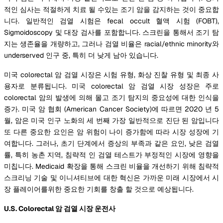
적인 심사는 적절하게 치료 될 수있는 조기 암을 감지하는 것이 중요합
니다. 일반적인 검열 시험은 fecal occult 혈액 시험 (FOBT),
Sigmoidoscopy 및 대장 검사를 포함합니다. 스크린을 통해서 조기 탐
지는 생존율을 개량하고, 그러나 검열 비율은 racial/ethnic minority와
underserved 인구 중, 특히 더 낮게 남아 있습니다.
미국 colorectal 암 검열 시장은 시험 유형, 화상 진찰 유형 및 최종 사
용자로 분류됩니다. 미국 colorectal 암 검열 시장 성장은 주로
colorectal 암의 발생에 의해 몰고 조기 탐지의 중요성에 대한 인식을
증가. 미국 암 협회 (American Cancer Society)에 따르면 2020 년 5
월, 암은 미국 인구 노화의 세 번째 가장 일반적으로 진단 된 암입니다
또 다른 중요한 요인은 암 위험이 나이 증가함에 따라 시장 성장에 기
여합니다. 그러나, 초기 단계에서 증상의 부족과 같은 요인, 낮은 검열
률, 특히 농촌 지역, 침략적 인 검열 테스트가 부정적인 시장에 영향을
미칩니다. Medicaid 확장을 통해 스크린 비율을 개선하기 위해 침략적
스크리닝 기술 및 이니셔티브에 대한 혁신은 가까운 미래 시장에서 시
장 플레이어를위한 중요한 기회를 창출 할 것으로 예상됩니다.
U.S. Colorectal 암 검열 시장 운전사