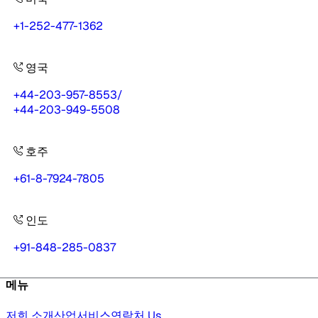
+1-252-477-1362
영국
+44-203-957-8553
/
+44-203-949-5508
호주
+61-8-7924-7805
인도
+91-848-285-0837
메뉴
저희 소개
산업
서비스
연락처 Us