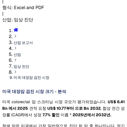
|
형식
:
Excel and PDF
|
산업
:
임상 진단
산업 보고서
산업
임상 진단
미국 대장암 검진 시장
미국 대장암 검진 시장 크기 - 분석
미국 colorectal 암 스크리닝 시장 규모가 평가되었습니다.
US$ 6.41
Bn 에서 2025
견적 요청
US$ 10.77부터 으로 Bn 2032
, 합성 연간 성
장률 (CAGR)에서 성장
7.7% 할인
이름 *
2025년에서 2032년.
착색 암은 미국에서 가장 일반적으로 진단 된 암 중 하나입니다. 정기