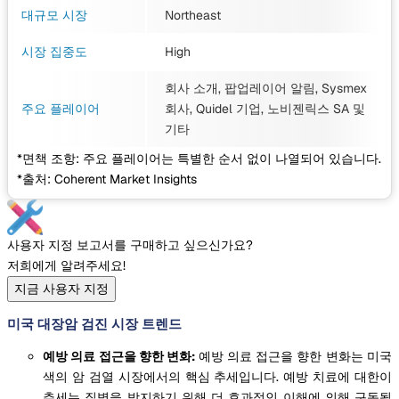
대규모 시장
Northeast
시장 집중도
High
회사 소개, 팝업레이어 알림, Sysmex
주요 플레이어
회사, Quidel 기업, 노비젠릭스 SA
및
기타
*면책 조항: 주요 플레이어는 특별한 순서 없이 나열되어 있습니다.
*출처: Coherent Market Insights
사용자 지정 보고서를 구매하고 싶으신가요?
저희에게 알려주세요!
지금 사용자 지정
미국 대장암 검진 시장 트렌드
예방 의료 접근을 향한 변화:
예방 의료 접근을 향한 변화는 미국
색의 암 검열 시장에서의 핵심 추세입니다. 예방 치료에 대한이
추세는 질병을 방지하기 위해 더 효과적인 이해에 의해 구동됩