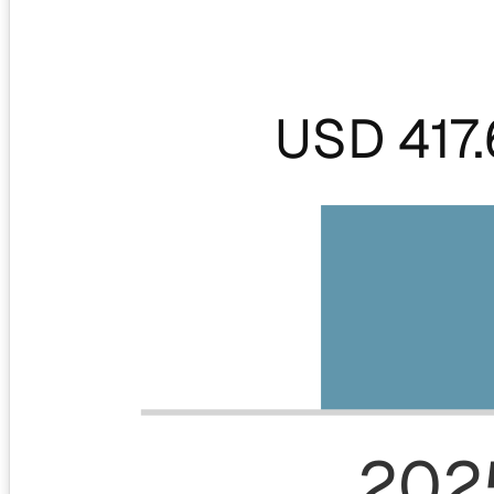
USD 417
202