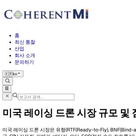
홈
최신 통찰
산업
회사 소개
문의하기
🇰🇷
ko
미국 레이싱 드론 시장 규모 및 점유
미국 레이싱 드론 시장은 유형(RTF(Ready-to-Fly), BNF(Bind-and-