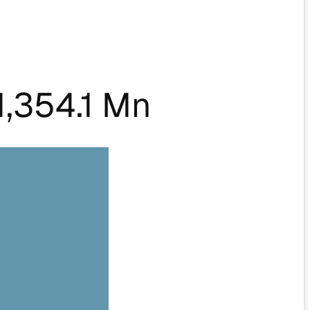
,354.1 Mn