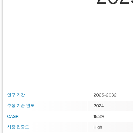
연구 기간
2025-2032
추정 기준 연도
2024
CAGR
18.3%
시장 집중도
High