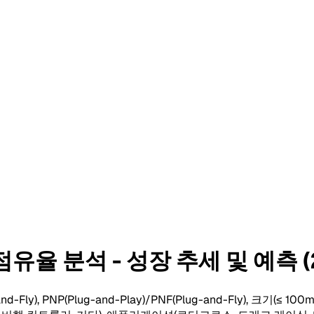
율 분석 - 성장 추세 및 예측 (2
Fly), PNP(Plug-and-Play)/PNF(Plug-and-Fly), 크기(≤ 1