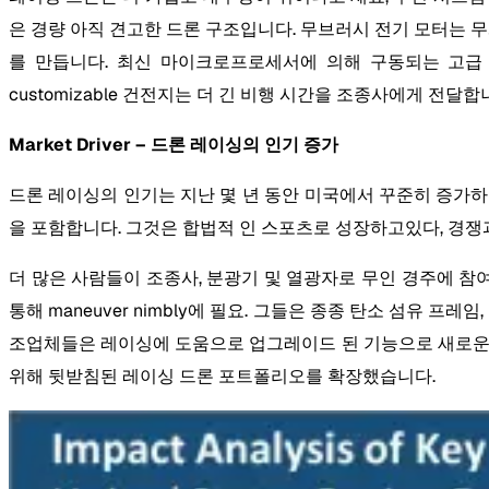
은 경량 아직 견고한 드론 구조입니다. 무브러시 전기 모터는 무게를 
를 만듭니다. 최신 마이크로프로세서에 의해 구동되는 고급 비
customizable 건전지는 더 긴 비행 시간을 조종사에게 전달합
Market Driver – 드론 레이싱의 인기 증가
드론 레이싱의 인기는 지난 몇 년 동안 미국에서 꾸준히 증가
을 포함합니다. 그것은 합법적 인 스포츠로 성장하고있다, 경쟁
더 많은 사람들이 조종사, 분광기 및 열광자로 무인 경주에 참
통해 maneuver nimbly에 필요. 그들은 종종 탄소 섬유
조업체들은 레이싱에 도움으로 업그레이드 된 기능으로 새로운 모델
위해 뒷받침된 레이싱 드론 포트폴리오를 확장했습니다.