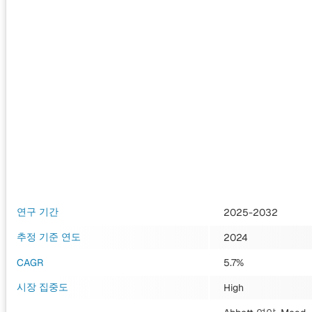
연구 기간
2025-2032
추정 기준 연도
2024
CAGR
5.7%
시장 집중도
High