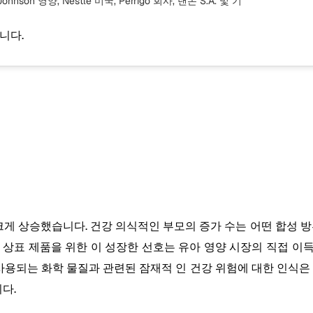
Johnson 영양, Nestle 미국, Perrigo 회사, 댄논 S.A.
및 기
니다.
크게 상승했습니다. 건강 의식적인 부모의 증가 수는 어떤 합성 방
상표 제품을 위한 이 성장한 선호는 유아 영양 시장의 직접 이득입
에 사용되는 화학 물질과 관련된 잠재적 인 건강 위험에 대한 인식은
다.