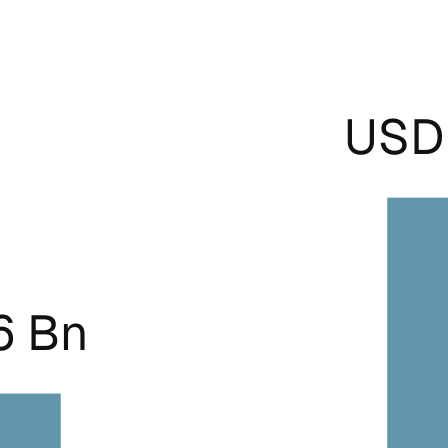
USD 
6 Bn