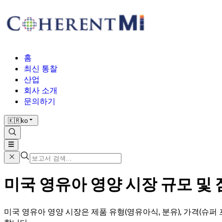
홈
최신 통찰
산업
회사 소개
문의하기
🇰🇷
ko
미국 영유아 영양 시장 규모 및 점유
미국 영유아 영양 시장은 제품 유형(영유아식, 분유), 가격(슈퍼