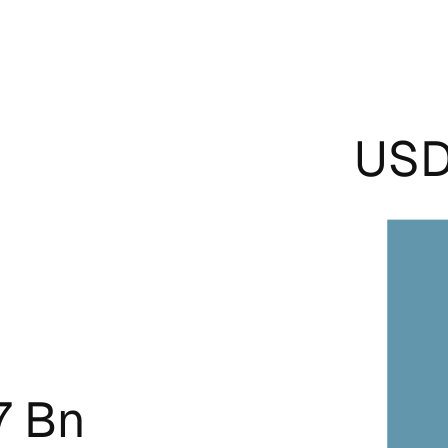
USD
7 Bn