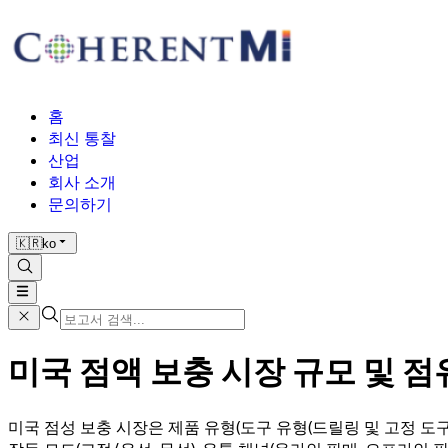
홈
최신 통찰
산업
회사 소개
문의하기
🇰🇷
ko
미국 점액 보충 시장 규모 및 점유율
미국 점성 보충 시장은 제품 유형(도구 유형(드릴링 및 고정 도구(드릴