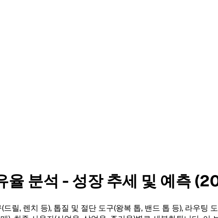
 분석 - 성장 추세 및 예측 (20
, 렌치 등), 톱질 및 절단 도구(왕복 톱, 밴드 톱 등), 라우팅 도