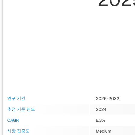
연구 기간
2025-2032
추정 기준 연도
2024
CAGR
8.3%
시장 집중도
Medium