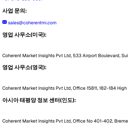
사업 문의:
sales@coherentmi.com
영업 사무소(미국):
Coherent Market Insights Pvt Ltd, 533 Airport Boulevard, Su
영업 사무소(영국):
Coherent Market Insights Pvt Ltd, Office 15811, 182-184 Hig
아시아 태평양 정보 센터(인도):
Coherent Market Insights Pvt Ltd, Office No 401-402, Bremen