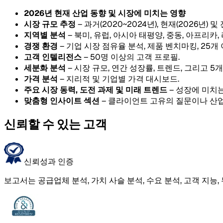
2026년 현재 산업 동향 및 시장에 미치는 영향
시장 규모 추정
– 과거(2020~2024년), 현재(2026년) 및
지역별 분석
– 북미, 유럽, 아시아 태평양, 중동, 아프리카
경쟁 환경
– 기업 시장 점유율 분석, 제품 벤치마킹, 25개
고객 인텔리전스
– 50명 이상의 고객 프로필.
세분화 분석
– 시장 규모, 연간 성장률, 트렌드, 그리고 
가격 분석
– 지리적 및 기업별 가격 대시보드.
주요 시장 동력, 도전 과제 및 미래 트렌드
– 성장에 미치는
맞춤형 인사이트 섹션
– 클라이언트 고유의 질문이나 산업
신뢰할 수 있는 고객
신뢰성과 인증
보고서는 공급업체 분석, 가치 사슬 분석, 수요 분석, 고객 지능,