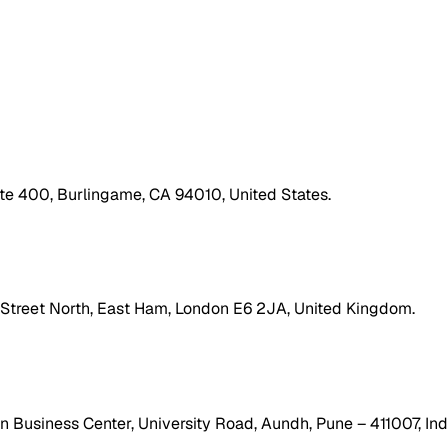
ite 400, Burlingame, CA 94010, United States.
h Street North, East Ham, London E6 2JA, United Kingdom.
 Business Center, University Road, Aundh, Pune – 411007, Ind