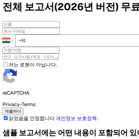
전체 보고서(2026년 버전)
무료
저는 로봇이 아닙니다.
reCAPTCHA
Privacy-Terms
제출하다
읽었음을 인정합니다
개인정보 보호정책
.
샘플 보고서에는 어떤 내용이 포함되어 있