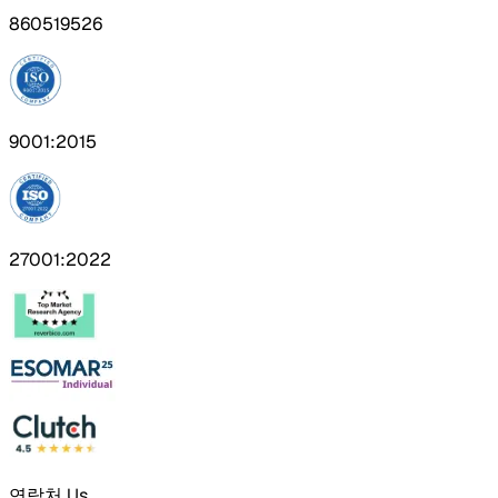
860519526
9001:2015
27001:2022
연락처 Us