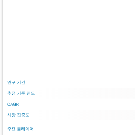
연구 기간
추정 기준 연도
CAGR
시장 집중도
주요 플레이어