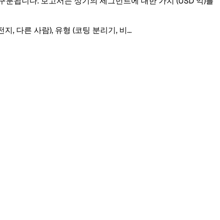
여 구분됩니다. 보고서는 상기의 세그먼트에 대한 가치 (USD 억)를
, 다른 사람), 유형 (코팅 분리기, 비
...