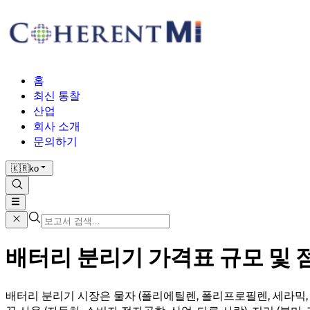
홈
최신 통찰
산업
회사 소개
문의하기
🇰🇷
ko
배터리 분리기 가격표 규모 및 점유
배터리 분리기 시장은 물자 (폴리에틸렌, 폴리프로필렌, 세라믹, 나일