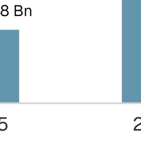
98 Bn
5