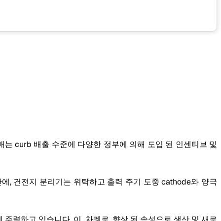
는 curb 배출 수준에 다양한 정부에 의해 도입 된 인센티브 및
, 건전지 분리기는 위탁하고 출력 주기 도중 cathode와 양극
주력하고 있습니다. 이, 차례로, 향상 된 속성으로 생산 및 새로