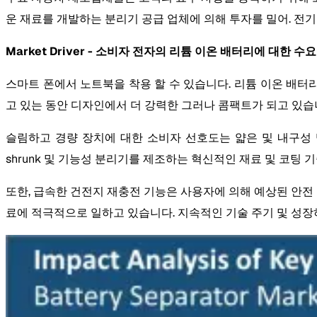
운 재료를 개발하는 분리기 공급 업체에 의해 투자를 밀어. 전
Market Driver - 소비자 전자의 리튬 이온 배터리에 대한 수
스마트 폰에서 노트북을 착용 할 수 있습니다. 리튬 이온 배터
고 있는 동안 디자인에서 더 강력한 그러나 콤팩트가 되고 있습니다.
슬림하고 경량 장치에 대한 소비자 선호도는 얇은 및 내구성 멤
shrunk 및 기능성 분리기를 제조하는 혁신적인 재료 및 코팅 
또한, 급속한 건전지 재충전 기능은 사용자에 의해 예상된 안전 
료에 적극적으로 일하고 있습니다. 지속적인 기술 주기 및 성장