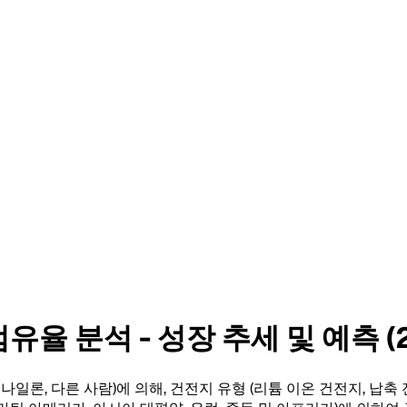
율 분석 - 성장 추세 및 예측 (2
론, 다른 사람)에 의해, 건전지 유형 (리튬 이온 건전지, 납축 전지