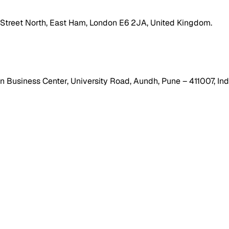
h Street North, East Ham, London E6 2JA, United Kingdom.
 Business Center, University Road, Aundh, Pune – 411007, Ind