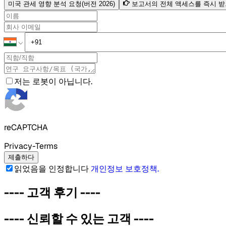
미국 관세 영향 분석 요청(버전 2026)
보고서의 전체 액세스를 즉시 
저는 로봇이 아닙니다.
reCAPTCHA
Privacy-Terms
제출하다
읽었음을 인정합니다
개인정보 보호정책
.
----
고객 후기
----
----
신뢰할 수 있는 고객
----