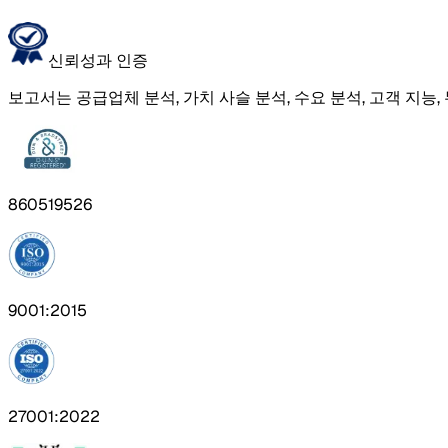
신뢰성과 인증
보고서는 공급업체 분석, 가치 사슬 분석, 수요 분석, 고객 지능,
860519526
9001:2015
27001:2022