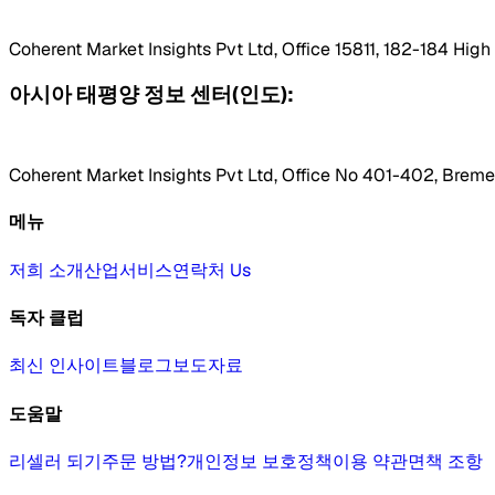
Coherent Market Insights Pvt Ltd, Office 15811, 182-184 Hig
아시아 태평양 정보 센터(인도):
Coherent Market Insights Pvt Ltd, Office No 401-402, Bremen
메뉴
저희 소개
산업
서비스
연락처 Us
독자 클럽
최신 인사이트
블로그
보도자료
도움말
리셀러 되기
주문 방법?
개인정보 보호정책
이용 약관
면책 조항