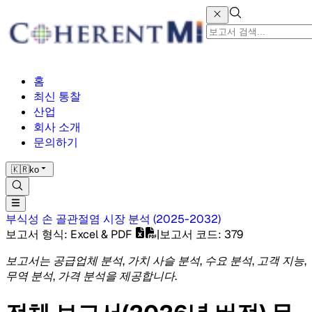
홈
최신 통찰
산업
회사 소개
문의하기
🇰🇷
ko
부식성 손 골관절염 시장
분석
(
2025-2032
)
보고서 형식
: Excel & PDF
|
보고서 코드
:
379
보고서는 공급업체 분석, 가치 사슬 분석, 수요 분석, 고객 지능,
무역 분석, 가격 분석을 제공합니다.