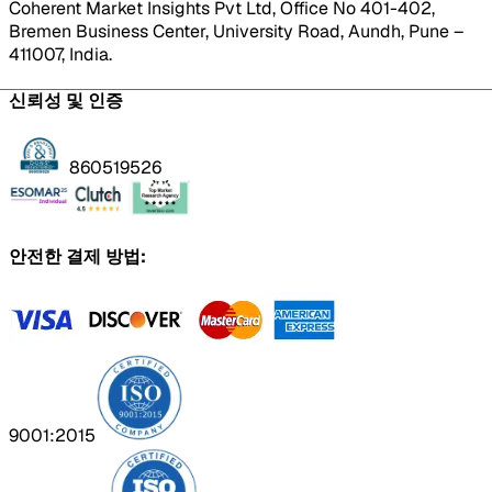
Coherent Market Insights Pvt Ltd, Office No 401-402,
Bremen Business Center, University Road, Aundh, Pune –
411007, India.
신뢰성 및 인증
860519526
안전한 결제 방법:
9001:2015