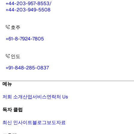
+44-203-957-8553
/
+44-203-949-5508
호주
+61-8-7924-7805
인도
+91-848-285-0837
메뉴
저희 소개
산업
서비스
연락처 Us
독자 클럽
최신 인사이트
블로그
보도자료