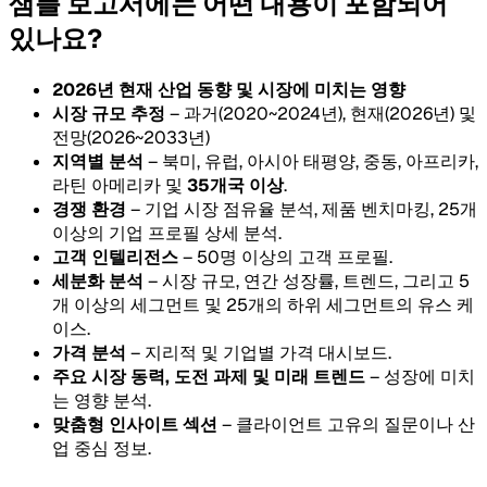
샘플 보고서에는 어떤 내용이 포함되어
있나요?
2026년 현재 산업 동향 및 시장에 미치는 영향
시장 규모 추정
– 과거(2020~2024년), 현재(2026년) 및
전망(2026~2033년)
지역별 분석
– 북미, 유럽, 아시아 태평양, 중동, 아프리카,
라틴 아메리카 및
35개국 이상
.
경쟁 환경
– 기업 시장 점유율 분석, 제품 벤치마킹, 25개
이상의 기업 프로필 상세 분석.
고객 인텔리전스
– 50명 이상의 고객 프로필.
세분화 분석
– 시장 규모, 연간 성장률, 트렌드, 그리고 5
개 이상의 세그먼트 및 25개의 하위 세그먼트의 유스 케
이스.
가격 분석
– 지리적 및 기업별 가격 대시보드.
주요 시장 동력, 도전 과제 및 미래 트렌드
– 성장에 미치
는 영향 분석.
맞춤형 인사이트 섹션
– 클라이언트 고유의 질문이나 산
업 중심 정보.