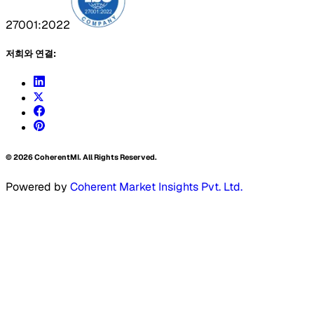
27001:2022
저희와 연결:
©
2026
CoherentMI. All Rights Reserved.
Powered by
Coherent Market Insights Pvt. Ltd.