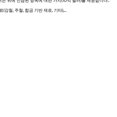
고서는 위에 언급된 항목에 대한 가치(10억 달러)를 제공합니다.
.
강철, 주철, 합금 기반 재료, 기타),
...