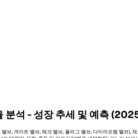
석 - 성장 추세 및 예측 (2025
, 게이트 밸브, 체크 밸브, 플러그 밸브, 다이어프램 밸브), 재료(