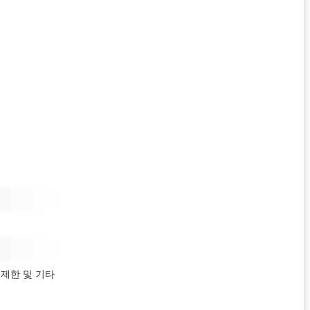
r 제한
및 기타