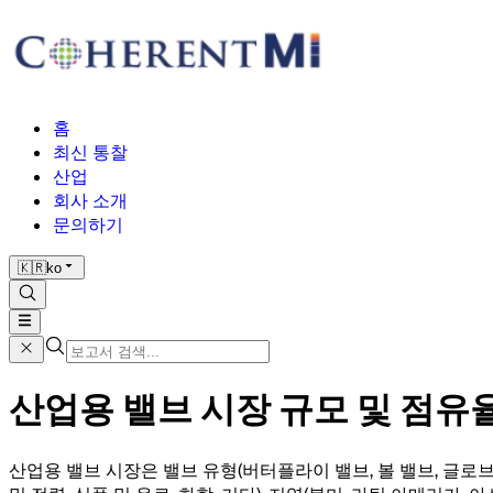
홈
최신 통찰
산업
회사 소개
문의하기
🇰🇷
ko
산업용 밸브 시장 규모 및 점유율 분
산업용 밸브 시장은 밸브 유형(버터플라이 밸브, 볼 밸브, 글로브 밸브