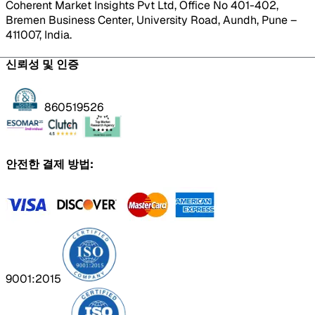
Coherent Market Insights Pvt Ltd, Office No 401-402,
Bremen Business Center, University Road, Aundh, Pune –
411007, India.
신뢰성 및 인증
860519526
안전한 결제 방법:
9001:2015