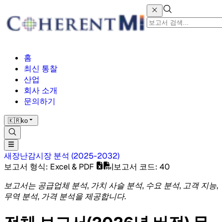
홈
최신 통찰
산업
회사 소개
문의하기
🇰🇷
ko
새장난감시장
분석
(
2025-2032
)
보고서 형식
: Excel & PDF
|
보고서 코드
:
40
보고서는 공급업체 분석, 가치 사슬 분석, 수요 분석, 고객 지능,
무역 분석, 가격 분석을 제공합니다.