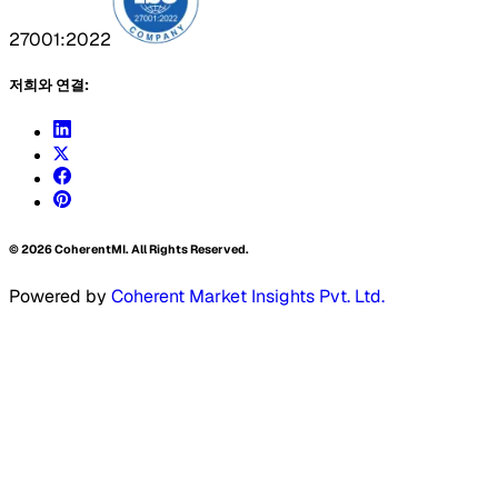
27001:2022
저희와 연결:
©
2026
CoherentMI. All Rights Reserved.
Powered by
Coherent Market Insights Pvt. Ltd.