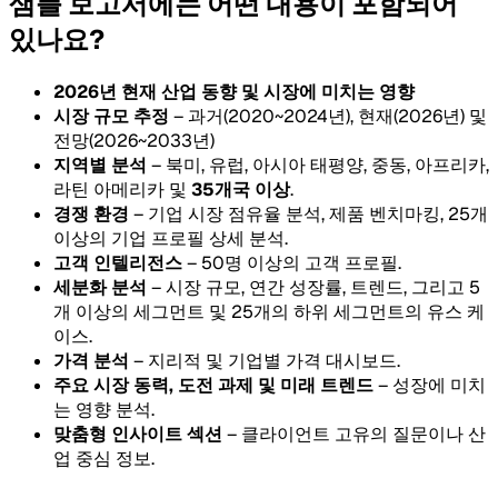
샘플 보고서에는 어떤 내용이 포함되어
있나요?
2026년 현재 산업 동향 및 시장에 미치는 영향
시장 규모 추정
– 과거(2020~2024년), 현재(2026년) 및
전망(2026~2033년)
지역별 분석
– 북미, 유럽, 아시아 태평양, 중동, 아프리카,
라틴 아메리카 및
35개국 이상
.
경쟁 환경
– 기업 시장 점유율 분석, 제품 벤치마킹, 25개
이상의 기업 프로필 상세 분석.
고객 인텔리전스
– 50명 이상의 고객 프로필.
세분화 분석
– 시장 규모, 연간 성장률, 트렌드, 그리고 5
개 이상의 세그먼트 및 25개의 하위 세그먼트의 유스 케
이스.
가격 분석
– 지리적 및 기업별 가격 대시보드.
주요 시장 동력, 도전 과제 및 미래 트렌드
– 성장에 미치
는 영향 분석.
맞춤형 인사이트 섹션
– 클라이언트 고유의 질문이나 산
업 중심 정보.