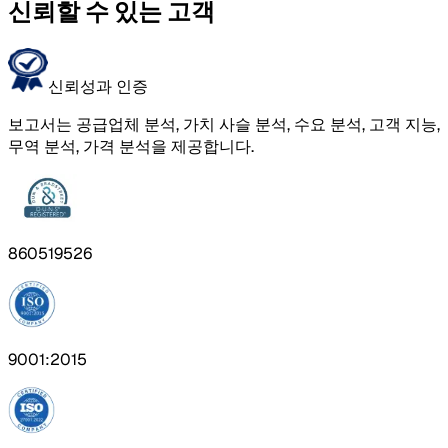
신뢰할 수 있는 고객
신뢰성과 인증
보고서는 공급업체 분석, 가치 사슬 분석, 수요 분석, 고객 지능,
무역 분석, 가격 분석을 제공합니다.
860519526
9001:2015