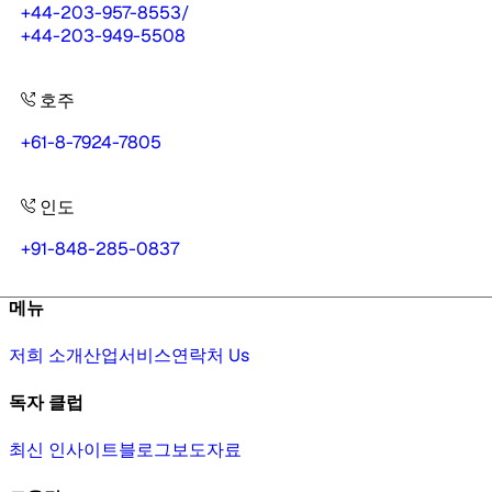
+44-203-957-8553
/
+44-203-949-5508
호주
+61-8-7924-7805
인도
+91-848-285-0837
메뉴
저희 소개
산업
서비스
연락처 Us
독자 클럽
최신 인사이트
블로그
보도자료