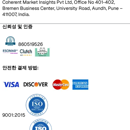
Coherent Market Insights Pvt Ltd, Office No 401-402,
Bremen Business Center, University Road, Aundh, Pune –
411007, India.
신뢰성 및 인증
860519526
안전한 결제 방법:
9001:2015