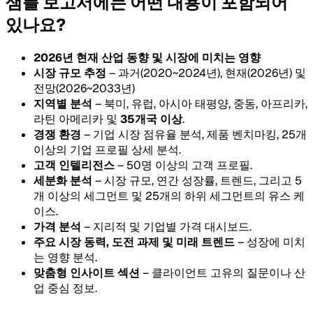
샘플 보고서에는 어떤 내용이 포함되어
있나요?
2026년 현재 산업 동향 및 시장에 미치는 영향
시장 규모 추정
– 과거(2020~2024년), 현재(2026년) 및
전망(2026~2033년)
지역별 분석
– 북미, 유럽, 아시아 태평양, 중동, 아프리카,
라틴 아메리카 및
35개국 이상
.
경쟁 환경
– 기업 시장 점유율 분석, 제품 벤치마킹, 25개
이상의 기업 프로필 상세 분석.
고객 인텔리전스
– 50명 이상의 고객 프로필.
세분화 분석
– 시장 규모, 연간 성장률, 트렌드, 그리고 5
개 이상의 세그먼트 및 25개의 하위 세그먼트의 유스 케
이스.
가격 분석
– 지리적 및 기업별 가격 대시보드.
주요 시장 동력, 도전 과제 및 미래 트렌드
– 성장에 미치
는 영향 분석.
맞춤형 인사이트 섹션
– 클라이언트 고유의 질문이나 산
업 중심 정보.