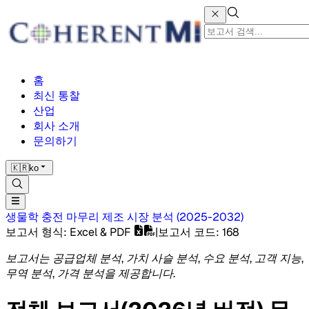
홈
최신 통찰
산업
회사 소개
문의하기
🇰🇷
ko
생물학 충전 마무리 제조 시장
분석
(
2025-2032
)
보고서 형식
: Excel & PDF
|
보고서 코드
:
168
보고서는 공급업체 분석, 가치 사슬 분석, 수요 분석, 고객 지능,
무역 분석, 가격 분석을 제공합니다.