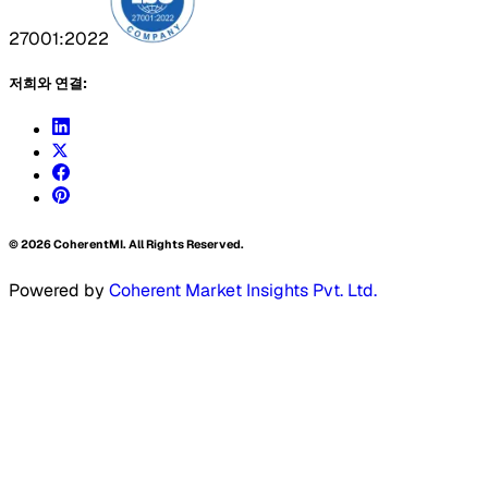
27001:2022
저희와 연결:
©
2026
CoherentMI. All Rights Reserved.
Powered by
Coherent Market Insights Pvt. Ltd.