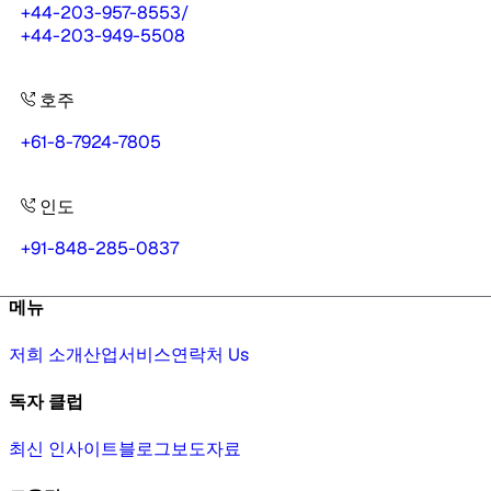
+44-203-957-8553
/
+44-203-949-5508
호주
+61-8-7924-7805
인도
+91-848-285-0837
메뉴
저희 소개
산업
서비스
연락처 Us
독자 클럽
최신 인사이트
블로그
보도자료