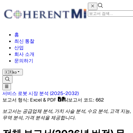
홈
최신 통찰
산업
회사 소개
문의하기
🇰🇷
ko
서비스 로봇 시장
분석
(
2025-2032
)
보고서 형식
: Excel & PDF
|
보고서 코드
:
662
보고서는 공급업체 분석, 가치 사슬 분석, 수요 분석, 고객 지능,
무역 분석, 가격 분석을 제공합니다.