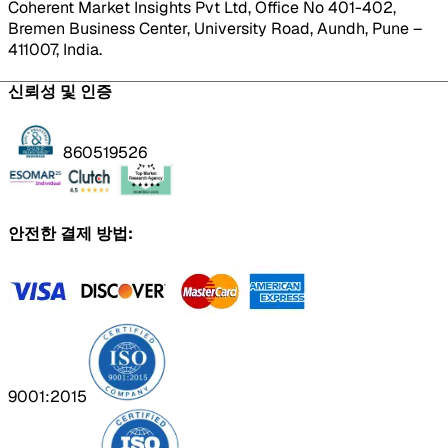
Coherent Market Insights Pvt Ltd, Office No 401-402,
Bremen Business Center, University Road, Aundh, Pune –
411007, India.
신뢰성 및 인증
860519526
안전한 결제 방법:
9001:2015