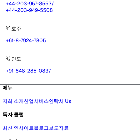
+44-203-957-8553
/
+44-203-949-5508
호주
+61-8-7924-7805
인도
+91-848-285-0837
메뉴
저희 소개
산업
서비스
연락처 Us
독자 클럽
최신 인사이트
블로그
보도자료