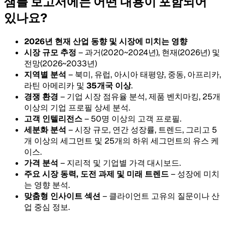
샘플 보고서에는 어떤 내용이 포함되어
있나요?
2026년 현재 산업 동향 및 시장에 미치는 영향
시장 규모 추정
– 과거(2020~2024년), 현재(2026년) 및
전망(2026~2033년)
지역별 분석
– 북미, 유럽, 아시아 태평양, 중동, 아프리카,
라틴 아메리카 및
35개국 이상
.
경쟁 환경
– 기업 시장 점유율 분석, 제품 벤치마킹, 25개
이상의 기업 프로필 상세 분석.
고객 인텔리전스
– 50명 이상의 고객 프로필.
세분화 분석
– 시장 규모, 연간 성장률, 트렌드, 그리고 5
개 이상의 세그먼트 및 25개의 하위 세그먼트의 유스 케
이스.
가격 분석
– 지리적 및 기업별 가격 대시보드.
주요 시장 동력, 도전 과제 및 미래 트렌드
– 성장에 미치
는 영향 분석.
맞춤형 인사이트 섹션
– 클라이언트 고유의 질문이나 산
업 중심 정보.