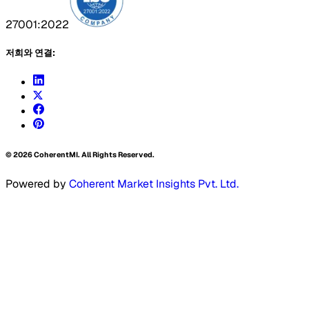
27001:2022
저희와 연결:
©
2026
CoherentMI. All Rights Reserved.
Powered by
Coherent Market Insights Pvt. Ltd.