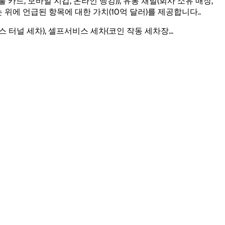
불 카드, 모바일 지갑, 온라인 뱅킹)), 유통 채널(회사 소유 매장,
는 위에 언급된 항목에 대한 가치(10억 달러)를 제공합니다.
.
스 터널 세차), 셀프서비스 세차(코인 작동 세차장
...