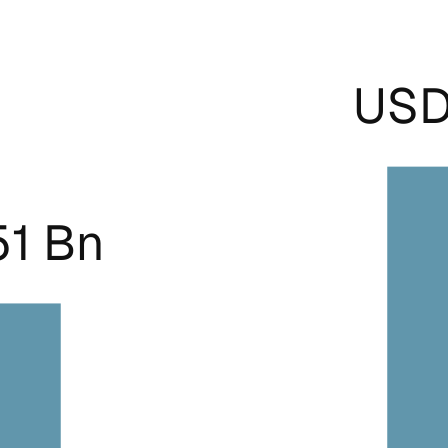
USD
51 Bn