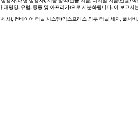
(경상용차, 대형 상용차), 지불 방식(현금 지불, 디지털 지불(신용/직
시아 태평양, 유럽, 중동 및 아프리카)으로 세분화됩니다. 이 보고서
 세차), 컨베이어 터널 시스템(익스프레스 외부 터널 세차, 풀서비