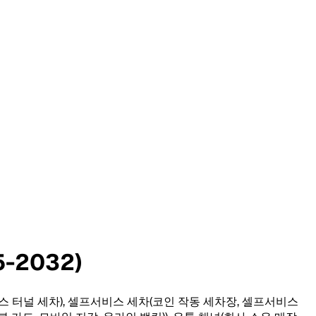
-2032)
스 터널 세차), 셀프서비스 세차(코인 작동 세차장, 셀프서비스