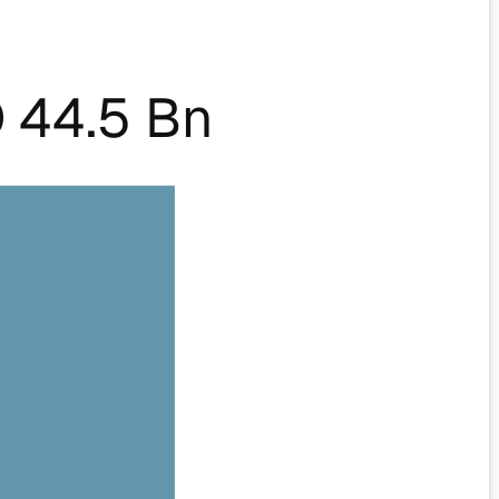
 44.5 Bn