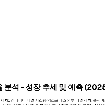
석 - 성장 추세 및 예측 (2025
 세차), 컨베이어 터널 시스템(익스프레스 외부 터널 세차, 풀서비