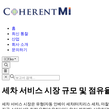
홈
최신 통찰
산업
회사 소개
문의하기
🇰🇷
ko
세차 서비스 시장 규모 및 점유율 분
세차 서비스 시장은 유형(자동 인베이 세차(터치리스 세차, 마찰