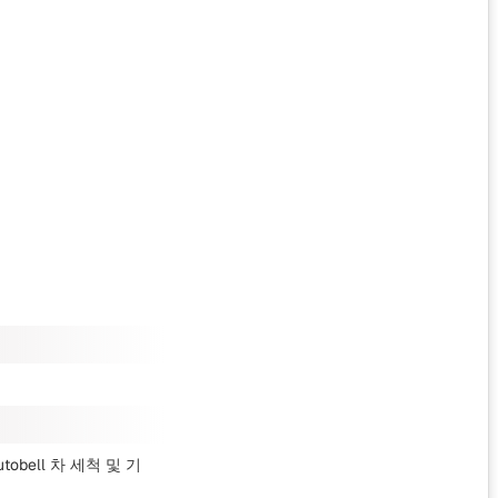
utobell 차 세척
및 기