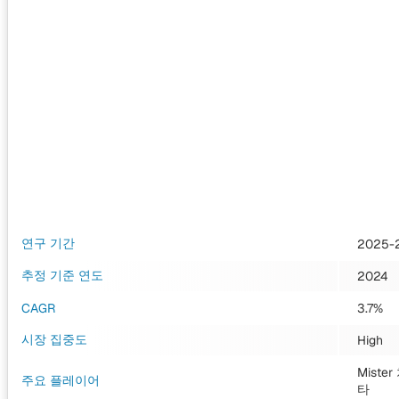
연구 기간
2025-
추정 기준 연도
2024
CAGR
3.7%
시장 집중도
High
Miste
주요 플레이어
타