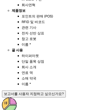
회사연혁
제품정보
포인트의 판매 (POS)
RFID 및 바코드
관련 기사
전자 선반 상표
창고 로봇
이름 *
끝 사용
하이퍼마켓
단일 품목 상점
회사 소개
연료 역
소매 약국
이름 *
보고서를 사용자 지정하고 싶으신가요?