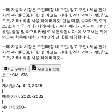
소매 자동화 시장은 구현(매장 내 구현, 창고 구현), 제품(판매
시점 관리(POS), RFID 및 바코드, 카메라, 전자 선반 라벨, 창고
로봇, 기타), 최종 사용(하이퍼마켓, 단품 매장, 슈퍼마켓, 주유
소, 소매 약국, 기타), 지역(북미, 라틴 아메리카, 아시아 태평양,
유럽, 중동 및 아프리카)별로 세분화됩니다. 이 보고서는 위에
언급된 항목에 대한 가치(10억 달러)를 제공합니다.
.
소매 자동화 시장은 구현(매장 내 구현, 창고 구현), 제품(판매
시점 관리(POS), RFID 및 바코드, 카메라, 전자 선반 라벨, 창고
로봇, 기타), 최종 사용(하이퍼마켓,
...
지금 구매하기
무료 샘플 요청
코드
:
CMI-
678
|
게시일
:
April 10, 2025
|
예측 기간
:
2025-2032
|
페이지
:
250+