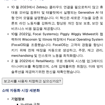
10 월 2023에서 Zebra는 클라우드 연결을 필요로하지 않고 휴
대용 모바일 컴퓨터 및 태블릿에서 실행되는 Generative AI 대
형 언어 모델을 설명했습니다. 이 혁신은 새로운 기능을 갖춘 프
론트 라인 노동자를 강화하고, 향상된 개인 정보 보호, 보안 및
비즈니스 비용 절감을 제공합니다.
10월 2022일, Focal Systems는 Piggly Wiggly Midwest와 협
력하여 Wisconsin 및 Illinois 매장에서 Focal Operating System
(FocalOS)을 조종했습니다. FocalOS는 고객의 경험을 향상시
키기 위해 전체 매장을 자동으로 생성하고, 주문, 재고 관리,
merchandising 및 인스토어 노동을 최적화합니다.
2 월 2022에서 RetailNext는 무료 트래픽 시스템 업그레이드
이니셔티브를 확장했으며, 소매 업체를위한 최첨단, 미래 방지
솔루션을 제공하기위한 헌신을 재확인했습니다.
보고서를 사용자 지정하고 싶으신가요?
소매 자동화 시장 세분화
기업정보
In-store 구현