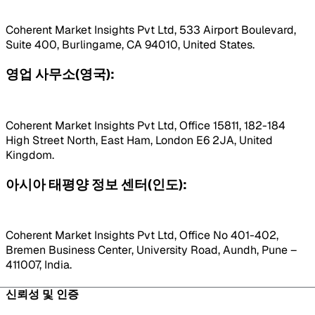
Coherent Market Insights Pvt Ltd, 533 Airport Boulevard,
Suite 400, Burlingame, CA 94010, United States.
영업 사무소(영국):
Coherent Market Insights Pvt Ltd, Office 15811, 182-184
High Street North, East Ham, London E6 2JA, United
Kingdom.
아시아 태평양 정보 센터(인도):
Coherent Market Insights Pvt Ltd, Office No 401-402,
Bremen Business Center, University Road, Aundh, Pune –
411007, India.
신뢰성 및 인증