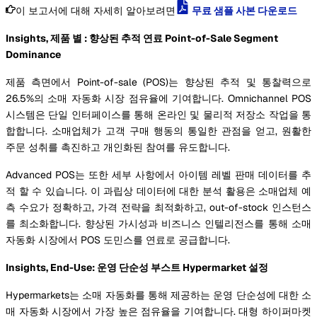
이 보고서에 대해 자세히 알아보려면
무료 샘플 사본 다운로드
Insights, 제품 별 : 향상된 추적 연료 Point-of-Sale Segment
Dominance
제품 측면에서 Point-of-sale (POS)는 향상된 추적 및 통찰력으로
26.5%의 소매 자동화 시장 점유율에 기여합니다. Omnichannel POS
시스템은 단일 인터페이스를 통해 온라인 및 물리적 저장소 작업을 통
합합니다. 소매업체가 고객 구매 행동의 통일한 관점을 얻고, 원활한
주문 성취를 촉진하고 개인화된 참여를 유도합니다.
Advanced POS는 또한 세부 사항에서 아이템 레벨 판매 데이터를 추
적 할 수 있습니다. 이 과립상 데이터에 대한 분석 활용은 소매업체 예
측 수요가 정확하고, 가격 전략을 최적화하고, out-of-stock 인스턴스
를 최소화합니다. 향상된 가시성과 비즈니스 인텔리전스를 통해 소매
자동화 시장에서 POS 도민스를 연료로 공급합니다.
Insights, End-Use: 운영 단순성 부스트 Hypermarket 설정
Hypermarkets는 소매 자동화를 통해 제공하는 운영 단순성에 대한 소
매 자동화 시장에서 가장 높은 점유율을 기여합니다. 대형 하이퍼마켓