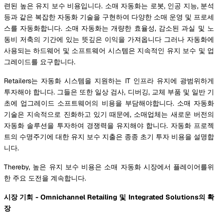
련된 높은 유지 보수 비용입니다. 소매 자동화는 로봇, 인공 지능, 분석
등과 같은 복잡한 자동화 기술을 구현하여 다양한 소매 운영 및 프로세
스를 자동화합니다. 소매 자동화는 개량한 효율성, 감소된 과실 및 노
동비 저축의 기간에 있는 뜻깊은 이익을 가져옵니다 그러나 자동화에
사용되는 하드웨어 및 소프트웨어 시스템은 지속적인 유지 보수 및 업
그레이드를 요구합니다.
Retailers는 자동화 시스템을 지원하는 IT 인프라 유지에 광범위하게
투자해야 합니다. 그들은 또한 일상 검사, 디버깅, 교체 부품 및 일반 기
초에 업그레이드 소프트웨어의 비용을 부담해야합니다. 소매 자동화
기술은 지속적으로 진화하고 있기 때문에, 소매업체는 새로운 버전의
자동화 솔루션을 투자하여 경쟁력을 유지해야 합니다. 자동화 프로젝
트의 수명주기에 대한 유지 보수 지출은 종종 초기 투자 비용을 설명합
니다.
Thereby, 높은 유지 보수 비용은 소매 자동화 시장에서 플레이어를위
한 주요 도전을 계속합니다.
시장 기회 - Omnichannel Retailing 및 Integrated Solutions의 확
장