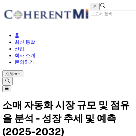
홈
최신 통찰
산업
회사 소개
문의하기
🇰🇷
ko
소매 자동화 시장 규모 및 점유
율 분석 - 성장 추세 및 예측
(2025-2032)