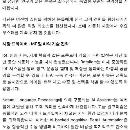
로 성장한 인구의 젊은 부문은 소매점에서 동일한 수준의 편의성을 기
대합니다.
객관은 여전히 쇼핑을 원하신 분들에게 인적 고객 경험을 향상시키기
위해 더 많은 직원 리소스를 헌신합니다. 소매 자동화 시장에서 수요
부스터를 계속 유지 할 것입니다.
시장 드라이버 - IoT 및 AI의 기술 진화
IoT, 인공 지능, 기계 학습과 같은 프론트어 기술에 대한 발전은 지난 몇
년 동안 자동화 기능을 다시 형성했습니다. Retailers는 이제 중앙화된
IoT 시스템을 통해 창고, 운송용 함대 및 매장을 통과하는 다층의 공급
망을 구성할 수 있습니다. AI 구동 컴퓨터 비전은 로봇이 높은 정확도
로 실시간으로 아이템, 트랙 재고 수준 및 선택을 식별 할 수 있도록 허
용합니다.
Natural Language Processing에 의해 구동되는 AI Assistant는 여러
참여 채널을 통해 고객 쿼리를 신속하게 해결합니다. 고급 알고리즘은
종합적인 고객 데이터 트레일에서 채굴된 지역 환경 설정에 따라 분류
를 최적화합니다. 이러한 AI-backed cognitive Retail Automation은
노동 집중적인 수동 방법과 비교하여 절단 비용을 획기적으로 간소화