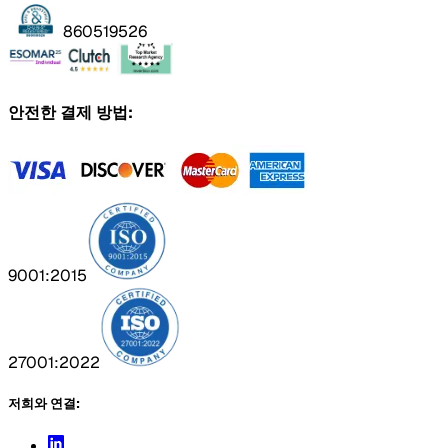
860519526
안전한 결제 방법:
9001:2015
27001:2022
저희와 연결: