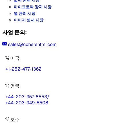
압력 센서 시장
마이크로파 장치 시장
열 관리 시장
이미지 센서 시장
사업 문의:
sales@coherentmi.com
미국
+1-252-477-1362
영국
+44-203-957-8553
/
+44-203-949-5508
호주