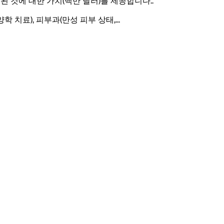
언급된 것에 대한 가치(백만 달러)를 제공합니다.
.
양학 치료), 피부과(만성 피부 상태,
...