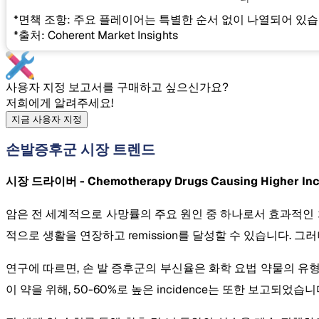
*면책 조항: 주요 플레이어는 특별한 순서 없이 나열되어 있습
*출처: Coherent Market Insights
사용자 지정 보고서를 구매하고 싶으신가요?
저희에게 알려주세요!
지금 사용자 지정
손발증후군 시장 트렌드
시장 드라이버 - Chemotherapy Drugs Causing Higher In
암은 전 세계적으로 사망률의 주요 원인 중 하나로서 효과적인 치료 
적으로 생활을 연장하고 remission를 달성할 수 있습니다. 그러
연구에 따르면, 손 발 증후군의 부신율은 화학 요법 약물의 유형뿐만 아
이 약을 위해, 50-60%로 높은 incidence는 또한 보고되