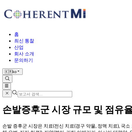
홈
최신 통찰
산업
회사 소개
문의하기
🇰🇷
ko
손발증후군 시장 규모 및 점유율 분
손발 증후군 시장은 치료(전신 치료(경구 약물, 정맥 치료), 국소 치