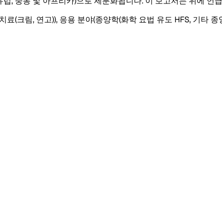
양, 유럽, 중동 및 아프리카)으로 세분화됩니다. 이 보고서는 위에 
료(크림, 연고)), 응용 분야(종양학(화학 요법 유도 HFS, 기타 종