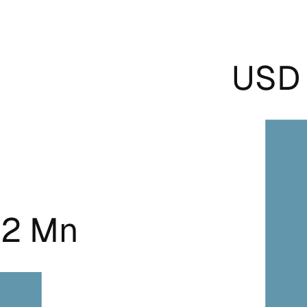
USD 
.2 Mn