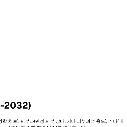
2032)
양학 치료), 피부과(만성 피부 상태, 기타 피부과적 용도), 기타(대