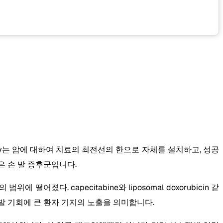
rapy는 암에 대하여 치료의 최전선의 한으로 자체를 설치하고, 성공
용은 손 발 증후군입니다.
다. capecitabine와 liposomal doxorubicin 같
 개발 기회에 큰 환자 기지의 노출을 의미합니다.