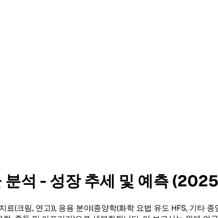
석 - 성장 추세 및 예측 (2025-
료(크림, 연고)), 응용 분야(종양학(화학 요법 유도 HFS, 기타 종