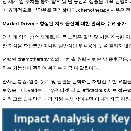
전 세계 암 수치를 통해 향후 몇 년 동안의 상승을 계속 진행
이 효과적으로 부작용을 관리합니다. chemotherapy 사용은
Market Driver - 향상된 치료 옵션에 대한 인식과 수요 증가
전 세계 암의 상승 사례로, 더 큰 노력은 질병 및 사용 가능한
한 지식을 확산뿐만 아니라 일반적인 부작용에 빛을 흘리지 않
선택된 chemotherapy 약의 그런 측 효력으로 손 발 증후군은,
하는 가능성에 관하여 환자는 지금 더 알립니다.
환자는 통증, 염증, 붓기 및 불편을 완화하는 처방전 기반 요법
보였습니다. void는 더 많은 타겟 별 및 efficacious 
지원 그룹 칩뿐만 아니라 자원 봉사 참여뿐만 아니라 자금 지원을