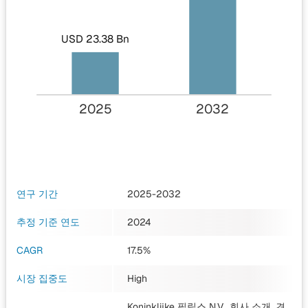
USD 23.38 Bn
2025
2032
연구 기간
2025-2032
추정 기준 연도
2024
CAGR
17.5%
시장 집중도
High
Koninklijke 필립스 N.V., 회사 소개, 견