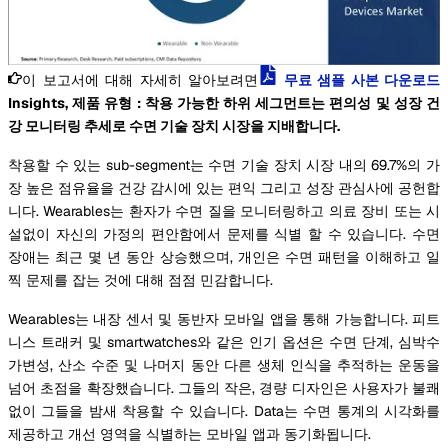
이 보고서에 대해 자세히 알아보려면
무료 샘플 사본 다운로드
Insights, 제품 유형 : 착용 가능한 하위 세그먼트는 편의성 및 성장 건
강 모니터링 추세로 수면 기술 장치 시장을 지배합니다.
착용할 수 있는 sub-segment는 수면 기술 장치 시장 내의 69.7%의 가
장 높은 점유율을 건강 감시에 있는 편익 그리고 성장 관심사에 공헌합
니다. Wearables는 환자가 수면 질을 모니터링하고 의료 장비 또는 시
설없이 자신의 가정의 편안함에서 문제를 식별 할 수 있습니다. 수면
장애는 최근 몇 년 동안 상승했으며, 개인은 수면 패턴을 이해하고 일
찍 문제를 잡는 것에 대해 점점 민감합니다.
Wearables는 내장 센서 및 동반자 모바일 앱을 통해 가능합니다. 피트
니스 트래커 및 smartwatches와 같은 인기 옵션은 수면 단계, 심박수
가변성, 산소 수준 및 나머지 동안 다른 생체 인식을 추적하는 운동을
넘어 초점을 확장했습니다. 그들의 작은, 경량 디자인은 사용자가 불쾌
없이 그들을 밤새 착용할 수 있습니다. Data는 수면 통계의 시각화를
제공하고 개선 영역을 식별하는 모바일 앱과 동기화됩니다.