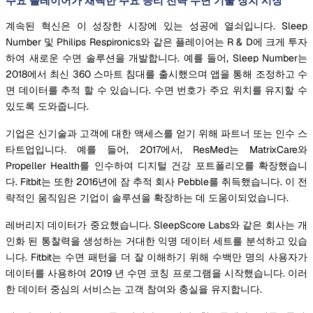
주요 플레이어가 채택한 주요 승리 전략 수면 기술 장치 시장
계속된 혁신은 이 성장한 시장에 있는 성공에 열쇠입니다. Sleep
Number 및 Philips Respironics와 같은 플레이어는 R & D에 크게 투자
하여 새로운 수면 솔루션을 개발합니다. 예를 들어, Sleep Number는
2018에서 최신 360 스마트 침대를 출시했으며 앱을 통해 조정하고 수
면 데이터를 추적 할 수 있습니다. 수면 번호가 주요 위치를 유지할 수
있도록 도와줍니다.
기업은 신기술과 고객에 대한 액세스를 얻기 위해 파트너 또는 인수 스
타트업입니다. 예를 들어, 2017에서, ResMed는 MatrixCare와
Propeller Health를 인수하여 디지털 건강 포트폴리오를 확장했습니
다. Fitbit는 또한 2016년에 잠 추적 회사 Pebble를 취득했습니다. 이 전
략적인 움직임은 기업이 솔루션을 확장하는 데 도움이되었습니다.
레버리지 데이터가 중요했습니다. SleepScore Labs와 같은 회사는 개
인화 된 통찰력을 생성하는 거대한 익명 데이터 세트를 분석하고 있습
니다. Fitbit는 수면 패턴을 더 잘 이해하기 위해 수백만 명의 사용자가
데이터를 사용하여 2019 년 수면 코칭 프로그램을 시작했습니다. 이러
한 데이터 중심의 서비스는 고객 참여와 충실을 유지합니다.