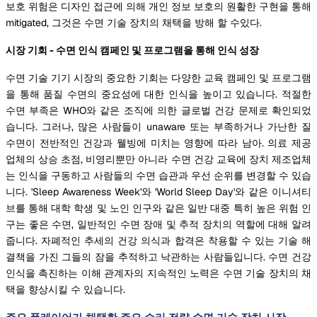
보호 위험은 디자인 접근에 의해 개인 정보 보호의 원활한 구현을 통해
mitigated, 그것은 수면 기술 장치의 채택을 방해 할 수있다.
시장 기회 - 수면 인식 캠페인 및 프로그램을 통해 인식 성장
수면 기술 기기 시장의 중요한 기회는 다양한 교육 캠페인 및 프로그램
을 통해 품질 수면의 중요성에 대한 인식을 높이고 있습니다. 적절한
수면 부족은 WHO와 같은 조직에 의한 글로벌 건강 문제로 확인되었
습니다. 그러나, 많은 사람들이 unaware 또는 부족하거나 가난한 질
수면이 전반적인 건강과 웰빙에 미치는 영향에 따라 남아. 의료 제공
업체의 상승 초점, 비영리뿐만 아니라 수면 건강 교육에 장치 제조업체
는 인식을 구동하고 사람들의 수면 습관과 우선 순위를 변경할 수 있습
니다. 'Sleep Awareness Week'와 'World Sleep Day'와 같은 이니셔티
브를 통해 대학 학생 및 노인 인구와 같은 일반 대중 특히 높은 위험 인
구는 좋은 수면, 일반적인 수면 장애 및 추적 장치의 역할에 대해 알려
줍니다. 자폐적인 추세의 건강 의식과 합격은 착용할 수 있는 기술 해
결책을 가진 그들의 잠을 추적하고 낙관하는 사람들입니다. 수면 건강
인식을 촉진하는 이해 관계자의 지속적인 노력은 수면 기술 장치의 채
택을 향상시킬 수 있습니다.