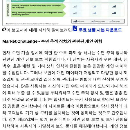
이 보고서에 대해 자세히 알아보려면
무료 샘플 사본 다운로드
Market Challenge - 수면 추적 장치와 관련된 개인 위험
현재 수면 기술 장치에 직면 한 주요 과제 중 하나는 수면 추적 장치와
관련된 개인 정보 보호 위험입니다. 이 장치는 사용자의 수면 패턴, 심
박수, 호흡 패턴 및 기타 생체 인식과 관련된 높은 민감한 개인 데이터
를 수집합니다. 그러나 보안이 개인 데이터가 저장되고 다양한 장치 제
조업체 및 관련 모바일 앱에 의해 관리되는 방법에 대한 진정한 우려가
있습니다. 많은 사용자는 자신의 개인 수면 데이터가 도난되거나 해커
에 의해 누출 될 수 있음을 두려워하고 수면 추적 장치 및 앱은 종종 인
터넷 연결을 요구합니다. 본 웹사이트는 쿠키 사용으로 향상된 브라우
징 경험을 선사합니다. 이 사이트를 계속 이용함으로써 당사 정책에 따
라 고객님의 기기 상 쿠키를 설치하는 것에 동의하는 것으로 간주됩니
다. 장치 제조업체는 업계 표준 데이터 개인 정보 보호 및 보안 관행을
채택하여 사용자의 기밀성과 보안 문제를 해결해야합니다. 개인 정보