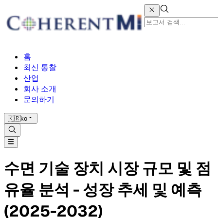
홈
최신 통찰
산업
회사 소개
문의하기
🇰🇷
ko
수면 기술 장치 시장 규모 및 점
유율 분석 - 성장 추세 및 예측
(2025-2032)