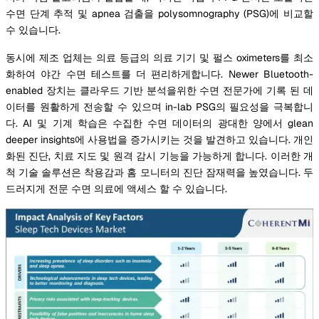
수면 단계 추적 및 apnea 검출을 polysomnography (PSG)에 비교할
수 있습니다.
동시에 제조 업체는 의료 등급의 의료 기기 및 펄스 oximeters를 최소
화하여 야간 수면 테스트를 더 편리하게합니다. Newer Bluetooth-
enabled 장치는 클라우드 기반 분석을위한 수면 전문가에 기록 된 데
이터를 원활하게 전송할 수 있으며 in-lab PSG의 필요성을 극복합니
다. AI 및 기계 학습은 수집한 수면 데이터의 광대한 양에서 glean
deeper insights에 사용법을 증가시키는 것을 발견하고 있습니다. 개인
화된 진단, 치료 지도 및 원격 감시 기능을 가능하게 합니다. 이러한 개
척 기술 솔루션은 착용감과 홈 모니터의 진단 잠재력을 높였습니다. 두
드러지게 전문 수면 의료에 액세스 할 수 있습니다.