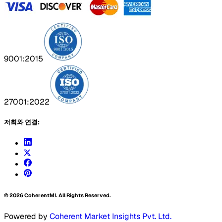
9001:2015
27001:2022
저희와 연결:
©
2026
CoherentMI. All Rights Reserved.
Powered by
Coherent Market Insights Pvt. Ltd.