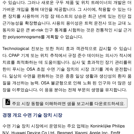
수 있습니다. 그러나 새로운 구두 제품 및 위치 트레이너의 개발은 더
가벼운 개입을 통해 대안을 제공합니다. 그 사이에, 착용할 수 있는 다
른 장치를 사용하여 가정 잠 테스트의 상승은 최근 년에 있는 진단 접
근가능성을 확장했습니다. 사용의 용이성은 트럭 운전사 또는 교대 노
동자와 같은 큰 at-risk 인구 통계를 시험하는 것은 전통적인 시설 근거
한 polysomnograms를 계획할 수 없습니다.
Technological 진보는 또한 처리 효과 객관적으로 감시할 수 있습니
다. CPAP 기계 또는 위치 추적에서 규정 준수 데이터는 의사가 적시에
치료를 최적화하는 데 도움이됩니다. 심사 및 효과적인 장기 관리를위
한이 푸시는 OSA 초점 수면 기술 장치의 시장 크기를 계속 운전합니
다. 일상의 수면을 완화하는 것은 종종 일상 생활과 생산성의 환자 품
질을 개선하는 능력. OSA 불균형으로 인해 노화 된 인구와 더 많은 성
장을 이루었습니다. 이 응용 분야는 전체 부문의 생명을 유지합니다.
주요 시장 동향을 이해하려면 샘플 보고서를 다운로드하세요.
경쟁 개요 수면 기술 장치 시장
수면 기술 장치 시장에서 운영되는 주요 업체는 Koninklijke Philips
N.V., Huawei Device Co Ltd., Resmed, Xiaomi, Apple Inc., Emfit