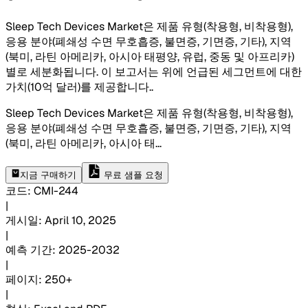
Sleep Tech Devices Market은 제품 유형(착용형, 비착용형),
응용 분야(폐쇄성 수면 무호흡증, 불면증, 기면증, 기타), 지역
(북미, 라틴 아메리카, 아시아 태평양, 유럽, 중동 및 아프리카)
별로 세분화됩니다. 이 보고서는 위에 언급된 세그먼트에 대한
가치(10억 달러)를 제공합니다.
.
Sleep Tech Devices Market은 제품 유형(착용형, 비착용형),
응용 분야(폐쇄성 수면 무호흡증, 불면증, 기면증, 기타), 지역
(북미, 라틴 아메리카, 아시아 태
...
지금 구매하기
무료 샘플 요청
코드
:
CMI-
244
|
게시일
:
April 10, 2025
|
예측 기간
:
2025-2032
|
페이지
:
250+
|