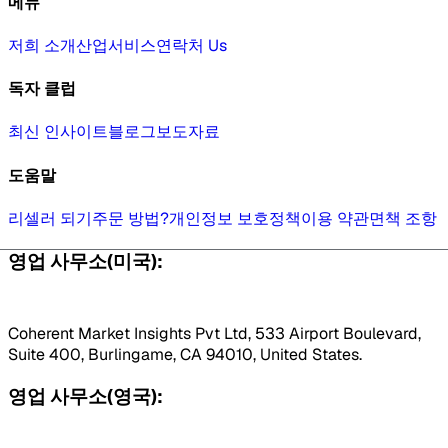
메뉴
저희 소개
산업
서비스
연락처 Us
독자 클럽
최신 인사이트
블로그
보도자료
도움말
리셀러 되기
주문 방법?
개인정보 보호정책
이용 약관
면책 조항
영업 사무소(미국):
Coherent Market Insights Pvt Ltd, 533 Airport Boulevard,
Suite 400, Burlingame, CA 94010, United States.
영업 사무소(영국):