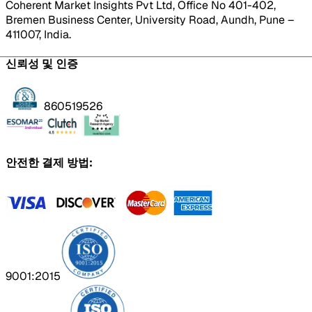
Coherent Market Insights Pvt Ltd, Office No 401-402,
Bremen Business Center, University Road, Aundh, Pune –
411007, India.
신뢰성 및 인증
860519526
안전한 결제 방법:
9001:2015