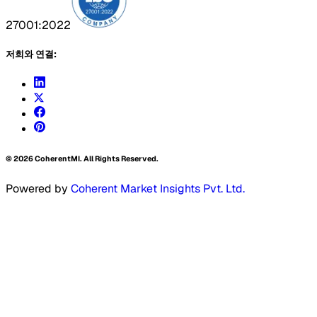
27001:2022
저희와 연결:
©
2026
CoherentMI. All Rights Reserved.
Powered by
Coherent Market Insights Pvt. Ltd.