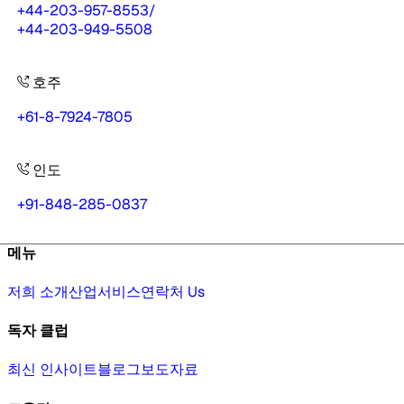
+44-203-957-8553
/
+44-203-949-5508
호주
+61-8-7924-7805
인도
+91-848-285-0837
메뉴
저희 소개
산업
서비스
연락처 Us
독자 클럽
최신 인사이트
블로그
보도자료