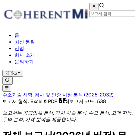
홈
최신 통찰
산업
회사 소개
문의하기
🇰🇷
ko
수소기술 시험, 검사 및 인증 시장
분석
(
2025-2032
)
보고서 형식
: Excel & PDF
|
보고서 코드
:
538
보고서는 공급업체 분석, 가치 사슬 분석, 수요 분석, 고객 지능,
무역 분석, 가격 분석을 제공합니다.