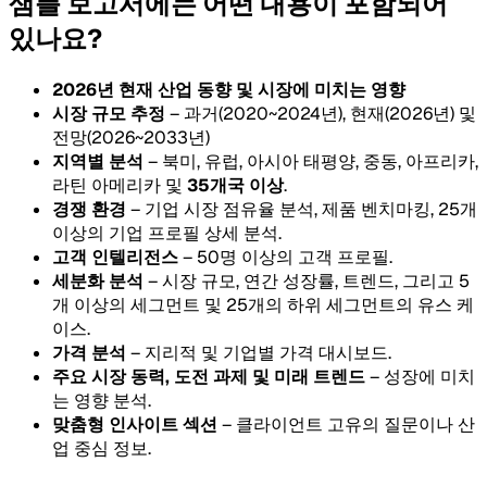
샘플 보고서에는 어떤 내용이 포함되어
있나요?
2026년 현재 산업 동향 및 시장에 미치는 영향
시장 규모 추정
– 과거(2020~2024년), 현재(2026년) 및
전망(2026~2033년)
지역별 분석
– 북미, 유럽, 아시아 태평양, 중동, 아프리카,
라틴 아메리카 및
35개국 이상
.
경쟁 환경
– 기업 시장 점유율 분석, 제품 벤치마킹, 25개
이상의 기업 프로필 상세 분석.
고객 인텔리전스
– 50명 이상의 고객 프로필.
세분화 분석
– 시장 규모, 연간 성장률, 트렌드, 그리고 5
개 이상의 세그먼트 및 25개의 하위 세그먼트의 유스 케
이스.
가격 분석
– 지리적 및 기업별 가격 대시보드.
주요 시장 동력, 도전 과제 및 미래 트렌드
– 성장에 미치
는 영향 분석.
맞춤형 인사이트 섹션
– 클라이언트 고유의 질문이나 산
업 중심 정보.