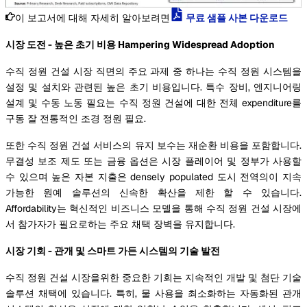
이 보고서에 대해 자세히 알아보려면
무료 샘플 사본 다운로드
시장 도전 - 높은 초기 비용 Hampering Widespread Adoption
수직 정원 건설 시장 직면의 주요 과제 중 하나는 수직 정원 시스템을
설정 및 설치와 관련된 높은 초기 비용입니다. 특수 장비, 엔지니어링
설계 및 수동 노동 필요는 수직 정원 건설에 대한 전체 expenditure를
구동 잘 전통적인 조경 정원 필요.
또한 수직 정원 건설 서비스의 유지 보수는 재순환 비용을 포함합니다.
무결성 보조 제도 또는 금융 옵션은 시장 플레이어 및 정부가 사용할
수 있으며 높은 자본 지출은 densely populated 도시 전역의이 지속
가능한 원예 솔루션의 신속한 확산을 제한 할 수 있습니다.
Affordability는 혁신적인 비즈니스 모델을 통해 수직 정원 건설 시장에
서 참가자가 필요로하는 주요 채택 장벽을 유지합니다.
시장 기회 - 관개 및 스마트 가든 시스템의 기술 발전
수직 정원 건설 시장을위한 중요한 기회는 지속적인 개발 및 첨단 기술
솔루션 채택에 있습니다. 특히, 물 사용을 최소화하는 자동화된 관개