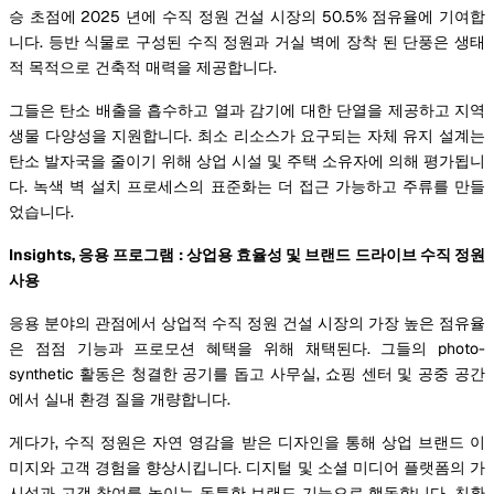
승 초점에 2025 년에 수직 정원 건설 시장의 50.5% 점유율에 기여합
니다. 등반 식물로 구성된 수직 정원과 거실 벽에 장착 된 단풍은 생태
적 목적으로 건축적 매력을 제공합니다.
그들은 탄소 배출을 흡수하고 열과 감기에 대한 단열을 제공하고 지역
생물 다양성을 지원합니다. 최소 리소스가 요구되는 자체 유지 설계는
탄소 발자국을 줄이기 위해 상업 시설 및 주택 소유자에 의해 평가됩니
다. 녹색 벽 설치 프로세스의 표준화는 더 접근 가능하고 주류를 만들
었습니다.
Insights, 응용 프로그램 : 상업용 효율성 및 브랜드 드라이브 수직 정원
사용
응용 분야의 관점에서 상업적 수직 정원 건설 시장의 가장 높은 점유율
은 점점 기능과 프로모션 혜택을 위해 채택된다. 그들의 photo-
synthetic 활동은 청결한 공기를 돕고 사무실, 쇼핑 센터 및 공중 공간
에서 실내 환경 질을 개량합니다.
게다가, 수직 정원은 자연 영감을 받은 디자인을 통해 상업 브랜드 이
미지와 고객 경험을 향상시킵니다. 디지털 및 소셜 미디어 플랫폼의 가
시성과 고객 참여를 높이는 독특한 브랜드 기능으로 행동합니다. 친환