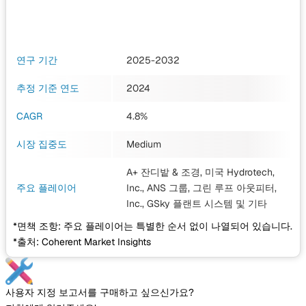
연구 기간
2025-2032
추정 기준 연도
2024
CAGR
4.8%
시장 집중도
Medium
A+ 잔디밭 & 조경, 미국 Hydrotech,
주요 플레이어
Inc., ANS 그룹, 그린 루프 아웃피터,
Inc., GSky 플랜트 시스템
및 기타
*면책 조항: 주요 플레이어는 특별한 순서 없이 나열되어 있습니다.
*출처: Coherent Market Insights
사용자 지정 보고서를 구매하고 싶으신가요?