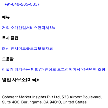
+91-848-285-0837
메뉴
저희 소개
산업
서비스
연락처 Us
독자 클럽
최신 인사이트
블로그
보도자료
도움말
리셀러 되기
주문 방법?
개인정보 보호정책
이용 약관
면책 조항
영업 사무소(미국):
Coherent Market Insights Pvt Ltd, 533 Airport Boulevard,
Suite 400, Burlingame, CA 94010, United States.