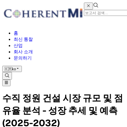
홈
최신 통찰
산업
회사 소개
문의하기
🇰🇷
ko
수직 정원 건설 시장 규모 및 점
유율 분석 - 성장 추세 및 예측
(2025-2032)