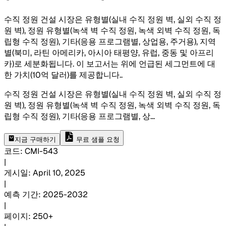
수직 정원 건설 시장은 유형별(실내 수직 정원 벽, 실외 수직 정
원 벽), 정원 유형별(녹색 벽 수직 정원, 녹색 외벽 수직 정원, 독
립형 수직 정원), 기타(응용 프로그램별, 상업용, 주거용), 지역
별(북미, 라틴 아메리카, 아시아 태평양, 유럽, 중동 및 아프리
카)로 세분화됩니다. 이 보고서는 위에 언급된 세그먼트에 대
한 가치(10억 달러)를 제공합니다.
.
수직 정원 건설 시장은 유형별(실내 수직 정원 벽, 실외 수직 정
원 벽), 정원 유형별(녹색 벽 수직 정원, 녹색 외벽 수직 정원, 독
립형 수직 정원), 기타(응용 프로그램별, 상
...
지금 구매하기
무료 샘플 요청
코드
:
CMI-
543
|
게시일
:
April 10, 2025
|
예측 기간
:
2025-2032
|
페이지
:
250+