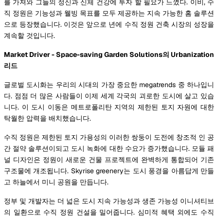
를 가져와 그들의 정신과 신체 건강에 투자 할 필요가 느꼈다. 이비, 수
직 정원은 기능성과 웰빙 목표를 모두 제공하는 지속 가능한 홈 솔루션
으로 등장했습니다. 이것은 앞으로 년에 수직 정원 건축 시장의 성장을
계속할 것입니다.
Market Driver - Space-saving Garden Solutions의 Urbanization
리드
글로벌 도시화는 우리의 시대의 가장 중요한 megatrends 중 하나입니
다. 점점 더 많은 사람들이 이제 세계 각국의 괴로한 도시에 살고 있습
니다. 이 도시 이동은 메트로폴리탄 지역의 제한된 토지 자원에 대한
탁월한 압력을 배치했습니다.
수직 정원은 제한된 토지 가용성의 이러한 쌍둥이 도전에 창조적 인 공
간 절약 솔루션이되고 도시 녹화에 대한 수요가 증가했습니다. 모듈 패
널 디자인은 정원이 새로운 건물 프로젝트에 완벽하게 통합되어 기존
구조물에 개조됩니다. Skyrise greenery는 도시 풍경을 아름답게 만들
고 하늘에서 미니 공원을 만듭니다.
정부 및 개발자는 더 넓은 도시 지속 가능성과 생존 가능성 이니셔티브
의 일환으로 수직 정원 건설을 밀어줍니다. 심미적 혜택 외에도 수직