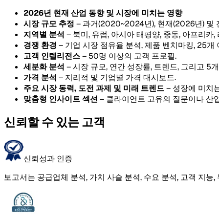
2026년 현재 산업 동향 및 시장에 미치는 영향
시장 규모 추정
– 과거(2020~2024년), 현재(2026년) 및
지역별 분석
– 북미, 유럽, 아시아 태평양, 중동, 아프리카
경쟁 환경
– 기업 시장 점유율 분석, 제품 벤치마킹, 25개
고객 인텔리전스
– 50명 이상의 고객 프로필.
세분화 분석
– 시장 규모, 연간 성장률, 트렌드, 그리고 
가격 분석
– 지리적 및 기업별 가격 대시보드.
주요 시장 동력, 도전 과제 및 미래 트렌드
– 성장에 미치는
맞춤형 인사이트 섹션
– 클라이언트 고유의 질문이나 산업
신뢰할 수 있는 고객
신뢰성과 인증
보고서는 공급업체 분석, 가치 사슬 분석, 수요 분석, 고객 지능,