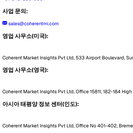
사업 문의:
sales@coherentmi.com
영업 사무소(미국):
Coherent Market Insights Pvt Ltd, 533 Airport Boulevard, Su
영업 사무소(영국):
Coherent Market Insights Pvt Ltd, Office 15811, 182-184 Hig
아시아 태평양 정보 센터(인도):
Coherent Market Insights Pvt Ltd, Office No 401-402, Bremen