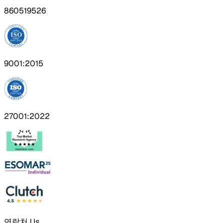
860519526
9001:2015
27001:2022
연락처 Us