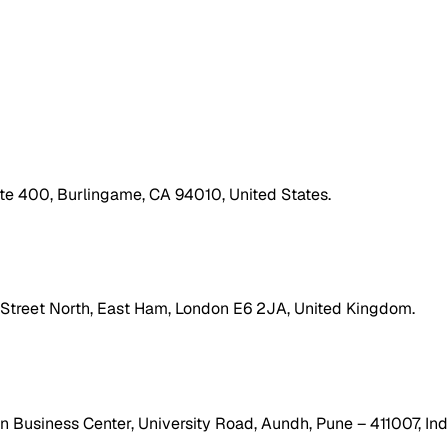
ite 400, Burlingame, CA 94010, United States.
h Street North, East Ham, London E6 2JA, United Kingdom.
 Business Center, University Road, Aundh, Pune – 411007, Ind