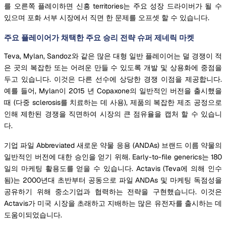
를 오른쪽 플레이하면 신흥 territories는 주요 성장 드라이버가 될 수
있으며 포화 서부 시장에서 직면 한 문제를 오프셋 할 수 있습니다.
주요 플레이어가 채택한 주요 승리 전략 슈퍼 제네릭 마켓
Teva, Mylan, Sandoz와 같은 많은 대형 일반 플레이어는 덜 경쟁이 적
은 곳의 복잡한 또는 어려운 만들 수 있도록 개발 및 상용화에 중점을
두고 있습니다. 이것은 다른 선수에 상당한 경쟁 이점을 제공합니다.
예를 들어, Mylan이 2015 년 Copaxone의 일반적인 버전을 출시했을
때 (다중 sclerosis를 치료하는 데 사용), 제품의 복잡한 제조 공정으로
인해 제한된 경쟁을 직면하여 시장의 큰 점유율을 캡처 할 수 있습니
다.
기업 파일 Abbreviated 새로운 약물 응용 (ANDAs) 브랜드 이름 약물의
일반적인 버전에 대한 승인을 얻기 위해. Early-to-file generics는 180
일의 마케팅 활용도를 얻을 수 있습니다. Actavis (Teva에 의해 인수
됨)는 2000년대 초반부터 공동으로 파일 ANDAs 및 마케팅 독점성을
공유하기 위해 중소기업과 협력하는 전략을 구현했습니다. 이것은
Actavis가 미국 시장을 초래하고 지배하는 많은 유전자를 출시하는 데
도움이되었습니다.