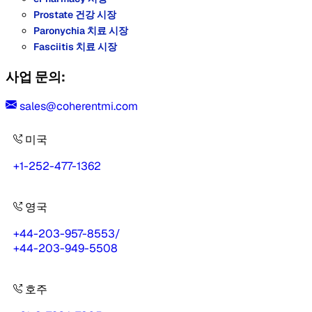
Prostate 건강 시장
Paronychia 치료 시장
Fasciitis 치료 시장
사업 문의:
sales@coherentmi.com
미국
+1-252-477-1362
영국
+44-203-957-8553
/
+44-203-949-5508
호주