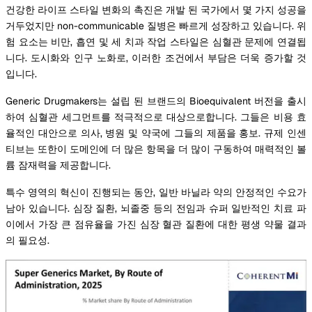
건강한 라이프 스타일 변화의 촉진은 개발 된 국가에서 몇 가지 성공을
거두었지만 non-communicable 질병은 빠르게 성장하고 있습니다. 위
험 요소는 비만, 흡연 및 세 치과 작업 스타일은 심혈관 문제에 연결됩
니다. 도시화와 인구 노화로, 이러한 조건에서 부담은 더욱 증가할 것
입니다.
Generic Drugmakers는 설립 된 브랜드의 Bioequivalent 버전을 출시
하여 심혈관 세그먼트를 적극적으로 대상으로합니다. 그들은 비용 효
율적인 대안으로 의사, 병원 및 약국에 그들의 제품을 홍보. 규제 인센
티브는 또한이 도메인에 더 많은 항목을 더 많이 구동하여 매력적인 볼
륨 잠재력을 제공합니다.
특수 영역의 혁신이 진행되는 동안, 일반 바닐라 약의 안정적인 수요가
남아 있습니다. 심장 질환, 뇌졸중 등의 전임과 슈퍼 일반적인 치료 파
이에서 가장 큰 점유율을 가진 심장 혈관 질환에 대한 평생 약물 결과
의 필요성.