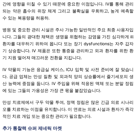
간에 영향을 미칠 수 있기 때문에 중요한 이점입니다. IV를 통해 관리
되는 약은 흡수의 위장 체계 그리고 불확실을 우회하고, 높게 예측할
수 있는 복용량을 허용하.
병원 및 중요한 관리 시설은 주사 가능한 일반적인 주요 최종 사용자입
니다. 그들의 광대한 채택은 생명을 위협하는 감염을 가진 심각하게 ill
환자를 대우하기 위하여 몹니다 또는 장기 dysfunctions는 자주 갑자
기 상승합니다. IV 제품은 또한 통증을 관리하고 외과 환자를 위한 환
기 지원 떨어져 매끄러운 전환을 지킵니다.
IV 약물의 기능은 응급실 케이스, ICU 입학 및 사전 준비에 잘 맞습니
다. 공급 업체는 만성 질환 및 외과적 양의 상승률에서 줄기세포의 생
산 능력에 중점을 둡니다. IV 주입을 위해 적응된 액체 또는 분말 정립
에 있는 그들의 가용성은 가장 큰 몫을 붙잡았습니다.
만성 치료제에서 구두 약물 투여, 정맥 정립은 많은 긴급 의료 시나리
오를 치료하는 이점을 유지합니다. 이 연료는 의료 시설과 환자가 즉각
적인 치료 개입 또는 중요한 관리가 필요합니다.
추가 통찰력 슈퍼 제네릭 마켓