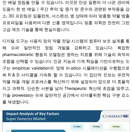
인 배달 정립을 만들 수 있습니다. 이것은 만성 질환의 더 나은 관리에
도움이 한 번 매일 / 주간 투약 및 증가 된 준수와 관련된 부작용을 감
소. 3D 프린팅은 임플란트, 서스펜션, 병 상태에 따라 맞춤형 약물 방출
프로파일을 사용하여 다른 신흥 영역입니다. 맞춤 의학은 천천히 그런
고급 제조 기술을 통해 현실이됩니다.
디지털 도구는 사용자 정의 약물 전달 시스템의 컴퓨터 보조 설계를 통
해 슈퍼 일반적인 정립 개발을 강화하고 있습니다. 복잡한
pharmacokinetic 행동의 모델링은 원하는 치료를 위해 기술의 최적의
조합을 선택할 수 있습니다. 인공 지능과 기계 학습을 기반으로하는 도
구는 empirical validation의 앞에 in-silico 시뮬레이션을 수행함으로
써 R & D 사이클을 가속화 할 수 있습니다. 이 집단적 진보는 유전적
약물 제품 개발 프로세스를 혁신하기 위해 설정되어 앞으로 더 효율적
이고 과학적. 단순한 사본을 넘어 Therapeutic 혁신에 초점을 맞추고,
기술 prowesss는 슈퍼 일반적인 공간에서 리더를위한 핵심 구분 요소
를 재생합니다.