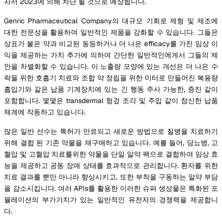
자서 2023에 의해 차단 될 것으로 예상됩니다.
Genric Pharmaceutical Company의 대규모 기회로 제형 및 제조에
대한 전문성을 활용하여 일반적인 제품을 강화할 수 있습니다. 그들은
상표가 붙은 약과 비교된 동등하거나 더 나은 efficacy를 가진 임상 이
익을 제공하는 가치 추가에 의하여 간단한 일반적인에게서 그들의 제
안을 차별화할 수 있습니다. 이 노출량 모양에 있는 개선은 더 나은 수
락을 위한 호흡기 치료와 조합 약 정립을 위한 미터로 만들어진 복용량
흡입기와 같은 납품 기계장치에 있는 긴 행동 주사 가능한, 증진 같이
포함합니다. 몇몇은 transdermal 헝겊 조각 및 주입 같이 참신한 납품
체계에 작동하고 있습니다.
많은 일반 선수는 특허가 만료되고 새로운 방법으로 질병을 치료하기
위해 결합 된 기존 약물을 재구매하고 있습니다. 예를 들어, 당뇨병, 고
혈압 및 고혈압 치료를위한 약물을 단일 알약 팩으로 결합하여 임상 효
능을 제공하고 공동 장애 상태를 효과적으로 관리합니다. 환자를 위한
치료 결과를 뿐만 아니라 향상시키고, 또한 부착을 구동하는 알약 부담
을 감소시킵니다. 여러 APIs를 활용한 이러한 슈퍼 생성물은 특화된 포
뮬레이션의 부가가치가 있는 일반적인 유전자의 경쟁력을 제공합니
다.