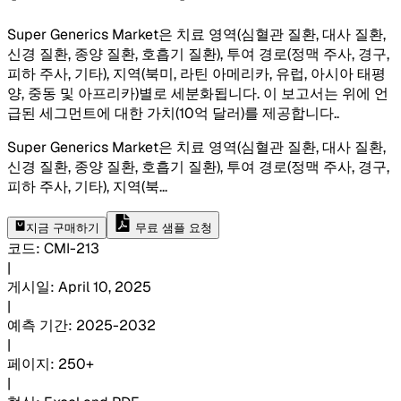
Super Generics Market은 치료 영역(심혈관 질환, 대사 질환,
신경 질환, 종양 질환, 호흡기 질환), 투여 경로(정맥 주사, 경구,
피하 주사, 기타), 지역(북미, 라틴 아메리카, 유럽, 아시아 태평
양, 중동 및 아프리카)별로 세분화됩니다. 이 보고서는 위에 언
급된 세그먼트에 대한 가치(10억 달러)를 제공합니다.
.
Super Generics Market은 치료 영역(심혈관 질환, 대사 질환,
신경 질환, 종양 질환, 호흡기 질환), 투여 경로(정맥 주사, 경구,
피하 주사, 기타), 지역(북
...
지금 구매하기
무료 샘플 요청
코드
:
CMI-
213
|
게시일
:
April 10, 2025
|
예측 기간
:
2025-2032
|
페이지
:
250+
|