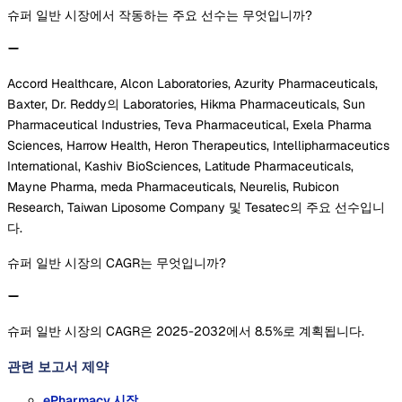
슈퍼 일반 시장에서 작동하는 주요 선수는 무엇입니까?
Accord Healthcare, Alcon Laboratories, Azurity Pharmaceuticals,
Baxter, Dr. Reddy의 Laboratories, Hikma Pharmaceuticals, Sun
Pharmaceutical Industries, Teva Pharmaceutical, Exela Pharma
Sciences, Harrow Health, Heron Therapeutics, Intellipharmaceutics
International, Kashiv BioSciences, Latitude Pharmaceuticals,
Mayne Pharma, meda Pharmaceuticals, Neurelis, Rubicon
Research, Taiwan Liposome Company 및 Tesatec의 주요 선수입니
다.
슈퍼 일반 시장의 CAGR는 무엇입니까?
슈퍼 일반 시장의 CAGR은 2025-2032에서 8.5%로 계획됩니다.
관련 보고서
제약
ePharmacy 시장