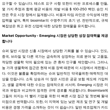
요구할 수 있습니다. 테스트 요구 사항 또한이 비싼 프로세스를 만들,
몇 가지 추정과 함께 평균 비용의 개발 비용 $ 100-250 백만. 승인 지
연은 주요 시장 창에서 잃게됩니다. 비용과 타임 라인은 수익성에 대한
압력을 넣어, 특히 biosimilar의 수명주기의 초기 년. 전반적으로, 규제
복잡성은 최고 유전 산업에 대한 상당한 장애물을 유지합니다.
Market Opportunity - Emerging 시장은 상당한 성장 잠재력을 제공
합니다
슈퍼 일반 시장은 신흥 시장에서 상당한 기회를 볼 수 있습니다. 인도,
중국, 브라질 및 다른 국가는 급속하게 성장하는 의료 분야 및 고품질,
적당한 생물학 약의 필요에 있는 큰 환자 인구를 제안합니다. 그러나,
높 가격 생물학에 접근은 현재 비용 장벽 때문에 이 시장에서 제한됩니
다. 이것은 볼륨을 확장하려는 슈퍼 일반적인 약국을위한 매력적인 대
상을 만듭니다. 소득 상승과 더 많은 시민은 공공 보험 제도에 가입하
고, 생물 공학에 대한 수요는 잠재적으로 서서히. Emerging 시장은 미
국과 유럽과 비교하여 엄격한 규제 경로를 제공합니다. Biosimilars에
그들의 의지는 더 빨리 기업을 위한 더 빠른 시장 접근 및 첫번째 돛대
이점으로 번역합니다. 또한, 이 지역에 있는 낮은 제조 및 연구 및 개발
비용은 경쟁 가격을 소개하는 것이 더 쉽습니다. 일반 제조업체가 카드