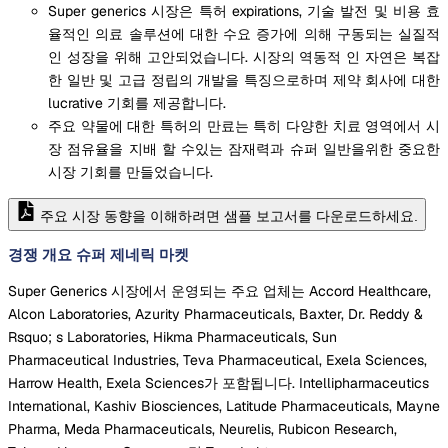
Super generics 시장은 특허 expirations, 기술 발전 및 비용 효
율적인 의료 솔루션에 대한 수요 증가에 의해 구동되는 실질적
인 성장을 위해 고안되었습니다. 시장의 역동적 인 자연은 복잡
한 일반 및 고급 정립의 개발을 특징으로하며 제약 회사에 대한
lucrative 기회를 제공합니다.
주요 약물에 대한 특허의 만료는 특히 다양한 치료 영역에서 시
장 점유율을 지배 할 수있는 잠재력과 슈퍼 일반을위한 중요한
시장 기회를 만들었습니다.
주요 시장 동향을 이해하려면 샘플 보고서를 다운로드하세요.
경쟁 개요 슈퍼 제네릭 마켓
Super Generics 시장에서 운영되는 주요 업체는 Accord Healthcare,
Alcon Laboratories, Azurity Pharmaceuticals, Baxter, Dr. Reddy &
Rsquo; s Laboratories, Hikma Pharmaceuticals, Sun
Pharmaceutical Industries, Teva Pharmaceutical, Exela Sciences,
Harrow Health, Exela Sciences가 포함됩니다. Intellipharmaceutics
International, Kashiv Biosciences, Latitude Pharmaceuticals, Mayne
Pharma, Meda Pharmaceuticals, Neurelis, Rubicon Research,