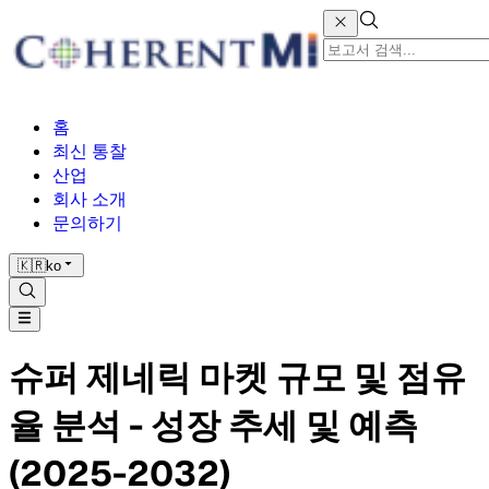
홈
최신 통찰
산업
회사 소개
문의하기
🇰🇷
ko
슈퍼 제네릭 마켓 규모 및 점유
율 분석 - 성장 추세 및 예측
(2025-2032)