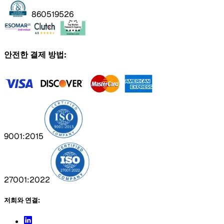
860519526
안전한 결제 방법:
9001:2015
27001:2022
저희와 연결: