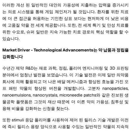
이러한 개선 된 일반적인 대안의 가용성에 지출하는 압력을 증가시키
는 의료 시스템을 통해 게임 체인저가 될 것입니다. 환자를 위한 치료
에 더 큰 접근을 허용하는 기인한 상표 보다는 현저하게 더 낮은 비용
에 고품질 약을 전 세계 제공합니다. 또한, 전 세계 특기 및 만성 치료를
위한 수요로, 슈퍼 일반은 지속 가능한 치료 경로의 핵심 역할을 할 수
있습니다.
Market Driver - Technological Advancements는 약 납품과 정립을
강화합니다
수년간 제약 R&D는 재료 과학, 정립, 폴리머 엔지니어링 및 3D 프린팅
분야에서 엄청난 발전을 보였습니다. 이 기술 발전은 이제 일반 의약품
회사에 의해 활용되고 더 나은 배달 메커니즘과 향상된 효능을 가진 오
프 패턴 약물의 향상된 버전을 개발합니다. 고분자 nanoparticles,
nanoemulsions, nanocrystals, microneedle patchs와 같은 진보된 생
물공학 플랫폼은 그것의 재산 때문에 더 이른 약의 가용성, 침투성 및
용해 비율을 강화하는 신청을 찾는다.
또한 stimuli 응답 폴리머를 사용하여 제어 된 릴리스 기술 개발은 이전
에 즉시 릴리스 용량 양식으로 사용할 수있는 일반적인 약물의 지속적