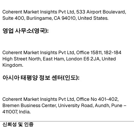
Coherent Market Insights Pvt Ltd, 533 Airport Boulevard,
Suite 400, Burlingame, CA 94010, United States.
영업 사무소(영국):
Coherent Market Insights Pvt Ltd, Office 15811, 182-184
High Street North, East Ham, London E6 2JA, United
Kingdom.
아시아 태평양 정보 센터(인도):
Coherent Market Insights Pvt Ltd, Office No 401-402,
Bremen Business Center, University Road, Aundh, Pune –
411007, India.
신뢰성 및 인증