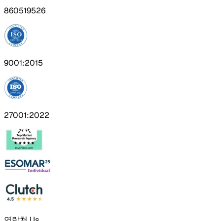
860519526
9001:2015
27001:2022
연락처 Us