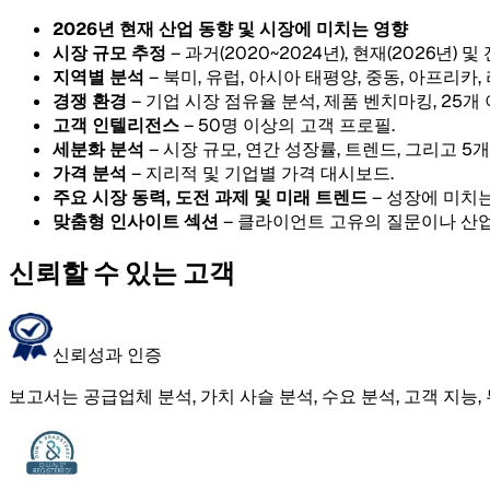
2026년 현재 산업 동향 및 시장에 미치는 영향
시장 규모 추정
– 과거(2020~2024년), 현재(2026년) 및
지역별 분석
– 북미, 유럽, 아시아 태평양, 중동, 아프리카
경쟁 환경
– 기업 시장 점유율 분석, 제품 벤치마킹, 25개
고객 인텔리전스
– 50명 이상의 고객 프로필.
세분화 분석
– 시장 규모, 연간 성장률, 트렌드, 그리고 
가격 분석
– 지리적 및 기업별 가격 대시보드.
주요 시장 동력, 도전 과제 및 미래 트렌드
– 성장에 미치는
맞춤형 인사이트 섹션
– 클라이언트 고유의 질문이나 산업
신뢰할 수 있는 고객
신뢰성과 인증
보고서는 공급업체 분석, 가치 사슬 분석, 수요 분석, 고객 지능,