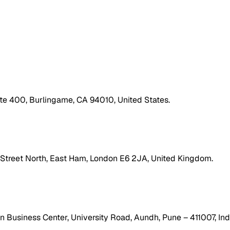
ite 400, Burlingame, CA 94010, United States.
h Street North, East Ham, London E6 2JA, United Kingdom.
 Business Center, University Road, Aundh, Pune – 411007, Ind