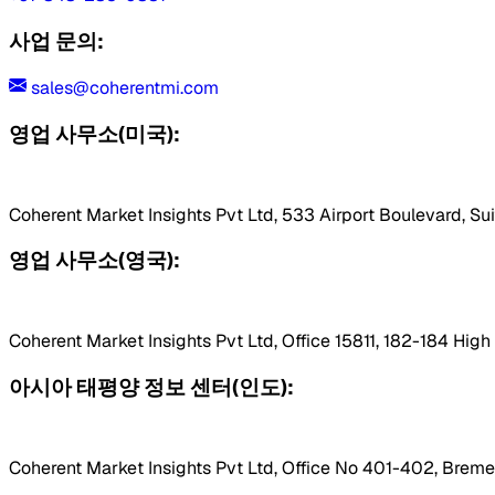
사업 문의:
sales@coherentmi.com
영업 사무소(미국):
Coherent Market Insights Pvt Ltd, 533 Airport Boulevard, Su
영업 사무소(영국):
Coherent Market Insights Pvt Ltd, Office 15811, 182-184 Hig
아시아 태평양 정보 센터(인도):
Coherent Market Insights Pvt Ltd, Office No 401-402, Bremen