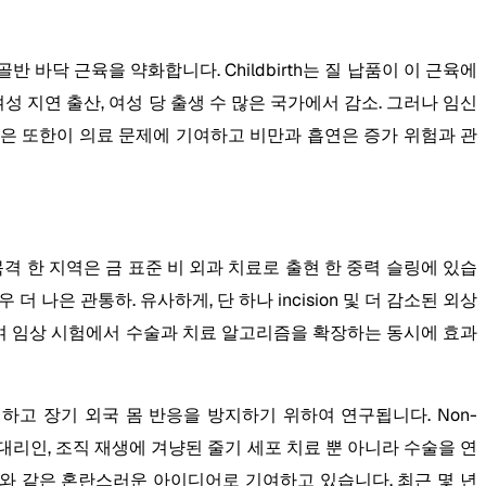
 바닥 근육을 약화합니다. Childbirth는 질 납품이 이 근육에
 여성 지연 출산, 여성 당 출생 수 많은 국가에서 감소. 그러나 임신
는 것은 또한이 의료 문제에 기여하고 비만과 흡연은 증가 위험과 관
 한 지역은 금 표준 비 외과 치료로 출현 한 중력 슬링에 있습
더 나은 관통하. 유사하게, 단 하나 incision 및 더 감소된 외상
고려하여 임상 시험에서 수술과 치료 알고리즘을 확장하는 동시에 효과
 하고 장기 외국 몸 반응을 방지하기 위하여 연구됩니다. Non-
 대리인, 조직 재생에 겨냥된 줄기 세포 치료 뿐 아니라 수술을 연
 폐쇄와 같은 혼란스러운 아이디어로 기여하고 있습니다. 최근 몇 년