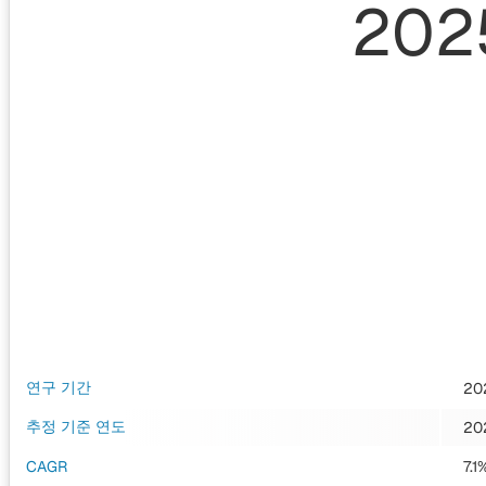
202
연구 기간
20
추정 기준 연도
20
CAGR
7.1