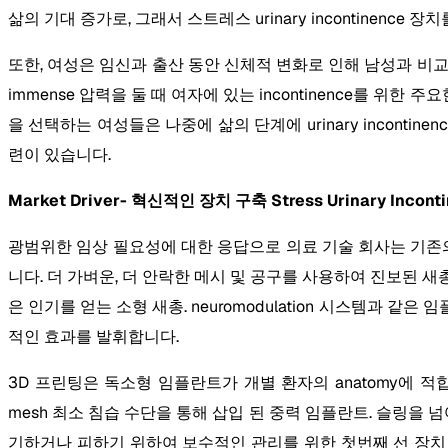
삶의 기대 증가로, 그래서 스트레스 urinary incontinence
또한, 여성은 임신과 출산 동안 신체적 변화로 인해 남성과 비교하여
immense 압력을 둘 때 여자에 있는 incontinence를 위
을 선택하는 여성들은 나중에 삶의 단계에 urinary incon
련이 있습니다.
Market Driver- 혁신적인 장치 구축 Stress Urinary Incont
광범위한 임상 필요성에 대한 응답으로 의료 기술 회사는 기존의
니다. 더 가벼운, 더 안락한 메시 및 공구를 사용하여 진보된 새총 디
은 인기를 얻는 소형 새총. neuromodulation 시스템과
적인 효과를 발휘합니다.
3D 프린팅은 독소형 임플란트가 개별 환자의 anatomy에 적
mesh 최소 침습 수단을 통해 삽입 된 중력 임플란트. 슬링을 
기하거나 피하기 위하여 보수적인 관리를 위한 첫번째 선 장치 포함