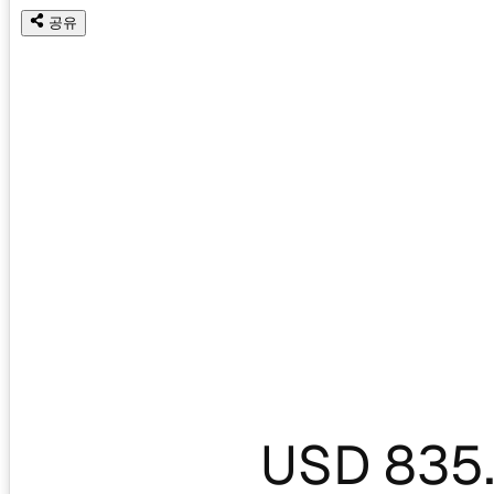
공유
USD 835