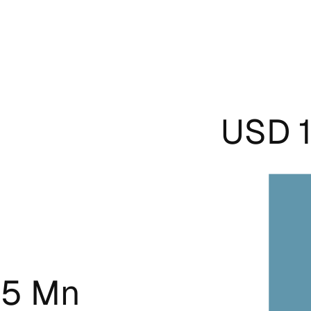
USD 1
.5 Mn