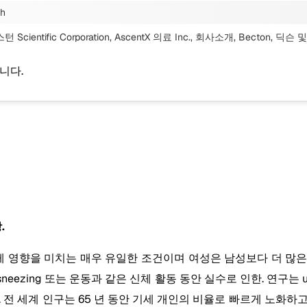
gh
턴 Scientific Corporation, AscentX 의료 Inc., 회사소개, Becton, 딕슨
니다.
.
에게 영향을 미치는 매우 유일한 조건이며 여성은 남성보다 더 많은 취약합니다
 기침, sneezing 또는 운동과 같은 신체 활동 동안 실수로 인한. 연구는
전 세계 인구는 65 년 동안 기세 개인의 비율로 빠르게 노화하고 