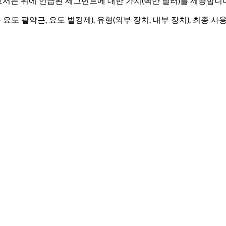
보고서는 위에 언급된 세그먼트에 대한 가치(백만 달러)를 제공합니다
도 괄약근, 요도 벌킹제), 유형(외부 장치, 내부 장치), 최종 사용자