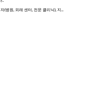
.
.
(병원, 외래 센터, 전문 클리닉), 지
...