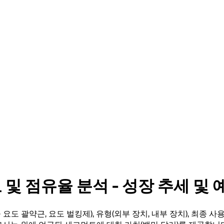
 점유율 분석 - 성장 추세 및 예측
도 괄약근, 요도 벌킹제), 유형(외부 장치, 내부 장치), 최종 사용자