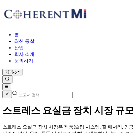
홈
최신 통찰
산업
회사 소개
문의하기
🇰🇷
ko
스트레스 요실금 장치 시장 규모 및
스트레스 요실금 장치 시장은 제품(슬링 시스템, 질 페서리, 인공 요