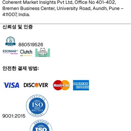
Coherent Market Insights Pvt Ltd, Office No 401-402,
Bremen Business Center, University Road, Aundh, Pune –
411007, India.
신뢰성 및 인증
860519526
안전한 결제 방법:
9001:2015