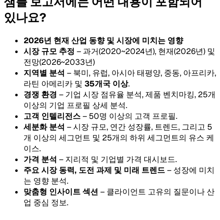
샘플 보고서에는 어떤 내용이 포함되어
있나요?
2026년 현재 산업 동향 및 시장에 미치는 영향
시장 규모 추정
– 과거(2020~2024년), 현재(2026년) 및
전망(2026~2033년)
지역별 분석
– 북미, 유럽, 아시아 태평양, 중동, 아프리카,
라틴 아메리카 및
35개국 이상
.
경쟁 환경
– 기업 시장 점유율 분석, 제품 벤치마킹, 25개
이상의 기업 프로필 상세 분석.
고객 인텔리전스
– 50명 이상의 고객 프로필.
세분화 분석
– 시장 규모, 연간 성장률, 트렌드, 그리고 5
개 이상의 세그먼트 및 25개의 하위 세그먼트의 유스 케
이스.
가격 분석
– 지리적 및 기업별 가격 대시보드.
주요 시장 동력, 도전 과제 및 미래 트렌드
– 성장에 미치
는 영향 분석.
맞춤형 인사이트 섹션
– 클라이언트 고유의 질문이나 산
업 중심 정보.