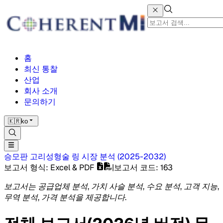
홈
최신 통찰
산업
회사 소개
문의하기
🇰🇷
ko
승모판 고리성형술 링 시장
분석
(
2025-2032
)
보고서 형식
: Excel & PDF
|
보고서 코드
:
163
보고서는 공급업체 분석, 가치 사슬 분석, 수요 분석, 고객 지능,
무역 분석, 가격 분석을 제공합니다.