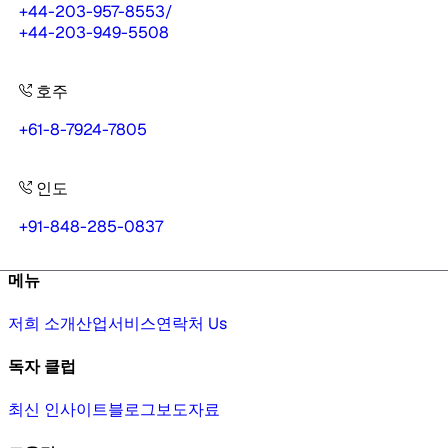
+44-203-957-8553
/
+44-203-949-5508
호주
+61-8-7924-7805
인도
+91-848-285-0837
메뉴
저희 소개
산업
서비스
연락처 Us
독자 클럽
최신 인사이트
블로그
보도자료