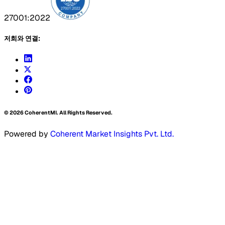
27001:2022
저희와 연결:
©
2026
CoherentMI. All Rights Reserved.
Powered by
Coherent Market Insights Pvt. Ltd.