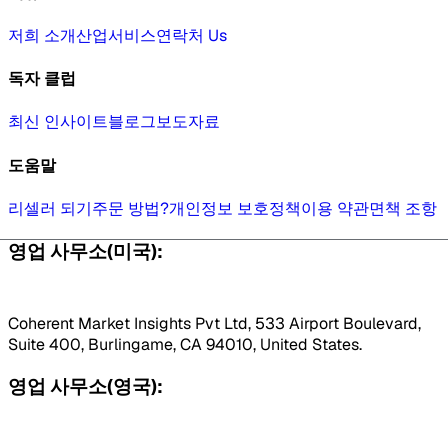
저희 소개
산업
서비스
연락처 Us
독자 클럽
최신 인사이트
블로그
보도자료
도움말
리셀러 되기
주문 방법?
개인정보 보호정책
이용 약관
면책 조항
영업 사무소(미국):
Coherent Market Insights Pvt Ltd, 533 Airport Boulevard,
Suite 400, Burlingame, CA 94010, United States.
영업 사무소(영국):