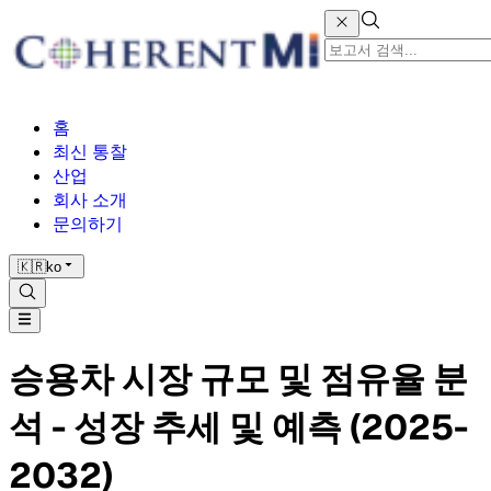
홈
최신 통찰
산업
회사 소개
문의하기
🇰🇷
ko
승용차 시장 규모 및 점유율 분
석 - 성장 추세 및 예측 (2025-
2032)