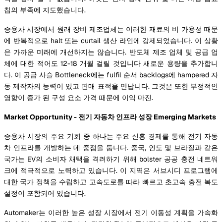
칩의 부족에 지도했습니다.
승용차 시장에서 원래 장비 제조업체는 이러한 재료의 비 가용성 때문
에 반복적으로 halt 또는 curtail 생산 라인에 강제되었습니다. 이 상황
은 가까운 미래에 개선하지는 않습니다. 반도체 제조 업체 및 공급 업
체에 대한 적어도 12-18 개월 걸릴 것입니다 새로운 용량을 추가합니
다. 이 공급 사슬 Bottleneck에는 fulfil 순서 backlogs에 hampered 자
동 제작자의 능력이 있고 판매 표적을 만납니다. 그것은 또한 부정적인
영향이 증가 된 구성 요소 가격 때문에 이익 마진.
Market Opportunity - 전기 자동차 인프라 성장 Emerging Markets
승용차 시장의 주요 기회 중 하나는 주요 신흥 경제를 통해 전기 자동
차 인프라를 개발하는 데 중점을 둡니다. 중국, 인도 및 브라질과 같은
국가는 EV의 소비자 채택을 격려하기 위해 bolster 공공 충전 네트워
크에 적극적으로 노력하고 있습니다. 이 지역은 서브시디 프로그램에
대한 국가 정책을 수립하고 고속도로를 따라 빠르고 초고속 충전 복도
설정이 포함되어 있습니다.
Automaker는 이러한 높은 성장 시장에서 전기 이동성 계획을 가속화