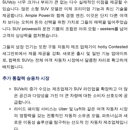
SUVs는 너무 크거나 부피가 큰 없는 다수 실제적인 이점을 제공할 수
있습니다. 많은 소형 SUV 모델은 이제 프리미엄 기능과 최신 기술을
제공합니다. Ample Power와 함께 경쟁 엔진. 이것은 단지 다른 여객
차 보다는 오히려 돈의 선택을 위한 가치로 그들의 매력을 밀어주었습
니다. SUV prowess와 운전 기쁨의 조합은 야외 모험 - seekers를 넘어
고객의 상상력을 캡처했습니다.
그들의 성장 인기는 또한 구동 자동차 제조 업체가이 hotly Contested
세그먼트에서 제품 제공을 강화. 새로운 출시 및 일반 기능 업데이트
로, 컴팩트 SUV는 전체 여객 자동차 시장에서 달콤한 자리로 확고하게
배치됩니다.
추가 통찰력 승용차 시장
SUVs의 증가 수요는 제조업체가 SUV 라인업을 확장하고 더 많
은 공간과 다양성을 가진 더 큰 차량에 대한 소비자 선호도에 공
급합니다.
라이드 쉐이링 서비스는 Uber 및 Lyft와 같은 여객 자동차 시장
의 영향력을 갖는 전통적인 자동차 소유권 모델, 파트너십과 새
로운 이동성 솔루션을 탐구하는 선도적 인 자동차 제조업체입니
다.