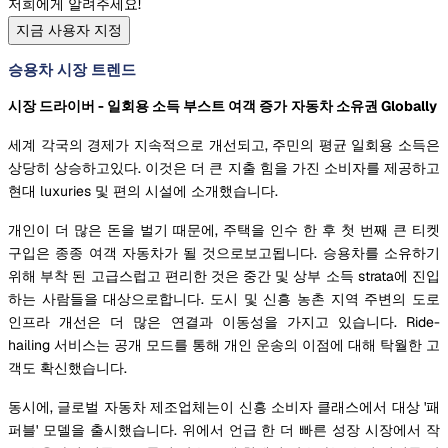
저희에게 알려주세요!
지금 사용자 지정
승용차 시장 트렌드
시장 드라이버 - 일회용 소득 부스트 여객 증가
자동차 소유권 Globally
세계 각국의 경제가 지속적으로 개선되고, 주민의 평균 일회용 소득은
상당히 상승하고있다. 이것은 더 큰 지출 힘을 가진 소비자를 제공하고
현대 luxuries 및 편의 시설에 소개했습니다.
개인이 더 많은 돈을 벌기 때문에, 주택을 인수 한 후 첫 번째 큰 티켓
구입은 종종 여객 자동차가 될 것으로보고됩니다. 승용차를 소유하기
위해 부착 된 고급스럽고 편리한 것은 중간 및 상부 소득 strata에 진입
하는 사람들을 대상으로합니다. 도시 및 신흥 농촌 지역 주변의 도로
인프라 개선은 더 많은 연결과 이동성을 가지고 있습니다. Ride-
hailing 서비스는 공개 모드를 통해 개인 운송의 이점에 대해 탁월한 고
객도 확신했습니다.
동시에, 글로벌 자동차 제조업체는이 신흥 소비자 클래스에서 대상 '패
퍼블' 모델을 출시했습니다. 위에서 언급 한 더 빠른 성장 시장에서 작