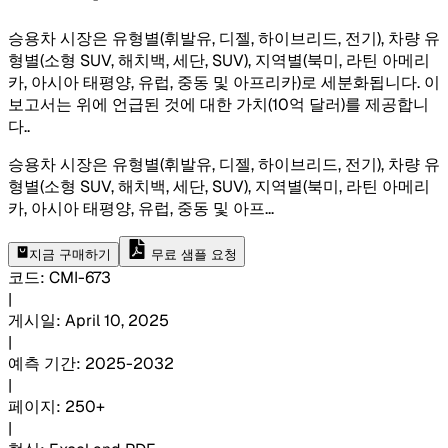
승용차 시장은 유형별(휘발유, 디젤, 하이브리드, 전기), 차량 유
형별(소형 SUV, 해치백, 세단, SUV), 지역별(북미, 라틴 아메리
카, 아시아 태평양, 유럽, 중동 및 아프리카)로 세분화됩니다. 이
보고서는 위에 언급된 것에 대한 가치(10억 달러)를 제공합니
다.
.
승용차 시장은 유형별(휘발유, 디젤, 하이브리드, 전기), 차량 유
형별(소형 SUV, 해치백, 세단, SUV), 지역별(북미, 라틴 아메리
카, 아시아 태평양, 유럽, 중동 및 아프
...
지금 구매하기
무료 샘플 요청
코드
:
CMI-
673
|
게시일
:
April 10, 2025
|
예측 기간
:
2025-2032
|
페이지
:
250+
|