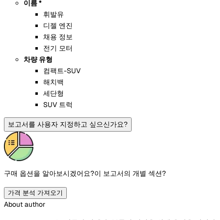
이름 *
휘발유
디젤 엔진
채용 정보
전기 모터
차량 유형
컴팩트-SUV
해치백
세단형
SUV 트럭
보고서를 사용자 지정하고 싶으신가요?
구매 옵션을 알아보시겠어요?
이 보고서의 개별 섹션?
가격 분석 가져오기
About author