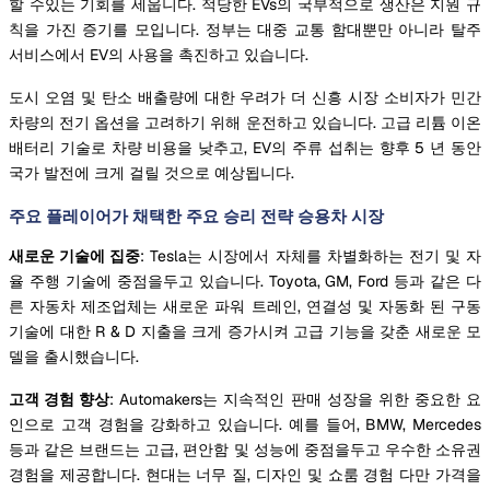
할 수있는 기회를 세웁니다. 적당한 EVs의 국부적으로 생산은 지원 규
칙을 가진 증기를 모입니다. 정부는 대중 교통 함대뿐만 아니라 탈주
서비스에서 EV의 사용을 촉진하고 있습니다.
도시 오염 및 탄소 배출량에 대한 우려가 더 신흥 시장 소비자가 민간
차량의 전기 옵션을 고려하기 위해 운전하고 있습니다. 고급 리튬 이온
배터리 기술로 차량 비용을 낮추고, EV의 주류 섭취는 향후 5 년 동안
국가 발전에 크게 걸릴 것으로 예상됩니다.
주요 플레이어가 채택한 주요 승리 전략 승용차 시장
새로운 기술에 집중
: Tesla는 시장에서 자체를 차별화하는 전기 및 자
율 주행 기술에 중점을두고 있습니다. Toyota, GM, Ford 등과 같은 다
른 자동차 제조업체는 새로운 파워 트레인, 연결성 및 자동화 된 구동
기술에 대한 R & D 지출을 크게 증가시켜 고급 기능을 갖춘 새로운 모
델을 출시했습니다.
고객 경험 향상
: Automakers는 지속적인 판매 성장을 위한 중요한 요
인으로 고객 경험을 강화하고 있습니다. 예를 들어, BMW, Mercedes
등과 같은 브랜드는 고급, 편안함 및 성능에 중점을두고 우수한 소유권
경험을 제공합니다. 현대는 너무 질, 디자인 및 쇼룸 경험 다만 가격을