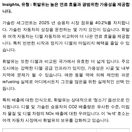
Insights, 유형 : 휘발유는 높은 연료 효율과 광범위한 가용성을 제공합
니다.
가솔린 세그먼트는 2025 년 승용차 시장 점유율 40.2%를 차지합니
다. 가솔린 자동차의 성장을 운전하는 몇 가지 요인이 있습니다. 휘발
유 여객 자동차는 디젤 자동차와 비교하여 더 나은 연료 효율을 제공합
니다. 특히 빈번한 시작과 정지가 디젤의 마일리지 혜택을 줄일 수 있
습니다.
휘발유는 또한 디젤과 비교된 국가에서 유효한 더 넓게 입니다. 주요
도시에는 강력한 디젤 공급 인프라가 있지만, 가용성은 시골 및 내부
지역에 문제가 될 수 있습니다. 애완 동물 역에 의해 제안된 쉬운
refueling 실제로 어디에서든지 그것을 많은을 위한 실제적인 선택 만
듭니다.
특히 배출에 대한 인식으로, 휘발유는 상대적으로 '청소기' 옵션으로 인
식됩니다. 디젤 및 가솔린 승용차의 CO2 배출량은 유사한 수준, 미립
자 물질 및 디젤 차량의 NOx 배출에 대한 우려입니다. 이 '녹색' 호소는
여객 자동차 시장에서 휘발유의 보유를 강화하고 있습니다.