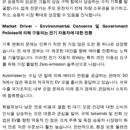
은 승용차의 성공은 그들의 상승 구매 힘에서 상승하는 수익 기회를 발
굴합니다. 업계 전문가는 주요 운전자가 전체 차량 소유권을 포기하고,
주소, 승용차 시장 확대로 성장할 수 있음을 인식합니다.
Market Driver - Environmental Concerns 및 Government
Policies에 의해 구동되는 전기 자동차에 대한 전환
기후 변화의 문제는 인류가 직면 한 가장 많은 도전 중 하나로 성장했
습니다. 전 세계 정부는 더 깨끗한 대안을 향해 섹터를 전환하는 노력
을 기울였습니다. 이러한 전기 자동차 (EVs)는 특히 개인 이동성 요구
를 위해 가장 활발한 Zero-emission 솔루션으로 나뉩니다.
Automaker는 수십 년 말에 의해 배터리 전원을 공급하는 판매의 50
%에서 많은 목표와 적극적인 EV 모델 출시와 응답하고 있습니다. 석유
수출 국가조차도 내부 오염 문제와 미래 증거 경제의 관점에서 스위치
에 합류했습니다.
휘발유보다 낮은 연료 비용과 결합 된 대기 오염 건강에 대한 소비자
인식을 상승하는 것은 대중과 관심을 밀어. 규제 tailwinds 및 진화 산
업은 EV를 향한 역동적 인 점은 크게 주류 및 독점 승용차 시장량이 화
석 연료 의존 수준보다 훨씬 높습니다. 전반적으로, 환경 보호 불완전