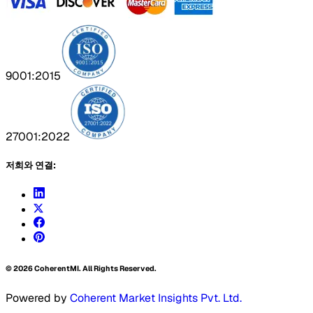
9001:2015
27001:2022
저희와 연결:
©
2026
CoherentMI. All Rights Reserved.
Powered by
Coherent Market Insights Pvt. Ltd.