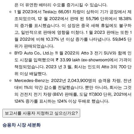
은 더 유연한 배터리 수요를 증가시킬 수 있습니다.
1 월 2023에서 Tesla는 66,051 차량이 상하이 기가 공장에서 제
조되었으며, 12 월 2022에서 판매 된 55,796 단위에서 18.38%
의 증가를 표시했습니다. 이 성장은 중국 새해 휴일에도 불구하
고, 일반적으로 판매에 영향을 미쳤다. 1 월 2023 판매는 또한 1
월 2022에 비해 10.37% 년 이상 증가를 나타냅니다. 59,845 단
위가 판매되었습니다.
BYD Auto Co., Ltd.는 11 월 2022의 Atto 3 전기 SUV와 함께 인
도 시장을 입력했으며 ₹ 33.99 lakh (ex-showroom)에서 가격이
책정되었습니다. 2023 년 3 월, 회사는 인도의 Atto 3의 700 단
위 이상 배달했다.
Mercedes-Benz는 2022년 2,043,900명의 승객용 차량, 전년
대비 1%의 약간 감소를 전달했습니다. 뿐만 아니라, 회사는 그것
의 건전지 전기 차량 (BEV) 판매를, 도달 117,800 단위, 2021에서
124% 증가를 표시하는 124% 이상 두배로 했습니다.
보고서를 사용자 지정하고 싶으신가요?
승용차 시장 세분화