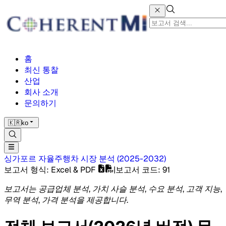
홈
최신 통찰
산업
회사 소개
문의하기
🇰🇷
ko
싱가포르 자율주행차 시장
분석
(
2025-2032
)
보고서 형식
: Excel & PDF
|
보고서 코드
:
91
보고서는 공급업체 분석, 가치 사슬 분석, 수요 분석, 고객 지능,
무역 분석, 가격 분석을 제공합니다.