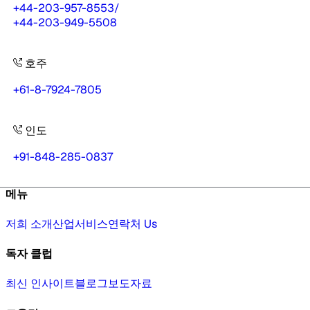
+44-203-957-8553
/
+44-203-949-5508
호주
+61-8-7924-7805
인도
+91-848-285-0837
메뉴
저희 소개
산업
서비스
연락처 Us
독자 클럽
최신 인사이트
블로그
보도자료