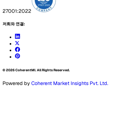
27001:2022
저희와 연결:
©
2026
CoherentMI. All Rights Reserved.
Powered by
Coherent Market Insights Pvt. Ltd.