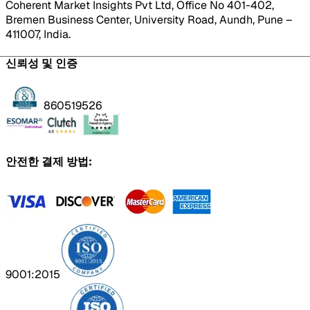
Coherent Market Insights Pvt Ltd, Office No 401-402,
Bremen Business Center, University Road, Aundh, Pune –
411007, India.
신뢰성 및 인증
860519526
안전한 결제 방법:
9001:2015