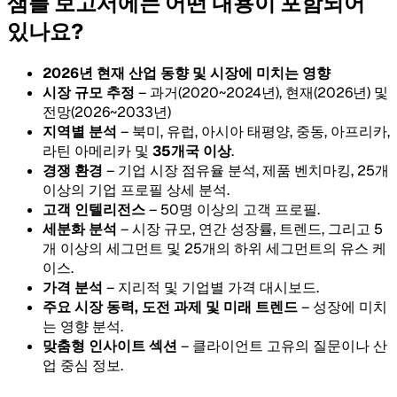
샘플 보고서에는 어떤 내용이 포함되어
있나요?
2026년 현재 산업 동향 및 시장에 미치는 영향
시장 규모 추정
– 과거(2020~2024년), 현재(2026년) 및
전망(2026~2033년)
지역별 분석
– 북미, 유럽, 아시아 태평양, 중동, 아프리카,
라틴 아메리카 및
35개국 이상
.
경쟁 환경
– 기업 시장 점유율 분석, 제품 벤치마킹, 25개
이상의 기업 프로필 상세 분석.
고객 인텔리전스
– 50명 이상의 고객 프로필.
세분화 분석
– 시장 규모, 연간 성장률, 트렌드, 그리고 5
개 이상의 세그먼트 및 25개의 하위 세그먼트의 유스 케
이스.
가격 분석
– 지리적 및 기업별 가격 대시보드.
주요 시장 동력, 도전 과제 및 미래 트렌드
– 성장에 미치
는 영향 분석.
맞춤형 인사이트 섹션
– 클라이언트 고유의 질문이나 산
업 중심 정보.