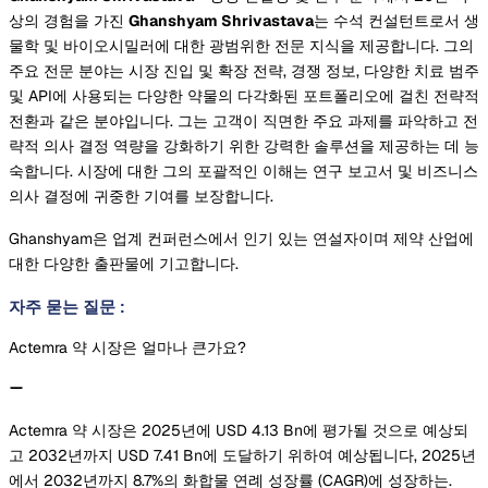
상의 경험을 가진
Ghanshyam Shrivastava
는 수석 컨설턴트로서 생
물학 및 바이오시밀러에 대한 광범위한 전문 지식을 제공합니다. 그의
주요 전문 분야는 시장 진입 및 확장 전략, 경쟁 정보, 다양한 치료 범주
및 API에 사용되는 다양한 약물의 다각화된 포트폴리오에 걸친 전략적
전환과 같은 분야입니다. 그는 고객이 직면한 주요 과제를 파악하고 전
략적 의사 결정 역량을 강화하기 위한 강력한 솔루션을 제공하는 데 능
숙합니다. 시장에 대한 그의 포괄적인 이해는 연구 보고서 및 비즈니스
의사 결정에 귀중한 기여를 보장합니다.
Ghanshyam은 업계 컨퍼런스에서 인기 있는 연설자이며 제약 산업에
대한 다양한 출판물에 기고합니다.
자주 묻는 질문
:
Actemra 약 시장은 얼마나 큰가요?
Actemra 약 시장은 2025년에 USD 4.13 Bn에 평가될 것으로 예상되
고 2032년까지 USD 7.41 Bn에 도달하기 위하여 예상됩니다, 2025년
에서 2032년까지 8.7%의 화합물 연례 성장률 (CAGR)에 성장하는.