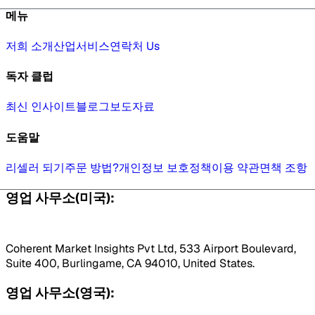
메뉴
저희 소개
산업
서비스
연락처 Us
독자 클럽
최신 인사이트
블로그
보도자료
도움말
리셀러 되기
주문 방법?
개인정보 보호정책
이용 약관
면책 조항
영업 사무소(미국):
Coherent Market Insights Pvt Ltd, 533 Airport Boulevard,
Suite 400, Burlingame, CA 94010, United States.
영업 사무소(영국):