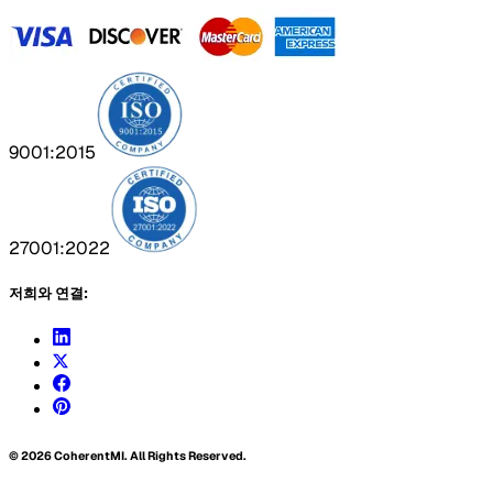
9001:2015
27001:2022
저희와 연결:
©
2026
CoherentMI. All Rights Reserved.