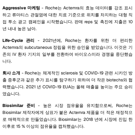
Aggressive 마케팅
- Roche는 Actemra의 효능 데이터를 강조 표시
하고 류마티스 관절염에 대한 치료 기준으로 위치를 차지하는 대형 직
접 투소 광고 캠페인을 시작했습니다. 판매 reps 및 촉진에 지출은 10
년 내내 높은 남아.
Life-Cycle 관리
- 2021년에, Roche는 환자를 위한 더 편리한
Actemra의 subcutaneous 정립을 위한 승인을 받았습니다. 이것은 기
존의 IV 환자 기지의 일부를 전환하여 바이오스미라 경쟁을 중단했습
니다.
회사 소개
- Roche는 체계적인 sclerosis 및 COVID-19 관련 시카인 방
출 증후군과 같은 추가 표시를 탐구하기 위하여 더 작은 biotechs와 협
력했습니다. 2021 년 COVID-19 EUA는 올해 매출을 높이는 주요 승리
였습니다.
Biosimilar 준비
- 높은 시장 점유율을 유지함으로써, Roche는
Biosimilar 제작자에게 상표가 붙은 Actemra 제품을 더 적은 재정적으
로 매력적으로 만들었습니다. Biosimilar는 2018 년에 시장에 진입 한
이후로 15 % 이상의 점유율을 캡처했습니다.