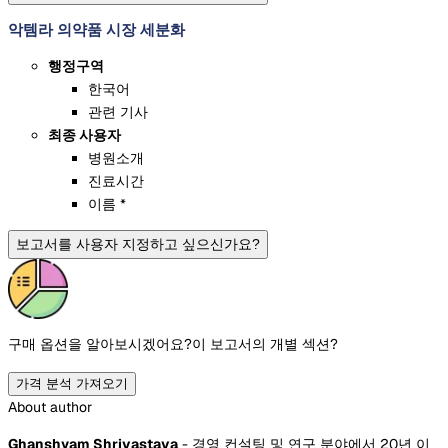
악템라 의약품 시장 세분화
행정구역
한국어
관련 기사
최종 사용자
병원소개
진료시간
이름 *
보고서를 사용자 지정하고 싶으신가요?
구매 옵션을 알아보시겠어요?
이 보고서의 개별 섹션?
가격 분석 가져오기
About author
Ghanshyam Shrivastava
- 경영 컨설팅 및 연구 분야에서 20년 이