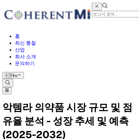
홈
최신 통찰
산업
회사 소개
문의하기
🇰🇷
ko
악템라 의약품 시장 규모 및 점
유율 분석 - 성장 추세 및 예측
(2025-2032)