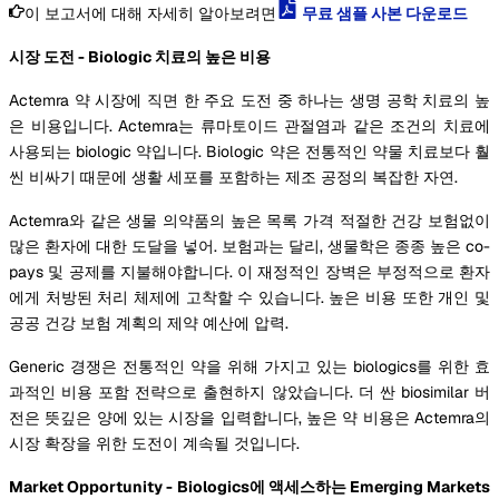
이 보고서에 대해 자세히 알아보려면
무료 샘플 사본 다운로드
시장 도전 - Biologic 치료의 높은 비용
Actemra 약 시장에 직면 한 주요 도전 중 하나는 생명 공학 치료의 높
은 비용입니다. Actemra는 류마토이드 관절염과 같은 조건의 치료에
사용되는 biologic 약입니다. Biologic 약은 전통적인 약물 치료보다 훨
씬 비싸기 때문에 생활 세포를 포함하는 제조 공정의 복잡한 자연.
Actemra와 같은 생물 의약품의 높은 목록 가격 적절한 건강 보험없이
많은 환자에 대한 도달을 넣어. 보험과는 달리, 생물학은 종종 높은 co-
pays 및 공제를 지불해야합니다. 이 재정적인 장벽은 부정적으로 환자
에게 처방된 처리 체제에 고착할 수 있습니다. 높은 비용 또한 개인 및
공공 건강 보험 계획의 제약 예산에 압력.
Generic 경쟁은 전통적인 약을 위해 가지고 있는 biologics를 위한 효
과적인 비용 포함 전략으로 출현하지 않았습니다. 더 싼 biosimilar 버
전은 뜻깊은 양에 있는 시장을 입력합니다, 높은 약 비용은 Actemra의
시장 확장을 위한 도전이 계속될 것입니다.
Market Opportunity - Biologics에 액세스하는 Emerging Markets