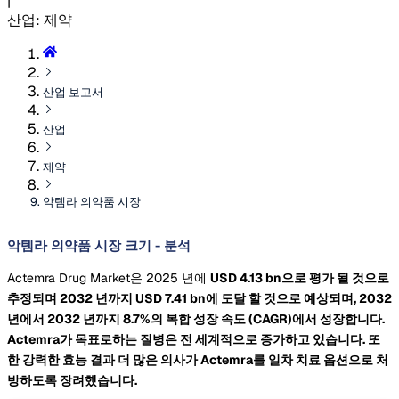
|
산업
:
제약
산업 보고서
산업
제약
악템라 의약품 시장
악템라 의약품 시장 크기 - 분석
Actemra Drug Market은 2025 년에
USD 4.13 bn으로 평가 될 것으로
추정되며 2032 년까지
USD 7.41 bn에 도달 할 것으로 예상되며, 2032
년에서 2032 년까지 8.7%의 복합 성장 속도
(CAGR)에서 성장합니다.
Actemra가 목표로하는 질병은 전 세계적으로 증가하고 있습니다. 또
한 강력한 효능 결과 더 많은 의사가 Actemra를 일차 치료 옵션으로 처
방하도록 장려했습니다.