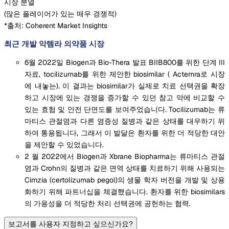
시장 분열
(
많은 플레이어가 있는 매우 경쟁적
)
*출처: Coherent Market Insights
최근 개발 악템라 의약품 시장
6월 2022일 Biogen과 Bio-Thera 발표 BIIB800를 위한 단계 III
자료, tocilizumab를 위한 제안한 biosimilar ( Actemra로 시장
에 내놓는). 이 결과는 biosimilar가 실제로 치료 선택권을 확장
하고 시장에 있는 경쟁을 증가할 수 있던 참고 약에 비교할 수
있는 효험 및 안전 단면도를 보여주었습니다. Tocilizumab는 류
마티스 관절염과 다른 염증성 질병과 같은 상태를 대우하기 위
하여 통용됩니다, 그래서 이 발달은 환자를 위한 더 적당한 대안
을 제안할 수 있었습니다.
2 월 2022에서 Biogen과 Xbrane Biopharma는 류마티스 관절
염과 Crohn의 질병과 같은 면역 상태를 치료하기 위해 사용되는
Cimzia (certolizumab pegol)의 생물 학자 버전을 개발 및 상용
화하기 위해 파트너십을 체결했습니다. 환자를 위한 biosimilars
의 가용성을 더 적당한 처리 선택권에 공헌하는 협력.
보고서를 사용자 지정하고 싶으신가요?