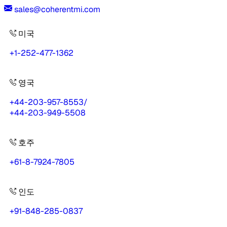
sales@coherentmi.com
미국
+1-252-477-1362
영국
+44-203-957-8553
/
+44-203-949-5508
호주
+61-8-7924-7805
인도
+91-848-285-0837