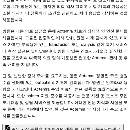
로합니다. 병원에 있는 철저한 의학 역사 그리고 시험 기록의 가용성은
또한 의사가 더 정확하게 조건을 진단하고 처리 응답을 감시하는 것을
허용합니다.
병원은 다른 의료 설정을 통해 Actemra 치료와 잠재적 인 안전 문제를
해결합니다. 그들은 집중적인 배려 단위, 원형 시계 감시가 있고, 케이
스 가혹한 부작용에 있는 transfusion 또는 dialysis 같이 특기 서비스
에 현장 접근은 일어났습니다. 병원에 있는 간호사, 기술공 및 연합 직
원을 포함하여 다국적 의료 팀의 가용성은 협조한 Actemra 관리 및 후
속 배려를 지킵니다.
긴 및 빈번한 정맥 주사를 요구하는, 많은 Actemra 정권은 주로 병원
주입 센터에 있는 outpatient 기초에 관리됩니다. 병원은 인프라와 용
량을 가지고있어 Actemra 주입 치료의 높은 볼륨을 효율적으로 처리
합니다. 또한 bolster 치료 준수를 제공하는 전용 사전 및 포스트 주입
모니터링 및 상담 서비스를 제공합니다. 이러한 전문 지식과 시설을 모
두 눈에 띄게 병원에서 발견 한 것은 Actemra 약 시장에서 주요 소비
자를 만들었습니다.
주요 시장 동향을 이해하려면 샘플 보고서를 다운로드하세요.