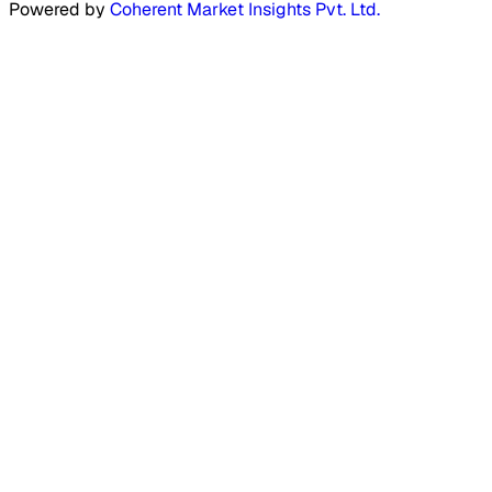
Powered by
Coherent Market Insights Pvt. Ltd.