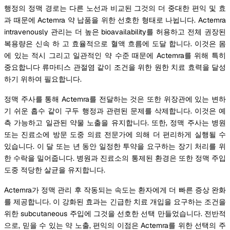
행정의 정맥 경로는 다른 노선과 비교된 그것의 더 중대한 편익 및 효
과 때문에 Actemra 약 납품을 위한 선호한 형태로 나뉩니다. Actemra
intravenously 관리는 더 높은 bioavailability를 허용하고 전체 권장된
복용량은 신속 하 고 효율적으로 혈액 흐름에 도달 합니다. 이것은 몸
에 있는 적시 그리고 일관적인 약 수준 때문에 Actemra를 위해 특히
중요합니다 류마티스 관절염 같이 조건을 위한 원한 치료 효력을 달성
하기 위하여 필요합니다.
정맥 주사를 통해 Actemra를 전달하는 것은 또한 위장관에 있는 변하
기 쉬운 흡수 같이 구두 행정과 관련된 문제를 삭제합니다. 이것은 예
측 가능하고 일관된 약물 노출을 유지합니다. 또한, 정맥 주사는 병원
또는 진료소에 방문 도중 의료 전문가에 의해 더 편리하게 실행될 수
있습니다. 이 달 또는 년 동안 일정한 투약을 요구하는 장기 처리를 위
한 수락을 밀어줍니다. 병원과 진료소의 통제된 환경은 또한 정맥 주입
도중 적당한 살균을 유지합니다.
Actemra가 정맥 관리 후 작동되는 속도는 환자에게 더 빠른 증상 완화
를 제공합니다. 이 강화된 효과는 긴급한 치료 개입을 요구하는 조건을
위한 subcutaneous 주입에 그것을 선호한 선택 만들었습니다. 전반적
으로, 믿을 수 있는 약 노출, 편익의 이점은 Actemra를 위한 선택의 주