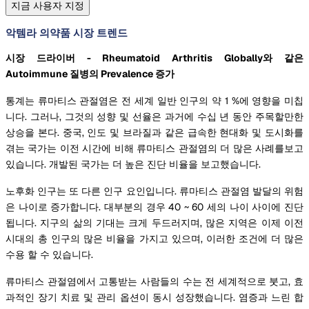
지금 사용자 지정
악템라 의약품 시장 트렌드
시장 드라이버 - Rheumatoid Arthritis Globally와 같은
Autoimmune 질병의 Prevalence 증가
통계는 류마티스 관절염은 전 세계 일반 인구의 약 1 %에 영향을 미칩
니다. 그러나, 그것의 성향 및 선율은 과거에 수십 년 동안 주목할만한
상승을 본다. 중국, 인도 및 브라질과 같은 급속한 현대화 및 도시화를
겪는 국가는 이전 시간에 비해 류마티스 관절염의 더 많은 사례를보고
있습니다. 개발된 국가는 더 높은 진단 비율을 보고했습니다.
노후화 인구는 또 다른 인구 요인입니다. 류마티스 관절염 발달의 위험
은 나이로 증가합니다. 대부분의 경우 40 ~ 60 세의 나이 사이에 진단
됩니다. 지구의 삶의 기대는 크게 두드러지며, 많은 지역은 이제 이전
시대의 총 인구의 많은 비율을 가지고 있으며, 이러한 조건에 더 많은
수용 할 수 있습니다.
류마티스 관절염에서 고통받는 사람들의 수는 전 세계적으로 붓고, 효
과적인 장기 치료 및 관리 옵션이 동시 성장했습니다. 염증과 느린 합