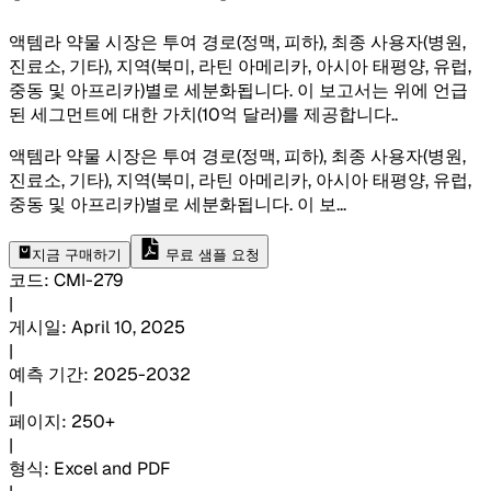
액템라 약물 시장은 투여 경로(정맥, 피하), 최종 사용자(병원,
진료소, 기타), 지역(북미, 라틴 아메리카, 아시아 태평양, 유럽,
중동 및 아프리카)별로 세분화됩니다. 이 보고서는 위에 언급
된 세그먼트에 대한 가치(10억 달러)를 제공합니다.
.
액템라 약물 시장은 투여 경로(정맥, 피하), 최종 사용자(병원,
진료소, 기타), 지역(북미, 라틴 아메리카, 아시아 태평양, 유럽,
중동 및 아프리카)별로 세분화됩니다. 이 보
...
지금 구매하기
무료 샘플 요청
코드
:
CMI-
279
|
게시일
:
April 10, 2025
|
예측 기간
:
2025-2032
|
페이지
:
250+
|
형식
:
Excel and PDF