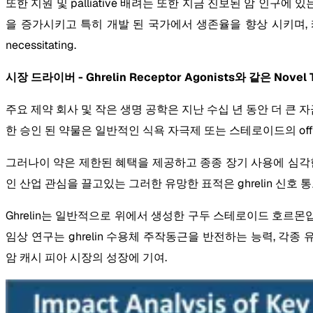
또한 지원 및 palliative 배려는 또한 지금 진보된 암 인구에 
을 증가시키고 특히 개발 된 국가에서 생존율을 향상 시키며, 캐시
necessitating.
시장 드라이버 - Ghrelin Receptor Agonists와 같은 Novel 
주요 제약 회사 및 작은 생명 공학은 지난 수십 년 동안 더 큰 
한 승인 된 약물은 일반적인 식욕 자극제 또는 스테로이드의 off-l
그러나이 약은 제한된 혜택을 제공하고 종종 장기 사용에 심각한
인 산업 관심을 끌고있는 그러한 유망한 표적은 ghrelin 신호 
Ghrelin는 일반적으로 위에서 생성한 구두 스테로이드 호르몬입
임상 연구는 ghrelin 수용체 주작동근을 반전하는 능력, 각종 
암 캐시 피아 시장의 성장에 기여.