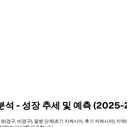
 - 성장 추세 및 예측 (2025-2
(경구, 비경구), 질병 단계(초기 카케시아, 후기 카케시아), 지역(