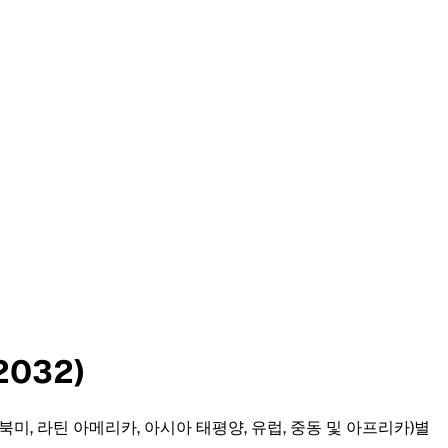
032)
북미, 라틴 아메리카, 아시아 태평양, 유럽, 중동 및 아프리카)별