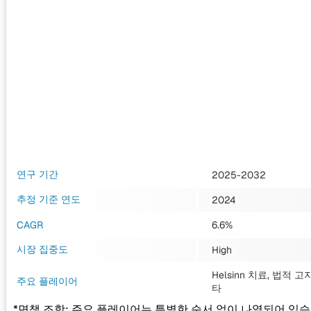
연구 기간
2025-2032
추정 기준 연도
2024
CAGR
6.6%
시장 집중도
High
Helsinn 치료, 법적 고
주요 플레이어
타
*면책 조항: 주요 플레이어는 특별한 순서 없이 나열되어 있습