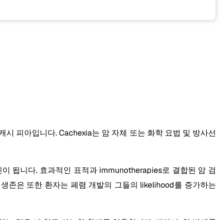
 피아입니다. Cachexia는 암 자체 또는 화학 요법 및 방사선
이 됩니다. 효과적인 표적과 immunotherapies로 결합된 암 검
존은 또한 환자는 폐렴 개발의 그들의 likelihood를 증가하는