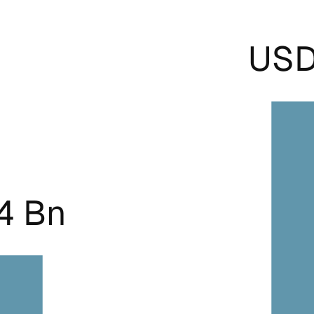
USD
4 Bn