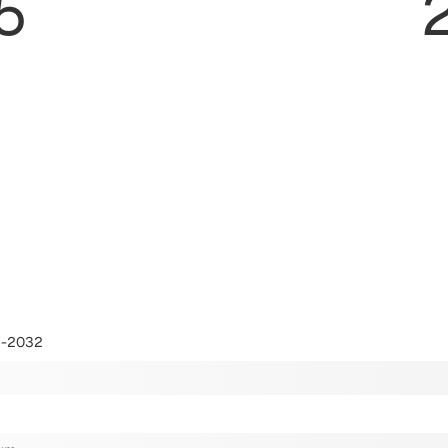
5
-2032