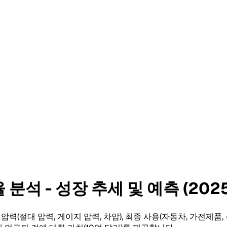
석 - 성장 추세 및 예측 (2025
(절대 압력, 게이지 압력, 차압), 최종 사용(자동차, 가전제품, 산