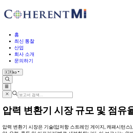
홈
최신 통찰
산업
회사 소개
문의하기
🇰🇷
ko
압력 변환기 시장 규모 및 점유율 분
압력 변환기 시장은 기술(압저항 스트레인 게이지, 캐패시턴스), 압력