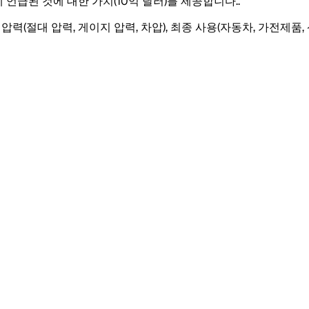
에 언급된 것에 대한 가치(10억 달러)를 제공합니다.
.
(절대 압력, 게이지 압력, 차압), 최종 사용(자동차, 가전제품, 산업