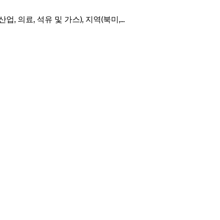
, 의료, 석유 및 가스), 지역(북미,
...