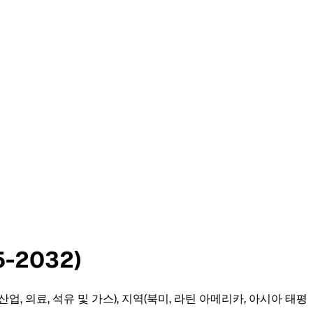
-2032)
업, 의료, 석유 및 가스), 지역(북미, 라틴 아메리카, 아시아 태평