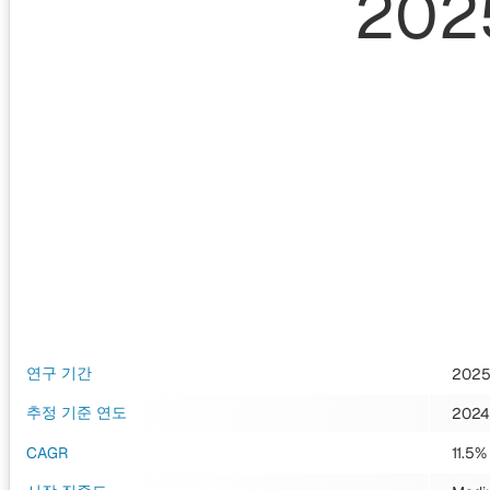
202
연구 기간
2025
추정 기준 연도
2024
CAGR
11.5%